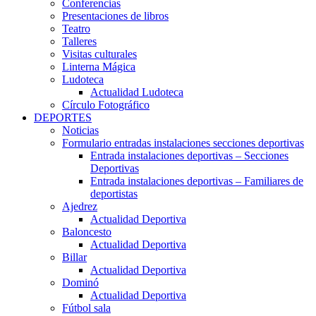
Conferencias
Presentaciones de libros
Teatro
Talleres
Visitas culturales
Linterna Mágica
Ludoteca
Actualidad Ludoteca
Círculo Fotográfico
DEPORTES
Noticias
Formulario entradas instalaciones secciones deportivas
Entrada instalaciones deportivas – Secciones
Deportivas
Entrada instalaciones deportivas – Familiares de
deportistas
Ajedrez
Actualidad Deportiva
Baloncesto
Actualidad Deportiva
Billar
Actualidad Deportiva
Dominó
Actualidad Deportiva
Fútbol sala