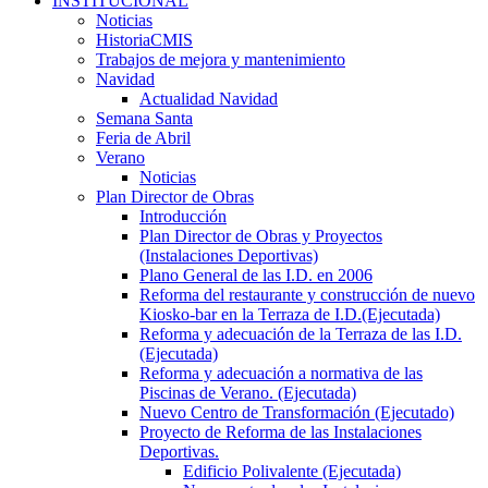
INSTITUCIONAL
Noticias
HistoriaCMIS
Trabajos de mejora y mantenimiento
Navidad
Actualidad Navidad
Semana Santa
Feria de Abril
Verano
Noticias
Plan Director de Obras
Introducción
Plan Director de Obras y Proyectos
(Instalaciones Deportivas)
Plano General de las I.D. en 2006
Reforma del restaurante y construcción de nuevo
Kiosko-bar en la Terraza de I.D.(Ejecutada)
Reforma y adecuación de la Terraza de las I.D.
(Ejecutada)
Reforma y adecuación a normativa de las
Piscinas de Verano. (Ejecutada)
Nuevo Centro de Transformación (Ejecutado)
Proyecto de Reforma de las Instalaciones
Deportivas.
Edificio Polivalente (Ejecutada)