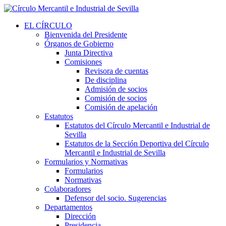
EL CÍRCULO
Bienvenida del Presidente
Órganos de Gobierno
Junta Directiva
Comisiones
Revisora de cuentas
De disciplina
Admisión de socios
Comisión de socios
Comisión de apelación
Estatutos
Estatutos del Círculo Mercantil e Industrial de
Sevilla
Estatutos de la Sección Deportiva del Círculo
Mercantil e Industrial de Sevilla
Formularios y Normativas
Formularios
Normativas
Colaboradores
Defensor del socio. Sugerencias
Departamentos
Dirección
Presidencia