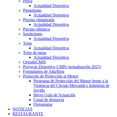
Pesca
Actualidad Deportiva
Piragüismo
Actualidad Deportiva
Piscina climatizada
Actualidad Deportiva
Piscina olímpica
Senderismo
Actualidad Deportiva
Tenis
Actualidad Deportiva
Tenis de mesa
Actualidad Deportiva
OrgulloCMIS
Proyecto Deportivo CMIS (actualización 2025)
Formularios de Alta/Baja
Protocolo de Protección al Menor
Programa de Protección del Menor frente a la
Violencia del Círculo Mercantil e Industrial de
Sevilla
Breve Guía de Actuación
Canal de denuncia
Flujograma
NOTICIAS
RESTAURANTE