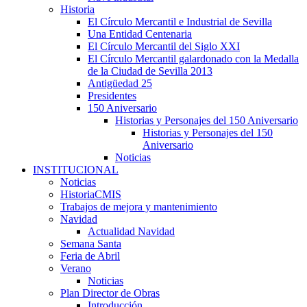
Historia
El Círculo Mercantil e Industrial de Sevilla
Una Entidad Centenaria
El Círculo Mercantil del Siglo XXI
El Círculo Mercantil galardonado con la Medalla
de la Ciudad de Sevilla 2013
Antigüedad 25
Presidentes
150 Aniversario
Historias y Personajes del 150 Aniversario
Historias y Personajes del 150
Aniversario
Noticias
INSTITUCIONAL
Noticias
HistoriaCMIS
Trabajos de mejora y mantenimiento
Navidad
Actualidad Navidad
Semana Santa
Feria de Abril
Verano
Noticias
Plan Director de Obras
Introducción