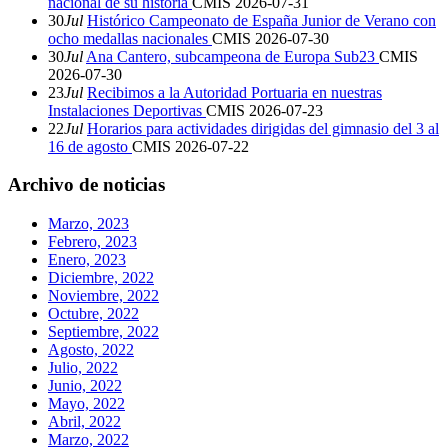
nacional de su historia
CMIS
2026-07-31
30
Jul
Histórico Campeonato de España Junior de Verano con
ocho medallas nacionales
CMIS
2026-07-30
30
Jul
Ana Cantero, subcampeona de Europa Sub23
CMIS
2026-07-30
23
Jul
Recibimos a la Autoridad Portuaria en nuestras
Instalaciones Deportivas
CMIS
2026-07-23
22
Jul
Horarios para actividades dirigidas del gimnasio del 3 al
16 de agosto
CMIS
2026-07-22
Archivo de noticias
Marzo, 2023
Febrero, 2023
Enero, 2023
Diciembre, 2022
Noviembre, 2022
Octubre, 2022
Septiembre, 2022
Agosto, 2022
Julio, 2022
Junio, 2022
Mayo, 2022
Abril, 2022
Marzo, 2022