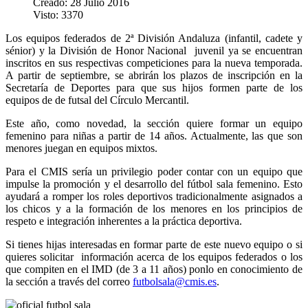
Creado: 28 Julio 2016
Visto: 3370
Los equipos federados de 2ª División Andaluza (infantil, cadete y
sénior) y la División de Honor Nacional juvenil ya se encuentran
inscritos en sus respectivas competiciones para la nueva temporada.
A partir de septiembre, se abrirán los plazos de inscripción en la
Secretaría de Deportes para que sus hijos formen parte de los
equipos de de futsal del Círculo Mercantil.
Este año, como novedad, la sección quiere formar un equipo
femenino para niñas a partir de 14 años. Actualmente, las que son
menores juegan en equipos mixtos.
Para el CMIS sería un privilegio poder contar con un equipo que
impulse la promoción y el desarrollo del fútbol sala femenino. Esto
ayudará a romper los roles deportivos tradicionalmente asignados a
los chicos y a la formación de los menores en los principios de
respeto e integración inherentes a la práctica deportiva.
Si tienes hijas interesadas en formar parte de este nuevo equipo o si
quieres solicitar información acerca de los equipos federados o los
que compiten en el IMD (de 3 a 11 años) ponlo en conocimiento de
la sección a través del correo
futbolsala@cmis.es
.