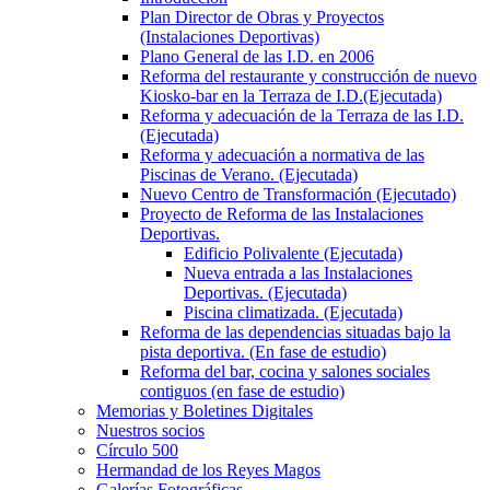
Plan Director de Obras y Proyectos
(Instalaciones Deportivas)
Plano General de las I.D. en 2006
Reforma del restaurante y construcción de nuevo
Kiosko-bar en la Terraza de I.D.(Ejecutada)
Reforma y adecuación de la Terraza de las I.D.
(Ejecutada)
Reforma y adecuación a normativa de las
Piscinas de Verano. (Ejecutada)
Nuevo Centro de Transformación (Ejecutado)
Proyecto de Reforma de las Instalaciones
Deportivas.
Edificio Polivalente (Ejecutada)
Nueva entrada a las Instalaciones
Deportivas. (Ejecutada)
Piscina climatizada. (Ejecutada)
Reforma de las dependencias situadas bajo la
pista deportiva. (En fase de estudio)
Reforma del bar, cocina y salones sociales
contiguos (en fase de estudio)
Memorias y Boletines Digitales
Nuestros socios
Círculo 500
Hermandad de los Reyes Magos
Galerías Fotográficas