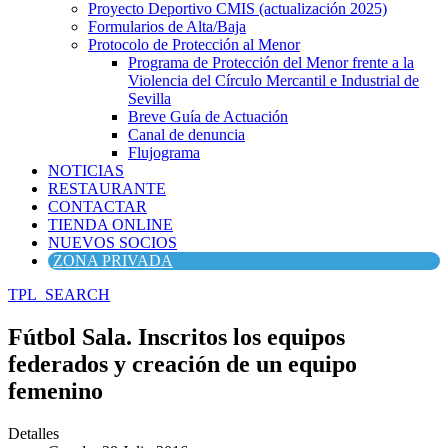
Proyecto Deportivo CMIS (actualización 2025)
Formularios de Alta/Baja
Protocolo de Protección al Menor
Programa de Protección del Menor frente a la
Violencia del Círculo Mercantil e Industrial de
Sevilla
Breve Guía de Actuación
Canal de denuncia
Flujograma
NOTICIAS
RESTAURANTE
CONTACTAR
TIENDA ONLINE
NUEVOS SOCIOS
ZONA PRIVADA
TPL_SEARCH
Fútbol Sala. Inscritos los equipos
federados y creación de un equipo
femenino
Detalles