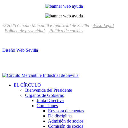
© 2025 Círculo Mercantil e Industrial de Sevilla
Aviso Legal
Política de privacidad
Política de cookies
Diseño Web Sevilla
EL CÍRCULO
Bienvenida del Presidente
Órganos de Gobierno
Junta Directiva
Comisiones
Revisora de cuentas
De disciplina
Admisión de socios
Comisión de socios