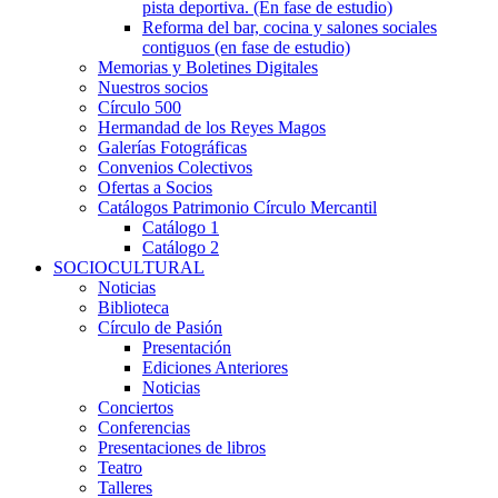
pista deportiva. (En fase de estudio)
Reforma del bar, cocina y salones sociales
contiguos (en fase de estudio)
Memorias y Boletines Digitales
Nuestros socios
Círculo 500
Hermandad de los Reyes Magos
Galerías Fotográficas
Convenios Colectivos
Ofertas a Socios
Catálogos Patrimonio Círculo Mercantil
Catálogo 1
Catálogo 2
SOCIOCULTURAL
Noticias
Biblioteca
Círculo de Pasión
Presentación
Ediciones Anteriores
Noticias
Conciertos
Conferencias
Presentaciones de libros
Teatro
Talleres