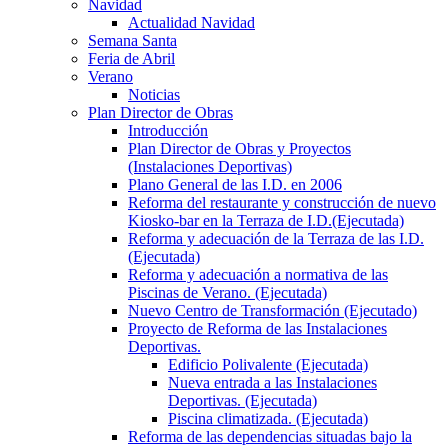
Navidad
Actualidad Navidad
Semana Santa
Feria de Abril
Verano
Noticias
Plan Director de Obras
Introducción
Plan Director de Obras y Proyectos
(Instalaciones Deportivas)
Plano General de las I.D. en 2006
Reforma del restaurante y construcción de nuevo
Kiosko-bar en la Terraza de I.D.(Ejecutada)
Reforma y adecuación de la Terraza de las I.D.
(Ejecutada)
Reforma y adecuación a normativa de las
Piscinas de Verano. (Ejecutada)
Nuevo Centro de Transformación (Ejecutado)
Proyecto de Reforma de las Instalaciones
Deportivas.
Edificio Polivalente (Ejecutada)
Nueva entrada a las Instalaciones
Deportivas. (Ejecutada)
Piscina climatizada. (Ejecutada)
Reforma de las dependencias situadas bajo la