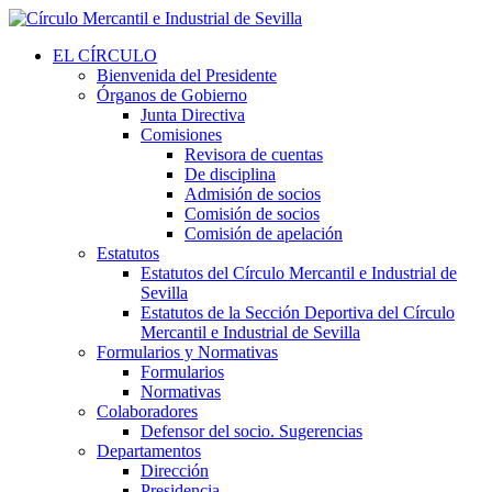
EL CÍRCULO
Bienvenida del Presidente
Órganos de Gobierno
Junta Directiva
Comisiones
Revisora de cuentas
De disciplina
Admisión de socios
Comisión de socios
Comisión de apelación
Estatutos
Estatutos del Círculo Mercantil e Industrial de
Sevilla
Estatutos de la Sección Deportiva del Círculo
Mercantil e Industrial de Sevilla
Formularios y Normativas
Formularios
Normativas
Colaboradores
Defensor del socio. Sugerencias
Departamentos
Dirección
Presidencia