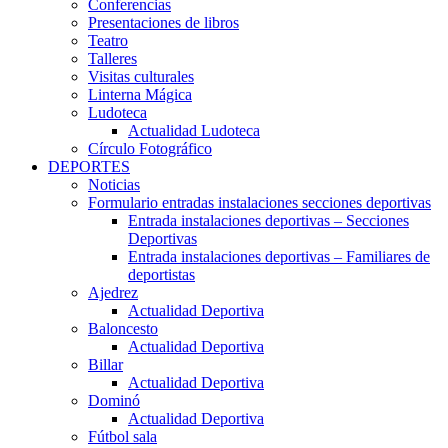
Conferencias
Presentaciones de libros
Teatro
Talleres
Visitas culturales
Linterna Mágica
Ludoteca
Actualidad Ludoteca
Círculo Fotográfico
DEPORTES
Noticias
Formulario entradas instalaciones secciones deportivas
Entrada instalaciones deportivas – Secciones
Deportivas
Entrada instalaciones deportivas – Familiares de
deportistas
Ajedrez
Actualidad Deportiva
Baloncesto
Actualidad Deportiva
Billar
Actualidad Deportiva
Dominó
Actualidad Deportiva
Fútbol sala