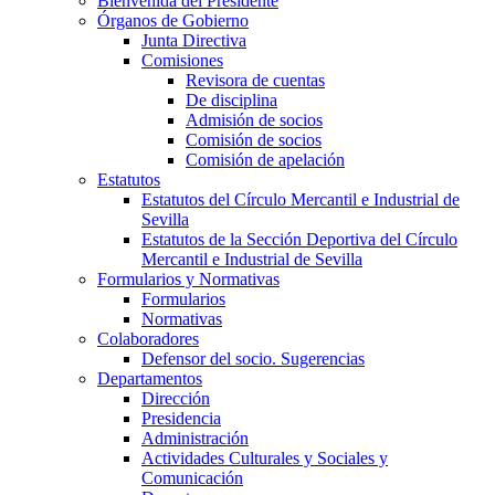
Bienvenida del Presidente
Órganos de Gobierno
Junta Directiva
Comisiones
Revisora de cuentas
De disciplina
Admisión de socios
Comisión de socios
Comisión de apelación
Estatutos
Estatutos del Círculo Mercantil e Industrial de
Sevilla
Estatutos de la Sección Deportiva del Círculo
Mercantil e Industrial de Sevilla
Formularios y Normativas
Formularios
Normativas
Colaboradores
Defensor del socio. Sugerencias
Departamentos
Dirección
Presidencia
Administración
Actividades Culturales y Sociales y
Comunicación