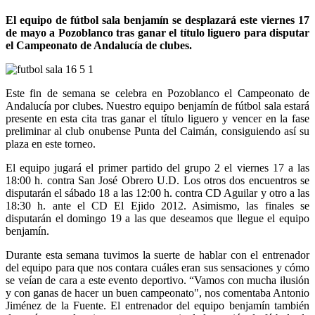
El equipo de fútbol sala benjamín se desplazará este viernes 17
de mayo a Pozoblanco tras ganar el título liguero para disputar
el Campeonato de Andalucía de clubes.
Este fin de semana se celebra en Pozoblanco el Campeonato de
Andalucía por clubes. Nuestro equipo benjamín de fútbol sala estará
presente en esta cita tras ganar el título liguero y vencer en la fase
preliminar al club onubense Punta del Caimán, consiguiendo así su
plaza en este torneo.
El equipo jugará el primer partido del grupo 2 el viernes 17 a las
18:00 h. contra San José Obrero U.D. Los otros dos encuentros se
disputarán el sábado 18 a las 12:00 h. contra CD Aguilar y otro a las
18:30 h. ante el CD El Ejido 2012. Asimismo, las finales se
disputarán el domingo 19 a las que deseamos que llegue el equipo
benjamín.
Durante esta semana tuvimos la suerte de hablar con el entrenador
del equipo para que nos contara cuáles eran sus sensaciones y cómo
se veían de cara a este evento deportivo. “Vamos con mucha ilusión
y con ganas de hacer un buen campeonato", nos comentaba Antonio
Jiménez de la Fuente. El entrenador del equipo benjamín también