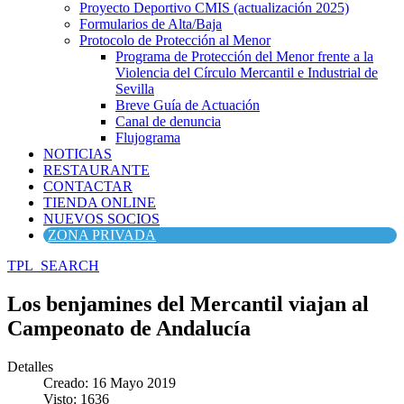
Proyecto Deportivo CMIS (actualización 2025)
Formularios de Alta/Baja
Protocolo de Protección al Menor
Programa de Protección del Menor frente a la
Violencia del Círculo Mercantil e Industrial de
Sevilla
Breve Guía de Actuación
Canal de denuncia
Flujograma
NOTICIAS
RESTAURANTE
CONTACTAR
TIENDA ONLINE
NUEVOS SOCIOS
ZONA PRIVADA
TPL_SEARCH
Los benjamines del Mercantil viajan al
Campeonato de Andalucía
Detalles
Creado: 16 Mayo 2019
Visto: 1636