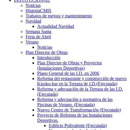
INSTITUCIONAL
Noticias
HistoriaCMIS
Trabajos de mejora y mantenimiento
Navidad
Actualidad Navidad
Semana Santa
Feria de Abril
Verano
Noticias
Plan Director de Obras
Introducción
Plan Director de Obras y Proyectos
(Instalaciones Deportivas)
Plano General de las I.D. en 2006
Reforma del restaurante y construcción de nuevo
Kiosko-bar en la Terraza de I.D.(Ejecutada)
Reforma y adecuación de la Terraza de las I.D.
(Ejecutada)
Reforma y adecuación a normativa de las
Piscinas de Verano. (Ejecutada)
Nuevo Centro de Transformación (Ejecutado)
Proyecto de Reforma de las Instalaciones
Deportivas.
Edificio Polivalente (Ejecutada)