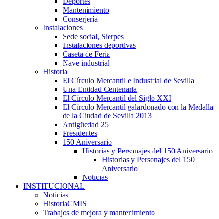
Deportes
Mantenimiento
Conserjería
Instalaciones
Sede social, Sierpes
Instalaciones deportivas
Caseta de Feria
Nave industrial
Historia
El Círculo Mercantil e Industrial de Sevilla
Una Entidad Centenaria
El Círculo Mercantil del Siglo XXI
El Círculo Mercantil galardonado con la Medalla
de la Ciudad de Sevilla 2013
Antigüedad 25
Presidentes
150 Aniversario
Historias y Personajes del 150 Aniversario
Historias y Personajes del 150
Aniversario
Noticias
INSTITUCIONAL
Noticias
HistoriaCMIS
Trabajos de mejora y mantenimiento