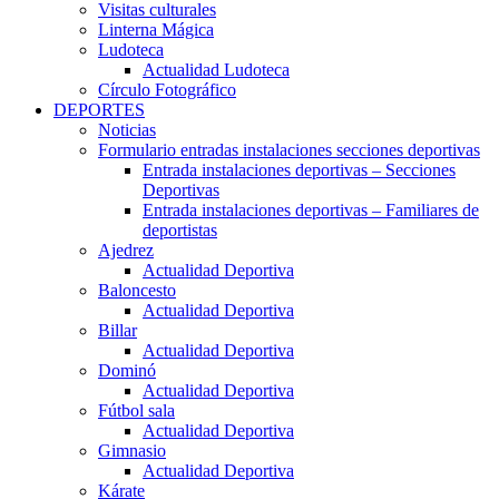
Visitas culturales
Linterna Mágica
Ludoteca
Actualidad Ludoteca
Círculo Fotográfico
DEPORTES
Noticias
Formulario entradas instalaciones secciones deportivas
Entrada instalaciones deportivas – Secciones
Deportivas
Entrada instalaciones deportivas – Familiares de
deportistas
Ajedrez
Actualidad Deportiva
Baloncesto
Actualidad Deportiva
Billar
Actualidad Deportiva
Dominó
Actualidad Deportiva
Fútbol sala
Actualidad Deportiva
Gimnasio
Actualidad Deportiva
Kárate