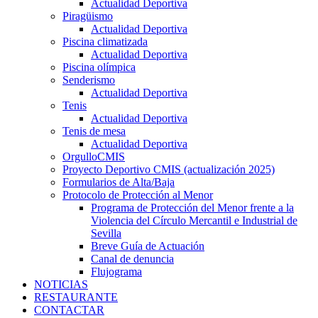
Actualidad Deportiva
Piragüismo
Actualidad Deportiva
Piscina climatizada
Actualidad Deportiva
Piscina olímpica
Senderismo
Actualidad Deportiva
Tenis
Actualidad Deportiva
Tenis de mesa
Actualidad Deportiva
OrgulloCMIS
Proyecto Deportivo CMIS (actualización 2025)
Formularios de Alta/Baja
Protocolo de Protección al Menor
Programa de Protección del Menor frente a la
Violencia del Círculo Mercantil e Industrial de
Sevilla
Breve Guía de Actuación
Canal de denuncia
Flujograma
NOTICIAS
RESTAURANTE
CONTACTAR