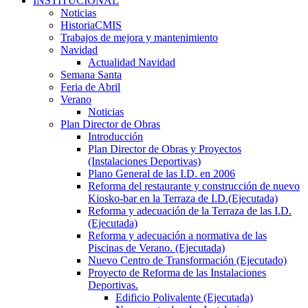
INSTITUCIONAL
Noticias
HistoriaCMIS
Trabajos de mejora y mantenimiento
Navidad
Actualidad Navidad
Semana Santa
Feria de Abril
Verano
Noticias
Plan Director de Obras
Introducción
Plan Director de Obras y Proyectos
(Instalaciones Deportivas)
Plano General de las I.D. en 2006
Reforma del restaurante y construcción de nuevo
Kiosko-bar en la Terraza de I.D.(Ejecutada)
Reforma y adecuación de la Terraza de las I.D.
(Ejecutada)
Reforma y adecuación a normativa de las
Piscinas de Verano. (Ejecutada)
Nuevo Centro de Transformación (Ejecutado)
Proyecto de Reforma de las Instalaciones
Deportivas.
Edificio Polivalente (Ejecutada)