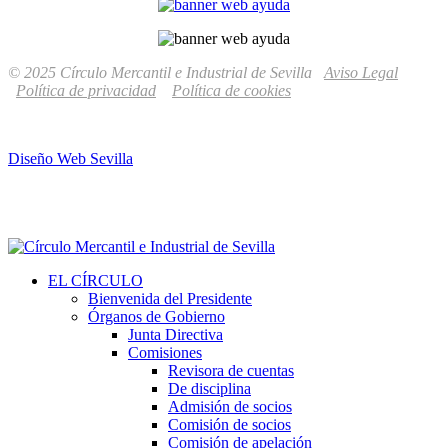
© 2025 Círculo Mercantil e Industrial de Sevilla
Aviso Legal
Política de privacidad
Política de cookies
Diseño Web Sevilla
EL CÍRCULO
Bienvenida del Presidente
Órganos de Gobierno
Junta Directiva
Comisiones
Revisora de cuentas
De disciplina
Admisión de socios
Comisión de socios
Comisión de apelación