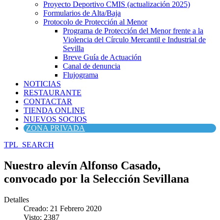
Proyecto Deportivo CMIS (actualización 2025)
Formularios de Alta/Baja
Protocolo de Protección al Menor
Programa de Protección del Menor frente a la
Violencia del Círculo Mercantil e Industrial de
Sevilla
Breve Guía de Actuación
Canal de denuncia
Flujograma
NOTICIAS
RESTAURANTE
CONTACTAR
TIENDA ONLINE
NUEVOS SOCIOS
ZONA PRIVADA
TPL_SEARCH
Nuestro alevín Alfonso Casado,
convocado por la Selección Sevillana
Detalles
Creado: 21 Febrero 2020
Visto: 2387