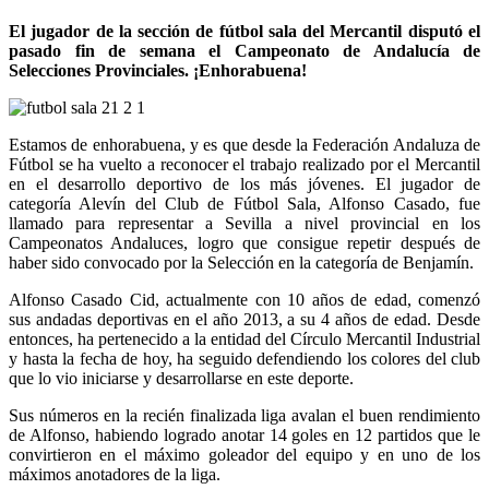
El jugador de la sección de fútbol sala del Mercantil disputó el
pasado fin de semana el Campeonato de Andalucía de
Selecciones Provinciales. ¡Enhorabuena!
Estamos de enhorabuena, y es que desde la Federación Andaluza de
Fútbol se ha vuelto a reconocer el trabajo realizado por el Mercantil
en el desarrollo deportivo de los más jóvenes. El jugador de
categoría Alevín del Club de Fútbol Sala, Alfonso Casado, fue
llamado para representar a Sevilla a nivel provincial en los
Campeonatos Andaluces, logro que consigue repetir después de
haber sido convocado por la Selección en la categoría de Benjamín.
Alfonso Casado Cid, actualmente con 10 años de edad, comenzó
sus andadas deportivas en el año 2013, a su 4 años de edad. Desde
entonces, ha pertenecido a la entidad del Círculo Mercantil Industrial
y hasta la fecha de hoy, ha seguido defendiendo los colores del club
que lo vio iniciarse y desarrollarse en este deporte.
Sus números en la recién finalizada liga avalan el buen rendimiento
de Alfonso, habiendo logrado anotar 14 goles en 12 partidos que le
convirtieron en el máximo goleador del equipo y en uno de los
máximos anotadores de la liga.