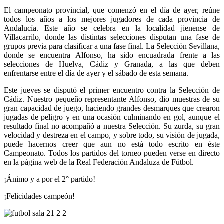
El campeonato provincial, que comenzó en el día de ayer, reúne
todos los años a los mejores jugadores de cada provincia de
Andalucía. Este año se celebra en la localidad jienense de
Villacarrilo, donde las distintas selecciones disputan una fase de
grupos previa para clasificar a una fase final. La Selección Sevillana,
donde se encuentra Alfonso, ha sido encuadrada frente a las
selecciones de Huelva, Cádiz y Granada, a las que deben
enfrentarse entre el día de ayer y el sábado de esta semana.
Este jueves se disputó el primer encuentro contra la Selección de
Cádiz. Nuestro pequeño representante Alfonso, dio muestras de su
gran capacidad de juego, haciendo grandes desmarques que crearon
jugadas de peligro y en una ocasión culminando en gol, aunque el
resultado final no acompañó a nuestra Selección. Su zurda, su gran
velocidad y destreza en el campo, y sobre todo, su visión de jugada,
puede hacernos creer que aun no está todo escrito en éste
Campeonato. Todos los partidos del torneo pueden verse en directo
en la página web de la Real Federación Andaluza de Fútbol.
¡Ánimo y a por el 2° partido!
¡Felicidades campeón!