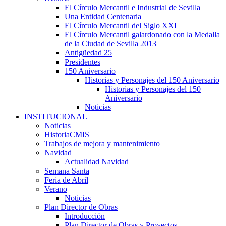
El Círculo Mercantil e Industrial de Sevilla
Una Entidad Centenaria
El Círculo Mercantil del Siglo XXI
El Círculo Mercantil galardonado con la Medalla
de la Ciudad de Sevilla 2013
Antigüedad 25
Presidentes
150 Aniversario
Historias y Personajes del 150 Aniversario
Historias y Personajes del 150
Aniversario
Noticias
INSTITUCIONAL
Noticias
HistoriaCMIS
Trabajos de mejora y mantenimiento
Navidad
Actualidad Navidad
Semana Santa
Feria de Abril
Verano
Noticias
Plan Director de Obras
Introducción
Plan Director de Obras y Proyectos