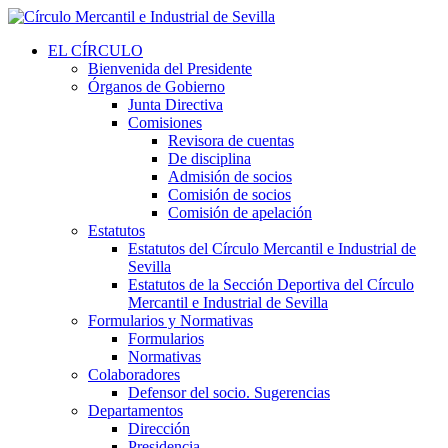
EL CÍRCULO
Bienvenida del Presidente
Órganos de Gobierno
Junta Directiva
Comisiones
Revisora de cuentas
De disciplina
Admisión de socios
Comisión de socios
Comisión de apelación
Estatutos
Estatutos del Círculo Mercantil e Industrial de
Sevilla
Estatutos de la Sección Deportiva del Círculo
Mercantil e Industrial de Sevilla
Formularios y Normativas
Formularios
Normativas
Colaboradores
Defensor del socio. Sugerencias
Departamentos
Dirección
Presidencia