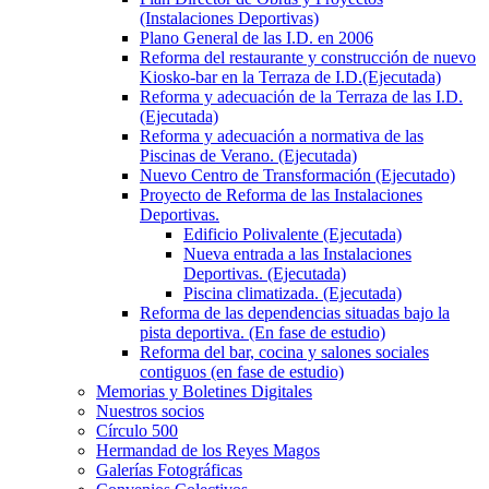
(Instalaciones Deportivas)
Plano General de las I.D. en 2006
Reforma del restaurante y construcción de nuevo
Kiosko-bar en la Terraza de I.D.(Ejecutada)
Reforma y adecuación de la Terraza de las I.D.
(Ejecutada)
Reforma y adecuación a normativa de las
Piscinas de Verano. (Ejecutada)
Nuevo Centro de Transformación (Ejecutado)
Proyecto de Reforma de las Instalaciones
Deportivas.
Edificio Polivalente (Ejecutada)
Nueva entrada a las Instalaciones
Deportivas. (Ejecutada)
Piscina climatizada. (Ejecutada)
Reforma de las dependencias situadas bajo la
pista deportiva. (En fase de estudio)
Reforma del bar, cocina y salones sociales
contiguos (en fase de estudio)
Memorias y Boletines Digitales
Nuestros socios
Círculo 500
Hermandad de los Reyes Magos
Galerías Fotográficas