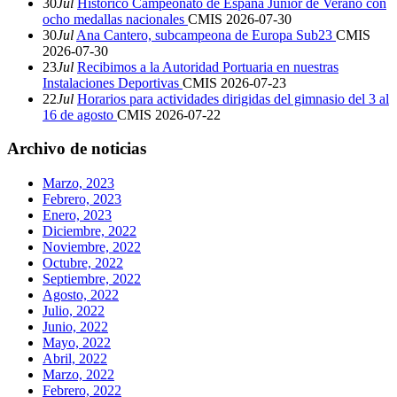
30
Jul
Histórico Campeonato de España Junior de Verano con
ocho medallas nacionales
CMIS
2026-07-30
30
Jul
Ana Cantero, subcampeona de Europa Sub23
CMIS
2026-07-30
23
Jul
Recibimos a la Autoridad Portuaria en nuestras
Instalaciones Deportivas
CMIS
2026-07-23
22
Jul
Horarios para actividades dirigidas del gimnasio del 3 al
16 de agosto
CMIS
2026-07-22
Archivo de noticias
Marzo, 2023
Febrero, 2023
Enero, 2023
Diciembre, 2022
Noviembre, 2022
Octubre, 2022
Septiembre, 2022
Agosto, 2022
Julio, 2022
Junio, 2022
Mayo, 2022
Abril, 2022
Marzo, 2022
Febrero, 2022