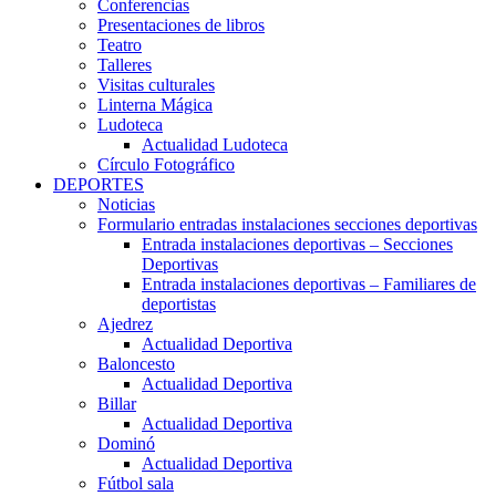
Conferencias
Presentaciones de libros
Teatro
Talleres
Visitas culturales
Linterna Mágica
Ludoteca
Actualidad Ludoteca
Círculo Fotográfico
DEPORTES
Noticias
Formulario entradas instalaciones secciones deportivas
Entrada instalaciones deportivas – Secciones
Deportivas
Entrada instalaciones deportivas – Familiares de
deportistas
Ajedrez
Actualidad Deportiva
Baloncesto
Actualidad Deportiva
Billar
Actualidad Deportiva
Dominó
Actualidad Deportiva
Fútbol sala