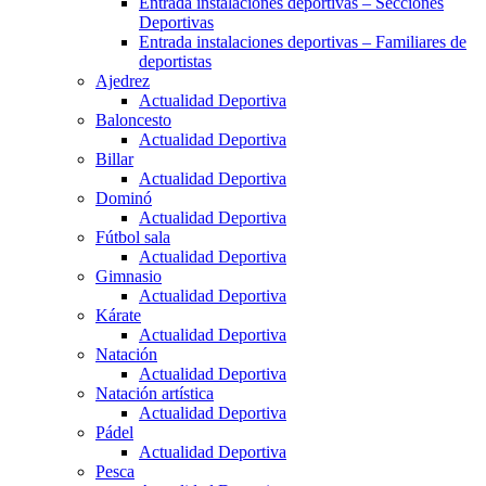
Entrada instalaciones deportivas – Secciones
Deportivas
Entrada instalaciones deportivas – Familiares de
deportistas
Ajedrez
Actualidad Deportiva
Baloncesto
Actualidad Deportiva
Billar
Actualidad Deportiva
Dominó
Actualidad Deportiva
Fútbol sala
Actualidad Deportiva
Gimnasio
Actualidad Deportiva
Kárate
Actualidad Deportiva
Natación
Actualidad Deportiva
Natación artística
Actualidad Deportiva
Pádel
Actualidad Deportiva
Pesca