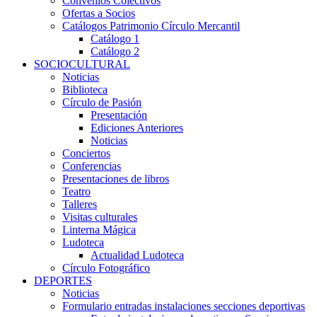
Convenios Colectivos
Ofertas a Socios
Catálogos Patrimonio Círculo Mercantil
Catálogo 1
Catálogo 2
SOCIOCULTURAL
Noticias
Biblioteca
Círculo de Pasión
Presentación
Ediciones Anteriores
Noticias
Conciertos
Conferencias
Presentaciones de libros
Teatro
Talleres
Visitas culturales
Linterna Mágica
Ludoteca
Actualidad Ludoteca
Círculo Fotográfico
DEPORTES
Noticias
Formulario entradas instalaciones secciones deportivas