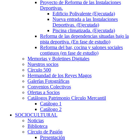
Proyecto de Reforma de las Instalaciones
Deportivas.
Edificio Polivalente (Ejecutada)
Nueva entrada a las Instalaciones
Deportivas. (Ejecutada)
Piscina climatizada. (Ejecutada)
Reforma de las dependencias situadas bajo la
pista deportiva. (En fase de estudio)
Reforma del bar, cocina y salones sociales
contiguos (en fase de estudio)
Memorias y Boletines Digitales
Nuestros socios
Círculo 500
Hermandad de los Reyes Magos
Galerías Fotográficas
Convenios Colectivos
Ofertas a Socios
Catálogos Patrimonio Círculo Mercantil
Catálogo 1
Catálogo 2
SOCIOCULTURAL
Noticias
Biblioteca
Círculo de Pasión
Presentación