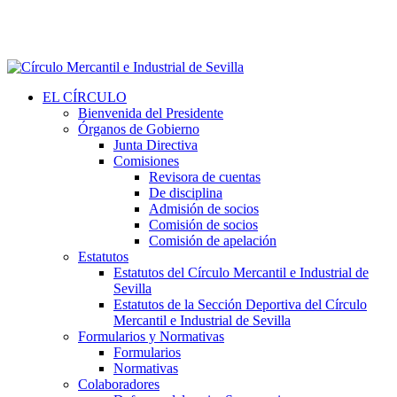
EL CÍRCULO
Bienvenida del Presidente
Órganos de Gobierno
Junta Directiva
Comisiones
Revisora de cuentas
De disciplina
Admisión de socios
Comisión de socios
Comisión de apelación
Estatutos
Estatutos del Círculo Mercantil e Industrial de
Sevilla
Estatutos de la Sección Deportiva del Círculo
Mercantil e Industrial de Sevilla
Formularios y Normativas
Formularios
Normativas
Colaboradores