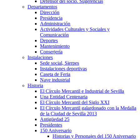
Defensor del socio. Sugerencias
Departamentos
Dirección
Presidencia
Administración
Actividades Culturales y Sociales y
Comunicación
Deportes
Mantenimiento
Conserjería
Instalaciones
Sede social, Sierpes
Instalaciones deportivas
Caseta de Feria
Nave industrial
Historia
El Círculo Mercantil e Industrial de Sevilla
Una Entidad Centenaria
El Círculo Mercantil del Siglo XXI
El Círculo Mercantil galardonado con la Medalla
de la Ciudad de Sevilla 2013
Antigüedad 25
Presidentes
150 Aniversario
Historias y Personajes del 150 Aniversario