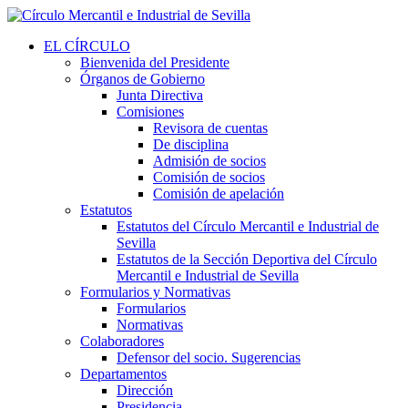
EL CÍRCULO
Bienvenida del Presidente
Órganos de Gobierno
Junta Directiva
Comisiones
Revisora de cuentas
De disciplina
Admisión de socios
Comisión de socios
Comisión de apelación
Estatutos
Estatutos del Círculo Mercantil e Industrial de
Sevilla
Estatutos de la Sección Deportiva del Círculo
Mercantil e Industrial de Sevilla
Formularios y Normativas
Formularios
Normativas
Colaboradores
Defensor del socio. Sugerencias
Departamentos
Dirección
Presidencia