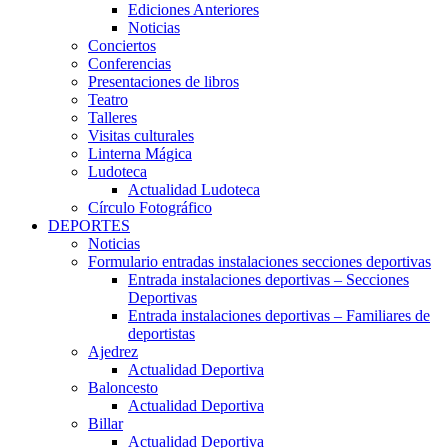
Ediciones Anteriores
Noticias
Conciertos
Conferencias
Presentaciones de libros
Teatro
Talleres
Visitas culturales
Linterna Mágica
Ludoteca
Actualidad Ludoteca
Círculo Fotográfico
DEPORTES
Noticias
Formulario entradas instalaciones secciones deportivas
Entrada instalaciones deportivas – Secciones
Deportivas
Entrada instalaciones deportivas – Familiares de
deportistas
Ajedrez
Actualidad Deportiva
Baloncesto
Actualidad Deportiva
Billar
Actualidad Deportiva