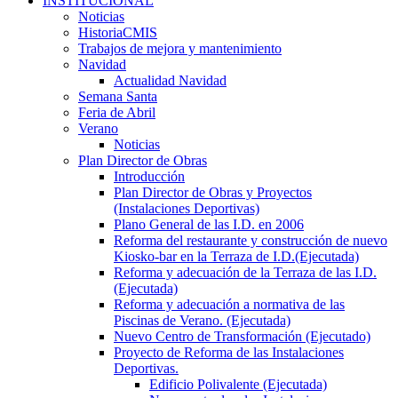
INSTITUCIONAL
Noticias
HistoriaCMIS
Trabajos de mejora y mantenimiento
Navidad
Actualidad Navidad
Semana Santa
Feria de Abril
Verano
Noticias
Plan Director de Obras
Introducción
Plan Director de Obras y Proyectos
(Instalaciones Deportivas)
Plano General de las I.D. en 2006
Reforma del restaurante y construcción de nuevo
Kiosko-bar en la Terraza de I.D.(Ejecutada)
Reforma y adecuación de la Terraza de las I.D.
(Ejecutada)
Reforma y adecuación a normativa de las
Piscinas de Verano. (Ejecutada)
Nuevo Centro de Transformación (Ejecutado)
Proyecto de Reforma de las Instalaciones
Deportivas.
Edificio Polivalente (Ejecutada)