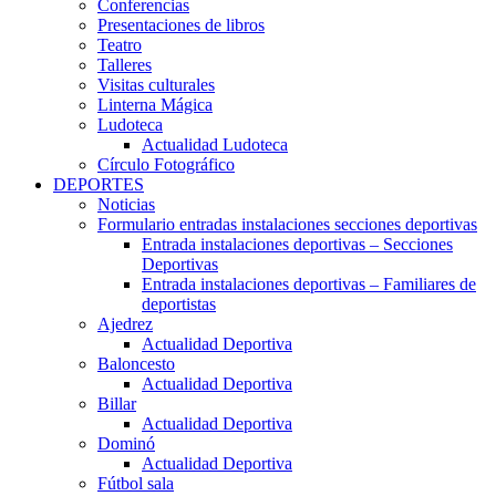
Conferencias
Presentaciones de libros
Teatro
Talleres
Visitas culturales
Linterna Mágica
Ludoteca
Actualidad Ludoteca
Círculo Fotográfico
DEPORTES
Noticias
Formulario entradas instalaciones secciones deportivas
Entrada instalaciones deportivas – Secciones
Deportivas
Entrada instalaciones deportivas – Familiares de
deportistas
Ajedrez
Actualidad Deportiva
Baloncesto
Actualidad Deportiva
Billar
Actualidad Deportiva
Dominó
Actualidad Deportiva
Fútbol sala