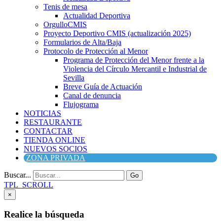
Tenis de mesa
Actualidad Deportiva
OrgulloCMIS
Proyecto Deportivo CMIS (actualización 2025)
Formularios de Alta/Baja
Protocolo de Protección al Menor
Programa de Protección del Menor frente a la
Violencia del Círculo Mercantil e Industrial de
Sevilla
Breve Guía de Actuación
Canal de denuncia
Flujograma
NOTICIAS
RESTAURANTE
CONTACTAR
TIENDA ONLINE
NUEVOS SOCIOS
ZONA PRIVADA
Buscar...
Go
TPL_SCROLL
×
Realice la búsqueda