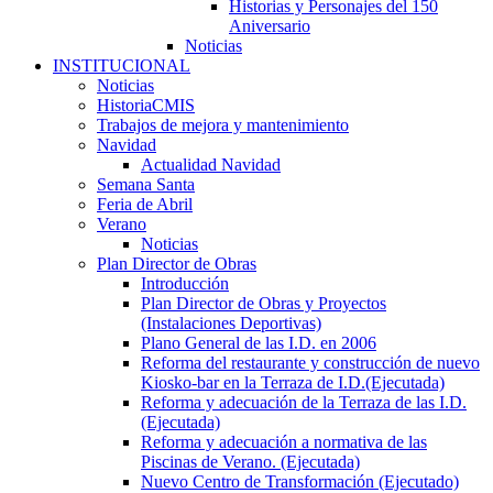
Historias y Personajes del 150
Aniversario
Noticias
INSTITUCIONAL
Noticias
HistoriaCMIS
Trabajos de mejora y mantenimiento
Navidad
Actualidad Navidad
Semana Santa
Feria de Abril
Verano
Noticias
Plan Director de Obras
Introducción
Plan Director de Obras y Proyectos
(Instalaciones Deportivas)
Plano General de las I.D. en 2006
Reforma del restaurante y construcción de nuevo
Kiosko-bar en la Terraza de I.D.(Ejecutada)
Reforma y adecuación de la Terraza de las I.D.
(Ejecutada)
Reforma y adecuación a normativa de las
Piscinas de Verano. (Ejecutada)
Nuevo Centro de Transformación (Ejecutado)