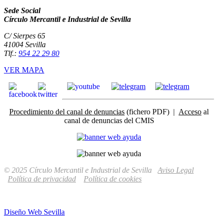
Sede Social
Círculo Mercantil e Industrial de Sevilla
C/ Sierpes 65
41004 Sevilla
Tlf.:
954 22 29 80
VER MAPA
Procedimiento del canal de denuncias
(fichero PDF) |
Acceso
al
canal de denuncias del CMIS
© 2025 Círculo Mercantil e Industrial de Sevilla
Aviso Legal
Política de privacidad
Política de cookies
Diseño Web Sevilla