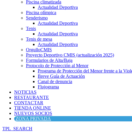
Piscina climatizada
Actualidad Deportiva
Piscina olímpica
Senderismo
Actualidad Deportiva
Tenis
Actualidad Deportiva
Tenis de mesa
Actualidad Deportiva
OrgulloCMIS
Proyecto Deportivo CMIS (actualización 2025)
Formularios de Alta/Baja
Protocolo de Protección al Menor
Programa de Protección del Menor frente a la Viole
Breve Guía de Actuación
Canal de denuncia
Flujograma
NOTICIAS
RESTAURANTE
CONTACTAR
TIENDA ONLINE
NUEVOS SOCIOS
ZONA PRIVADA
TPL_SEARCH