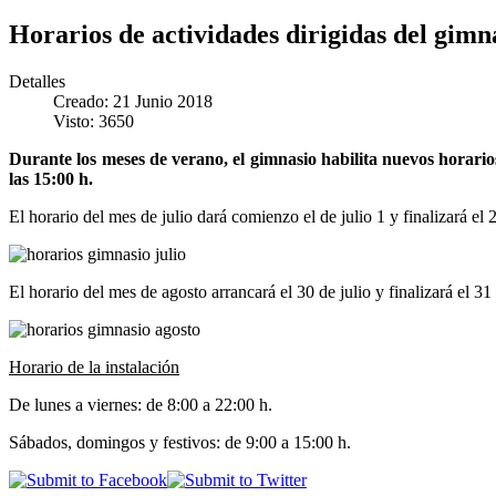
Horarios de actividades dirigidas del gimna
Detalles
Creado: 21 Junio 2018
Visto: 3650
Durante los meses de verano, el gimnasio habilita nuevos horarios 
las 15:00 h.
El horario del mes de julio dará comienzo el de julio 1 y finalizará el 
El horario del mes de agosto arrancará el 30 de julio y finalizará el 31
Horario de la instalación
De lunes a viernes: de 8:00 a 22:00 h.
Sábados, domingos y festivos: de 9:00 a 15:00 h.