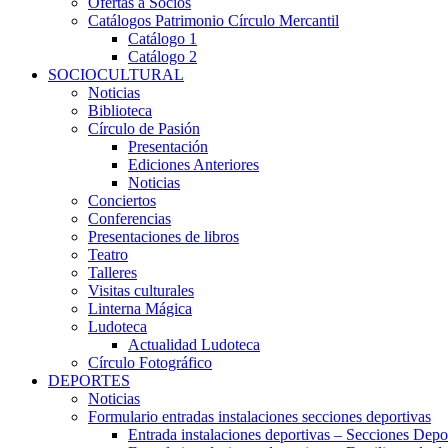
Ofertas a Socios
Catálogos Patrimonio Círculo Mercantil
Catálogo 1
Catálogo 2
SOCIOCULTURAL
Noticias
Biblioteca
Círculo de Pasión
Presentación
Ediciones Anteriores
Noticias
Conciertos
Conferencias
Presentaciones de libros
Teatro
Talleres
Visitas culturales
Linterna Mágica
Ludoteca
Actualidad Ludoteca
Círculo Fotográfico
DEPORTES
Noticias
Formulario entradas instalaciones secciones deportivas
Entrada instalaciones deportivas – Secciones Depo