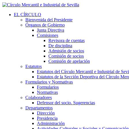
EL CÍRCULO
Bienvenida del Presidente
Órganos de Gobierno
Junta Directiva
Comisiones
Revisora de cuentas
De disciplina
Admisión de socios
Comisión de socios
Comisión de apelación
Estatutos
Estatutos del Círculo Mercantil e Industrial de Sevi
Estatutos de la Sección Deportiva del Círculo Merca
Formularios y Normativas
Formularios
Normativas
Colaboradores
Defensor del socio. Sugerencias
Departamentos
Dirección
Presidencia
Administración
Actividades Culturales y Sociales y Comunicación