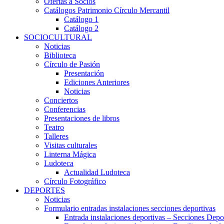
Ofertas a Socios
Catálogos Patrimonio Círculo Mercantil
Catálogo 1
Catálogo 2
SOCIOCULTURAL
Noticias
Biblioteca
Círculo de Pasión
Presentación
Ediciones Anteriores
Noticias
Conciertos
Conferencias
Presentaciones de libros
Teatro
Talleres
Visitas culturales
Linterna Mágica
Ludoteca
Actualidad Ludoteca
Círculo Fotográfico
DEPORTES
Noticias
Formulario entradas instalaciones secciones deportivas
Entrada instalaciones deportivas – Secciones Depo