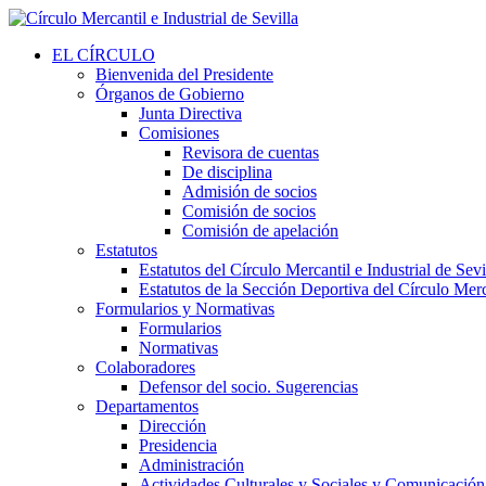
EL CÍRCULO
Bienvenida del Presidente
Órganos de Gobierno
Junta Directiva
Comisiones
Revisora de cuentas
De disciplina
Admisión de socios
Comisión de socios
Comisión de apelación
Estatutos
Estatutos del Círculo Mercantil e Industrial de Sevi
Estatutos de la Sección Deportiva del Círculo Merca
Formularios y Normativas
Formularios
Normativas
Colaboradores
Defensor del socio. Sugerencias
Departamentos
Dirección
Presidencia
Administración
Actividades Culturales y Sociales y Comunicación