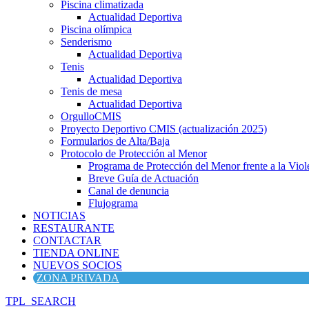
Piscina climatizada
Actualidad Deportiva
Piscina olímpica
Senderismo
Actualidad Deportiva
Tenis
Actualidad Deportiva
Tenis de mesa
Actualidad Deportiva
OrgulloCMIS
Proyecto Deportivo CMIS (actualización 2025)
Formularios de Alta/Baja
Protocolo de Protección al Menor
Programa de Protección del Menor frente a la Viole
Breve Guía de Actuación
Canal de denuncia
Flujograma
NOTICIAS
RESTAURANTE
CONTACTAR
TIENDA ONLINE
NUEVOS SOCIOS
ZONA PRIVADA
TPL_SEARCH