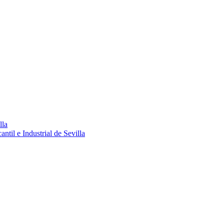
lla
ntil e Industrial de Sevilla