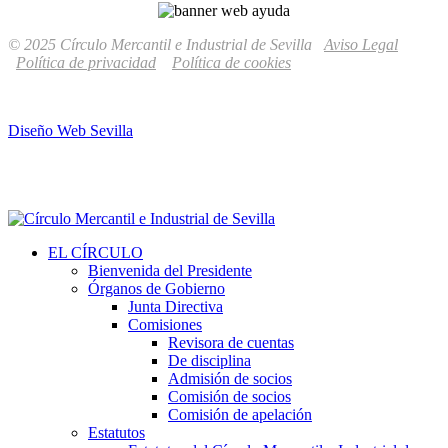
© 2025 Círculo Mercantil e Industrial de Sevilla
Aviso Legal
Política de privacidad
Política de cookies
Diseño Web Sevilla
EL CÍRCULO
Bienvenida del Presidente
Órganos de Gobierno
Junta Directiva
Comisiones
Revisora de cuentas
De disciplina
Admisión de socios
Comisión de socios
Comisión de apelación
Estatutos