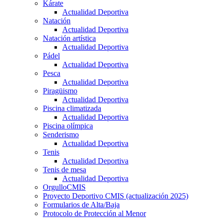
Kárate
Actualidad Deportiva
Natación
Actualidad Deportiva
Natación artística
Actualidad Deportiva
Pádel
Actualidad Deportiva
Pesca
Actualidad Deportiva
Piragüismo
Actualidad Deportiva
Piscina climatizada
Actualidad Deportiva
Piscina olímpica
Senderismo
Actualidad Deportiva
Tenis
Actualidad Deportiva
Tenis de mesa
Actualidad Deportiva
OrgulloCMIS
Proyecto Deportivo CMIS (actualización 2025)
Formularios de Alta/Baja
Protocolo de Protección al Menor