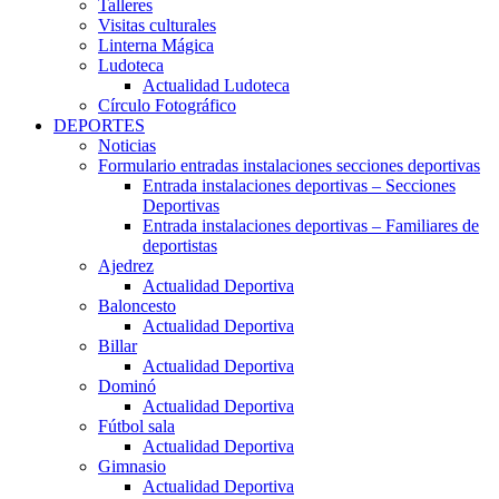
Talleres
Visitas culturales
Linterna Mágica
Ludoteca
Actualidad Ludoteca
Círculo Fotográfico
DEPORTES
Noticias
Formulario entradas instalaciones secciones deportivas
Entrada instalaciones deportivas – Secciones
Deportivas
Entrada instalaciones deportivas – Familiares de
deportistas
Ajedrez
Actualidad Deportiva
Baloncesto
Actualidad Deportiva
Billar
Actualidad Deportiva
Dominó
Actualidad Deportiva
Fútbol sala
Actualidad Deportiva
Gimnasio
Actualidad Deportiva