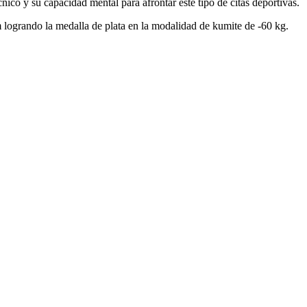
nico y su capacidad mental para afrontar este tipo de citas deportivas.
m logrando la medalla de plata en la modalidad de kumite de -60 kg.