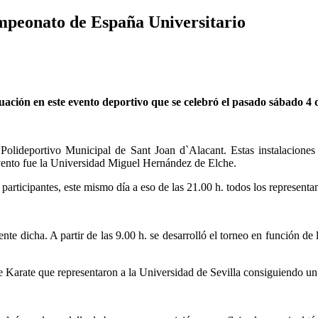
ampeonato de España Universitario
ación en este evento deportivo que se celebró el pasado sábado 4 
Polideportivo Municipal de Sant Joan d`Alacant. Estas instalaciones 
evento fue la Universidad Miguel Hernández de Elche.
participantes, este mismo día a eso de las 21.00 h. todos los representan
e dicha. A partir de las 9.00 h. se desarrolló el torneo en función de l
e Karate que representaron a la Universidad de Sevilla consiguiendo un 