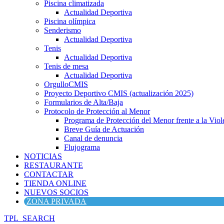
Piscina climatizada
Actualidad Deportiva
Piscina olímpica
Senderismo
Actualidad Deportiva
Tenis
Actualidad Deportiva
Tenis de mesa
Actualidad Deportiva
OrgulloCMIS
Proyecto Deportivo CMIS (actualización 2025)
Formularios de Alta/Baja
Protocolo de Protección al Menor
Programa de Protección del Menor frente a la Viole
Breve Guía de Actuación
Canal de denuncia
Flujograma
NOTICIAS
RESTAURANTE
CONTACTAR
TIENDA ONLINE
NUEVOS SOCIOS
ZONA PRIVADA
TPL_SEARCH