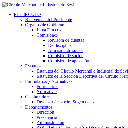
EL CÍRCULO
Bienvenida del Presidente
Órganos de Gobierno
Junta Directiva
Comisiones
Revisora de cuentas
De disciplina
Admisión de socios
Comisión de socios
Comisión de apelación
Estatutos
Estatutos del Círculo Mercantil e Industrial de Sevi
Estatutos de la Sección Deportiva del Círculo Merca
Formularios y Normativas
Formularios
Normativas
Colaboradores
Defensor del socio. Sugerencias
Departamentos
Dirección
Presidencia
Administración
Actividades Culturales y Sociales y Comunicación