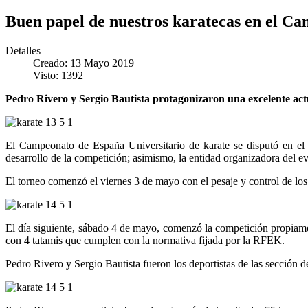
Buen papel de nuestros karatecas en el C
Detalles
Creado: 13 Mayo 2019
Visto: 1392
Pedro Rivero y Sergio Bautista protagonizaron una excelente actu
El Campeonato de España Universitario de karate se disputó en el 
desarrollo de la competición; asimismo, la entidad organizadora del 
El torneo comenzó el viernes 3 de mayo con el pesaje y control de los 
El día siguiente, sábado 4 de mayo, comenzó la competición propiament
con 4 tatamis que cumplen con la normativa fijada por la RFEK.
Pedro Rivero y Sergio Bautista fueron los deportistas de las sección d