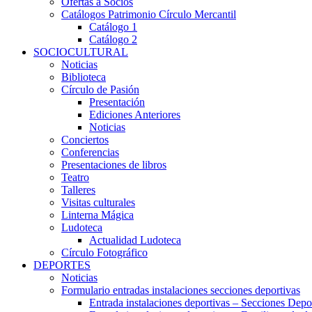
Ofertas a Socios
Catálogos Patrimonio Círculo Mercantil
Catálogo 1
Catálogo 2
SOCIOCULTURAL
Noticias
Biblioteca
Círculo de Pasión
Presentación
Ediciones Anteriores
Noticias
Conciertos
Conferencias
Presentaciones de libros
Teatro
Talleres
Visitas culturales
Linterna Mágica
Ludoteca
Actualidad Ludoteca
Círculo Fotográfico
DEPORTES
Noticias
Formulario entradas instalaciones secciones deportivas
Entrada instalaciones deportivas – Secciones Depo