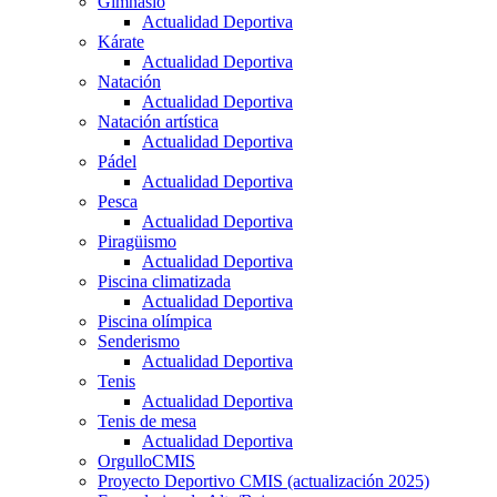
Gimnasio
Actualidad Deportiva
Kárate
Actualidad Deportiva
Natación
Actualidad Deportiva
Natación artística
Actualidad Deportiva
Pádel
Actualidad Deportiva
Pesca
Actualidad Deportiva
Piragüismo
Actualidad Deportiva
Piscina climatizada
Actualidad Deportiva
Piscina olímpica
Senderismo
Actualidad Deportiva
Tenis
Actualidad Deportiva
Tenis de mesa
Actualidad Deportiva
OrgulloCMIS
Proyecto Deportivo CMIS (actualización 2025)