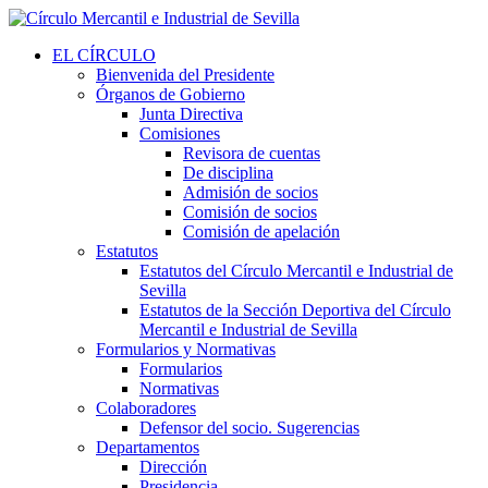
EL CÍRCULO
Bienvenida del Presidente
Órganos de Gobierno
Junta Directiva
Comisiones
Revisora de cuentas
De disciplina
Admisión de socios
Comisión de socios
Comisión de apelación
Estatutos
Estatutos del Círculo Mercantil e Industrial de
Sevilla
Estatutos de la Sección Deportiva del Círculo
Mercantil e Industrial de Sevilla
Formularios y Normativas
Formularios
Normativas
Colaboradores
Defensor del socio. Sugerencias
Departamentos
Dirección
Presidencia