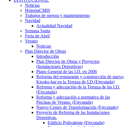
INSTITUCIONAL
Noticias
HistoriaCMIS
Trabajos de mejora y mantenimiento
Navidad
Actualidad Navidad
Semana Santa
Feria de Abril
Verano
Noticias
Plan Director de Obras
Introducción
Plan Director de Obras y Proyectos
(Instalaciones Deportivas)
Plano General de las I.D. en 2006
Reforma del restaurante y construcción de nuevo
Kiosko-bar en la Terraza de I.D.(Ejecutada)
Reforma y adecuación de la Terraza de las I.D.
(Ejecutada)
Reforma y adecuación a normativa de las
Piscinas de Verano. (Ejecutada)
Nuevo Centro de Transformación (Ejecutado)
Proyecto de Reforma de las Instalaciones
Deportivas.
Edificio Polivalente (Ejecutada)