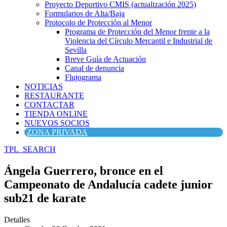
Proyecto Deportivo CMIS (actualización 2025)
Formularios de Alta/Baja
Protocolo de Protección al Menor
Programa de Protección del Menor frente a la
Violencia del Círculo Mercantil e Industrial de
Sevilla
Breve Guía de Actuación
Canal de denuncia
Flujograma
NOTICIAS
RESTAURANTE
CONTACTAR
TIENDA ONLINE
NUEVOS SOCIOS
ZONA PRIVADA
TPL_SEARCH
Ángela Guerrero, bronce en el
Campeonato de Andalucía cadete junior
sub21 de karate
Detalles