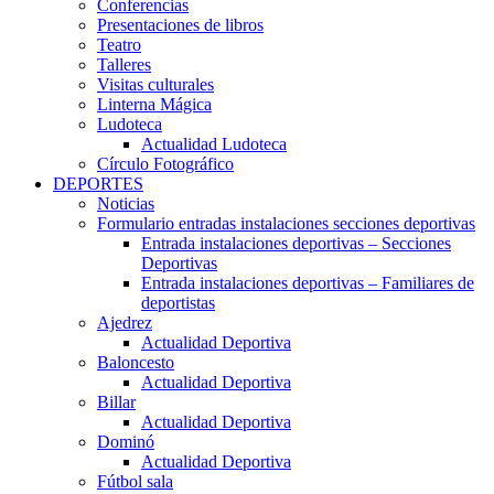
Conferencias
Presentaciones de libros
Teatro
Talleres
Visitas culturales
Linterna Mágica
Ludoteca
Actualidad Ludoteca
Círculo Fotográfico
DEPORTES
Noticias
Formulario entradas instalaciones secciones deportivas
Entrada instalaciones deportivas – Secciones
Deportivas
Entrada instalaciones deportivas – Familiares de
deportistas
Ajedrez
Actualidad Deportiva
Baloncesto
Actualidad Deportiva
Billar
Actualidad Deportiva
Dominó
Actualidad Deportiva
Fútbol sala