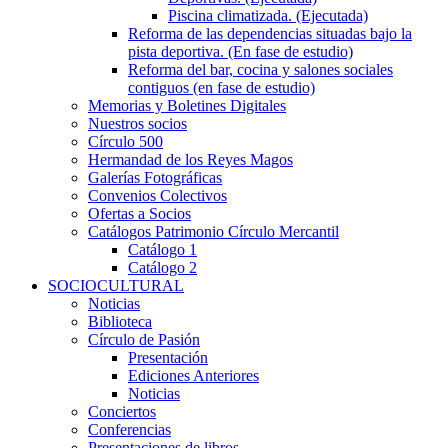
Piscina climatizada. (Ejecutada)
Reforma de las dependencias situadas bajo la
pista deportiva. (En fase de estudio)
Reforma del bar, cocina y salones sociales
contiguos (en fase de estudio)
Memorias y Boletines Digitales
Nuestros socios
Círculo 500
Hermandad de los Reyes Magos
Galerías Fotográficas
Convenios Colectivos
Ofertas a Socios
Catálogos Patrimonio Círculo Mercantil
Catálogo 1
Catálogo 2
SOCIOCULTURAL
Noticias
Biblioteca
Círculo de Pasión
Presentación
Ediciones Anteriores
Noticias
Conciertos
Conferencias
Presentaciones de libros