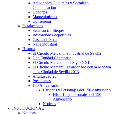
Actividades Culturales y Sociales y
Comunicación
Deportes
Mantenimiento
Conserjería
Instalaciones
Sede social, Sierpes
Instalaciones deportivas
Caseta de Feria
Nave industrial
Historia
El Círculo Mercantil e Industrial de Sevilla
Una Entidad Centenaria
El Círculo Mercantil del Siglo XXI
El Círculo Mercantil galardonado con la Medalla
de la Ciudad de Sevilla 2013
Antigüedad 25
Presidentes
150 Aniversario
Historias y Personajes del 150 Aniversario
Historias y Personajes del 150
Aniversario
Noticias
INSTITUCIONAL
Noticias