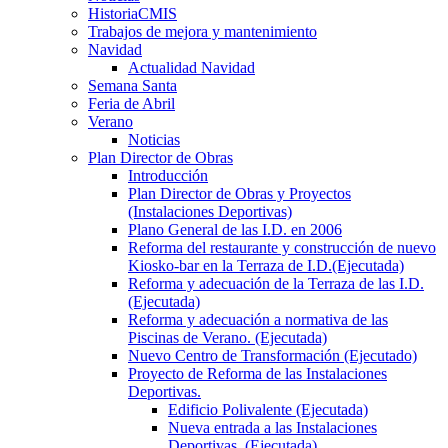
HistoriaCMIS
Trabajos de mejora y mantenimiento
Navidad
Actualidad Navidad
Semana Santa
Feria de Abril
Verano
Noticias
Plan Director de Obras
Introducción
Plan Director de Obras y Proyectos
(Instalaciones Deportivas)
Plano General de las I.D. en 2006
Reforma del restaurante y construcción de nuevo
Kiosko-bar en la Terraza de I.D.(Ejecutada)
Reforma y adecuación de la Terraza de las I.D.
(Ejecutada)
Reforma y adecuación a normativa de las
Piscinas de Verano. (Ejecutada)
Nuevo Centro de Transformación (Ejecutado)
Proyecto de Reforma de las Instalaciones
Deportivas.
Edificio Polivalente (Ejecutada)
Nueva entrada a las Instalaciones
Deportivas. (Ejecutada)