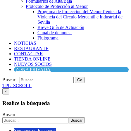
Formularios de Alta/Baja
Protocolo de Protección al Menor
Programa de Protección del Menor frente a la
Violencia del Círculo Mercantil e Industrial de
Sevilla
Breve Guía de Actuación
Canal de denuncia
Flujograma
NOTICIAS
RESTAURANTE
CONTACTAR
TIENDA ONLINE
NUEVOS SOCIOS
ZONA PRIVADA
Buscar...
Go
TPL_SCROLL
×
Realice la búsqueda
Buscar
Buscar
Síguenos en Facebook