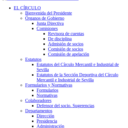
EL CÍRCULO
Bienvenida del Presidente
Órganos de Gobierno
Junta Directiva
Comisiones
Revisora de cuentas
De disciplina
Admisión de socios
Comisión de socios
Comisión de apelación
Estatutos
Estatutos del Círculo Mercantil e Industrial de
Sevilla
Estatutos de la Sección Deportiva del Círculo
Mercantil e Industrial de Sevilla
Formularios y Normativas
Formularios
Normativas
Colaboradores
Defensor del socio. Sugerencias
Departamentos
Dirección
Presidencia
Administración