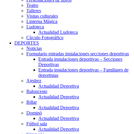
Teatro
Talleres
Visitas culturales
Linterna Mágica
Ludoteca
Actualidad Ludoteca
Círculo Fotográfico
DEPORTES
Noticias
Formulario entradas instalaciones secciones deportivas
Entrada instalaciones deportivas – Secciones
Deportivas
Entrada instalaciones deportivas – Familiares de
deportistas
Ajedrez
Actualidad Deportiva
Baloncesto
Actualidad Deportiva
Billar
Actualidad Deportiva
Dominó
Actualidad Deportiva
Fútbol sala
Actualidad Deportiva