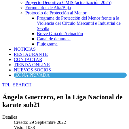
Proyecto Deportivo CMIS (actualización 2025)
Formularios de Alta/Baja
Protocolo de Protección al Menor
Programa de Protección del Menor frente a la
Violencia del Círculo Mercantil e Industrial de
Sevilla
Breve Guía de Actuación
Canal de denuncia
Flujograma
NOTICIAS
RESTAURANTE
CONTACTAR
TIENDA ONLINE
NUEVOS SOCIOS
ZONA PRIVADA
TPL_SEARCH
Ángela Guerrero, en la Liga Nacional de
karate sub21
Detalles
Creado: 29 Septiembre 2022
Visto: 1038