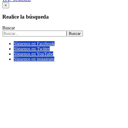
×
Realice la búsqueda
Buscar
Buscar
Síguenos en Facebook
Síguenos en Twitter
Síguenos en YouTube
Síguenos en instagram