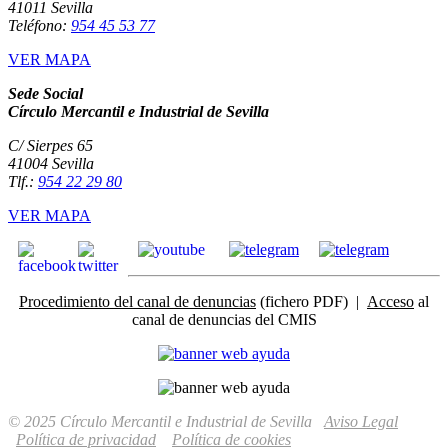
41011 Sevilla
Teléfono:
954 45 53 77
VER MAPA
Sede Social
Círculo Mercantil e Industrial de Sevilla
C/ Sierpes 65
41004 Sevilla
Tlf.:
954 22 29 80
VER MAPA
Procedimiento del canal de denuncias
(fichero PDF) |
Acceso
al
canal de denuncias del CMIS
© 2025 Círculo Mercantil e Industrial de Sevilla
Aviso Legal
Política de privacidad
Política de cookies