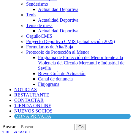
Senderismo
Actualidad Deportiva
Tenis
Actualidad Deportiva
Tenis de mesa
Actualidad Deportiva
OrgulloCMIS
Proyecto Deportivo CMIS (actualización 2025)
Formularios de Alta/Baja
Protocolo de Protección al Menor
Programa de Protección del Menor frente a la
Violencia del Círculo Mercantil e Industrial de
Sevilla
Breve Guía de Actuación
Canal de denuncia
Flujograma
NOTICIAS
RESTAURANTE
CONTACTAR
TIENDA ONLINE
NUEVOS SOCIOS
ZONA PRIVADA
Buscar...
Go
TPL_SCROLL