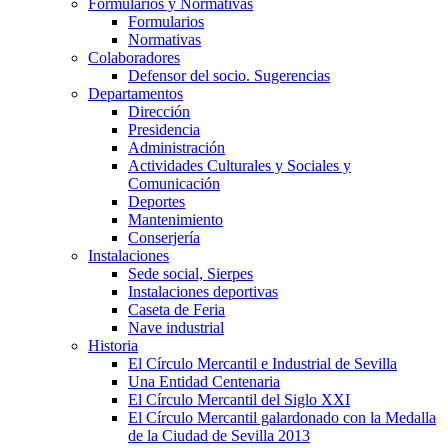
Formularios y Normativas
Formularios
Normativas
Colaboradores
Defensor del socio. Sugerencias
Departamentos
Dirección
Presidencia
Administración
Actividades Culturales y Sociales y
Comunicación
Deportes
Mantenimiento
Conserjería
Instalaciones
Sede social, Sierpes
Instalaciones deportivas
Caseta de Feria
Nave industrial
Historia
El Círculo Mercantil e Industrial de Sevilla
Una Entidad Centenaria
El Círculo Mercantil del Siglo XXI
El Círculo Mercantil galardonado con la Medalla
de la Ciudad de Sevilla 2013