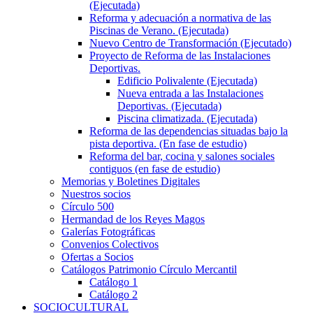
(Ejecutada)
Reforma y adecuación a normativa de las
Piscinas de Verano. (Ejecutada)
Nuevo Centro de Transformación (Ejecutado)
Proyecto de Reforma de las Instalaciones
Deportivas.
Edificio Polivalente (Ejecutada)
Nueva entrada a las Instalaciones
Deportivas. (Ejecutada)
Piscina climatizada. (Ejecutada)
Reforma de las dependencias situadas bajo la
pista deportiva. (En fase de estudio)
Reforma del bar, cocina y salones sociales
contiguos (en fase de estudio)
Memorias y Boletines Digitales
Nuestros socios
Círculo 500
Hermandad de los Reyes Magos
Galerías Fotográficas
Convenios Colectivos
Ofertas a Socios
Catálogos Patrimonio Círculo Mercantil
Catálogo 1
Catálogo 2
SOCIOCULTURAL