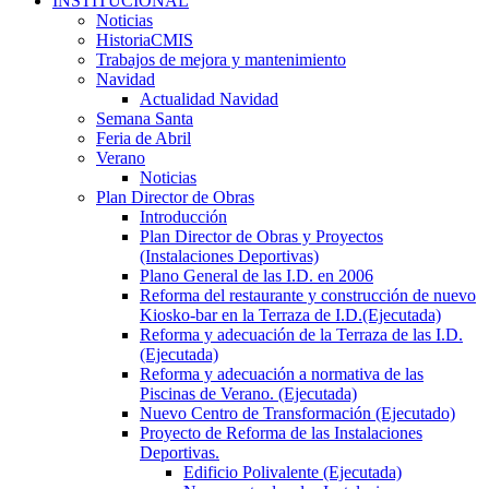
INSTITUCIONAL
Noticias
HistoriaCMIS
Trabajos de mejora y mantenimiento
Navidad
Actualidad Navidad
Semana Santa
Feria de Abril
Verano
Noticias
Plan Director de Obras
Introducción
Plan Director de Obras y Proyectos
(Instalaciones Deportivas)
Plano General de las I.D. en 2006
Reforma del restaurante y construcción de nuevo
Kiosko-bar en la Terraza de I.D.(Ejecutada)
Reforma y adecuación de la Terraza de las I.D.
(Ejecutada)
Reforma y adecuación a normativa de las
Piscinas de Verano. (Ejecutada)
Nuevo Centro de Transformación (Ejecutado)
Proyecto de Reforma de las Instalaciones
Deportivas.
Edificio Polivalente (Ejecutada)