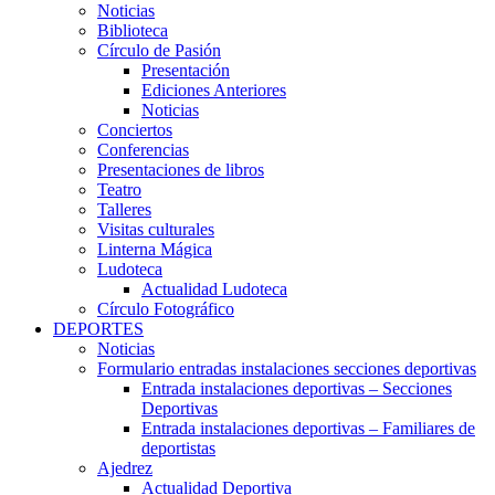
Noticias
Biblioteca
Círculo de Pasión
Presentación
Ediciones Anteriores
Noticias
Conciertos
Conferencias
Presentaciones de libros
Teatro
Talleres
Visitas culturales
Linterna Mágica
Ludoteca
Actualidad Ludoteca
Círculo Fotográfico
DEPORTES
Noticias
Formulario entradas instalaciones secciones deportivas
Entrada instalaciones deportivas – Secciones
Deportivas
Entrada instalaciones deportivas – Familiares de
deportistas
Ajedrez
Actualidad Deportiva