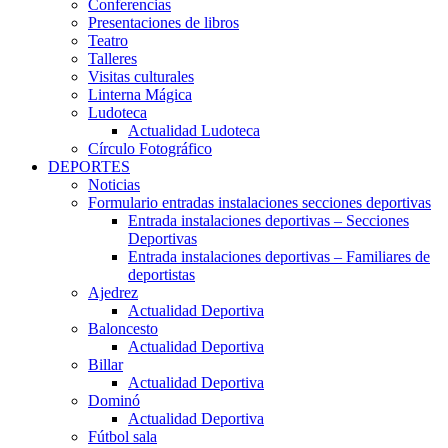
Conferencias
Presentaciones de libros
Teatro
Talleres
Visitas culturales
Linterna Mágica
Ludoteca
Actualidad Ludoteca
Círculo Fotográfico
DEPORTES
Noticias
Formulario entradas instalaciones secciones deportivas
Entrada instalaciones deportivas – Secciones
Deportivas
Entrada instalaciones deportivas – Familiares de
deportistas
Ajedrez
Actualidad Deportiva
Baloncesto
Actualidad Deportiva
Billar
Actualidad Deportiva
Dominó
Actualidad Deportiva
Fútbol sala