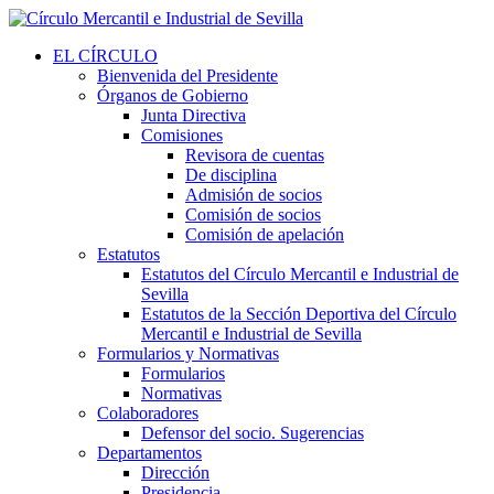
EL CÍRCULO
Bienvenida del Presidente
Órganos de Gobierno
Junta Directiva
Comisiones
Revisora de cuentas
De disciplina
Admisión de socios
Comisión de socios
Comisión de apelación
Estatutos
Estatutos del Círculo Mercantil e Industrial de
Sevilla
Estatutos de la Sección Deportiva del Círculo
Mercantil e Industrial de Sevilla
Formularios y Normativas
Formularios
Normativas
Colaboradores
Defensor del socio. Sugerencias
Departamentos
Dirección
Presidencia