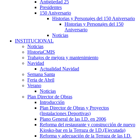
Antigüedad 25
Presidentes
150 Aniversario
Historias y Personajes del 150 Aniversario
Historias y Personajes del 150
Aniversario
Noticias
INSTITUCIONAL
Noticias
HistoriaCMIS
Trabajos de mejora y mantenimiento
Navidad
Actualidad Navidad
Semana Santa
Feria de Abril
Verano
Noticias
Plan Director de Obras
Introducción
Plan Director de Obras y Proyectos
(Instalaciones Deportivas)
Plano General de las I.D. en 2006
Reforma del restaurante y construcción de nuevo
Kiosko-bar en la Terraza de I.D.(Ejecutada)
Reforma y adecuación de la Terraza de las I.D.