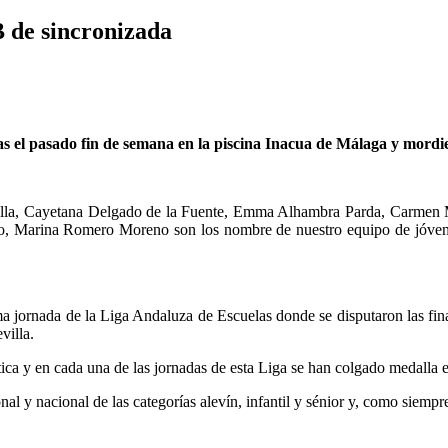
B de sincronizada
s el pasado fin de semana en la piscina Inacua de Málaga y mordi
illa, Cayetana Delgado de la Fuente, Emma Alhambra Parda, Carmen 
o, Marina Romero Moreno son los nombre de nuestro equipo de jóven
ima jornada de la Liga Andaluza de Escuelas donde se disputaron las fina
villa.
ca y en cada una de las jornadas de esta Liga se han colgado medalla en 
l y nacional de las categorías alevín, infantil y sénior y, como siempre