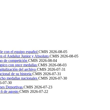
le con el equipo español
CMIS
2026-08-05
en el Andaluz Junior y Absoluto
CMIS
2026-08-05
ano de competición
CMIS
2026-08-04
mpico con once medallas
CMIS
2026-08-03
igitalización del archivo
CMIS
2026-07-31
cional de su historia
CMIS
2026-07-31
cho medallas nacionales
CMIS
2026-07-30
6-07-30
ones Deportivas
CMIS
2026-07-23
 16 de agosto
CMIS
2026-07-22