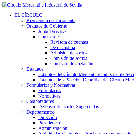
EL CÍRCULO
Bienvenida del Presidente
Órganos de Gobierno
Junta Directiva
Comisiones
Revisora de cuentas
De disciplina
Admisión de socios
Comisión de socios
Comisión de apelación
Estatutos
Estatutos del Círculo Mercantil e Industrial de Sevi
Estatutos de la Sección Deportiva del Círculo Merca
Formularios y Normativas
Formularios
Normativas
Colaboradores
Defensor del socio. Sugerencias
Departamentos
Dirección
Presidencia
Administración
Actividades Culturales y Sociales y Comunicación