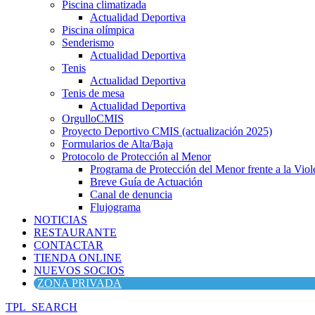
Piscina climatizada
Actualidad Deportiva
Piscina olímpica
Senderismo
Actualidad Deportiva
Tenis
Actualidad Deportiva
Tenis de mesa
Actualidad Deportiva
OrgulloCMIS
Proyecto Deportivo CMIS (actualización 2025)
Formularios de Alta/Baja
Protocolo de Protección al Menor
Programa de Protección del Menor frente a la Viole
Breve Guía de Actuación
Canal de denuncia
Flujograma
NOTICIAS
RESTAURANTE
CONTACTAR
TIENDA ONLINE
NUEVOS SOCIOS
ZONA PRIVADA
TPL_SEARCH