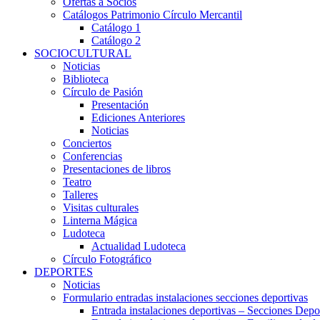
Ofertas a Socios
Catálogos Patrimonio Círculo Mercantil
Catálogo 1
Catálogo 2
SOCIOCULTURAL
Noticias
Biblioteca
Círculo de Pasión
Presentación
Ediciones Anteriores
Noticias
Conciertos
Conferencias
Presentaciones de libros
Teatro
Talleres
Visitas culturales
Linterna Mágica
Ludoteca
Actualidad Ludoteca
Círculo Fotográfico
DEPORTES
Noticias
Formulario entradas instalaciones secciones deportivas
Entrada instalaciones deportivas – Secciones Depo