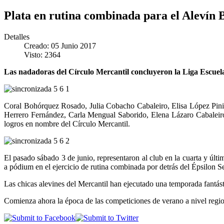
Plata en rutina combinada para el Alevín 
Detalles
Creado: 05 Junio 2017
Visto: 2364
Las nadadoras del Círculo Mercantil concluyeron la Liga Escuela
Coral Bohórquez Rosado, Julia Cobacho Cabaleiro, Elisa López Pin
Herrero Fernández, Carla Mengual Saborido, Elena Lázaro Cabaleir
logros en nombre del Círculo Mercantil.
El pasado sábado 3 de junio, representaron al club en la cuarta y últ
a pódium en el ejercicio de rutina combinada por detrás del Épsilon Se
Las chicas alevines del Mercantil han ejecutado una temporada fantásti
Comienza ahora la época de las competiciones de verano a nivel regiona