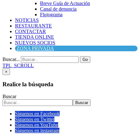
Breve Guía de Actuación
Canal de denuncia
Flujograma
NOTICIAS
RESTAURANTE
CONTACTAR
TIENDA ONLINE
NUEVOS SOCIOS
ZONA PRIVADA
Buscar...
Go
TPL_SCROLL
×
Realice la búsqueda
Buscar
Buscar
Síguenos en Facebook
Síguenos en Twitter
Síguenos en YouTube
Síguenos en instagram