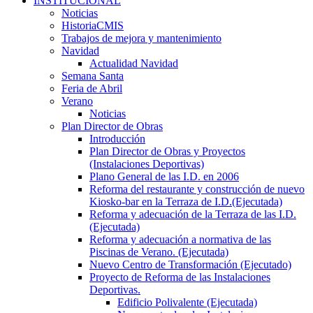
INSTITUCIONAL
Noticias
HistoriaCMIS
Trabajos de mejora y mantenimiento
Navidad
Actualidad Navidad
Semana Santa
Feria de Abril
Verano
Noticias
Plan Director de Obras
Introducción
Plan Director de Obras y Proyectos
(Instalaciones Deportivas)
Plano General de las I.D. en 2006
Reforma del restaurante y construcción de nuevo
Kiosko-bar en la Terraza de I.D.(Ejecutada)
Reforma y adecuación de la Terraza de las I.D.
(Ejecutada)
Reforma y adecuación a normativa de las
Piscinas de Verano. (Ejecutada)
Nuevo Centro de Transformación (Ejecutado)
Proyecto de Reforma de las Instalaciones
Deportivas.
Edificio Polivalente (Ejecutada)