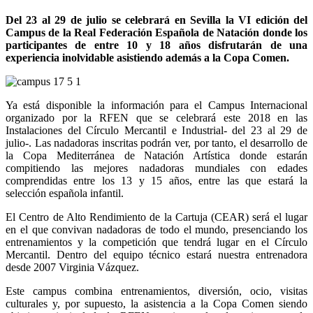
Del 23 al 29 de julio se celebrará en Sevilla la VI edición del
Campus de la Real Federación Española de Natación donde los
participantes de entre 10 y 18 años disfrutarán de una
experiencia inolvidable asistiendo además a la Copa Comen.
Ya está disponible la información para el Campus Internacional
organizado por la RFEN que se celebrará este 2018 en las
Instalaciones del Círculo Mercantil e Industrial- del 23 al 29 de
julio-. Las nadadoras inscritas podrán ver, por tanto, el desarrollo de
la Copa Mediterránea de Natación Artística donde estarán
compitiendo las mejores nadadoras mundiales con edades
comprendidas entre los 13 y 15 años, entre las que estará la
selección española infantil.
El Centro de Alto Rendimiento de la Cartuja (CEAR) será el lugar
en el que convivan nadadoras de todo el mundo, presenciando los
entrenamientos y la competición que tendrá lugar en el Círculo
Mercantil. Dentro del equipo técnico estará nuestra entrenadora
desde 2007 Virginia Vázquez.
Este campus combina entrenamientos, diversión, ocio, visitas
culturales y, por supuesto, la asistencia a la Copa Comen siendo