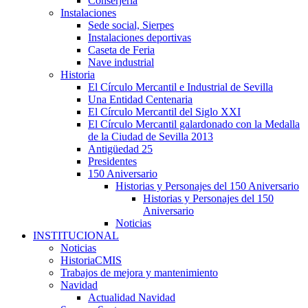
Conserjería
Instalaciones
Sede social, Sierpes
Instalaciones deportivas
Caseta de Feria
Nave industrial
Historia
El Círculo Mercantil e Industrial de Sevilla
Una Entidad Centenaria
El Círculo Mercantil del Siglo XXI
El Círculo Mercantil galardonado con la Medalla
de la Ciudad de Sevilla 2013
Antigüedad 25
Presidentes
150 Aniversario
Historias y Personajes del 150 Aniversario
Historias y Personajes del 150
Aniversario
Noticias
INSTITUCIONAL
Noticias
HistoriaCMIS
Trabajos de mejora y mantenimiento
Navidad
Actualidad Navidad