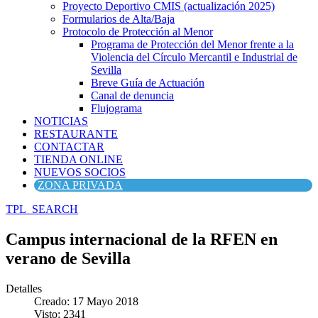
Proyecto Deportivo CMIS (actualización 2025)
Formularios de Alta/Baja
Protocolo de Protección al Menor
Programa de Protección del Menor frente a la
Violencia del Círculo Mercantil e Industrial de
Sevilla
Breve Guía de Actuación
Canal de denuncia
Flujograma
NOTICIAS
RESTAURANTE
CONTACTAR
TIENDA ONLINE
NUEVOS SOCIOS
ZONA PRIVADA
TPL_SEARCH
Campus internacional de la RFEN en
verano de Sevilla
Detalles
Creado: 17 Mayo 2018
Visto: 2341