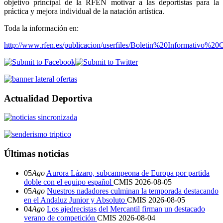
objetivo principal de la RFEN motivar a las deportistas para la
práctica y mejora individual de la natación artística.
Toda la información en:
http://www.rfen.es/publicacion/userfiles/Boletin%20Informativ
Actualidad Deportiva
Últimas noticias
05
Ago
Aurora Lázaro, subcampeona de Europa por partida
doble con el equipo español
CMIS
2026-08-05
05
Ago
Nuestros nadadores culminan la temporada destacando
en el Andaluz Junior y Absoluto
CMIS
2026-08-05
04
Ago
Los ajedrecistas del Mercantil firman un destacado
verano de competición
CMIS
2026-08-04