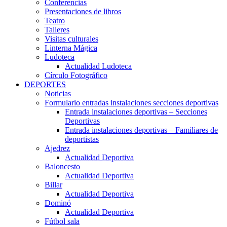
Conferencias
Presentaciones de libros
Teatro
Talleres
Visitas culturales
Linterna Mágica
Ludoteca
Actualidad Ludoteca
Círculo Fotográfico
DEPORTES
Noticias
Formulario entradas instalaciones secciones deportivas
Entrada instalaciones deportivas – Secciones
Deportivas
Entrada instalaciones deportivas – Familiares de
deportistas
Ajedrez
Actualidad Deportiva
Baloncesto
Actualidad Deportiva
Billar
Actualidad Deportiva
Dominó
Actualidad Deportiva
Fútbol sala