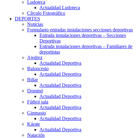
Ludoteca
Actualidad Ludoteca
Círculo Fotográfico
DEPORTES
Noticias
Formulario entradas instalaciones secciones deportivas
Entrada instalaciones deportivas – Secciones
Deportivas
Entrada instalaciones deportivas – Familiares de
deportistas
Ajedrez
Actualidad Deportiva
Baloncesto
Actualidad Deportiva
Billar
Actualidad Deportiva
Dominó
Actualidad Deportiva
Fútbol sala
Actualidad Deportiva
Gimnasio
Actualidad Deportiva
Kárate
Actualidad Deportiva
Natación