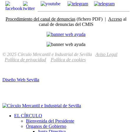
Procedimiento del canal de denuncias
(fichero PDF) |
Acceso
al
canal de denuncias del CMIS
© 2025 Círculo Mercantil e Industrial de Sevilla
Aviso Legal
Política de privacidad
Política de cookies
Diseño Web Sevilla
EL CÍRCULO
Bienvenida del Presidente
Órganos de Gobierno
Junta Directiva