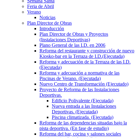
Semana Santa
Feria de Abril
Verano
Noticias
Plan Director de Obras
Introducción
Plan Director de Obras y Proyectos
(Instalaciones Deportivas)
Plano General de las I.D. en 2006
Reforma del restaurante y construcción de nuevo
Kiosko-bar en la Terraza de I.D.(Ejecutada)
Reforma y adecuación de la Terraza de las I.D.
(Ejecutada)
Reforma y adecuación a normativa de las
Piscinas de Verano. (Ejecutada)
Nuevo Centro de Transformación (Ejecutado)
Proyecto de Reforma de las Instalaciones
Deportivas.
Edificio Polivalente (Ejecutada)
Nueva entrada a las Instalaciones
Deportivas. (Ejecutada)
Piscina climatizada. (Ejecutada)
Reforma de las dependencias situadas bajo la
pista deportiva. (En fase de estudio)
Reforma del bar, cocina y salones sociales