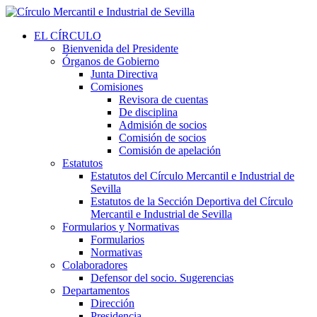
EL CÍRCULO
Bienvenida del Presidente
Órganos de Gobierno
Junta Directiva
Comisiones
Revisora de cuentas
De disciplina
Admisión de socios
Comisión de socios
Comisión de apelación
Estatutos
Estatutos del Círculo Mercantil e Industrial de
Sevilla
Estatutos de la Sección Deportiva del Círculo
Mercantil e Industrial de Sevilla
Formularios y Normativas
Formularios
Normativas
Colaboradores
Defensor del socio. Sugerencias
Departamentos
Dirección
Presidencia