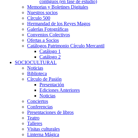
contiguos (en fase de estudio)
Memorias y Boletines Digitales
Nuestros socios
Círculo 500
Hermandad de los Reyes Magos
Galerías Fotográficas
Convenios Colectivos
Ofertas a Socios
Catálogos Patrimonio Círculo Mercantil
Catálogo 1
Catálogo 2
SOCIOCULTURAL
Noticias
Biblioteca
Círculo de Pasión
Presentación
Ediciones Anteriores
Noticias
Conciertos
Conferencias
Presentaciones de libros
Teatro
Talleres
Visitas culturales
Linterna Mágica