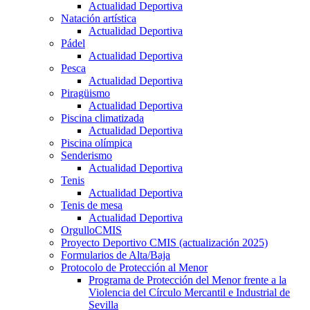
Actualidad Deportiva
Natación artística
Actualidad Deportiva
Pádel
Actualidad Deportiva
Pesca
Actualidad Deportiva
Piragüismo
Actualidad Deportiva
Piscina climatizada
Actualidad Deportiva
Piscina olímpica
Senderismo
Actualidad Deportiva
Tenis
Actualidad Deportiva
Tenis de mesa
Actualidad Deportiva
OrgulloCMIS
Proyecto Deportivo CMIS (actualización 2025)
Formularios de Alta/Baja
Protocolo de Protección al Menor
Programa de Protección del Menor frente a la
Violencia del Círculo Mercantil e Industrial de
Sevilla