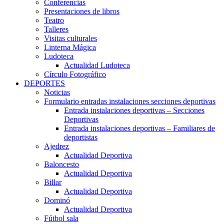
Conferencias
Presentaciones de libros
Teatro
Talleres
Visitas culturales
Linterna Mágica
Ludoteca
Actualidad Ludoteca
Círculo Fotográfico
DEPORTES
Noticias
Formulario entradas instalaciones secciones deportivas
Entrada instalaciones deportivas – Secciones
Deportivas
Entrada instalaciones deportivas – Familiares de
deportistas
Ajedrez
Actualidad Deportiva
Baloncesto
Actualidad Deportiva
Billar
Actualidad Deportiva
Dominó
Actualidad Deportiva
Fútbol sala