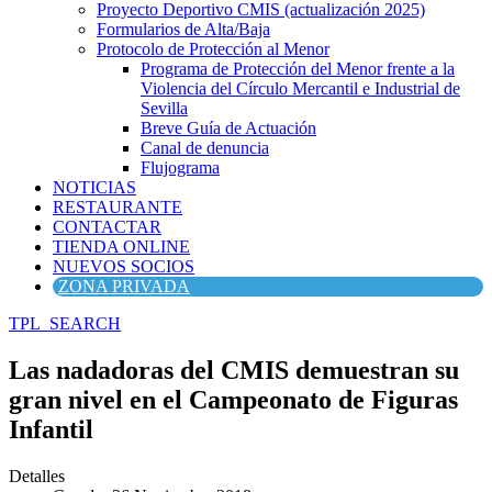
Proyecto Deportivo CMIS (actualización 2025)
Formularios de Alta/Baja
Protocolo de Protección al Menor
Programa de Protección del Menor frente a la
Violencia del Círculo Mercantil e Industrial de
Sevilla
Breve Guía de Actuación
Canal de denuncia
Flujograma
NOTICIAS
RESTAURANTE
CONTACTAR
TIENDA ONLINE
NUEVOS SOCIOS
ZONA PRIVADA
TPL_SEARCH
Las nadadoras del CMIS demuestran su
gran nivel en el Campeonato de Figuras
Infantil
Detalles