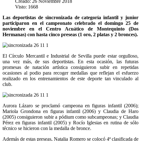
Creado: 26 Noviembre 2018
Visto: 1668
Las deportistas de sincronizada de categoría infantil y junior
participaron en el campeonato celebrado el domingo 25 de
noviembre en el Centro Acuático de Montequinto (Dos
Hermanas) con hasta cinco preseas (1 oro, 2 platas y 2 bronces).
El Círculo Mercantil e Industrial de Sevilla puede estar orgulloso,
una vez más, de sus deportistas. En esta ocasión, las futuras
promesas de natación artística consiguieron subir en repetidas
ocasiones al podio para recoger medallas que reflejan el esfuerzo
realizado en los entrenamientos de este deporte tan vinculado al
club.
Aurora Lázaro se proclamó campeona en figuras infantil (2006);
Mariola Grondona en figuras infantil (2006) y Claudia de Haro
(2005) consiguieron subir a pódium como subcampeonas; y Claudia
Pérez en figuras infantil (2005) y Rocío Iglesias en rutina de sólo
técnico se hicieron con la medalla de bronce.
Además de estas preseas, Natalia Romero se colocó 4ª clasificada de