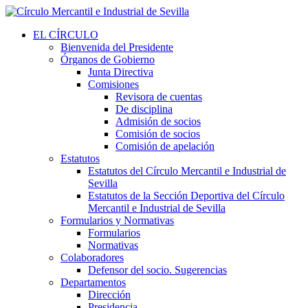
EL CÍRCULO
Bienvenida del Presidente
Órganos de Gobierno
Junta Directiva
Comisiones
Revisora de cuentas
De disciplina
Admisión de socios
Comisión de socios
Comisión de apelación
Estatutos
Estatutos del Círculo Mercantil e Industrial de
Sevilla
Estatutos de la Sección Deportiva del Círculo
Mercantil e Industrial de Sevilla
Formularios y Normativas
Formularios
Normativas
Colaboradores
Defensor del socio. Sugerencias
Departamentos
Dirección
Presidencia