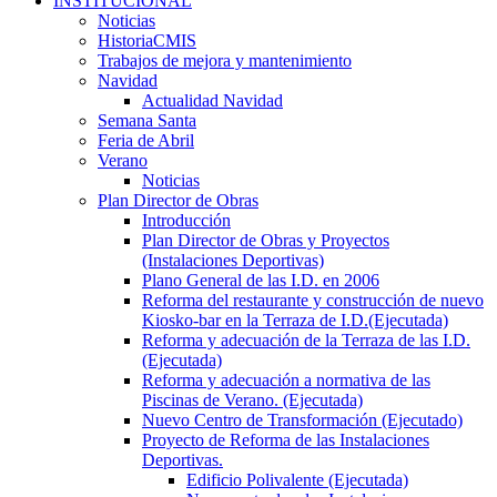
INSTITUCIONAL
Noticias
HistoriaCMIS
Trabajos de mejora y mantenimiento
Navidad
Actualidad Navidad
Semana Santa
Feria de Abril
Verano
Noticias
Plan Director de Obras
Introducción
Plan Director de Obras y Proyectos
(Instalaciones Deportivas)
Plano General de las I.D. en 2006
Reforma del restaurante y construcción de nuevo
Kiosko-bar en la Terraza de I.D.(Ejecutada)
Reforma y adecuación de la Terraza de las I.D.
(Ejecutada)
Reforma y adecuación a normativa de las
Piscinas de Verano. (Ejecutada)
Nuevo Centro de Transformación (Ejecutado)
Proyecto de Reforma de las Instalaciones
Deportivas.
Edificio Polivalente (Ejecutada)