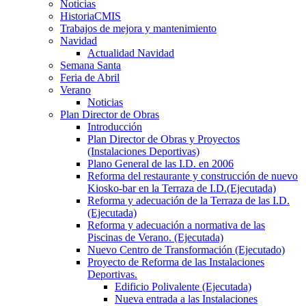
Noticias
HistoriaCMIS
Trabajos de mejora y mantenimiento
Navidad
Actualidad Navidad
Semana Santa
Feria de Abril
Verano
Noticias
Plan Director de Obras
Introducción
Plan Director de Obras y Proyectos
(Instalaciones Deportivas)
Plano General de las I.D. en 2006
Reforma del restaurante y construcción de nuevo
Kiosko-bar en la Terraza de I.D.(Ejecutada)
Reforma y adecuación de la Terraza de las I.D.
(Ejecutada)
Reforma y adecuación a normativa de las
Piscinas de Verano. (Ejecutada)
Nuevo Centro de Transformación (Ejecutado)
Proyecto de Reforma de las Instalaciones
Deportivas.
Edificio Polivalente (Ejecutada)
Nueva entrada a las Instalaciones