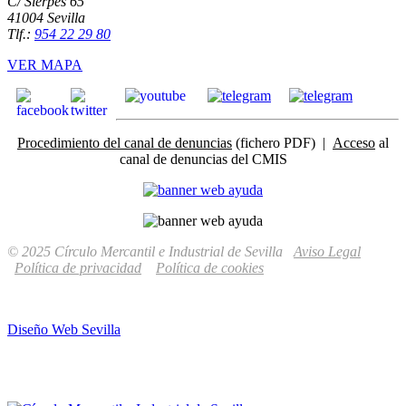
C/ Sierpes 65
41004 Sevilla
Tlf.:
954 22 29 80
VER MAPA
Procedimiento del canal de denuncias
(fichero PDF) |
Acceso
al
canal de denuncias del CMIS
© 2025 Círculo Mercantil e Industrial de Sevilla
Aviso Legal
Política de privacidad
Política de cookies
Diseño Web Sevilla