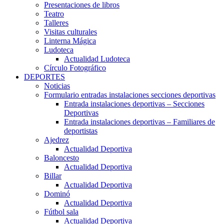
Presentaciones de libros
Teatro
Talleres
Visitas culturales
Linterna Mágica
Ludoteca
Actualidad Ludoteca
Círculo Fotográfico
DEPORTES
Noticias
Formulario entradas instalaciones secciones deportivas
Entrada instalaciones deportivas – Secciones
Deportivas
Entrada instalaciones deportivas – Familiares de
deportistas
Ajedrez
Actualidad Deportiva
Baloncesto
Actualidad Deportiva
Billar
Actualidad Deportiva
Dominó
Actualidad Deportiva
Fútbol sala
Actualidad Deportiva