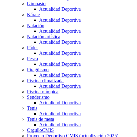
Gimnasio
Actualidad Deportiva
Kárate
Actualidad Deportiva
Natación
Actualidad Deportiva
Natación artística
Actualidad Deportiva
Pádel
Actualidad Deportiva
Pesca
Actualidad Deportiva
Piragüismo
Actualidad Deportiva
Piscina climatizada
Actualidad Deportiva
Piscina olímpica
Senderismo
Actualidad Deportiva
Tenis
Actualidad Deportiva
Tenis de mesa
Actualidad Deportiva
OrgulloCMIS
Proyecto Deportivo CMIS (actualización 2025)