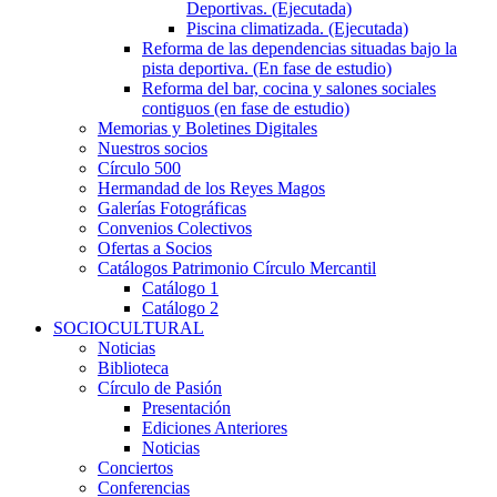
Deportivas. (Ejecutada)
Piscina climatizada. (Ejecutada)
Reforma de las dependencias situadas bajo la
pista deportiva. (En fase de estudio)
Reforma del bar, cocina y salones sociales
contiguos (en fase de estudio)
Memorias y Boletines Digitales
Nuestros socios
Círculo 500
Hermandad de los Reyes Magos
Galerías Fotográficas
Convenios Colectivos
Ofertas a Socios
Catálogos Patrimonio Círculo Mercantil
Catálogo 1
Catálogo 2
SOCIOCULTURAL
Noticias
Biblioteca
Círculo de Pasión
Presentación
Ediciones Anteriores
Noticias
Conciertos
Conferencias