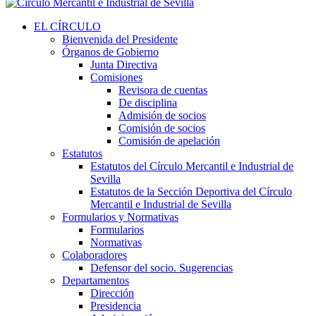
EL CÍRCULO
Bienvenida del Presidente
Órganos de Gobierno
Junta Directiva
Comisiones
Revisora de cuentas
De disciplina
Admisión de socios
Comisión de socios
Comisión de apelación
Estatutos
Estatutos del Círculo Mercantil e Industrial de
Sevilla
Estatutos de la Sección Deportiva del Círculo
Mercantil e Industrial de Sevilla
Formularios y Normativas
Formularios
Normativas
Colaboradores
Defensor del socio. Sugerencias
Departamentos
Dirección
Presidencia