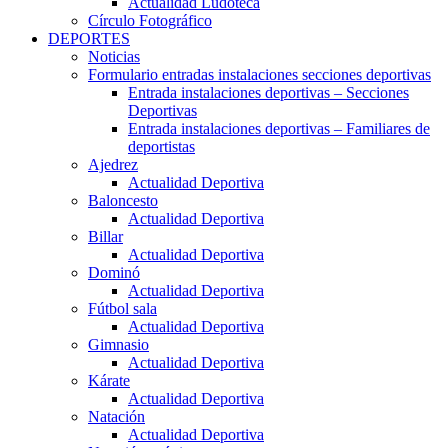
Actualidad Ludoteca
Círculo Fotográfico
DEPORTES
Noticias
Formulario entradas instalaciones secciones deportivas
Entrada instalaciones deportivas – Secciones
Deportivas
Entrada instalaciones deportivas – Familiares de
deportistas
Ajedrez
Actualidad Deportiva
Baloncesto
Actualidad Deportiva
Billar
Actualidad Deportiva
Dominó
Actualidad Deportiva
Fútbol sala
Actualidad Deportiva
Gimnasio
Actualidad Deportiva
Kárate
Actualidad Deportiva
Natación
Actualidad Deportiva