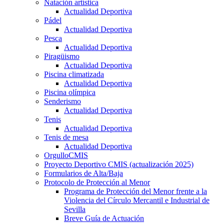
Natación artística
Actualidad Deportiva
Pádel
Actualidad Deportiva
Pesca
Actualidad Deportiva
Piragüismo
Actualidad Deportiva
Piscina climatizada
Actualidad Deportiva
Piscina olímpica
Senderismo
Actualidad Deportiva
Tenis
Actualidad Deportiva
Tenis de mesa
Actualidad Deportiva
OrgulloCMIS
Proyecto Deportivo CMIS (actualización 2025)
Formularios de Alta/Baja
Protocolo de Protección al Menor
Programa de Protección del Menor frente a la
Violencia del Círculo Mercantil e Industrial de
Sevilla
Breve Guía de Actuación