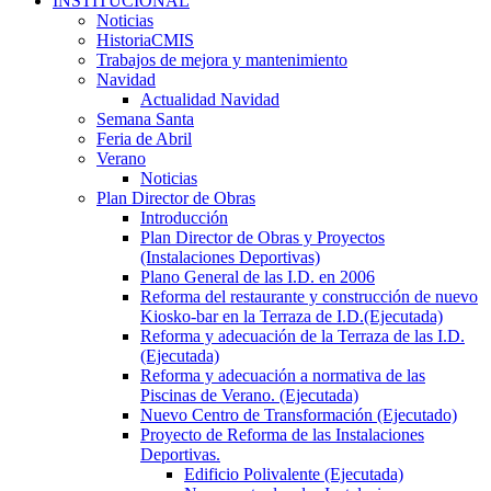
INSTITUCIONAL
Noticias
HistoriaCMIS
Trabajos de mejora y mantenimiento
Navidad
Actualidad Navidad
Semana Santa
Feria de Abril
Verano
Noticias
Plan Director de Obras
Introducción
Plan Director de Obras y Proyectos
(Instalaciones Deportivas)
Plano General de las I.D. en 2006
Reforma del restaurante y construcción de nuevo
Kiosko-bar en la Terraza de I.D.(Ejecutada)
Reforma y adecuación de la Terraza de las I.D.
(Ejecutada)
Reforma y adecuación a normativa de las
Piscinas de Verano. (Ejecutada)
Nuevo Centro de Transformación (Ejecutado)
Proyecto de Reforma de las Instalaciones
Deportivas.
Edificio Polivalente (Ejecutada)