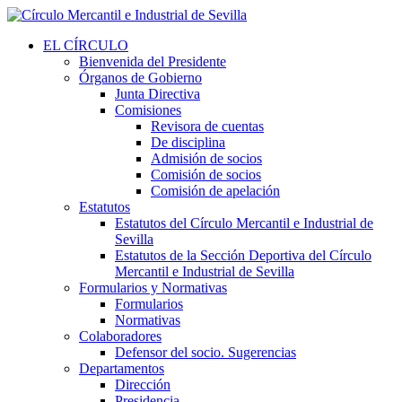
EL CÍRCULO
Bienvenida del Presidente
Órganos de Gobierno
Junta Directiva
Comisiones
Revisora de cuentas
De disciplina
Admisión de socios
Comisión de socios
Comisión de apelación
Estatutos
Estatutos del Círculo Mercantil e Industrial de
Sevilla
Estatutos de la Sección Deportiva del Círculo
Mercantil e Industrial de Sevilla
Formularios y Normativas
Formularios
Normativas
Colaboradores
Defensor del socio. Sugerencias
Departamentos
Dirección
Presidencia