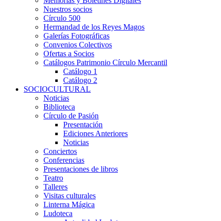
Memorias y Boletines Digitales
Nuestros socios
Círculo 500
Hermandad de los Reyes Magos
Galerías Fotográficas
Convenios Colectivos
Ofertas a Socios
Catálogos Patrimonio Círculo Mercantil
Catálogo 1
Catálogo 2
SOCIOCULTURAL
Noticias
Biblioteca
Círculo de Pasión
Presentación
Ediciones Anteriores
Noticias
Conciertos
Conferencias
Presentaciones de libros
Teatro
Talleres
Visitas culturales
Linterna Mágica
Ludoteca