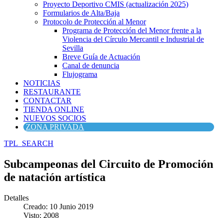
Proyecto Deportivo CMIS (actualización 2025)
Formularios de Alta/Baja
Protocolo de Protección al Menor
Programa de Protección del Menor frente a la
Violencia del Círculo Mercantil e Industrial de
Sevilla
Breve Guía de Actuación
Canal de denuncia
Flujograma
NOTICIAS
RESTAURANTE
CONTACTAR
TIENDA ONLINE
NUEVOS SOCIOS
ZONA PRIVADA
TPL_SEARCH
Subcampeonas del Circuito de Promoción
de natación artística
Detalles
Creado: 10 Junio 2019
Visto: 2008