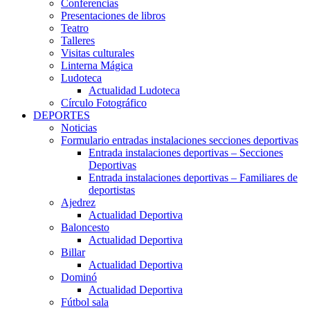
Conferencias
Presentaciones de libros
Teatro
Talleres
Visitas culturales
Linterna Mágica
Ludoteca
Actualidad Ludoteca
Círculo Fotográfico
DEPORTES
Noticias
Formulario entradas instalaciones secciones deportivas
Entrada instalaciones deportivas – Secciones
Deportivas
Entrada instalaciones deportivas – Familiares de
deportistas
Ajedrez
Actualidad Deportiva
Baloncesto
Actualidad Deportiva
Billar
Actualidad Deportiva
Dominó
Actualidad Deportiva
Fútbol sala