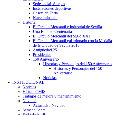
Sede social, Sierpes
Instalaciones deportivas
Caseta de Feria
Nave industrial
Historia
El Círculo Mercantil e Industrial de Sevilla
Una Entidad Centenaria
El Círculo Mercantil del Siglo XXI
El Círculo Mercantil galardonado con la Medalla
de la Ciudad de Sevilla 2013
Antigüedad 25
Presidentes
150 Aniversario
Historias y Personajes del 150 Aniversario
Historias y Personajes del 150
Aniversario
Noticias
INSTITUCIONAL
Noticias
HistoriaCMIS
Trabajos de mejora y mantenimiento
Navidad
Actualidad Navidad
Semana Santa
Feria de Abril