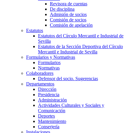
Revisora de cuentas
De disciplina
Admisión de socios
Comisión de socios
Comisión de apelación
Estatutos
Estatutos del Círculo Mercantil e Industrial de
Sevilla
Estatutos de la Sección Deportiva del Círculo
Mercantil e Industrial de Sevilla
Formularios y Normativas
Formularios
Normativas
Colaboradores
Defensor del socio. Sugerencias
Departamentos
Dirección
Presidencia
Administración
Actividades Culturales y Sociales y
Comunicación
Deportes
Mantenimiento
Conserjería
Instalaciones