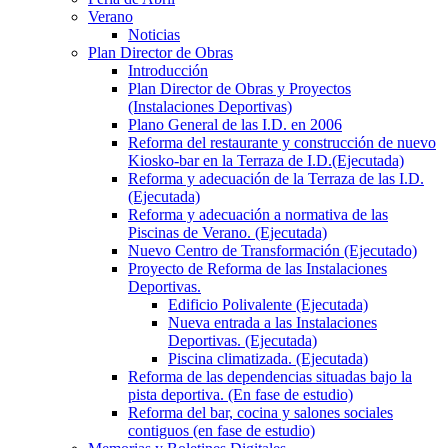
Verano
Noticias
Plan Director de Obras
Introducción
Plan Director de Obras y Proyectos
(Instalaciones Deportivas)
Plano General de las I.D. en 2006
Reforma del restaurante y construcción de nuevo
Kiosko-bar en la Terraza de I.D.(Ejecutada)
Reforma y adecuación de la Terraza de las I.D.
(Ejecutada)
Reforma y adecuación a normativa de las
Piscinas de Verano. (Ejecutada)
Nuevo Centro de Transformación (Ejecutado)
Proyecto de Reforma de las Instalaciones
Deportivas.
Edificio Polivalente (Ejecutada)
Nueva entrada a las Instalaciones
Deportivas. (Ejecutada)
Piscina climatizada. (Ejecutada)
Reforma de las dependencias situadas bajo la
pista deportiva. (En fase de estudio)
Reforma del bar, cocina y salones sociales
contiguos (en fase de estudio)