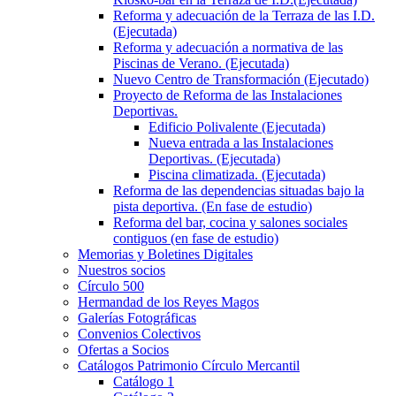
Reforma y adecuación de la Terraza de las I.D.
(Ejecutada)
Reforma y adecuación a normativa de las
Piscinas de Verano. (Ejecutada)
Nuevo Centro de Transformación (Ejecutado)
Proyecto de Reforma de las Instalaciones
Deportivas.
Edificio Polivalente (Ejecutada)
Nueva entrada a las Instalaciones
Deportivas. (Ejecutada)
Piscina climatizada. (Ejecutada)
Reforma de las dependencias situadas bajo la
pista deportiva. (En fase de estudio)
Reforma del bar, cocina y salones sociales
contiguos (en fase de estudio)
Memorias y Boletines Digitales
Nuestros socios
Círculo 500
Hermandad de los Reyes Magos
Galerías Fotográficas
Convenios Colectivos
Ofertas a Socios
Catálogos Patrimonio Círculo Mercantil
Catálogo 1