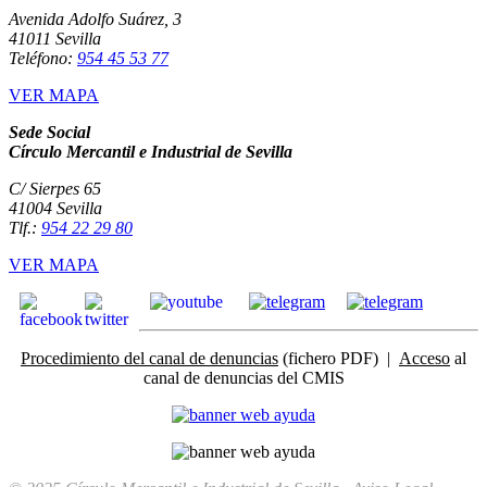
Avenida Adolfo Suárez, 3
41011 Sevilla
Teléfono:
954 45 53 77
VER MAPA
Sede Social
Círculo Mercantil e Industrial de Sevilla
C/ Sierpes 65
41004 Sevilla
Tlf.:
954 22 29 80
VER MAPA
Procedimiento del canal de denuncias
(fichero PDF) |
Acceso
al
canal de denuncias del CMIS