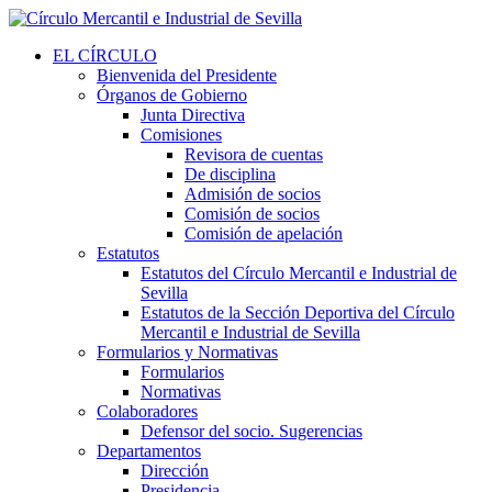
EL CÍRCULO
Bienvenida del Presidente
Órganos de Gobierno
Junta Directiva
Comisiones
Revisora de cuentas
De disciplina
Admisión de socios
Comisión de socios
Comisión de apelación
Estatutos
Estatutos del Círculo Mercantil e Industrial de
Sevilla
Estatutos de la Sección Deportiva del Círculo
Mercantil e Industrial de Sevilla
Formularios y Normativas
Formularios
Normativas
Colaboradores
Defensor del socio. Sugerencias
Departamentos
Dirección
Presidencia