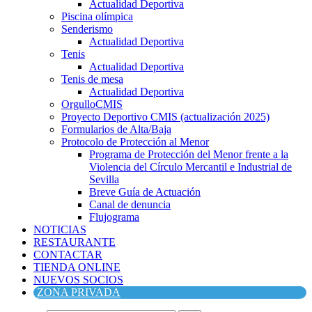
Actualidad Deportiva
Piscina olímpica
Senderismo
Actualidad Deportiva
Tenis
Actualidad Deportiva
Tenis de mesa
Actualidad Deportiva
OrgulloCMIS
Proyecto Deportivo CMIS (actualización 2025)
Formularios de Alta/Baja
Protocolo de Protección al Menor
Programa de Protección del Menor frente a la
Violencia del Círculo Mercantil e Industrial de
Sevilla
Breve Guía de Actuación
Canal de denuncia
Flujograma
NOTICIAS
RESTAURANTE
CONTACTAR
TIENDA ONLINE
NUEVOS SOCIOS
ZONA PRIVADA