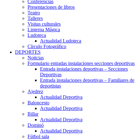
Conferencias
Presentaciones de libros
Teatro
Talleres
Visitas culturales
Linterna Mágica
Ludoteca
Actualidad Ludoteca
Círculo Fotográfico
DEPORTES
Noticias
Formulario entradas instalaciones secciones deportivas
Entrada instalaciones deportivas – Secciones
Deportivas
Entrada instalaciones deportivas – Familiares de
deportistas
Ajedrez
Actualidad Deportiva
Baloncesto
Actualidad Deportiva
Billar
Actualidad Deportiva
Dominó
Actualidad Deportiva
Fútbol sala