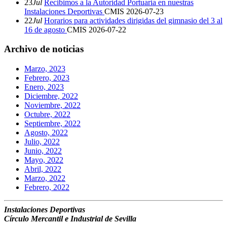
23
Jul
Recibimos a la Autoridad Portuaria en nuestras
Instalaciones Deportivas
CMIS
2026-07-23
22
Jul
Horarios para actividades dirigidas del gimnasio del 3 al
16 de agosto
CMIS
2026-07-22
Archivo de noticias
Marzo, 2023
Febrero, 2023
Enero, 2023
Diciembre, 2022
Noviembre, 2022
Octubre, 2022
Septiembre, 2022
Agosto, 2022
Julio, 2022
Junio, 2022
Mayo, 2022
Abril, 2022
Marzo, 2022
Febrero, 2022
Instalaciones Deportivas
Círculo Mercantil e Industrial de Sevilla