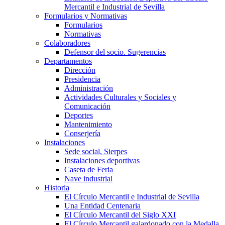
Mercantil e Industrial de Sevilla
Formularios y Normativas
Formularios
Normativas
Colaboradores
Defensor del socio. Sugerencias
Departamentos
Dirección
Presidencia
Administración
Actividades Culturales y Sociales y
Comunicación
Deportes
Mantenimiento
Conserjería
Instalaciones
Sede social, Sierpes
Instalaciones deportivas
Caseta de Feria
Nave industrial
Historia
El Círculo Mercantil e Industrial de Sevilla
Una Entidad Centenaria
El Círculo Mercantil del Siglo XXI
El Círculo Mercantil galardonado con la Medalla