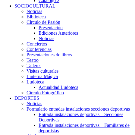
Catálogo 2
SOCIOCULTURAL
Noticias
Biblioteca
Círculo de Pasión
Presentación
Ediciones Anteriores
Noticias
Conciertos
Conferencias
Presentaciones de libros
Teatro
Talleres
Visitas culturales
Linterna Mágica
Ludoteca
Actualidad Ludoteca
Círculo Fotográfico
DEPORTES
Noticias
Formulario entradas instalaciones secciones deportivas
Entrada instalaciones deportivas – Secciones
Deportivas
Entrada instalaciones deportivas – Familiares de
deportistas