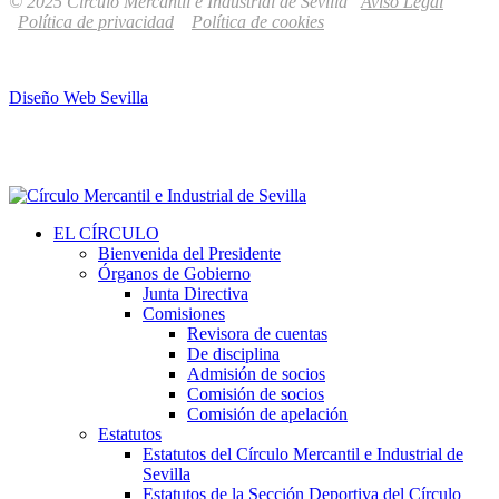
© 2025 Círculo Mercantil e Industrial de Sevilla
Aviso Legal
Política de privacidad
Política de cookies
Diseño Web Sevilla
EL CÍRCULO
Bienvenida del Presidente
Órganos de Gobierno
Junta Directiva
Comisiones
Revisora de cuentas
De disciplina
Admisión de socios
Comisión de socios
Comisión de apelación
Estatutos
Estatutos del Círculo Mercantil e Industrial de
Sevilla
Estatutos de la Sección Deportiva del Círculo