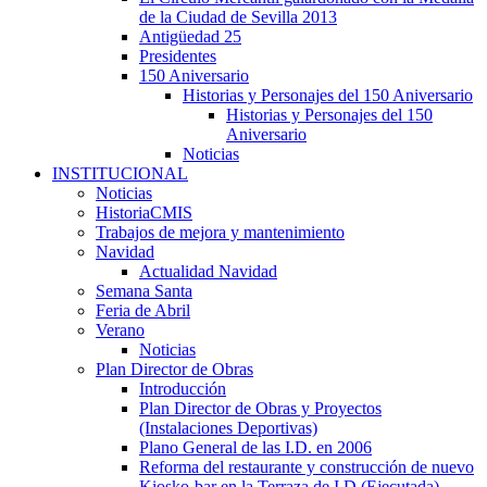
de la Ciudad de Sevilla 2013
Antigüedad 25
Presidentes
150 Aniversario
Historias y Personajes del 150 Aniversario
Historias y Personajes del 150
Aniversario
Noticias
INSTITUCIONAL
Noticias
HistoriaCMIS
Trabajos de mejora y mantenimiento
Navidad
Actualidad Navidad
Semana Santa
Feria de Abril
Verano
Noticias
Plan Director de Obras
Introducción
Plan Director de Obras y Proyectos
(Instalaciones Deportivas)
Plano General de las I.D. en 2006
Reforma del restaurante y construcción de nuevo
Kiosko-bar en la Terraza de I.D.(Ejecutada)