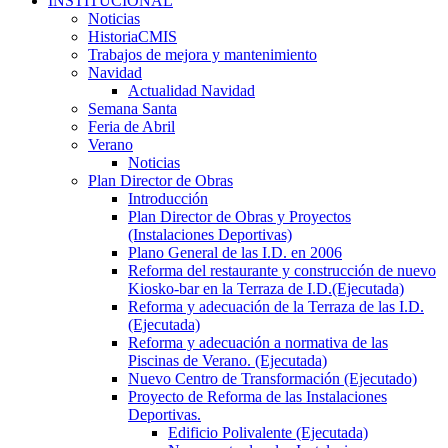
INSTITUCIONAL
Noticias
HistoriaCMIS
Trabajos de mejora y mantenimiento
Navidad
Actualidad Navidad
Semana Santa
Feria de Abril
Verano
Noticias
Plan Director de Obras
Introducción
Plan Director de Obras y Proyectos
(Instalaciones Deportivas)
Plano General de las I.D. en 2006
Reforma del restaurante y construcción de nuevo
Kiosko-bar en la Terraza de I.D.(Ejecutada)
Reforma y adecuación de la Terraza de las I.D.
(Ejecutada)
Reforma y adecuación a normativa de las
Piscinas de Verano. (Ejecutada)
Nuevo Centro de Transformación (Ejecutado)
Proyecto de Reforma de las Instalaciones
Deportivas.
Edificio Polivalente (Ejecutada)