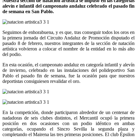
Nuestra sección de natación artística se impuso en las categorías
alevín e infantil del campeonato andaluz celebrado el pasado fin
de semana en San Pablo.
Seguimos de enhorabuena, y es que, tras conseguir todos los oros en
la primera jornada del Circuito Andaluz de Promoción disputado el
pasado 8 de febrero, nuestros integrantes de la sección de natación
artística volvieron a colocar el nombre de la entidad en lo más alto
del podio.
En esta ocasión, el campeonato andaluz en categoría infantil y alevín
de invierno, celebrado en las instalaciones del polideportivo San
Pablo el pasado fin de semana, fue la ocasión para que nuestros
deportistas consiguiesen revalidar el oro.
En la competición, donde participaron alrededor de un centenar de
nadadoras de seis clubes distintos, el Mercantil ocupó la primera
posición en dos ocasiones con un podio idéntico en ambas
categorías, ocupando el Sincro Sevilla la segunda plaza y
completando el Mairena las tres primeras posiciones. El club Épsilon