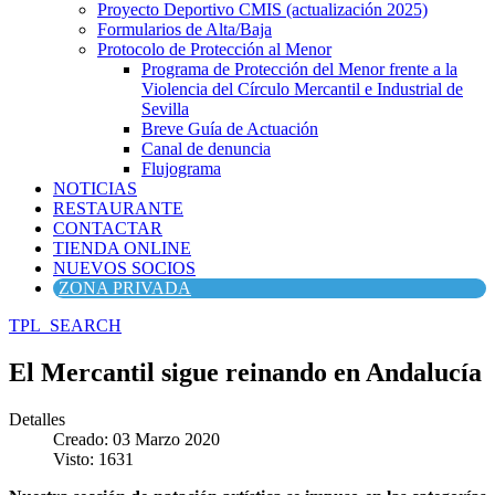
Proyecto Deportivo CMIS (actualización 2025)
Formularios de Alta/Baja
Protocolo de Protección al Menor
Programa de Protección del Menor frente a la
Violencia del Círculo Mercantil e Industrial de
Sevilla
Breve Guía de Actuación
Canal de denuncia
Flujograma
NOTICIAS
RESTAURANTE
CONTACTAR
TIENDA ONLINE
NUEVOS SOCIOS
ZONA PRIVADA
TPL_SEARCH
El Mercantil sigue reinando en Andalucía
Detalles
Creado: 03 Marzo 2020
Visto: 1631