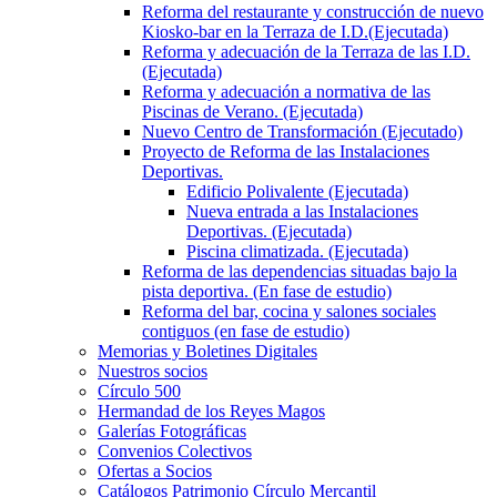
Reforma del restaurante y construcción de nuevo
Kiosko-bar en la Terraza de I.D.(Ejecutada)
Reforma y adecuación de la Terraza de las I.D.
(Ejecutada)
Reforma y adecuación a normativa de las
Piscinas de Verano. (Ejecutada)
Nuevo Centro de Transformación (Ejecutado)
Proyecto de Reforma de las Instalaciones
Deportivas.
Edificio Polivalente (Ejecutada)
Nueva entrada a las Instalaciones
Deportivas. (Ejecutada)
Piscina climatizada. (Ejecutada)
Reforma de las dependencias situadas bajo la
pista deportiva. (En fase de estudio)
Reforma del bar, cocina y salones sociales
contiguos (en fase de estudio)
Memorias y Boletines Digitales
Nuestros socios
Círculo 500
Hermandad de los Reyes Magos
Galerías Fotográficas
Convenios Colectivos
Ofertas a Socios
Catálogos Patrimonio Círculo Mercantil