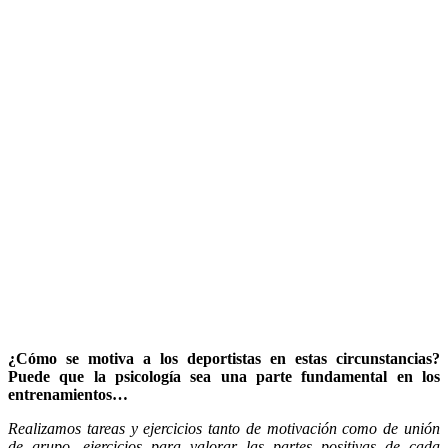
¿Cómo se motiva a los deportistas en estas circunstancias?
Puede que la psicología sea una parte fundamental en los
entrenamientos…
Realizamos tareas y ejercicios tanto de motivación como de unión
de grupo, ejercicios para valorar las partes positivas de cada