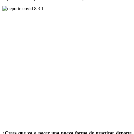
¿Crees que va a nacer una nueva forma de practicar deporte