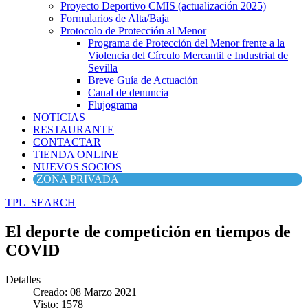
Proyecto Deportivo CMIS (actualización 2025)
Formularios de Alta/Baja
Protocolo de Protección al Menor
Programa de Protección del Menor frente a la
Violencia del Círculo Mercantil e Industrial de
Sevilla
Breve Guía de Actuación
Canal de denuncia
Flujograma
NOTICIAS
RESTAURANTE
CONTACTAR
TIENDA ONLINE
NUEVOS SOCIOS
ZONA PRIVADA
TPL_SEARCH
El deporte de competición en tiempos de
COVID
Detalles
Creado: 08 Marzo 2021
Visto: 1578