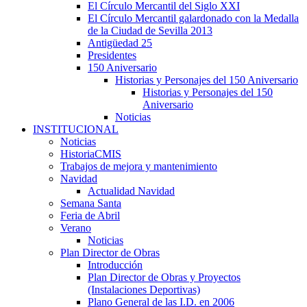
El Círculo Mercantil del Siglo XXI
El Círculo Mercantil galardonado con la Medalla
de la Ciudad de Sevilla 2013
Antigüedad 25
Presidentes
150 Aniversario
Historias y Personajes del 150 Aniversario
Historias y Personajes del 150
Aniversario
Noticias
INSTITUCIONAL
Noticias
HistoriaCMIS
Trabajos de mejora y mantenimiento
Navidad
Actualidad Navidad
Semana Santa
Feria de Abril
Verano
Noticias
Plan Director de Obras
Introducción
Plan Director de Obras y Proyectos
(Instalaciones Deportivas)
Plano General de las I.D. en 2006