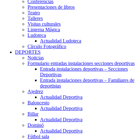
Conferencias
Presentaciones de libros
Teatro
Talleres
Visitas culturales
Linterna Mágica
Ludoteca
Actualidad Ludoteca
Círculo Fotográfico
DEPORTES
Noticias
Formulario entradas instalaciones secciones deportivas
Entrada instalaciones deportivas – Secciones
Deportivas
Entrada instalaciones deportivas – Familiares de
deportistas
Ajedrez
Actualidad Deportiva
Baloncesto
Actualidad Deportiva
Billar
Actualidad Deportiva
Dominó
Actualidad Deportiva
Fútbol sala