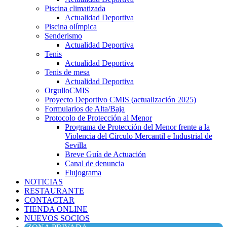
Piscina climatizada
Actualidad Deportiva
Piscina olímpica
Senderismo
Actualidad Deportiva
Tenis
Actualidad Deportiva
Tenis de mesa
Actualidad Deportiva
OrgulloCMIS
Proyecto Deportivo CMIS (actualización 2025)
Formularios de Alta/Baja
Protocolo de Protección al Menor
Programa de Protección del Menor frente a la
Violencia del Círculo Mercantil e Industrial de
Sevilla
Breve Guía de Actuación
Canal de denuncia
Flujograma
NOTICIAS
RESTAURANTE
CONTACTAR
TIENDA ONLINE
NUEVOS SOCIOS