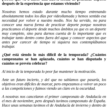
después de la experiencia que estamos viviendo?
Nosotras hemos estado durante mucho tiempo entrenando
absolutamente todos los días por videollamada y hemos sentido esa
necesidad por volver a nuestro medio. Nos ha servido, no para
conocer una nueva forma de practicar deporte porque nosotras
practicamos el deporte desde muchos ámbitos ya que es un deporte
muy completo, sino para darnos cuenta de lo importante que es
trabajar tanto dentro
como fuera del agua y conocer aspectos que
antes por carecer de tiempo ni siquiera nos contemplábamos
trabajar.
¿Qué está siendo lo más difícil de la temporada? ¿Cuántos
campeonatos se han aplazado, cuántos se han disputado y
cuántos se prevén celebrar?
Al inicio de la temporada lo peor fue mantener la motivación.
Ante un futuro incierto, y del que no sabíamos que pasaría, los
objetivos eran difíciles de marcar, pero empezamos a volver un poco
a las competiciones y fuimos viendo un claro en la oscuridad.
A nosotras nos cancelaron el primer campeonato de Andalucía en
el mes de noviembre, pero después tuvimos campeonato de España.
Hace unas semanas tuvimos el de Andalucía de invierno y dentro de