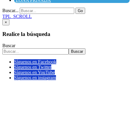
ZONA PRIVADA
Buscar...
Go
TPL_SCROLL
×
Realice la búsqueda
Buscar
Buscar
Síguenos en Facebook
Síguenos en Twitter
Síguenos en YouTube
Síguenos en instagram