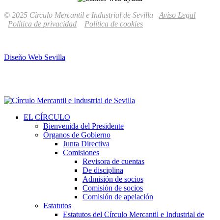
© 2025 Círculo Mercantil e Industrial de Sevilla
Aviso Legal
Política de privacidad
Política de cookies
Diseño Web Sevilla
EL CÍRCULO
Bienvenida del Presidente
Órganos de Gobierno
Junta Directiva
Comisiones
Revisora de cuentas
De disciplina
Admisión de socios
Comisión de socios
Comisión de apelación
Estatutos
Estatutos del Círculo Mercantil e Industrial de