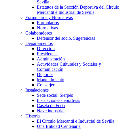
Sevilla
Estatutos de la Sección Deportiva del Círculo
Mercantil e Industrial de Sevilla
Formularios y Normativas
Formularios
Normativas
Colaboradores
Defensor del socio. Sugerencias
Departamentos
Dirección
Presidencia
Administración
Actividades Culturales y Sociales y
Comunicación
Deportes
Mantenimiento
Conserjería
Instalaciones
Sede social, Sierpes
Instalaciones deportivas
Caseta de Feria
Nave industrial
Historia
El Círculo Mercantil e Industrial de Sevilla
Una Entidad Centenaria