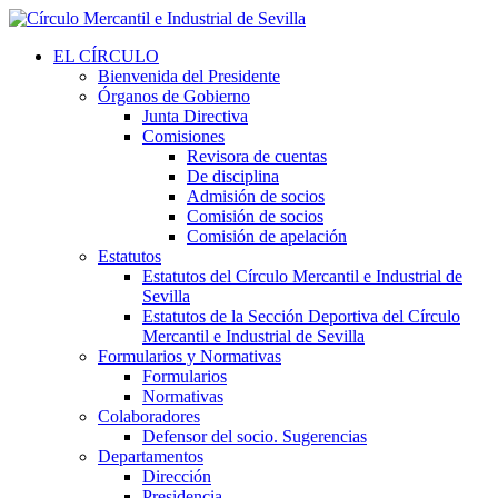
EL CÍRCULO
Bienvenida del Presidente
Órganos de Gobierno
Junta Directiva
Comisiones
Revisora de cuentas
De disciplina
Admisión de socios
Comisión de socios
Comisión de apelación
Estatutos
Estatutos del Círculo Mercantil e Industrial de
Sevilla
Estatutos de la Sección Deportiva del Círculo
Mercantil e Industrial de Sevilla
Formularios y Normativas
Formularios
Normativas
Colaboradores
Defensor del socio. Sugerencias
Departamentos
Dirección
Presidencia