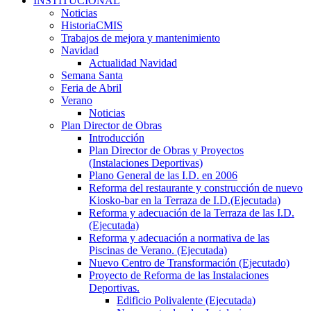
INSTITUCIONAL
Noticias
HistoriaCMIS
Trabajos de mejora y mantenimiento
Navidad
Actualidad Navidad
Semana Santa
Feria de Abril
Verano
Noticias
Plan Director de Obras
Introducción
Plan Director de Obras y Proyectos
(Instalaciones Deportivas)
Plano General de las I.D. en 2006
Reforma del restaurante y construcción de nuevo
Kiosko-bar en la Terraza de I.D.(Ejecutada)
Reforma y adecuación de la Terraza de las I.D.
(Ejecutada)
Reforma y adecuación a normativa de las
Piscinas de Verano. (Ejecutada)
Nuevo Centro de Transformación (Ejecutado)
Proyecto de Reforma de las Instalaciones
Deportivas.
Edificio Polivalente (Ejecutada)