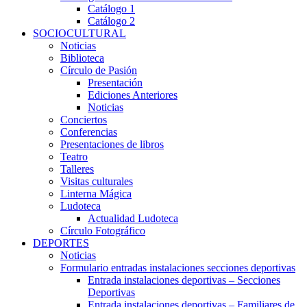
Catálogo 1
Catálogo 2
SOCIOCULTURAL
Noticias
Biblioteca
Círculo de Pasión
Presentación
Ediciones Anteriores
Noticias
Conciertos
Conferencias
Presentaciones de libros
Teatro
Talleres
Visitas culturales
Linterna Mágica
Ludoteca
Actualidad Ludoteca
Círculo Fotográfico
DEPORTES
Noticias
Formulario entradas instalaciones secciones deportivas
Entrada instalaciones deportivas – Secciones
Deportivas
Entrada instalaciones deportivas – Familiares de