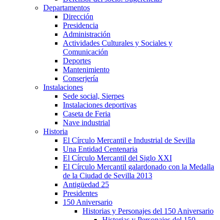
Departamentos
Dirección
Presidencia
Administración
Actividades Culturales y Sociales y
Comunicación
Deportes
Mantenimiento
Conserjería
Instalaciones
Sede social, Sierpes
Instalaciones deportivas
Caseta de Feria
Nave industrial
Historia
El Círculo Mercantil e Industrial de Sevilla
Una Entidad Centenaria
El Círculo Mercantil del Siglo XXI
El Círculo Mercantil galardonado con la Medalla
de la Ciudad de Sevilla 2013
Antigüedad 25
Presidentes
150 Aniversario
Historias y Personajes del 150 Aniversario
Historias y Personajes del 150