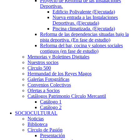
Proyecto de Reforma de las Instalaciones
Deportivas.
Edificio Polivalente (Ejecutada)
Nueva entrada a las Instalaciones
Deportivas. (Ejecutada)
Piscina climatizada. (Ejecutada)
Reforma de las dependencias situadas bajo la
pista deportiva. (En fase de estudio)
Reforma del bar, cocina y salones sociales
contiguos (en fase de estudio)
Memorias y Boletines Digitales
Nuestros socios
Círculo 500
Hermandad de los Reyes Magos
Galerías Fotográficas
Convenios Colectivos
Ofertas a Socios
Catálogos Patrimonio Círculo Mercantil
Catálogo 1
Catálogo 2
SOCIOCULTURAL
Noticias
Biblioteca
Círculo de Pasión
Presentación