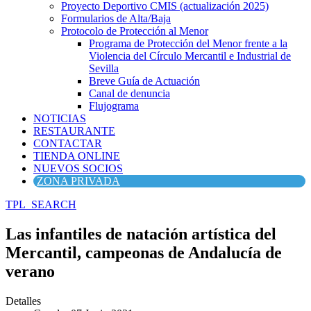
Proyecto Deportivo CMIS (actualización 2025)
Formularios de Alta/Baja
Protocolo de Protección al Menor
Programa de Protección del Menor frente a la
Violencia del Círculo Mercantil e Industrial de
Sevilla
Breve Guía de Actuación
Canal de denuncia
Flujograma
NOTICIAS
RESTAURANTE
CONTACTAR
TIENDA ONLINE
NUEVOS SOCIOS
ZONA PRIVADA
TPL_SEARCH
Las infantiles de natación artística del
Mercantil, campeonas de Andalucía de
verano
Detalles