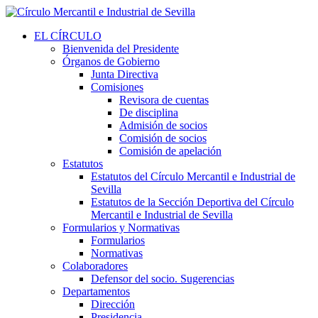
EL CÍRCULO
Bienvenida del Presidente
Órganos de Gobierno
Junta Directiva
Comisiones
Revisora de cuentas
De disciplina
Admisión de socios
Comisión de socios
Comisión de apelación
Estatutos
Estatutos del Círculo Mercantil e Industrial de
Sevilla
Estatutos de la Sección Deportiva del Círculo
Mercantil e Industrial de Sevilla
Formularios y Normativas
Formularios
Normativas
Colaboradores
Defensor del socio. Sugerencias
Departamentos
Dirección
Presidencia