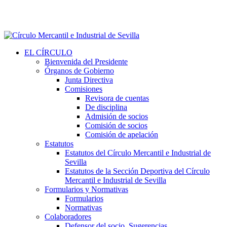
EL CÍRCULO
Bienvenida del Presidente
Órganos de Gobierno
Junta Directiva
Comisiones
Revisora de cuentas
De disciplina
Admisión de socios
Comisión de socios
Comisión de apelación
Estatutos
Estatutos del Círculo Mercantil e Industrial de
Sevilla
Estatutos de la Sección Deportiva del Círculo
Mercantil e Industrial de Sevilla
Formularios y Normativas
Formularios
Normativas
Colaboradores
Defensor del socio. Sugerencias