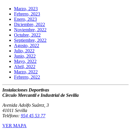
Marzo, 2023
Febrero, 2023
Enero, 2023
Diciembre, 2022
Noviembre, 2022
Octubre, 2022
Septiembre, 2022
Agosto, 2022
Julio, 2022
Junio, 2022
Mayo, 2022
Abril, 2022
Marzo, 2022
Febrero, 2022
Instalaciones Deportivas
Círculo Mercantil e Industrial de Sevilla
Avenida Adolfo Suárez, 3
41011 Sevilla
Teléfono:
954 45 53 77
VER MAPA