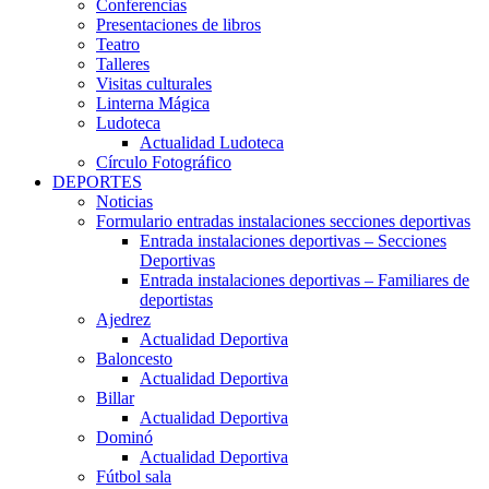
Conferencias
Presentaciones de libros
Teatro
Talleres
Visitas culturales
Linterna Mágica
Ludoteca
Actualidad Ludoteca
Círculo Fotográfico
DEPORTES
Noticias
Formulario entradas instalaciones secciones deportivas
Entrada instalaciones deportivas – Secciones
Deportivas
Entrada instalaciones deportivas – Familiares de
deportistas
Ajedrez
Actualidad Deportiva
Baloncesto
Actualidad Deportiva
Billar
Actualidad Deportiva
Dominó
Actualidad Deportiva
Fútbol sala