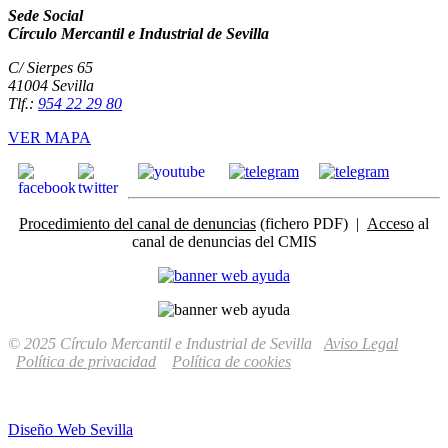
Sede Social
Círculo Mercantil e Industrial de Sevilla
C/ Sierpes 65
41004 Sevilla
Tlf.:
954 22 29 80
VER MAPA
Procedimiento del canal de denuncias
(fichero PDF) |
Acceso
al
canal de denuncias del CMIS
© 2025 Círculo Mercantil e Industrial de Sevilla
Aviso Legal
Política de privacidad
Política de cookies
Diseño Web Sevilla