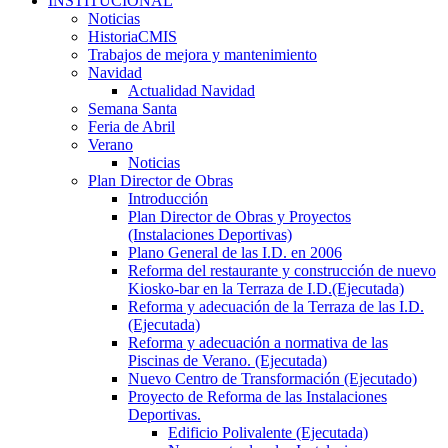
INSTITUCIONAL
Noticias
HistoriaCMIS
Trabajos de mejora y mantenimiento
Navidad
Actualidad Navidad
Semana Santa
Feria de Abril
Verano
Noticias
Plan Director de Obras
Introducción
Plan Director de Obras y Proyectos
(Instalaciones Deportivas)
Plano General de las I.D. en 2006
Reforma del restaurante y construcción de nuevo
Kiosko-bar en la Terraza de I.D.(Ejecutada)
Reforma y adecuación de la Terraza de las I.D.
(Ejecutada)
Reforma y adecuación a normativa de las
Piscinas de Verano. (Ejecutada)
Nuevo Centro de Transformación (Ejecutado)
Proyecto de Reforma de las Instalaciones
Deportivas.
Edificio Polivalente (Ejecutada)