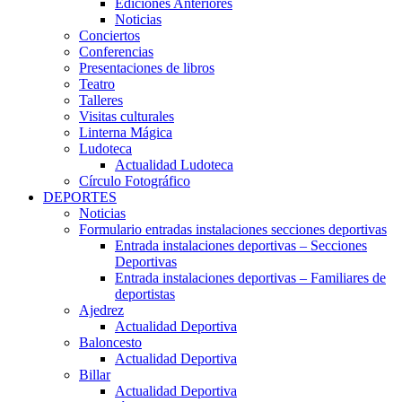
Ediciones Anteriores
Noticias
Conciertos
Conferencias
Presentaciones de libros
Teatro
Talleres
Visitas culturales
Linterna Mágica
Ludoteca
Actualidad Ludoteca
Círculo Fotográfico
DEPORTES
Noticias
Formulario entradas instalaciones secciones deportivas
Entrada instalaciones deportivas – Secciones
Deportivas
Entrada instalaciones deportivas – Familiares de
deportistas
Ajedrez
Actualidad Deportiva
Baloncesto
Actualidad Deportiva
Billar
Actualidad Deportiva