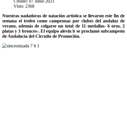
Creado: 07 Junio 2021
Visto: 2368
Nuestras nadadoras de natación artística se llevaron este fin de
semana el trofeo como campeonas por clubes del andaluz de
verano, además de colgarse un total de 11 medallas- 6 oros, 2
platas y 3 bronces-. El equipo alevín b se proclamó subcampeón
de Andalucía del Circuito de Promoción.