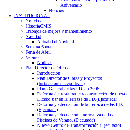
Aniversario
Noticias
INSTITUCIONAL
Noticias
HistoriaCMIS
Trabajos de mejora y mantenimiento
Navidad
Actualidad Navidad
Semana Santa
Feria de Abril
Verano
Noticias
Plan Director de Obras
Introducción
Plan Director de Obras y Proyectos
(Instalaciones Deportivas)
Plano General de las I.D. en 2006
Reforma del restaurante y construcción de nuevo
Kiosko-bar en la Terraza de I.D.(Ejecutada)
Reforma y adecuación de la Terraza de las I.D.
(Ejecutada)
Reforma y adecuación a normativa de las
Piscinas de Verano. (Ejecutada)
Nuevo Centro de Transformación (Ejecutado)