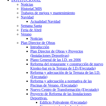
INSTITUCIONAL
Noticias
HistoriaCMIS
Trabajos de mejora y mantenimiento
Navidad
Actualidad Navidad
Semana Santa
Feria de Abril
Verano
Noticias
Plan Director de Obras
Introducción
Plan Director de Obras y Proyectos
(Instalaciones Deportivas)
Plano General de las I.D. en 2006
Reforma del restaurante y construcción de nuevo
Kiosko-bar en la Terraza de I.D.(Ejecutada)
Reforma y adecuación de la Terraza de las I.D.
(Ejecutada)
Reforma y adecuación a normativa de las
Piscinas de Verano. (Ejecutada)
Nuevo Centro de Transformación (Ejecutado)
Proyecto de Reforma de las Instalaciones
Deportivas.
Edificio Polivalente (Ejecutada)