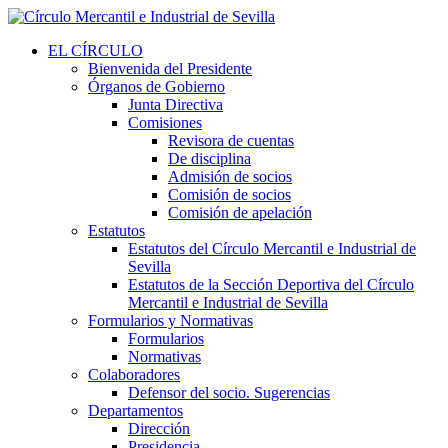
EL CÍRCULO
Bienvenida del Presidente
Órganos de Gobierno
Junta Directiva
Comisiones
Revisora de cuentas
De disciplina
Admisión de socios
Comisión de socios
Comisión de apelación
Estatutos
Estatutos del Círculo Mercantil e Industrial de
Sevilla
Estatutos de la Sección Deportiva del Círculo
Mercantil e Industrial de Sevilla
Formularios y Normativas
Formularios
Normativas
Colaboradores
Defensor del socio. Sugerencias
Departamentos
Dirección
Presidencia