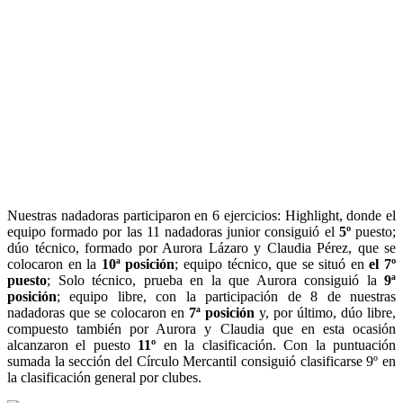
Nuestras nadadoras participaron en 6 ejercicios: Highlight, donde el
equipo formado por las 11 nadadoras junior consiguió el
5º
puesto;
dúo técnico, formado por Aurora Lázaro y Claudia Pérez, que se
colocaron en la
10ª posición
; equipo técnico, que se situó en
el 7º
puesto
; Solo técnico, prueba en la que Aurora consiguió la
9ª
posición
; equipo libre, con la participación de 8 de nuestras
nadadoras que se colocaron en
7ª
posición
y, por último, dúo libre,
compuesto también por Aurora y Claudia que en esta ocasión
alcanzaron el puesto
11º
en la clasificación. Con la puntuación
sumada la sección del Círculo Mercantil consiguió clasificarse 9º en
la clasificación general por clubes.