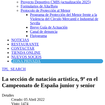
Proyecto Deportivo CMIS (actualización 2025)
Formularios de Alta/Baja
Protocolo de Protección al Menor
Programa de Protección del Menor frente a la
Violencia del Círculo Mercantil e Industrial de
Sevilla
Breve Guía de Actuación
Canal de denuncia
Flujograma
NOTICIAS
RESTAURANTE
CONTACTAR
TIENDA ONLINE
NUEVOS SOCIOS
ZONA PRIVADA
TPL_SEARCH
La sección de natación artística, 9º en el
Campeonato de España junior y senior
Detalles
Creado: 05 Abril 2022
Visto: 1474