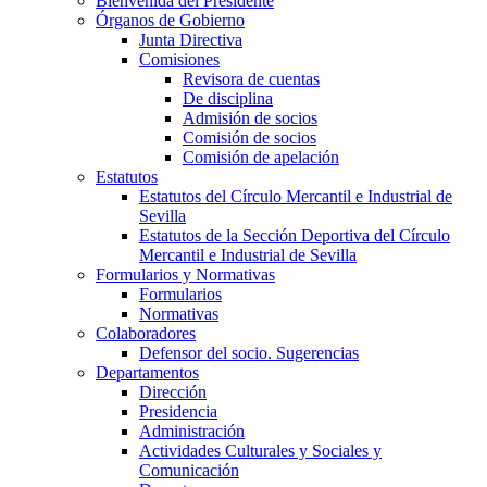
Bienvenida del Presidente
Órganos de Gobierno
Junta Directiva
Comisiones
Revisora de cuentas
De disciplina
Admisión de socios
Comisión de socios
Comisión de apelación
Estatutos
Estatutos del Círculo Mercantil e Industrial de
Sevilla
Estatutos de la Sección Deportiva del Círculo
Mercantil e Industrial de Sevilla
Formularios y Normativas
Formularios
Normativas
Colaboradores
Defensor del socio. Sugerencias
Departamentos
Dirección
Presidencia
Administración
Actividades Culturales y Sociales y
Comunicación