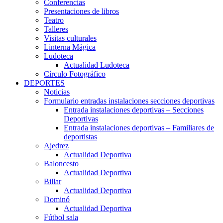
Conferencias
Presentaciones de libros
Teatro
Talleres
Visitas culturales
Linterna Mágica
Ludoteca
Actualidad Ludoteca
Círculo Fotográfico
DEPORTES
Noticias
Formulario entradas instalaciones secciones deportivas
Entrada instalaciones deportivas – Secciones
Deportivas
Entrada instalaciones deportivas – Familiares de
deportistas
Ajedrez
Actualidad Deportiva
Baloncesto
Actualidad Deportiva
Billar
Actualidad Deportiva
Dominó
Actualidad Deportiva
Fútbol sala