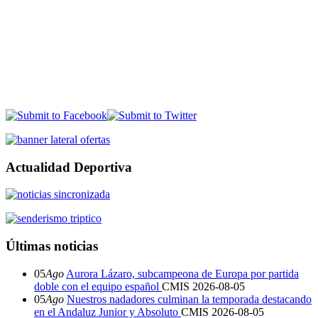
Actualidad Deportiva
Últimas noticias
05
Ago
Aurora Lázaro, subcampeona de Europa por partida
doble con el equipo español
CMIS
2026-08-05
05
Ago
Nuestros nadadores culminan la temporada destacando
en el Andaluz Junior y Absoluto
CMIS
2026-08-05