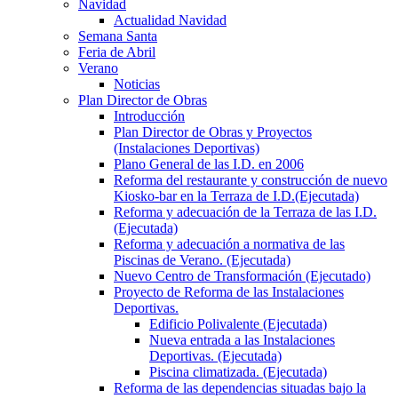
Navidad
Actualidad Navidad
Semana Santa
Feria de Abril
Verano
Noticias
Plan Director de Obras
Introducción
Plan Director de Obras y Proyectos
(Instalaciones Deportivas)
Plano General de las I.D. en 2006
Reforma del restaurante y construcción de nuevo
Kiosko-bar en la Terraza de I.D.(Ejecutada)
Reforma y adecuación de la Terraza de las I.D.
(Ejecutada)
Reforma y adecuación a normativa de las
Piscinas de Verano. (Ejecutada)
Nuevo Centro de Transformación (Ejecutado)
Proyecto de Reforma de las Instalaciones
Deportivas.
Edificio Polivalente (Ejecutada)
Nueva entrada a las Instalaciones
Deportivas. (Ejecutada)
Piscina climatizada. (Ejecutada)
Reforma de las dependencias situadas bajo la