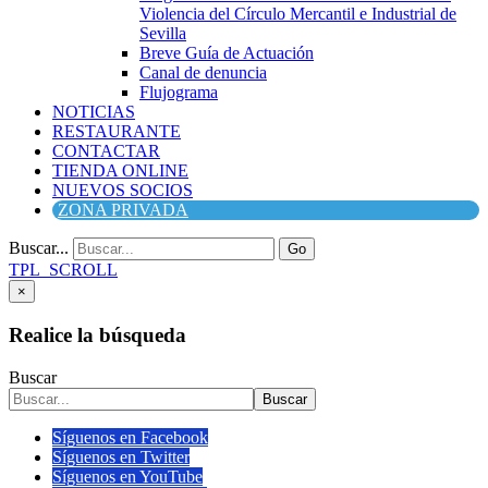
Violencia del Círculo Mercantil e Industrial de
Sevilla
Breve Guía de Actuación
Canal de denuncia
Flujograma
NOTICIAS
RESTAURANTE
CONTACTAR
TIENDA ONLINE
NUEVOS SOCIOS
ZONA PRIVADA
Buscar...
Go
TPL_SCROLL
×
Realice la búsqueda
Buscar
Buscar
Síguenos en Facebook
Síguenos en Twitter
Síguenos en YouTube