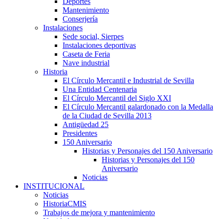
Deportes
Mantenimiento
Conserjería
Instalaciones
Sede social, Sierpes
Instalaciones deportivas
Caseta de Feria
Nave industrial
Historia
El Círculo Mercantil e Industrial de Sevilla
Una Entidad Centenaria
El Círculo Mercantil del Siglo XXI
El Círculo Mercantil galardonado con la Medalla
de la Ciudad de Sevilla 2013
Antigüedad 25
Presidentes
150 Aniversario
Historias y Personajes del 150 Aniversario
Historias y Personajes del 150
Aniversario
Noticias
INSTITUCIONAL
Noticias
HistoriaCMIS
Trabajos de mejora y mantenimiento