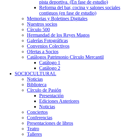
pista deportiva. (En fase de estudio)
Reforma del bar, cocina y salones sociales
contiguos (en fase de estudio)
Memorias y Boletines Digitales
Nuestros socios
Círculo 500
Hermandad de los Reyes Magos
Galerías Fotográficas
Convenios Colectivos
Ofertas a Socios
Catálogos Patrimonio Círculo Mercantil
Catálogo 1
Catálogo 2
SOCIOCULTURAL
Noticias
Biblioteca
Círculo de Pasión
Presentación
Ediciones Anteriores
Noticias
Conciertos
Conferencias
Presentaciones de libros
Teatro
Talleres