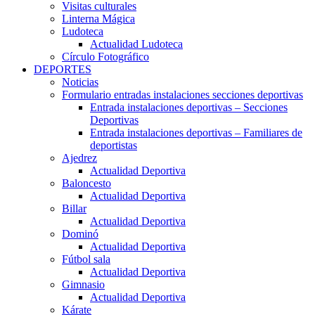
Visitas culturales
Linterna Mágica
Ludoteca
Actualidad Ludoteca
Círculo Fotográfico
DEPORTES
Noticias
Formulario entradas instalaciones secciones deportivas
Entrada instalaciones deportivas – Secciones
Deportivas
Entrada instalaciones deportivas – Familiares de
deportistas
Ajedrez
Actualidad Deportiva
Baloncesto
Actualidad Deportiva
Billar
Actualidad Deportiva
Dominó
Actualidad Deportiva
Fútbol sala
Actualidad Deportiva
Gimnasio
Actualidad Deportiva
Kárate