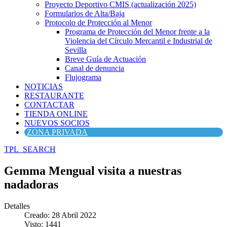
Proyecto Deportivo CMIS (actualización 2025)
Formularios de Alta/Baja
Protocolo de Protección al Menor
Programa de Protección del Menor frente a la
Violencia del Círculo Mercantil e Industrial de
Sevilla
Breve Guía de Actuación
Canal de denuncia
Flujograma
NOTICIAS
RESTAURANTE
CONTACTAR
TIENDA ONLINE
NUEVOS SOCIOS
ZONA PRIVADA
TPL_SEARCH
Gemma Mengual visita a nuestras
nadadoras
Detalles
Creado: 28 Abril 2022
Visto: 1441