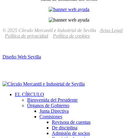
© 2025 Círculo Mercantil e Industrial de Sevilla
Aviso Legal
Política de privacidad
Política de cookies
Diseño Web Sevilla
EL CÍRCULO
Bienvenida del Presidente
Órganos de Gobierno
Junta Directiva
Comisiones
Revisora de cuentas
De disciplina
Admisión de socios