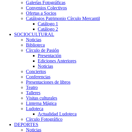
Galerías Fotográficas
Convenios Colectivos
Ofertas a Socios
Catálogos Patrimonio Círculo Mercantil
Catálogo 1
Catálogo 2
SOCIOCULTURAL
Noticias
Biblioteca
Círculo de Pasión
Presentación
Ediciones Anteriores
Noticias
Conciertos
Conferencias
Presentaciones de libros
Teatro
Talleres
Visitas culturales
Linterna Mágica
Ludoteca
Actualidad Ludoteca
Círculo Fotográfico
DEPORTES
Noticias