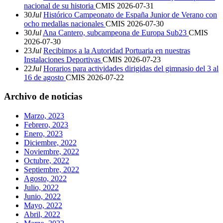
nacional de su historia
CMIS
2026-07-31
30
Jul
Histórico Campeonato de España Junior de Verano con
ocho medallas nacionales
CMIS
2026-07-30
30
Jul
Ana Cantero, subcampeona de Europa Sub23
CMIS
2026-07-30
23
Jul
Recibimos a la Autoridad Portuaria en nuestras
Instalaciones Deportivas
CMIS
2026-07-23
22
Jul
Horarios para actividades dirigidas del gimnasio del 3 al
16 de agosto
CMIS
2026-07-22
Archivo de noticias
Marzo, 2023
Febrero, 2023
Enero, 2023
Diciembre, 2022
Noviembre, 2022
Octubre, 2022
Septiembre, 2022
Agosto, 2022
Julio, 2022
Junio, 2022
Mayo, 2022
Abril, 2022