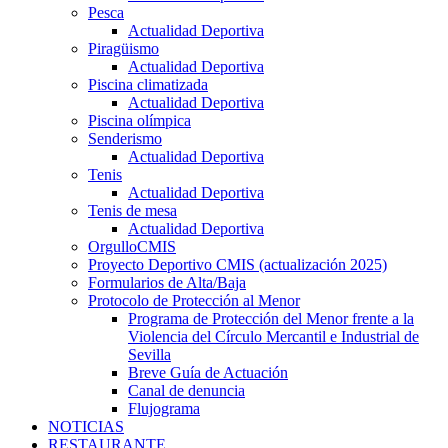
Pesca
Actualidad Deportiva
Piragüismo
Actualidad Deportiva
Piscina climatizada
Actualidad Deportiva
Piscina olímpica
Senderismo
Actualidad Deportiva
Tenis
Actualidad Deportiva
Tenis de mesa
Actualidad Deportiva
OrgulloCMIS
Proyecto Deportivo CMIS (actualización 2025)
Formularios de Alta/Baja
Protocolo de Protección al Menor
Programa de Protección del Menor frente a la
Violencia del Círculo Mercantil e Industrial de
Sevilla
Breve Guía de Actuación
Canal de denuncia
Flujograma
NOTICIAS
RESTAURANTE