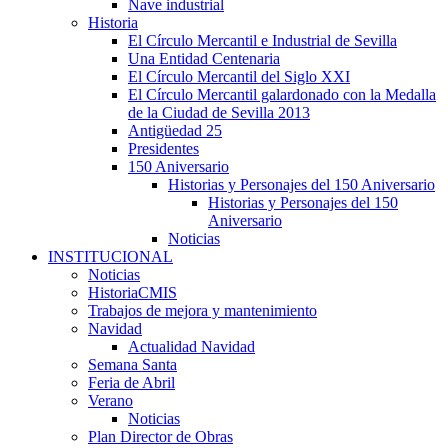
Nave industrial
Historia
El Círculo Mercantil e Industrial de Sevilla
Una Entidad Centenaria
El Círculo Mercantil del Siglo XXI
El Círculo Mercantil galardonado con la Medalla
de la Ciudad de Sevilla 2013
Antigüedad 25
Presidentes
150 Aniversario
Historias y Personajes del 150 Aniversario
Historias y Personajes del 150
Aniversario
Noticias
INSTITUCIONAL
Noticias
HistoriaCMIS
Trabajos de mejora y mantenimiento
Navidad
Actualidad Navidad
Semana Santa
Feria de Abril
Verano
Noticias
Plan Director de Obras