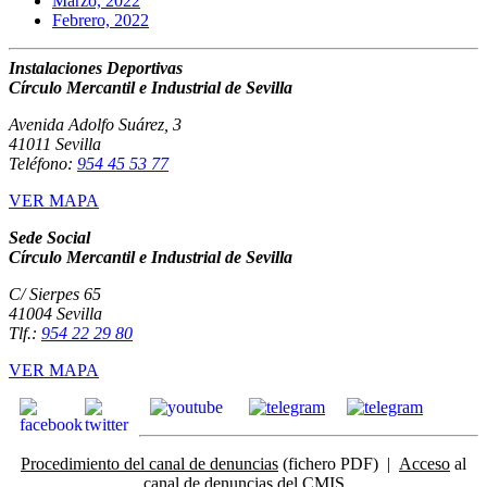
Marzo, 2022
Febrero, 2022
Instalaciones Deportivas
Círculo Mercantil e Industrial de Sevilla
Avenida Adolfo Suárez, 3
41011 Sevilla
Teléfono:
954 45 53 77
VER MAPA
Sede Social
Círculo Mercantil e Industrial de Sevilla
C/ Sierpes 65
41004 Sevilla
Tlf.:
954 22 29 80
VER MAPA
Procedimiento del canal de denuncias
(fichero PDF) |
Acceso
al
canal de denuncias del CMIS