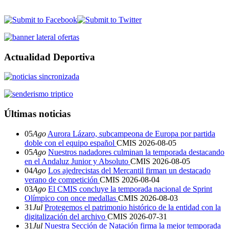
Actualidad Deportiva
Últimas noticias
05
Ago
Aurora Lázaro, subcampeona de Europa por partida
doble con el equipo español
CMIS
2026-08-05
05
Ago
Nuestros nadadores culminan la temporada destacando
en el Andaluz Junior y Absoluto
CMIS
2026-08-05
04
Ago
Los ajedrecistas del Mercantil firman un destacado
verano de competición
CMIS
2026-08-04
03
Ago
El CMIS concluye la temporada nacional de Sprint
Olímpico con once medallas
CMIS
2026-08-03
31
Jul
Protegemos el patrimonio histórico de la entidad con la
digitalización del archivo
CMIS
2026-07-31
31
Jul
Nuestra Sección de Natación firma la mejor temporada