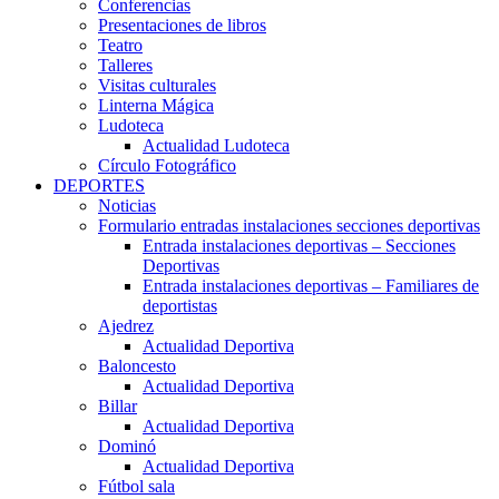
Conferencias
Presentaciones de libros
Teatro
Talleres
Visitas culturales
Linterna Mágica
Ludoteca
Actualidad Ludoteca
Círculo Fotográfico
DEPORTES
Noticias
Formulario entradas instalaciones secciones deportivas
Entrada instalaciones deportivas – Secciones
Deportivas
Entrada instalaciones deportivas – Familiares de
deportistas
Ajedrez
Actualidad Deportiva
Baloncesto
Actualidad Deportiva
Billar
Actualidad Deportiva
Dominó
Actualidad Deportiva
Fútbol sala