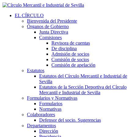
EL CÍRCULO
Bienvenida del Presidente
Órganos de Gobierno
Junta Directiva
Comisiones
Revisora de cuentas
De disciplina
Admisión de socios
Comisión de socios
Comisión de apelación
Estatutos
Estatutos del Círculo Mercantil e Industrial de
Sevilla
Estatutos de la Sección Deportiva del Círculo
Mercantil e Industrial de Sevilla
Formularios y Normativas
Formularios
Normativas
Colaboradores
Defensor del socio. Sugerencias
Departamentos
Dirección
Presidencia