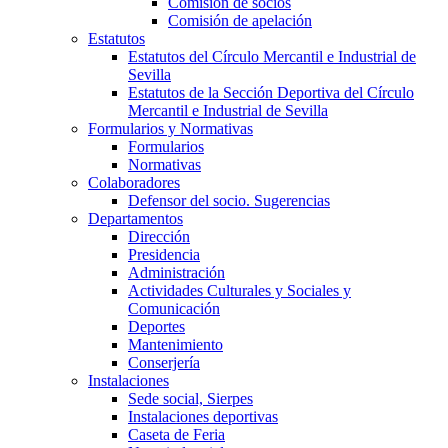
Comisión de socios
Comisión de apelación
Estatutos
Estatutos del Círculo Mercantil e Industrial de
Sevilla
Estatutos de la Sección Deportiva del Círculo
Mercantil e Industrial de Sevilla
Formularios y Normativas
Formularios
Normativas
Colaboradores
Defensor del socio. Sugerencias
Departamentos
Dirección
Presidencia
Administración
Actividades Culturales y Sociales y
Comunicación
Deportes
Mantenimiento
Conserjería
Instalaciones
Sede social, Sierpes
Instalaciones deportivas
Caseta de Feria