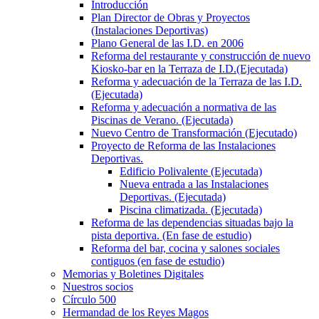
Introducción
Plan Director de Obras y Proyectos
(Instalaciones Deportivas)
Plano General de las I.D. en 2006
Reforma del restaurante y construcción de nuevo
Kiosko-bar en la Terraza de I.D.(Ejecutada)
Reforma y adecuación de la Terraza de las I.D.
(Ejecutada)
Reforma y adecuación a normativa de las
Piscinas de Verano. (Ejecutada)
Nuevo Centro de Transformación (Ejecutado)
Proyecto de Reforma de las Instalaciones
Deportivas.
Edificio Polivalente (Ejecutada)
Nueva entrada a las Instalaciones
Deportivas. (Ejecutada)
Piscina climatizada. (Ejecutada)
Reforma de las dependencias situadas bajo la
pista deportiva. (En fase de estudio)
Reforma del bar, cocina y salones sociales
contiguos (en fase de estudio)
Memorias y Boletines Digitales
Nuestros socios
Círculo 500
Hermandad de los Reyes Magos