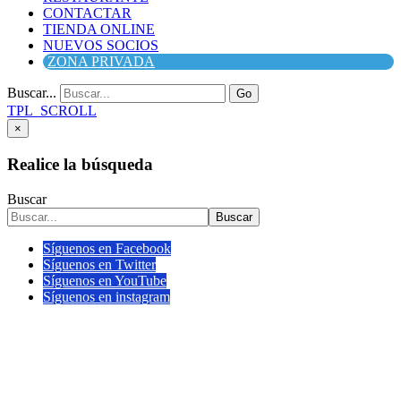
CONTACTAR
TIENDA ONLINE
NUEVOS SOCIOS
ZONA PRIVADA
Buscar...
Go
TPL_SCROLL
×
Realice la búsqueda
Buscar
Buscar
Síguenos en Facebook
Síguenos en Twitter
Síguenos en YouTube
Síguenos en instagram