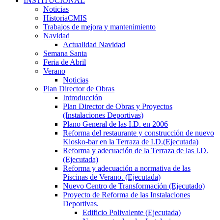
INSTITUCIONAL
Noticias
HistoriaCMIS
Trabajos de mejora y mantenimiento
Navidad
Actualidad Navidad
Semana Santa
Feria de Abril
Verano
Noticias
Plan Director de Obras
Introducción
Plan Director de Obras y Proyectos
(Instalaciones Deportivas)
Plano General de las I.D. en 2006
Reforma del restaurante y construcción de nuevo
Kiosko-bar en la Terraza de I.D.(Ejecutada)
Reforma y adecuación de la Terraza de las I.D.
(Ejecutada)
Reforma y adecuación a normativa de las
Piscinas de Verano. (Ejecutada)
Nuevo Centro de Transformación (Ejecutado)
Proyecto de Reforma de las Instalaciones
Deportivas.
Edificio Polivalente (Ejecutada)