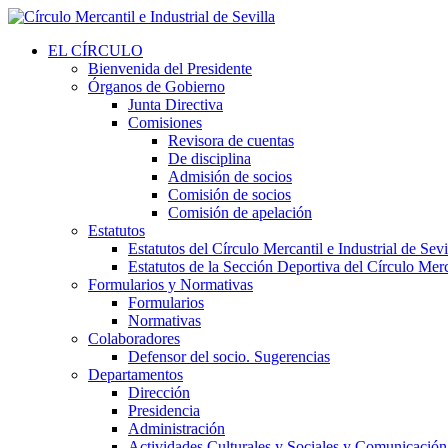
EL CÍRCULO
Bienvenida del Presidente
Órganos de Gobierno
Junta Directiva
Comisiones
Revisora de cuentas
De disciplina
Admisión de socios
Comisión de socios
Comisión de apelación
Estatutos
Estatutos del Círculo Mercantil e Industrial de Sevi
Estatutos de la Sección Deportiva del Círculo Merca
Formularios y Normativas
Formularios
Normativas
Colaboradores
Defensor del socio. Sugerencias
Departamentos
Dirección
Presidencia
Administración
Actividades Culturales y Sociales y Comunicación