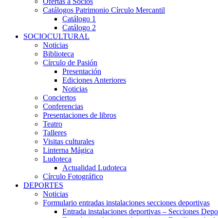
Ofertas a Socios
Catálogos Patrimonio Círculo Mercantil
Catálogo 1
Catálogo 2
SOCIOCULTURAL
Noticias
Biblioteca
Círculo de Pasión
Presentación
Ediciones Anteriores
Noticias
Conciertos
Conferencias
Presentaciones de libros
Teatro
Talleres
Visitas culturales
Linterna Mágica
Ludoteca
Actualidad Ludoteca
Círculo Fotográfico
DEPORTES
Noticias
Formulario entradas instalaciones secciones deportivas
Entrada instalaciones deportivas – Secciones Depo