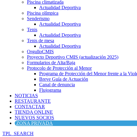
Piscina climatizada
Actualidad Deportiva
Piscina olímpica
Senderismo
Actualidad Deportiva
Tenis
Actualidad Deportiva
Tenis de mesa
Actualidad Deportiva
OrgulloCMIS
Proyecto Deportivo CMIS (actualización 2025)
Formularios de Alta/Baja
Protocolo de Protección al Menor
Programa de Protección del Menor frente a la Viole
Breve Guía de Actuación
Canal de denuncia
Flujograma
NOTICIAS
RESTAURANTE
CONTACTAR
TIENDA ONLINE
NUEVOS SOCIOS
ZONA PRIVADA
TPL_SEARCH