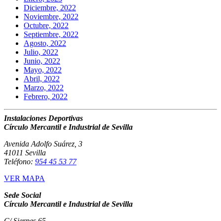
Diciembre, 2022
Noviembre, 2022
Octubre, 2022
Septiembre, 2022
Agosto, 2022
Julio, 2022
Junio, 2022
Mayo, 2022
Abril, 2022
Marzo, 2022
Febrero, 2022
Instalaciones Deportivas
Círculo Mercantil e Industrial de Sevilla
Avenida Adolfo Suárez, 3
41011 Sevilla
Teléfono:
954 45 53 77
VER MAPA
Sede Social
Círculo Mercantil e Industrial de Sevilla
C/ Sierpes 65