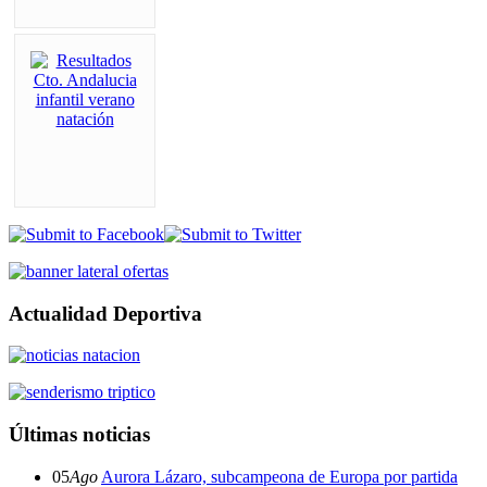
Actualidad Deportiva
Últimas noticias
05
Ago
Aurora Lázaro, subcampeona de Europa por partida