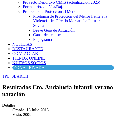
Proyecto Deportivo CMIS (actualización 2025)
Formularios de Alta/Baja
Protocolo de Protección al Menor
Programa de Protección del Menor frente a la
Violencia del Círculo Mercantil e Industrial de
Sevilla
Breve Guía de Actuación
Canal de denuncia
Flujograma
NOTICIAS
RESTAURANTE
CONTACTAR
TIENDA ONLINE
NUEVOS SOCIOS
ZONA PRIVADA
TPL_SEARCH
Resultados Cto. Andalucia infantil verano
natación
Detalles
Creado: 13 Julio 2016
Visto: 2009