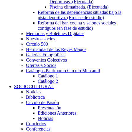
Deportivas. (Ejecutada)
Piscina climatizada. (Ejecutada)
Reforma de las dependencias situadas bajo la
pista deportiva. (En fase de estudio)
Reforma del bar, cocina y salones sociales
contiguos (en fase de estudio)
Memorias y Boletines Digitales
Nuestros socios
Círculo 500
Hermandad de los Reyes Magos
Galerías Fotográficas
Convenios Colectivos
Ofertas a Socios
Catálogos Patrimonio Círculo Mercantil
Catálogo 1
Catálogo 2
SOCIOCULTURAL
Noticias
Biblioteca
Círculo de Pasión
Presentación
Ediciones Anteriores
Noticias
Conciertos
Conferencias