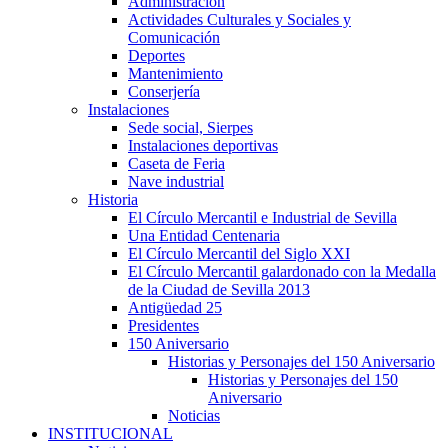
Administración
Actividades Culturales y Sociales y
Comunicación
Deportes
Mantenimiento
Conserjería
Instalaciones
Sede social, Sierpes
Instalaciones deportivas
Caseta de Feria
Nave industrial
Historia
El Círculo Mercantil e Industrial de Sevilla
Una Entidad Centenaria
El Círculo Mercantil del Siglo XXI
El Círculo Mercantil galardonado con la Medalla
de la Ciudad de Sevilla 2013
Antigüedad 25
Presidentes
150 Aniversario
Historias y Personajes del 150 Aniversario
Historias y Personajes del 150
Aniversario
Noticias
INSTITUCIONAL