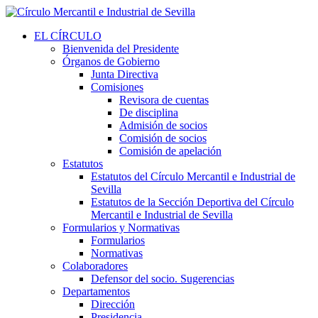
EL CÍRCULO
Bienvenida del Presidente
Órganos de Gobierno
Junta Directiva
Comisiones
Revisora de cuentas
De disciplina
Admisión de socios
Comisión de socios
Comisión de apelación
Estatutos
Estatutos del Círculo Mercantil e Industrial de
Sevilla
Estatutos de la Sección Deportiva del Círculo
Mercantil e Industrial de Sevilla
Formularios y Normativas
Formularios
Normativas
Colaboradores
Defensor del socio. Sugerencias
Departamentos
Dirección
Presidencia