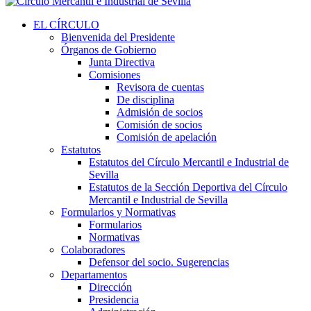
EL CÍRCULO
Bienvenida del Presidente
Órganos de Gobierno
Junta Directiva
Comisiones
Revisora de cuentas
De disciplina
Admisión de socios
Comisión de socios
Comisión de apelación
Estatutos
Estatutos del Círculo Mercantil e Industrial de
Sevilla
Estatutos de la Sección Deportiva del Círculo
Mercantil e Industrial de Sevilla
Formularios y Normativas
Formularios
Normativas
Colaboradores
Defensor del socio. Sugerencias
Departamentos
Dirección
Presidencia