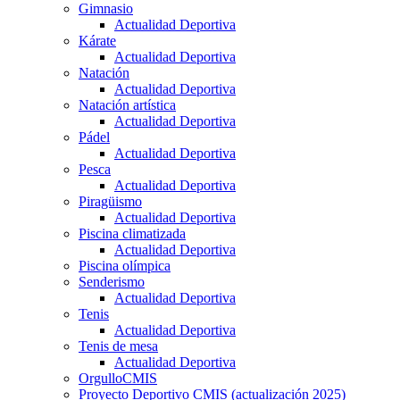
Gimnasio
Actualidad Deportiva
Kárate
Actualidad Deportiva
Natación
Actualidad Deportiva
Natación artística
Actualidad Deportiva
Pádel
Actualidad Deportiva
Pesca
Actualidad Deportiva
Piragüismo
Actualidad Deportiva
Piscina climatizada
Actualidad Deportiva
Piscina olímpica
Senderismo
Actualidad Deportiva
Tenis
Actualidad Deportiva
Tenis de mesa
Actualidad Deportiva
OrgulloCMIS
Proyecto Deportivo CMIS (actualización 2025)