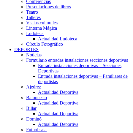
Conferencias
Presentaciones de libros
Teatro
Talleres
Visitas culturales
Linterna Mágica
Ludoteca
Actualidad Ludoteca
Círculo Fotográfico
DEPORTES
Noticias
Formulario entradas instalaciones secciones deportivas
Entrada instalaciones deportivas – Secciones
Deportivas
Entrada instalaciones deportivas – Familiares de
deportistas
Ajedrez
Actualidad Deportiva
Baloncesto
Actualidad Deportiva
Billar
Actualidad Deportiva
Dominó
Actualidad Deportiva
Fútbol sala