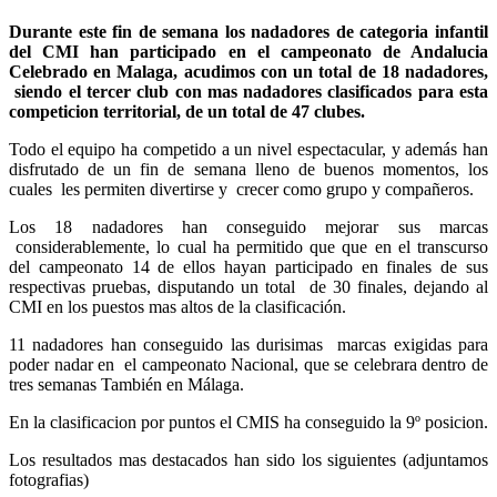
Durante este fin de semana los nadadores de categoria infantil
del CMI han participado en el campeonato de Andalucia
Celebrado en Malaga, acudimos con un total de 18 nadadores,
siendo el tercer club con mas nadadores clasificados para esta
competicion territorial, de un total de 47 clubes.
Todo el equipo ha competido a un nivel espectacular, y además han
disfrutado de un fin de semana lleno de buenos momentos, los
cuales les permiten divertirse y crecer como grupo y compañeros.
Los 18 nadadores han conseguido mejorar sus marcas
considerablemente, lo cual ha permitido que que en el transcurso
del campeonato 14 de ellos hayan participado en finales de sus
respectivas pruebas, disputando un total de 30 finales, dejando al
CMI en los puestos mas altos de la clasificación.
11 nadadores han conseguido las durisimas marcas exigidas para
poder nadar en el campeonato Nacional, que se celebrara dentro de
tres semanas También en Málaga.
En la clasificacion por puntos el CMIS ha conseguido la 9º posicion.
Los resultados mas destacados han sido los siguientes (adjuntamos
fotografias)