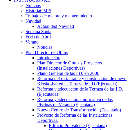
INSTITUCIONAL
Noticias
HistoriaCMIS
Trabajos de mejora y mantenimiento
Navidad
Actualidad Navidad
Semana Santa
Feria de Abril
Verano
Noticias
Plan Director de Obras
Introducción
Plan Director de Obras y Proyectos
(Instalaciones Deportivas)
Plano General de las I.D. en 2006
Reforma del restaurante y construcción de nuevo
Kiosko-bar en la Terraza de I.D.(Ejecutada)
Reforma y adecuación de la Terraza de las I.D.
(Ejecutada)
Reforma y adecuación a normativa de las
Piscinas de Verano. (Ejecutada)
Nuevo Centro de Transformación (Ejecutado)
Proyecto de Reforma de las Instalaciones
Deportivas.
Edificio Polivalente (Ejecutada)