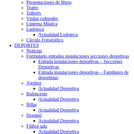
Presentaciones de libros
Teatro
Talleres
Visitas culturales
Linterna Mágica
Ludoteca
Actualidad Ludoteca
Círculo Fotográfico
DEPORTES
Noticias
Formulario entradas instalaciones secciones deportivas
Entrada instalaciones deportivas – Secciones
Deportivas
Entrada instalaciones deportivas – Familiares de
deportistas
Ajedrez
Actualidad Deportiva
Baloncesto
Actualidad Deportiva
Billar
Actualidad Deportiva
Dominó
Actualidad Deportiva
Fútbol sala
Actualidad Deportiva