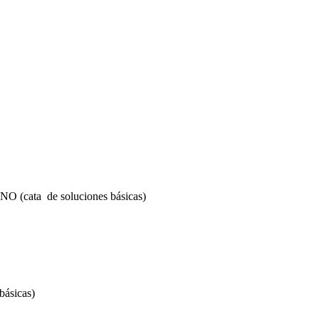
ta de soluciones básicas)
ásicas)