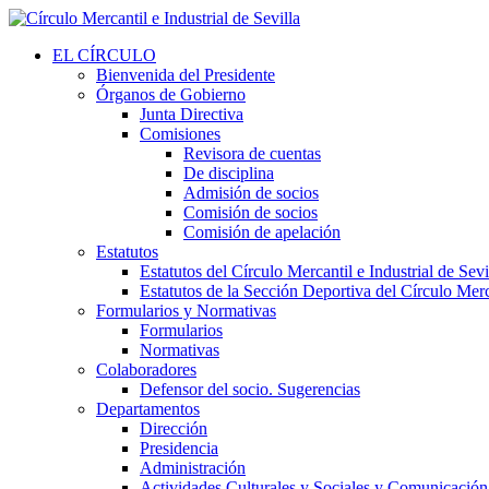
EL CÍRCULO
Bienvenida del Presidente
Órganos de Gobierno
Junta Directiva
Comisiones
Revisora de cuentas
De disciplina
Admisión de socios
Comisión de socios
Comisión de apelación
Estatutos
Estatutos del Círculo Mercantil e Industrial de Sevi
Estatutos de la Sección Deportiva del Círculo Merca
Formularios y Normativas
Formularios
Normativas
Colaboradores
Defensor del socio. Sugerencias
Departamentos
Dirección
Presidencia
Administración
Actividades Culturales y Sociales y Comunicación