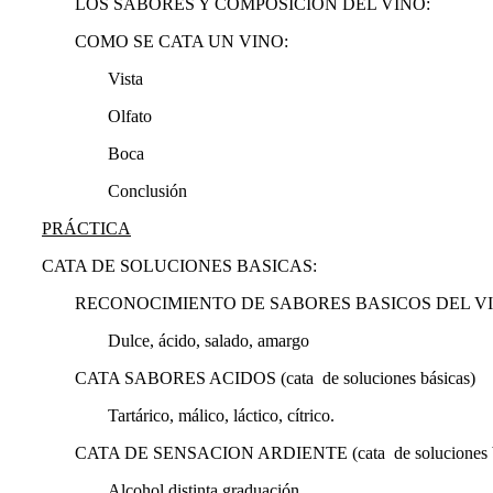
LOS SABORES Y COMPOSICION DEL VINO:
COMO SE CATA UN VINO:
Vista
Olfato
Boca
Conclusión
PRÁCTICA
CATA DE SOLUCIONES BASICAS:
RECONOCIMIENTO DE SABORES BASICOS DEL VINO (ca
Dulce, ácido, salado, amargo
CATA SABORES ACIDOS (cata de soluciones básicas)
Tartárico, málico, láctico, cítrico.
CATA DE SENSACION ARDIENTE (cata de soluciones b
Alcohol distinta graduación