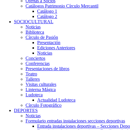
Ofertas a Socios
Catálogos Patrimonio Círculo Mercantil
Catálogo 1
Catálogo 2
SOCIOCULTURAL
Noticias
Biblioteca
Círculo de Pasión
Presentación
Ediciones Anteriores
Noticias
Conciertos
Conferencias
Presentaciones de libros
Teatro
Talleres
Visitas culturales
Linterna Mágica
Ludoteca
Actualidad Ludoteca
Círculo Fotográfico
DEPORTES
Noticias
Formulario entradas instalaciones secciones deportivas
Entrada instalaciones deportivas – Secciones Depo