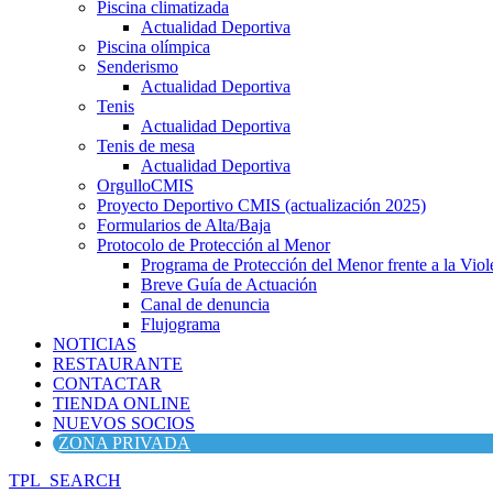
Piscina climatizada
Actualidad Deportiva
Piscina olímpica
Senderismo
Actualidad Deportiva
Tenis
Actualidad Deportiva
Tenis de mesa
Actualidad Deportiva
OrgulloCMIS
Proyecto Deportivo CMIS (actualización 2025)
Formularios de Alta/Baja
Protocolo de Protección al Menor
Programa de Protección del Menor frente a la Viole
Breve Guía de Actuación
Canal de denuncia
Flujograma
NOTICIAS
RESTAURANTE
CONTACTAR
TIENDA ONLINE
NUEVOS SOCIOS
ZONA PRIVADA
TPL_SEARCH