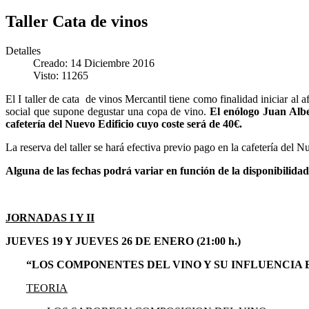
Taller Cata de vinos
Detalles
Creado: 14 Diciembre 2016
Visto: 11265
El I taller de cata de vinos Mercantil tiene como finalidad iniciar al
social que supone degustar una copa de vino.
El enólogo Juan Albe
cafetería del Nuevo Edificio cuyo coste será de 40€.
La reserva del taller se hará efectiva previo pago en la cafetería del 
Alguna de las fechas podrá variar en función de la disponibilidad
JORNADAS I Y II
JUEVES 19 Y JUEVES 26 DE ENERO (21:00 h.)
“LOS COMPONENTES DEL VINO Y SU INFLUENCIA 
TEORIA