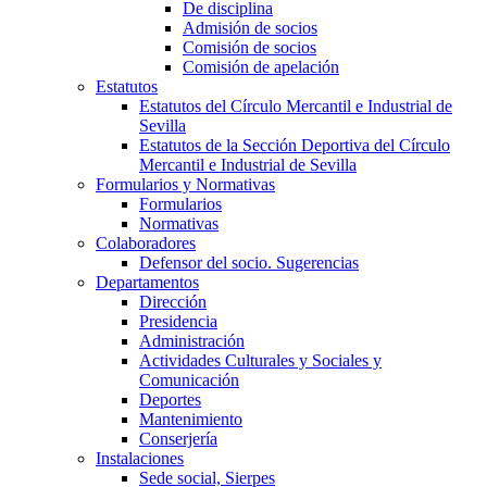
De disciplina
Admisión de socios
Comisión de socios
Comisión de apelación
Estatutos
Estatutos del Círculo Mercantil e Industrial de
Sevilla
Estatutos de la Sección Deportiva del Círculo
Mercantil e Industrial de Sevilla
Formularios y Normativas
Formularios
Normativas
Colaboradores
Defensor del socio. Sugerencias
Departamentos
Dirección
Presidencia
Administración
Actividades Culturales y Sociales y
Comunicación
Deportes
Mantenimiento
Conserjería
Instalaciones
Sede social, Sierpes