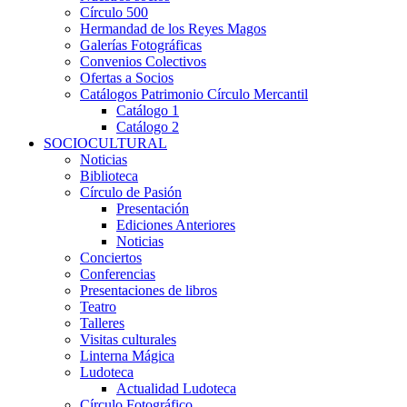
Círculo 500
Hermandad de los Reyes Magos
Galerías Fotográficas
Convenios Colectivos
Ofertas a Socios
Catálogos Patrimonio Círculo Mercantil
Catálogo 1
Catálogo 2
SOCIOCULTURAL
Noticias
Biblioteca
Círculo de Pasión
Presentación
Ediciones Anteriores
Noticias
Conciertos
Conferencias
Presentaciones de libros
Teatro
Talleres
Visitas culturales
Linterna Mágica
Ludoteca
Actualidad Ludoteca
Círculo Fotográfico