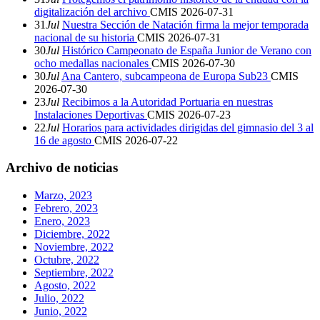
digitalización del archivo
CMIS
2026-07-31
31
Jul
Nuestra Sección de Natación firma la mejor temporada
nacional de su historia
CMIS
2026-07-31
30
Jul
Histórico Campeonato de España Junior de Verano con
ocho medallas nacionales
CMIS
2026-07-30
30
Jul
Ana Cantero, subcampeona de Europa Sub23
CMIS
2026-07-30
23
Jul
Recibimos a la Autoridad Portuaria en nuestras
Instalaciones Deportivas
CMIS
2026-07-23
22
Jul
Horarios para actividades dirigidas del gimnasio del 3 al
16 de agosto
CMIS
2026-07-22
Archivo de noticias
Marzo, 2023
Febrero, 2023
Enero, 2023
Diciembre, 2022
Noviembre, 2022
Octubre, 2022
Septiembre, 2022
Agosto, 2022
Julio, 2022
Junio, 2022