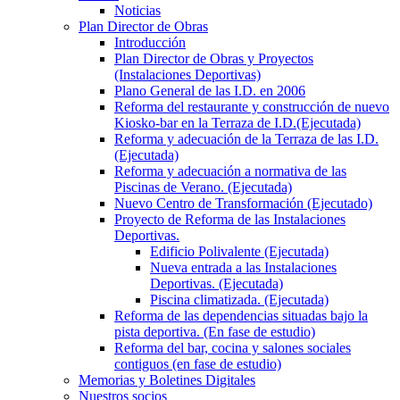
Noticias
Plan Director de Obras
Introducción
Plan Director de Obras y Proyectos
(Instalaciones Deportivas)
Plano General de las I.D. en 2006
Reforma del restaurante y construcción de nuevo
Kiosko-bar en la Terraza de I.D.(Ejecutada)
Reforma y adecuación de la Terraza de las I.D.
(Ejecutada)
Reforma y adecuación a normativa de las
Piscinas de Verano. (Ejecutada)
Nuevo Centro de Transformación (Ejecutado)
Proyecto de Reforma de las Instalaciones
Deportivas.
Edificio Polivalente (Ejecutada)
Nueva entrada a las Instalaciones
Deportivas. (Ejecutada)
Piscina climatizada. (Ejecutada)
Reforma de las dependencias situadas bajo la
pista deportiva. (En fase de estudio)
Reforma del bar, cocina y salones sociales
contiguos (en fase de estudio)
Memorias y Boletines Digitales
Nuestros socios