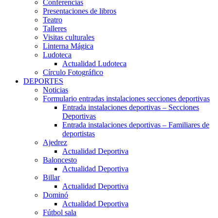
Conferencias
Presentaciones de libros
Teatro
Talleres
Visitas culturales
Linterna Mágica
Ludoteca
Actualidad Ludoteca
Círculo Fotográfico
DEPORTES
Noticias
Formulario entradas instalaciones secciones deportivas
Entrada instalaciones deportivas – Secciones
Deportivas
Entrada instalaciones deportivas – Familiares de
deportistas
Ajedrez
Actualidad Deportiva
Baloncesto
Actualidad Deportiva
Billar
Actualidad Deportiva
Dominó
Actualidad Deportiva
Fútbol sala