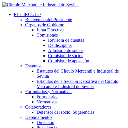
EL CÍRCULO
Bienvenida del Presidente
Órganos de Gobierno
Junta Directiva
Comisiones
Revisora de cuentas
De disciplina
Admisión de socios
Comisión de socios
Comisión de apelación
Estatutos
Estatutos del Círculo Mercantil e Industrial de
Sevilla
Estatutos de la Sección Deportiva del Círculo
Mercantil e Industrial de Sevilla
Formularios y Normativas
Formularios
Normativas
Colaboradores
Defensor del socio. Sugerencias
Departamentos
Dirección
Presidencia