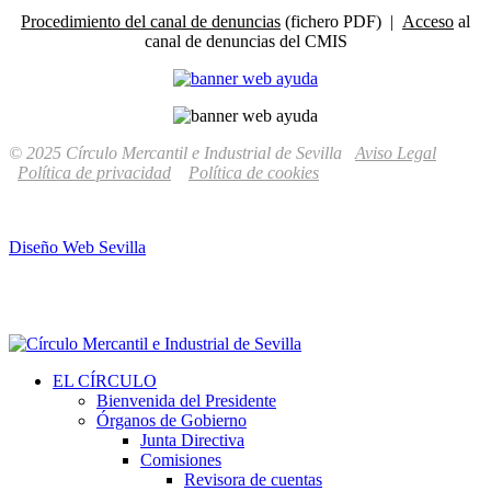
Procedimiento del canal de denuncias
(fichero PDF) |
Acceso
al
canal de denuncias del CMIS
© 2025 Círculo Mercantil e Industrial de Sevilla
Aviso Legal
Política de privacidad
Política de cookies
Diseño Web Sevilla
EL CÍRCULO
Bienvenida del Presidente
Órganos de Gobierno
Junta Directiva
Comisiones
Revisora de cuentas