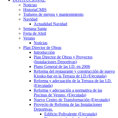
INSTITUCIONAL
Noticias
HistoriaCMIS
Trabajos de mejora y mantenimiento
Navidad
Actualidad Navidad
Semana Santa
Feria de Abril
Verano
Noticias
Plan Director de Obras
Introducción
Plan Director de Obras y Proyectos
(Instalaciones Deportivas)
Plano General de las I.D. en 2006
Reforma del restaurante y construcción de nuevo
Kiosko-bar en la Terraza de I.D.(Ejecutada)
Reforma y adecuación de la Terraza de las I.D.
(Ejecutada)
Reforma y adecuación a normativa de las
Piscinas de Verano. (Ejecutada)
Nuevo Centro de Transformación (Ejecutado)
Proyecto de Reforma de las Instalaciones
Deportivas.
Edificio Polivalente (Ejecutada)