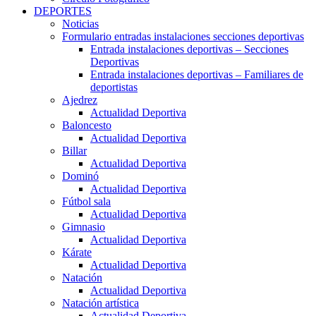
DEPORTES
Noticias
Formulario entradas instalaciones secciones deportivas
Entrada instalaciones deportivas – Secciones
Deportivas
Entrada instalaciones deportivas – Familiares de
deportistas
Ajedrez
Actualidad Deportiva
Baloncesto
Actualidad Deportiva
Billar
Actualidad Deportiva
Dominó
Actualidad Deportiva
Fútbol sala
Actualidad Deportiva
Gimnasio
Actualidad Deportiva
Kárate
Actualidad Deportiva
Natación
Actualidad Deportiva
Natación artística
Actualidad Deportiva