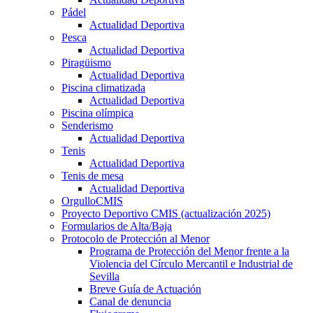
Pádel
Actualidad Deportiva
Pesca
Actualidad Deportiva
Piragüismo
Actualidad Deportiva
Piscina climatizada
Actualidad Deportiva
Piscina olímpica
Senderismo
Actualidad Deportiva
Tenis
Actualidad Deportiva
Tenis de mesa
Actualidad Deportiva
OrgulloCMIS
Proyecto Deportivo CMIS (actualización 2025)
Formularios de Alta/Baja
Protocolo de Protección al Menor
Programa de Protección del Menor frente a la
Violencia del Círculo Mercantil e Industrial de
Sevilla
Breve Guía de Actuación
Canal de denuncia