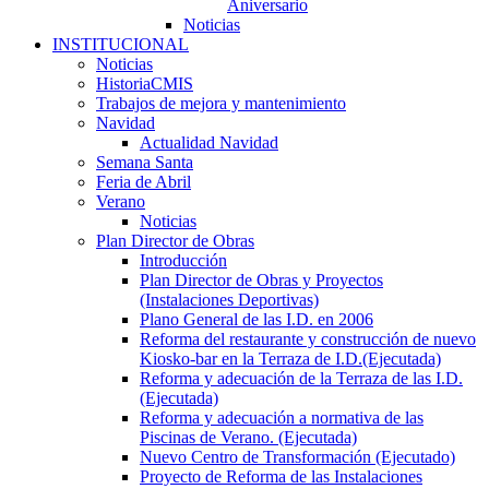
Aniversario
Noticias
INSTITUCIONAL
Noticias
HistoriaCMIS
Trabajos de mejora y mantenimiento
Navidad
Actualidad Navidad
Semana Santa
Feria de Abril
Verano
Noticias
Plan Director de Obras
Introducción
Plan Director de Obras y Proyectos
(Instalaciones Deportivas)
Plano General de las I.D. en 2006
Reforma del restaurante y construcción de nuevo
Kiosko-bar en la Terraza de I.D.(Ejecutada)
Reforma y adecuación de la Terraza de las I.D.
(Ejecutada)
Reforma y adecuación a normativa de las
Piscinas de Verano. (Ejecutada)
Nuevo Centro de Transformación (Ejecutado)
Proyecto de Reforma de las Instalaciones