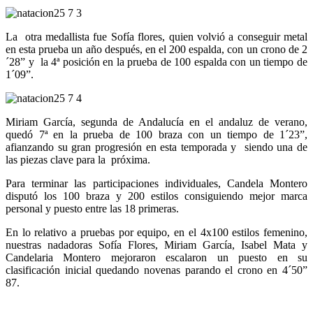
La otra medallista fue Sofía flores, quien volvió a conseguir metal
en esta prueba un año después, en el 200 espalda, con un crono de 2
´28” y la 4ª posición en la prueba de 100 espalda con un tiempo de
1´09”.
Miriam García, segunda de Andalucía en el andaluz de verano,
quedó 7ª en la prueba de 100 braza con un tiempo de 1´23”,
afianzando su gran progresión en esta temporada y siendo una de
las piezas clave para la próxima.
Para terminar las participaciones individuales, Candela Montero
disputó los 100 braza y 200 estilos consiguiendo mejor marca
personal y puesto entre las 18 primeras.
En lo relativo a pruebas por equipo, en el 4x100 estilos femenino,
nuestras nadadoras Sofía Flores, Miriam García, Isabel Mata y
Candelaria Montero mejoraron escalaron un puesto en su
clasificación inicial quedando novenas parando el crono en 4´50”
87.