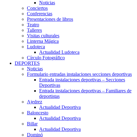
Noticias
Conciertos
Conferencias
Presentaciones de libros
Teatro
Talleres
Visitas culturales
Linterna Mágica
Ludoteca
Actualidad Ludoteca
Círculo Fotográfico
DEPORTES
Noticias
Formulario entradas instalaciones secciones deportivas
Entrada instalaciones deportivas – Secciones
Deportivas
Entrada instalaciones deportivas – Familiares de
deportistas
Ajedrez
Actualidad Deportiva
Baloncesto
Actualidad Deportiva
Billar
Actualidad Deportiva
Dominó