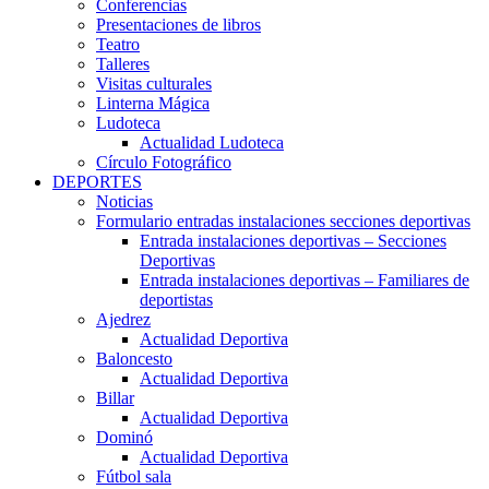
Conferencias
Presentaciones de libros
Teatro
Talleres
Visitas culturales
Linterna Mágica
Ludoteca
Actualidad Ludoteca
Círculo Fotográfico
DEPORTES
Noticias
Formulario entradas instalaciones secciones deportivas
Entrada instalaciones deportivas – Secciones
Deportivas
Entrada instalaciones deportivas – Familiares de
deportistas
Ajedrez
Actualidad Deportiva
Baloncesto
Actualidad Deportiva
Billar
Actualidad Deportiva
Dominó
Actualidad Deportiva
Fútbol sala