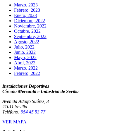
Marzo, 2023
Febrero, 2023
Enero, 2023
Diciembre, 2022
Noviembre, 2022
Octubre, 2022
Septiembre, 2022
Agosto, 2022
Julio, 2022
Junio, 2022
Mayo, 2022
Abril, 2022
Marzo, 2022
Febrero, 2022
Instalaciones Deportivas
Círculo Mercantil e Industrial de Sevilla
Avenida Adolfo Suárez, 3
41011 Sevilla
Teléfono:
954 45 53 77
VER MAPA