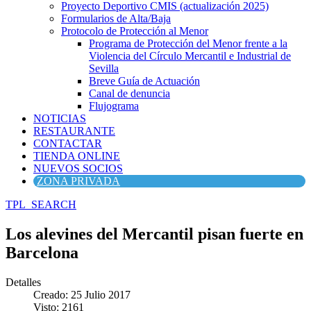
Proyecto Deportivo CMIS (actualización 2025)
Formularios de Alta/Baja
Protocolo de Protección al Menor
Programa de Protección del Menor frente a la
Violencia del Círculo Mercantil e Industrial de
Sevilla
Breve Guía de Actuación
Canal de denuncia
Flujograma
NOTICIAS
RESTAURANTE
CONTACTAR
TIENDA ONLINE
NUEVOS SOCIOS
ZONA PRIVADA
TPL_SEARCH
Los alevines del Mercantil pisan fuerte en
Barcelona
Detalles
Creado: 25 Julio 2017
Visto: 2161