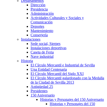
Departamentos
Dirección
Presidencia
Administración
Actividades Culturales y Sociales y
Comunicación
Deportes
Mantenimiento
Conserjería
Instalaciones
Sede social, Sierpes
Instalaciones deportivas
Caseta de Feria
Nave industrial
Historia
El Círculo Mercantil e Industrial de Sevilla
Una Entidad Centenaria
El Círculo Mercantil del Siglo XXI
El Círculo Mercantil galardonado con la Medalla
de la Ciudad de Sevilla 2013
Antigüedad 25
Presidentes
150 Aniversario
Historias y Personajes del 150 Aniversario
Historias y Personajes del 150