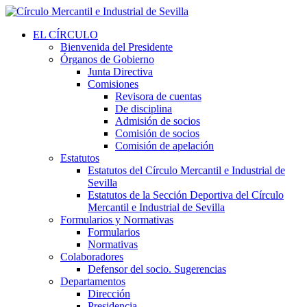
EL CÍRCULO
Bienvenida del Presidente
Órganos de Gobierno
Junta Directiva
Comisiones
Revisora de cuentas
De disciplina
Admisión de socios
Comisión de socios
Comisión de apelación
Estatutos
Estatutos del Círculo Mercantil e Industrial de
Sevilla
Estatutos de la Sección Deportiva del Círculo
Mercantil e Industrial de Sevilla
Formularios y Normativas
Formularios
Normativas
Colaboradores
Defensor del socio. Sugerencias
Departamentos
Dirección
Presidencia