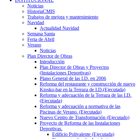
INSTITUCIONAL
Noticias
HistoriaCMIS
Trabajos de mejora y mantenimiento
Navidad
Actualidad Navidad
Semana Santa
Feria de Abril
Verano
Noticias
Plan Director de Obras
Introducción
Plan Director de Obras y Proyectos
(Instalaciones Deportivas)
Plano General de las I.D. en 2006
Reforma del restaurante y construcción de nuevo
Kiosko-bar en la Terraza de I.D.(Ejecutada)
Reforma y adecuación de la Terraza de las I.D.
(Ejecutada)
Reforma y adecuación a normativa de las
Piscinas de Verano. (Ejecutada)
Nuevo Centro de Transformación (Ejecutado)
Proyecto de Reforma de las Instalaciones
Deportivas.
Edificio Polivalente (Ejecutada)