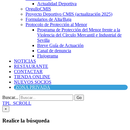
Actualidad Deportiva
OrgulloCMIS
Proyecto Deportivo CMIS (actualización 2025)
Formularios de Alta/Baja
Protocolo de Protección al Menor
Programa de Protección del Menor frente a la
Violencia del Círculo Mercantil e Industrial de
Sevilla
Breve Guía de Actuación
Canal de denuncia
Flujograma
NOTICIAS
RESTAURANTE
CONTACTAR
TIENDA ONLINE
NUEVOS SOCIOS
ZONA PRIVADA
Buscar...
Go
TPL_SCROLL
×
Realice la búsqueda