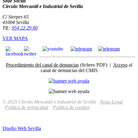
Sede Social
Círculo Mercantil e Industrial de Sevilla
C/ Sierpes 65
41004 Sevilla
Tlf.:
954 22 29 80
VER MAPA
Procedimiento del canal de denuncias
(fichero PDF) |
Acceso
al
canal de denuncias del CMIS
© 2025 Círculo Mercantil e Industrial de Sevilla
Aviso Legal
Política de privacidad
Política de cookies
Diseño Web Sevilla