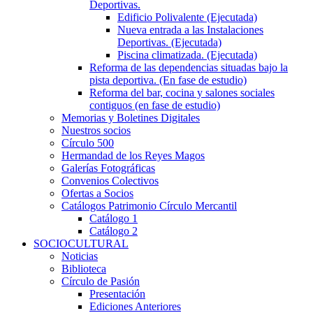
Deportivas.
Edificio Polivalente (Ejecutada)
Nueva entrada a las Instalaciones
Deportivas. (Ejecutada)
Piscina climatizada. (Ejecutada)
Reforma de las dependencias situadas bajo la
pista deportiva. (En fase de estudio)
Reforma del bar, cocina y salones sociales
contiguos (en fase de estudio)
Memorias y Boletines Digitales
Nuestros socios
Círculo 500
Hermandad de los Reyes Magos
Galerías Fotográficas
Convenios Colectivos
Ofertas a Socios
Catálogos Patrimonio Círculo Mercantil
Catálogo 1
Catálogo 2
SOCIOCULTURAL
Noticias
Biblioteca
Círculo de Pasión
Presentación
Ediciones Anteriores