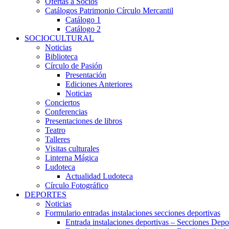
Ofertas a Socios
Catálogos Patrimonio Círculo Mercantil
Catálogo 1
Catálogo 2
SOCIOCULTURAL
Noticias
Biblioteca
Círculo de Pasión
Presentación
Ediciones Anteriores
Noticias
Conciertos
Conferencias
Presentaciones de libros
Teatro
Talleres
Visitas culturales
Linterna Mágica
Ludoteca
Actualidad Ludoteca
Círculo Fotográfico
DEPORTES
Noticias
Formulario entradas instalaciones secciones deportivas
Entrada instalaciones deportivas – Secciones Depo