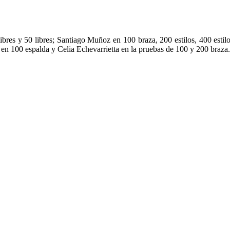
libres y 50 libres; Santiago Muñoz en 100 braza, 200 estilos, 400 esti
en 100 espalda y Celia Echevarrietta en la pruebas de 100 y 200 braza.