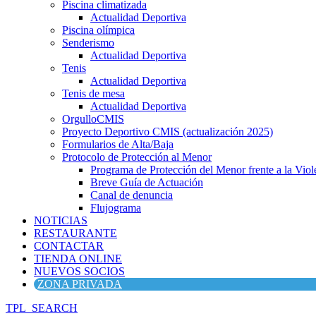
Piscina climatizada
Actualidad Deportiva
Piscina olímpica
Senderismo
Actualidad Deportiva
Tenis
Actualidad Deportiva
Tenis de mesa
Actualidad Deportiva
OrgulloCMIS
Proyecto Deportivo CMIS (actualización 2025)
Formularios de Alta/Baja
Protocolo de Protección al Menor
Programa de Protección del Menor frente a la Viole
Breve Guía de Actuación
Canal de denuncia
Flujograma
NOTICIAS
RESTAURANTE
CONTACTAR
TIENDA ONLINE
NUEVOS SOCIOS
ZONA PRIVADA
TPL_SEARCH