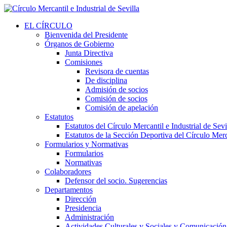
EL CÍRCULO
Bienvenida del Presidente
Órganos de Gobierno
Junta Directiva
Comisiones
Revisora de cuentas
De disciplina
Admisión de socios
Comisión de socios
Comisión de apelación
Estatutos
Estatutos del Círculo Mercantil e Industrial de Sevi
Estatutos de la Sección Deportiva del Círculo Merca
Formularios y Normativas
Formularios
Normativas
Colaboradores
Defensor del socio. Sugerencias
Departamentos
Dirección
Presidencia
Administración
Actividades Culturales y Sociales y Comunicación