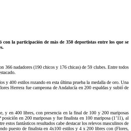
con la participación de más de 350 deportistas entre los que se
s.
on 366 nadadores (190 chicos y 176 chicas) de 59 clubes. Entre todos
estacado.
 y 400 estilos rozando en esta última prueba la medalla de oro. Una
a Flores Herrera fue campeona de Andalucía en 200 espaldas y subió de
ce, y en 400 libres, con presencia en la final de 100 y 200 mariposas
posición en 200 mariposas y fue finalista en 100 mariposa (1’11), al
e estos fantásticos resultados cabe destacar los relevos masculinos de
ndo puesto de finalista en 4x100 estilos y 4 x 200 libres con (Flores,