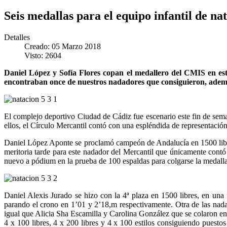
Seis medallas para el equipo infantil de n
Detalles
Creado: 05 Marzo 2018
Visto: 2604
Daniel López y Sofía Flores copan el medallero del CMIS en est
encontraban once de nuestros nadadores que consiguieron, además
El complejo deportivo Ciudad de Cádiz fue escenario este fin de sem
ellos, el Círculo Mercantil contó con una espléndida de representació
Daniel López Aponte se proclamó campeón de Andalucía en 1500 libre
meritoria tarde para este nadador del Mercantil que únicamente contó
nuevo a pódium en la prueba de 100 espaldas para colgarse la medalla 
Daniel Alexis Jurado se hizo con la 4ª plaza en 1500 libres, en una 
parando el crono en 1’01 y 2’18,m respectivamente. Otra de las nada
igual que Alicia Sha Escamilla y Carolina González que se colaron en 
4 x 100 libres, 4 x 200 libres y 4 x 100 estilos consiguiendo puestos