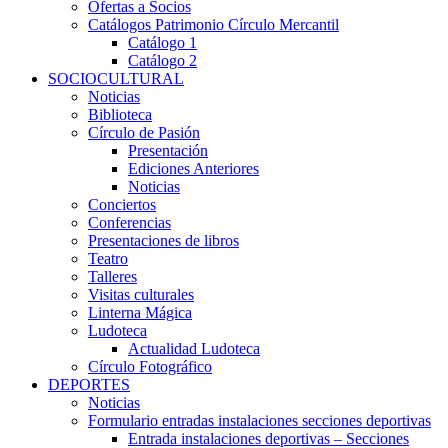
Ofertas a Socios
Catálogos Patrimonio Círculo Mercantil
Catálogo 1
Catálogo 2
SOCIOCULTURAL
Noticias
Biblioteca
Círculo de Pasión
Presentación
Ediciones Anteriores
Noticias
Conciertos
Conferencias
Presentaciones de libros
Teatro
Talleres
Visitas culturales
Linterna Mágica
Ludoteca
Actualidad Ludoteca
Círculo Fotográfico
DEPORTES
Noticias
Formulario entradas instalaciones secciones deportivas
Entrada instalaciones deportivas – Secciones