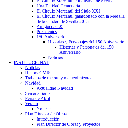
El Círculo Mercantil e Industrial de Sevilla
Una Entidad Centenaria
El Círculo Mercantil del Siglo XXI
El Círculo Mercantil galardonado con la Medalla
de la Ciudad de Sevilla 2013
Antigüedad 25
Presidentes
150 Aniversario
Historias y Personajes del 150 Aniversario
Historias y Personajes del 150
Aniversario
Noticias
INSTITUCIONAL
Noticias
HistoriaCMIS
Trabajos de mejora y mantenimiento
Navidad
Actualidad Navidad
Semana Santa
Feria de Abril
Verano
Noticias
Plan Director de Obras
Introducción
Plan Director de Obras y Proyectos