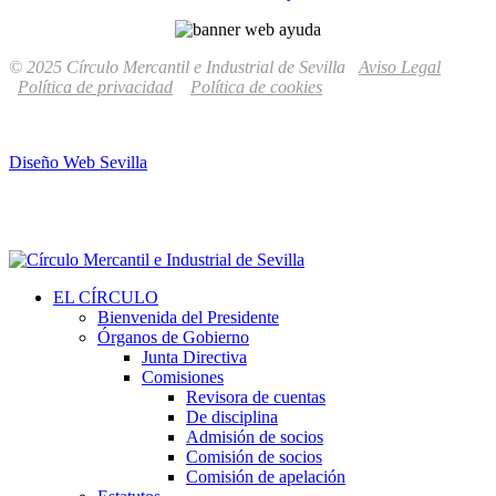
© 2025 Círculo Mercantil e Industrial de Sevilla
Aviso Legal
Política de privacidad
Política de cookies
Diseño Web Sevilla
EL CÍRCULO
Bienvenida del Presidente
Órganos de Gobierno
Junta Directiva
Comisiones
Revisora de cuentas
De disciplina
Admisión de socios
Comisión de socios
Comisión de apelación