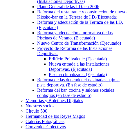
(Instalaciones Deportivas)
Plano General de las I.D. en 2006
Reforma del restaurante y construcción de nuevo
Kiosko-bar en la Terraza de I.D.(Ejecutada)
Reforma y adecuación de la Terraza de las I.D.
(Ejecutada)
Reforma y adecuación a normativa de las
Piscinas de Verano. (Ejecutada)
Nuevo Centro de Transformación (Ejecutado)
Proyecto de Reforma de las Instalaciones
Deportivas.
Edificio Polivalente (Ejecutada)
Nueva entrada a las Instalaciones
Deportivas. (Ejecutada)
Piscina climatizada. (Ejecutada)
Reforma de las dependencias situadas bajo la
pista deportiva. (En fase de estudio)
Reforma del bar, cocina y salones sociales
contiguos (en fase de estudio)
Memorias y Boletines Digitales
Nuestros socios
Círculo 500
Hermandad de los Reyes Magos
Galerías Fotográficas
Convenios Colectivos