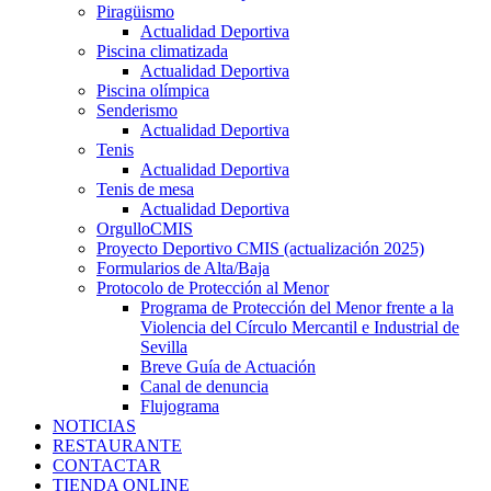
Piragüismo
Actualidad Deportiva
Piscina climatizada
Actualidad Deportiva
Piscina olímpica
Senderismo
Actualidad Deportiva
Tenis
Actualidad Deportiva
Tenis de mesa
Actualidad Deportiva
OrgulloCMIS
Proyecto Deportivo CMIS (actualización 2025)
Formularios de Alta/Baja
Protocolo de Protección al Menor
Programa de Protección del Menor frente a la
Violencia del Círculo Mercantil e Industrial de
Sevilla
Breve Guía de Actuación
Canal de denuncia
Flujograma
NOTICIAS
RESTAURANTE
CONTACTAR
TIENDA ONLINE