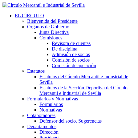
EL CÍRCULO
Bienvenida del Presidente
Órganos de Gobierno
Junta Directiva
Comisiones
Revisora de cuentas
De disciplina
Admisión de socios
Comisión de socios
Comisión de apelación
Estatutos
Estatutos del Círculo Mercantil e Industrial de
Sevilla
Estatutos de la Sección Deportiva del Círculo
Mercantil e Industrial de Sevilla
Formularios y Normativas
Formularios
Normativas
Colaboradores
Defensor del socio. Sugerencias
Departamentos
Dirección
Presidencia