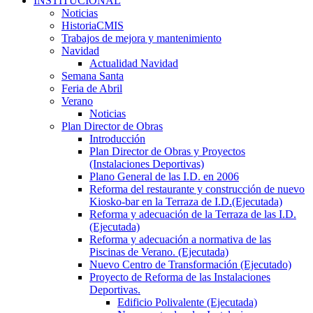
INSTITUCIONAL
Noticias
HistoriaCMIS
Trabajos de mejora y mantenimiento
Navidad
Actualidad Navidad
Semana Santa
Feria de Abril
Verano
Noticias
Plan Director de Obras
Introducción
Plan Director de Obras y Proyectos
(Instalaciones Deportivas)
Plano General de las I.D. en 2006
Reforma del restaurante y construcción de nuevo
Kiosko-bar en la Terraza de I.D.(Ejecutada)
Reforma y adecuación de la Terraza de las I.D.
(Ejecutada)
Reforma y adecuación a normativa de las
Piscinas de Verano. (Ejecutada)
Nuevo Centro de Transformación (Ejecutado)
Proyecto de Reforma de las Instalaciones
Deportivas.
Edificio Polivalente (Ejecutada)