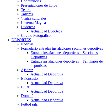
Conferencias
Presentaciones de libros
Teatro
Talleres
Visitas culturales
Linterna Mágica
Ludoteca
Actualidad Ludoteca
Círculo Fotográfico
DEPORTES
Noticias
Formulario entradas instalaciones secciones deportivas
Entrada instalaciones deportivas – Secciones
Deportivas
Entrada instalaciones deportivas – Familiares de
deportistas
Ajedrez
Actualidad Deportiva
Baloncesto
Actualidad Deportiva
Billar
Actualidad Deportiva
Dominó
Actualidad Deportiva
Fútbol sala