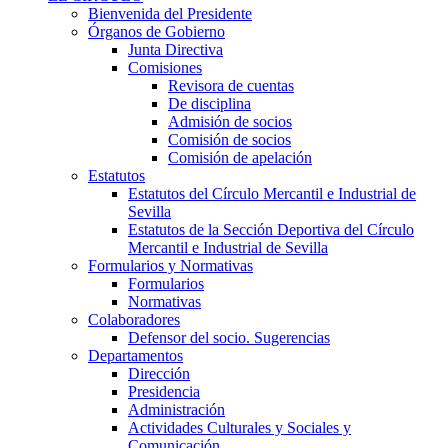
Bienvenida del Presidente
Órganos de Gobierno
Junta Directiva
Comisiones
Revisora de cuentas
De disciplina
Admisión de socios
Comisión de socios
Comisión de apelación
Estatutos
Estatutos del Círculo Mercantil e Industrial de
Sevilla
Estatutos de la Sección Deportiva del Círculo
Mercantil e Industrial de Sevilla
Formularios y Normativas
Formularios
Normativas
Colaboradores
Defensor del socio. Sugerencias
Departamentos
Dirección
Presidencia
Administración
Actividades Culturales y Sociales y
Comunicación