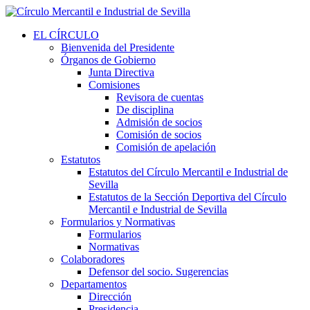
EL CÍRCULO
Bienvenida del Presidente
Órganos de Gobierno
Junta Directiva
Comisiones
Revisora de cuentas
De disciplina
Admisión de socios
Comisión de socios
Comisión de apelación
Estatutos
Estatutos del Círculo Mercantil e Industrial de
Sevilla
Estatutos de la Sección Deportiva del Círculo
Mercantil e Industrial de Sevilla
Formularios y Normativas
Formularios
Normativas
Colaboradores
Defensor del socio. Sugerencias
Departamentos
Dirección
Presidencia