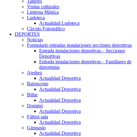
Talleres
Visitas culturales
Linterna Mágica
Ludoteca
Actualidad Ludoteca
Círculo Fotográfico
DEPORTES
Noticias
Formulario entradas instalaciones secciones deportivas
Entrada instalaciones deportivas – Secciones
Deportivas
Entrada instalaciones deportivas – Familiares de
deportistas
Ajedrez
Actualidad Deportiva
Baloncesto
Actualidad Deportiva
Billar
Actualidad Deportiva
Dominó
Actualidad Deportiva
Fútbol sala
Actualidad Deportiva
Gimnasio
Actualidad Deportiva