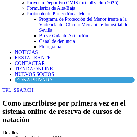
Proyecto Deportivo CMIS (actualización 2025)
Formularios de Alta/Baja
Protocolo de Protección al Menor
Programa de Protección del Menor frente a la
Violencia del Círculo Mercantil e Industrial de
Sevilla
Breve Guía de Actuación
Canal de denuncia
Flujograma
NOTICIAS
RESTAURANTE
CONTACTAR
TIENDA ONLINE
NUEVOS SOCIOS
ZONA PRIVADA
TPL_SEARCH
Como inscribirse por primera vez en el
sistema online de reserva de cursos de
natación
Detalles