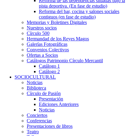
Reforma de las dependencias situadas bajo la
pista deportiva. (En fase de estudio)
Reforma del bar, cocina y salones sociales
contiguos (en fase de estudio)
Memorias y Boletines Digitales
Nuestros socios
Círculo 500
Hermandad de los Reyes Magos
Galerías Fotográficas
Convenios Colectivos
Ofertas a Socios
Catálogos Patrimonio Círculo Mercantil
Catálogo 1
Catálogo 2
SOCIOCULTURAL
Noticias
Biblioteca
Círculo de Pasión
Presentación
Ediciones Anteriores
Noticias
Conciertos
Conferencias
Presentaciones de libros
Teatro