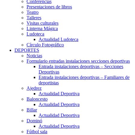
Conferencias
Presentaciones de libros
Teatro
Talleres
Visitas culturales
Linterna Mágica
Ludoteca
Actualidad Ludoteca
Círculo Fotográfico
DEPORTES
Noticias
Formulario entradas instalaciones secciones deportivas
Entrada instalaciones deportivas – Secciones
Deportivas
Entrada instalaciones deportivas – Familiares de
deportistas
Ajedrez
Actualidad Deportiva
Baloncesto
Actualidad Deportiva
Billar
Actualidad Deportiva
Dominó
Actualidad Deportiva
Fútbol sala