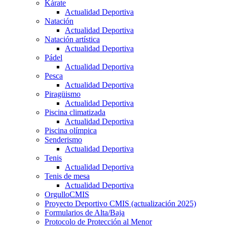
Kárate
Actualidad Deportiva
Natación
Actualidad Deportiva
Natación artística
Actualidad Deportiva
Pádel
Actualidad Deportiva
Pesca
Actualidad Deportiva
Piragüismo
Actualidad Deportiva
Piscina climatizada
Actualidad Deportiva
Piscina olímpica
Senderismo
Actualidad Deportiva
Tenis
Actualidad Deportiva
Tenis de mesa
Actualidad Deportiva
OrgulloCMIS
Proyecto Deportivo CMIS (actualización 2025)
Formularios de Alta/Baja
Protocolo de Protección al Menor