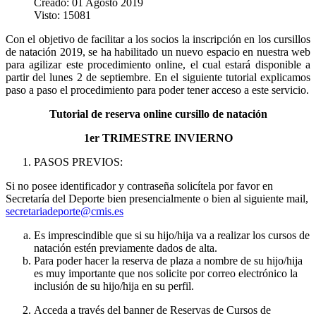
Creado: 01 Agosto 2019
Visto: 15081
Con el objetivo de facilitar a los socios la inscripción en los cursillos
de natación 2019, se ha habilitado un nuevo espacio en nuestra web
para agilizar este procedimiento online, el cual estará disponible a
partir del lunes 2 de septiembre. En el siguiente tutorial explicamos
paso a paso el procedimiento para poder tener acceso a este servicio.
Tutorial de reserva online cursillo de natación
1er TRIMESTRE INVIERNO
PASOS PREVIOS:
Si no posee identificador y contraseña solicítela por favor en
Secretaría del Deporte bien presencialmente o bien al siguiente mail,
secretariadeporte@cmis.es
Es imprescindible que si su hijo/hija va a realizar los cursos de
natación estén previamente dados de alta.
Para poder hacer la reserva de plaza a nombre de su hijo/hija
es muy importante que nos solicite por correo electrónico la
inclusión de su hijo/hija en su perfil.
Acceda a través del banner de Reservas de Cursos de