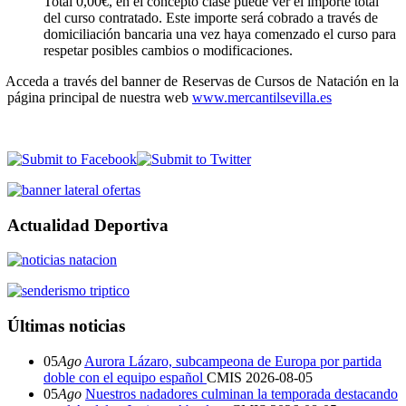
Total 0,00€, en el concepto clase puede ver el importe total
del curso contratado. Este importe será cobrado a través de
domiciliación bancaria una vez haya comenzado el curso para
respetar posibles cambios o modificaciones.
Acceda a través del banner de Reservas de Cursos de Natación en la
página principal de nuestra web
www.mercantilsevilla.es
Actualidad Deportiva
Últimas noticias
05
Ago
Aurora Lázaro, subcampeona de Europa por partida
doble con el equipo español
CMIS
2026-08-05
05
Ago
Nuestros nadadores culminan la temporada destacando