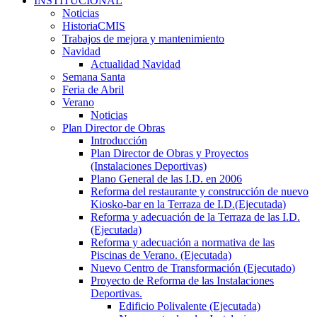
INSTITUCIONAL
Noticias
HistoriaCMIS
Trabajos de mejora y mantenimiento
Navidad
Actualidad Navidad
Semana Santa
Feria de Abril
Verano
Noticias
Plan Director de Obras
Introducción
Plan Director de Obras y Proyectos
(Instalaciones Deportivas)
Plano General de las I.D. en 2006
Reforma del restaurante y construcción de nuevo
Kiosko-bar en la Terraza de I.D.(Ejecutada)
Reforma y adecuación de la Terraza de las I.D.
(Ejecutada)
Reforma y adecuación a normativa de las
Piscinas de Verano. (Ejecutada)
Nuevo Centro de Transformación (Ejecutado)
Proyecto de Reforma de las Instalaciones
Deportivas.
Edificio Polivalente (Ejecutada)