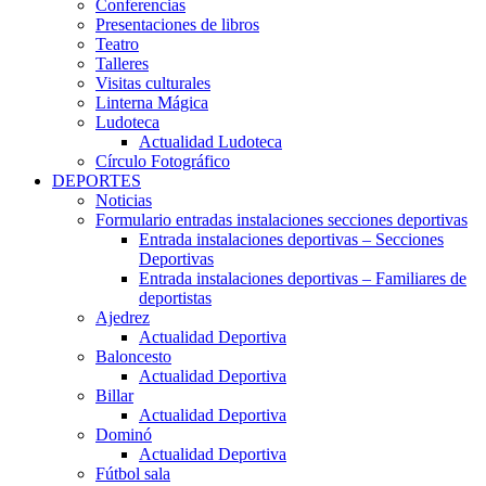
Conferencias
Presentaciones de libros
Teatro
Talleres
Visitas culturales
Linterna Mágica
Ludoteca
Actualidad Ludoteca
Círculo Fotográfico
DEPORTES
Noticias
Formulario entradas instalaciones secciones deportivas
Entrada instalaciones deportivas – Secciones
Deportivas
Entrada instalaciones deportivas – Familiares de
deportistas
Ajedrez
Actualidad Deportiva
Baloncesto
Actualidad Deportiva
Billar
Actualidad Deportiva
Dominó
Actualidad Deportiva
Fútbol sala