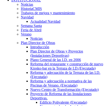
INSTITUCIONAL
Noticias
HistoriaCMIS
Trabajos de mejora y mantenimiento
Navidad
Actualidad Navidad
Semana Santa
Feria de Abril
Verano
Noticias
Plan Director de Obras
Introducción
Plan Director de Obras y Proyectos
(Instalaciones Deportivas)
Plano General de las I.D. en 2006
Reforma del restaurante y construcción de nuevo
Kiosko-bar en la Terraza de I.D.(Ejecutada)
Reforma y adecuación de la Terraza de las I.D.
(Ejecutada)
Reforma y adecuación a normativa de las
Piscinas de Verano. (Ejecutada)
Nuevo Centro de Transformación (Ejecutado)
Proyecto de Reforma de las Instalaciones
Deportivas.
Edificio Polivalente (Ejecutada)