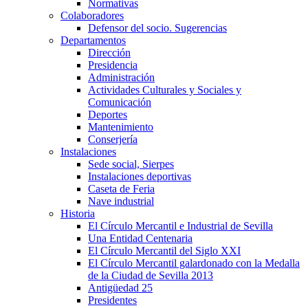
Normativas
Colaboradores
Defensor del socio. Sugerencias
Departamentos
Dirección
Presidencia
Administración
Actividades Culturales y Sociales y
Comunicación
Deportes
Mantenimiento
Conserjería
Instalaciones
Sede social, Sierpes
Instalaciones deportivas
Caseta de Feria
Nave industrial
Historia
El Círculo Mercantil e Industrial de Sevilla
Una Entidad Centenaria
El Círculo Mercantil del Siglo XXI
El Círculo Mercantil galardonado con la Medalla
de la Ciudad de Sevilla 2013
Antigüedad 25
Presidentes