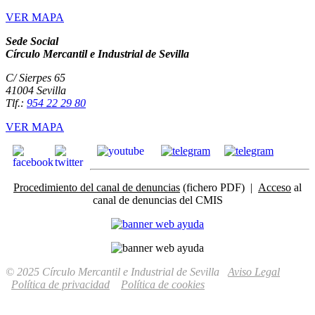
VER MAPA
Sede Social
Círculo Mercantil e Industrial de Sevilla
C/ Sierpes 65
41004 Sevilla
Tlf.:
954 22 29 80
VER MAPA
Procedimiento del canal de denuncias
(fichero PDF) |
Acceso
al
canal de denuncias del CMIS
© 2025 Círculo Mercantil e Industrial de Sevilla
Aviso Legal
Política de privacidad
Política de cookies