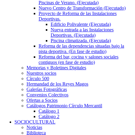
Piscinas de Verano. (Ejecutada)
Nuevo Centro de Transformación (Ejecutado)
Proyecto de Reforma de las Instalaciones
Deportivas.
Edificio Polivalente (Ejecutada)
Nueva entrada a las Instalaciones
Deportivas. (Ejecutada)
Piscina climatizada. (Ejecutada)
Reforma de las dependencias situadas bajo la
pista deportiva. (En fase de estudio)
Reforma del bar, cocina y salones sociales
contiguos (en fase de estudio)
Memorias y Boletines Digitales
Nuestros socios
Círculo 500
Hermandad de los Reyes Magos
Galerías Fotográficas
Convenios Colectivos
Ofertas a Socios
Catálogos Patrimonio Círculo Mercantil
Catálogo 1
Catálogo 2
SOCIOCULTURAL
Noticias
Biblioteca