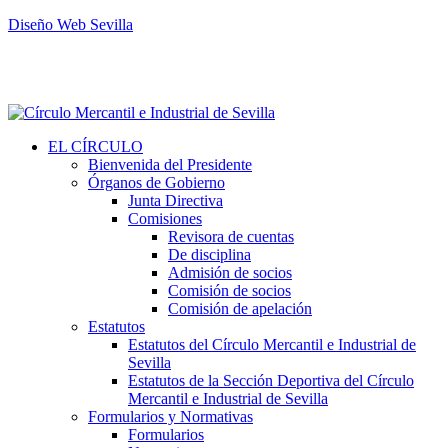
Diseño Web Sevilla
EL CÍRCULO
Bienvenida del Presidente
Órganos de Gobierno
Junta Directiva
Comisiones
Revisora de cuentas
De disciplina
Admisión de socios
Comisión de socios
Comisión de apelación
Estatutos
Estatutos del Círculo Mercantil e Industrial de
Sevilla
Estatutos de la Sección Deportiva del Círculo
Mercantil e Industrial de Sevilla
Formularios y Normativas
Formularios