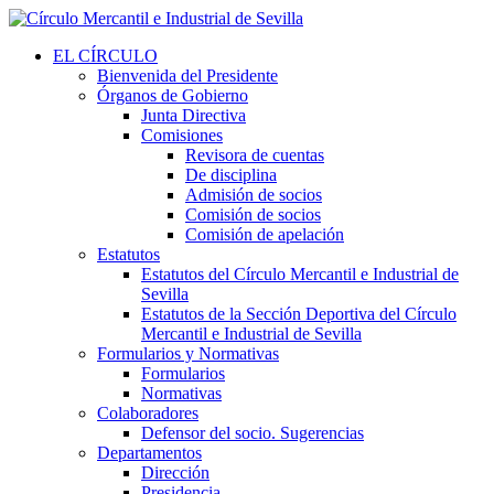
EL CÍRCULO
Bienvenida del Presidente
Órganos de Gobierno
Junta Directiva
Comisiones
Revisora de cuentas
De disciplina
Admisión de socios
Comisión de socios
Comisión de apelación
Estatutos
Estatutos del Círculo Mercantil e Industrial de
Sevilla
Estatutos de la Sección Deportiva del Círculo
Mercantil e Industrial de Sevilla
Formularios y Normativas
Formularios
Normativas
Colaboradores
Defensor del socio. Sugerencias
Departamentos
Dirección
Presidencia