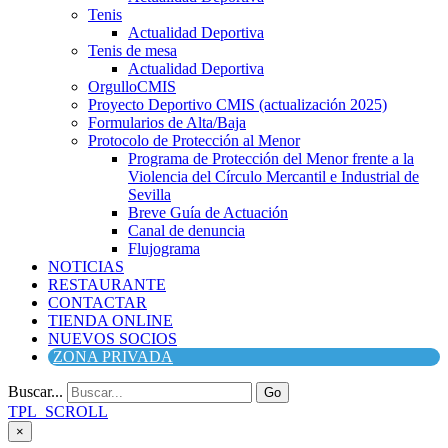
Tenis
Actualidad Deportiva
Tenis de mesa
Actualidad Deportiva
OrgulloCMIS
Proyecto Deportivo CMIS (actualización 2025)
Formularios de Alta/Baja
Protocolo de Protección al Menor
Programa de Protección del Menor frente a la
Violencia del Círculo Mercantil e Industrial de
Sevilla
Breve Guía de Actuación
Canal de denuncia
Flujograma
NOTICIAS
RESTAURANTE
CONTACTAR
TIENDA ONLINE
NUEVOS SOCIOS
ZONA PRIVADA
Buscar...
Go
TPL_SCROLL
×