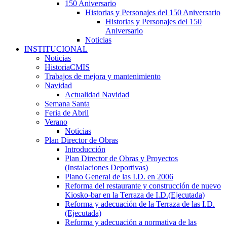
150 Aniversario
Historias y Personajes del 150 Aniversario
Historias y Personajes del 150
Aniversario
Noticias
INSTITUCIONAL
Noticias
HistoriaCMIS
Trabajos de mejora y mantenimiento
Navidad
Actualidad Navidad
Semana Santa
Feria de Abril
Verano
Noticias
Plan Director de Obras
Introducción
Plan Director de Obras y Proyectos
(Instalaciones Deportivas)
Plano General de las I.D. en 2006
Reforma del restaurante y construcción de nuevo
Kiosko-bar en la Terraza de I.D.(Ejecutada)
Reforma y adecuación de la Terraza de las I.D.
(Ejecutada)
Reforma y adecuación a normativa de las