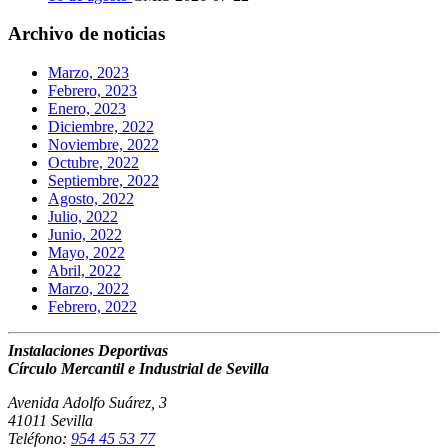
Archivo de noticias
Marzo, 2023
Febrero, 2023
Enero, 2023
Diciembre, 2022
Noviembre, 2022
Octubre, 2022
Septiembre, 2022
Agosto, 2022
Julio, 2022
Junio, 2022
Mayo, 2022
Abril, 2022
Marzo, 2022
Febrero, 2022
Instalaciones Deportivas
Círculo Mercantil e Industrial de Sevilla
Avenida Adolfo Suárez, 3
41011 Sevilla
Teléfono:
954 45 53 77