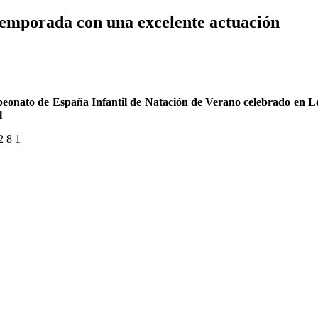
 temporada con una excelente actuación
onato de España Infantil de Natación de Verano celebrado en Log
l