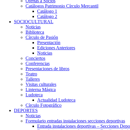
Ofertas a Socios
Catálogos Patrimonio Círculo Mercantil
Catálogo 1
Catálogo 2
SOCIOCULTURAL
Noticias
Biblioteca
Círculo de Pasión
Presentación
Ediciones Anteriores
Noticias
Conciertos
Conferencias
Presentaciones de libros
Teatro
Talleres
Visitas culturales
Linterna Mágica
Ludoteca
Actualidad Ludoteca
Círculo Fotográfico
DEPORTES
Noticias
Formulario entradas instalaciones secciones deportivas
Entrada instalaciones deportivas – Secciones Depo