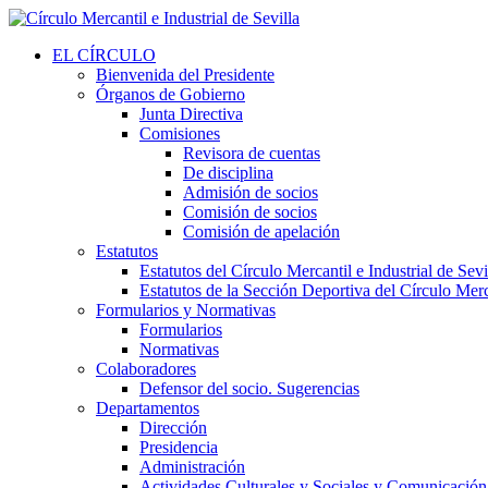
EL CÍRCULO
Bienvenida del Presidente
Órganos de Gobierno
Junta Directiva
Comisiones
Revisora de cuentas
De disciplina
Admisión de socios
Comisión de socios
Comisión de apelación
Estatutos
Estatutos del Círculo Mercantil e Industrial de Sevi
Estatutos de la Sección Deportiva del Círculo Merca
Formularios y Normativas
Formularios
Normativas
Colaboradores
Defensor del socio. Sugerencias
Departamentos
Dirección
Presidencia
Administración
Actividades Culturales y Sociales y Comunicación