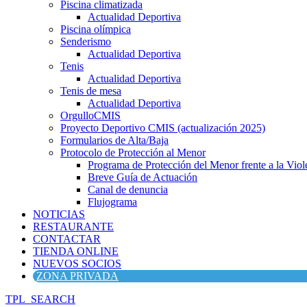
Piscina climatizada
Actualidad Deportiva
Piscina olímpica
Senderismo
Actualidad Deportiva
Tenis
Actualidad Deportiva
Tenis de mesa
Actualidad Deportiva
OrgulloCMIS
Proyecto Deportivo CMIS (actualización 2025)
Formularios de Alta/Baja
Protocolo de Protección al Menor
Programa de Protección del Menor frente a la Viole
Breve Guía de Actuación
Canal de denuncia
Flujograma
NOTICIAS
RESTAURANTE
CONTACTAR
TIENDA ONLINE
NUEVOS SOCIOS
ZONA PRIVADA
TPL_SEARCH