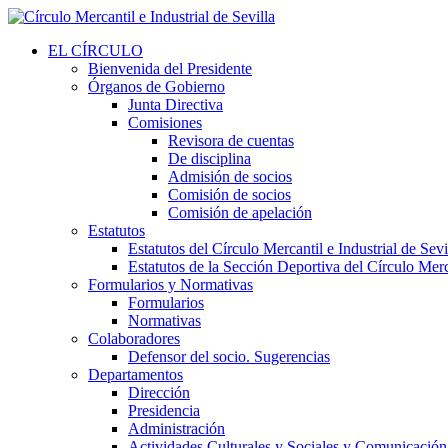
EL CÍRCULO
Bienvenida del Presidente
Órganos de Gobierno
Junta Directiva
Comisiones
Revisora de cuentas
De disciplina
Admisión de socios
Comisión de socios
Comisión de apelación
Estatutos
Estatutos del Círculo Mercantil e Industrial de Sevi
Estatutos de la Sección Deportiva del Círculo Merca
Formularios y Normativas
Formularios
Normativas
Colaboradores
Defensor del socio. Sugerencias
Departamentos
Dirección
Presidencia
Administración
Actividades Culturales y Sociales y Comunicación