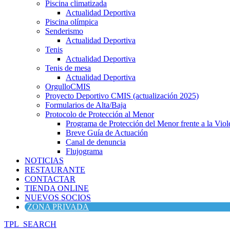
Piscina climatizada
Actualidad Deportiva
Piscina olímpica
Senderismo
Actualidad Deportiva
Tenis
Actualidad Deportiva
Tenis de mesa
Actualidad Deportiva
OrgulloCMIS
Proyecto Deportivo CMIS (actualización 2025)
Formularios de Alta/Baja
Protocolo de Protección al Menor
Programa de Protección del Menor frente a la Viole
Breve Guía de Actuación
Canal de denuncia
Flujograma
NOTICIAS
RESTAURANTE
CONTACTAR
TIENDA ONLINE
NUEVOS SOCIOS
ZONA PRIVADA
TPL_SEARCH