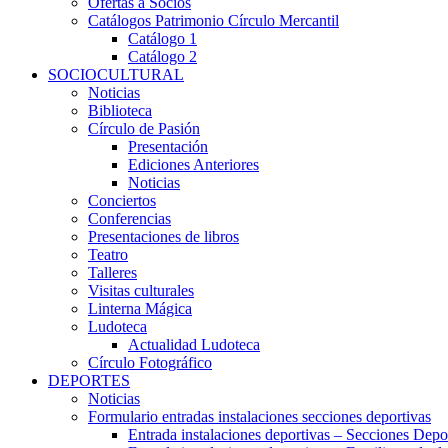
Ofertas a Socios
Catálogos Patrimonio Círculo Mercantil
Catálogo 1
Catálogo 2
SOCIOCULTURAL
Noticias
Biblioteca
Círculo de Pasión
Presentación
Ediciones Anteriores
Noticias
Conciertos
Conferencias
Presentaciones de libros
Teatro
Talleres
Visitas culturales
Linterna Mágica
Ludoteca
Actualidad Ludoteca
Círculo Fotográfico
DEPORTES
Noticias
Formulario entradas instalaciones secciones deportivas
Entrada instalaciones deportivas – Secciones Depo