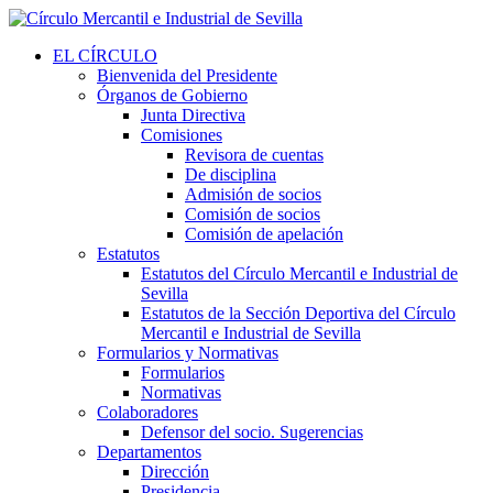
EL CÍRCULO
Bienvenida del Presidente
Órganos de Gobierno
Junta Directiva
Comisiones
Revisora de cuentas
De disciplina
Admisión de socios
Comisión de socios
Comisión de apelación
Estatutos
Estatutos del Círculo Mercantil e Industrial de
Sevilla
Estatutos de la Sección Deportiva del Círculo
Mercantil e Industrial de Sevilla
Formularios y Normativas
Formularios
Normativas
Colaboradores
Defensor del socio. Sugerencias
Departamentos
Dirección
Presidencia