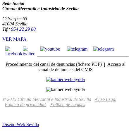
Sede Social
Círculo Mercantil e Industrial de Sevilla
C/ Sierpes 65
41004 Sevilla
Tlf.:
954 22 29 80
VER MAPA
Procedimiento del canal de denuncias
(fichero PDF) |
Acceso
al
canal de denuncias del CMIS
© 2025 Círculo Mercantil e Industrial de Sevilla
Aviso Legal
Política de privacidad
Política de cookies
Diseño Web Sevilla