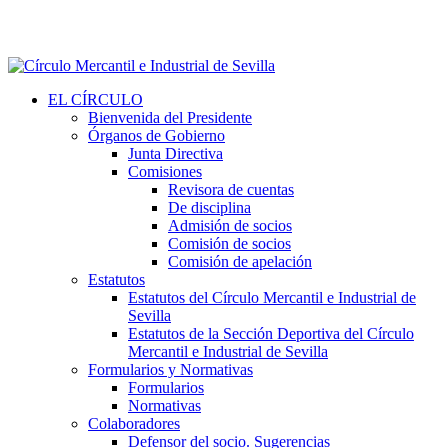
EL CÍRCULO
Bienvenida del Presidente
Órganos de Gobierno
Junta Directiva
Comisiones
Revisora de cuentas
De disciplina
Admisión de socios
Comisión de socios
Comisión de apelación
Estatutos
Estatutos del Círculo Mercantil e Industrial de
Sevilla
Estatutos de la Sección Deportiva del Círculo
Mercantil e Industrial de Sevilla
Formularios y Normativas
Formularios
Normativas
Colaboradores
Defensor del socio. Sugerencias