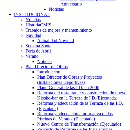
Aniversario
Noticias
INSTITUCIONAL
Noticias
HistoriaCMIS
Trabajos de mejora y mantenimiento
Navidad
Actualidad Navidad
Semana Santa
Feria de Abril
Verano
Noticias
Plan Director de Obras
Introducción
Plan Director de Obras y Proyectos
(Instalaciones Deportivas)
Plano General de las I.D. en 2006
Reforma del restaurante y construcción de nuevo
Kiosko-bar en la Terraza de I.D.(Ejecutada)
Reforma y adecuación de la Terraza de las I.D.
(Ejecutada)
Reforma y adecuación a normativa de las
Piscinas de Verano. (Ejecutada)
Nuevo Centro de Transformación (Ejecutado)
Proyecto de Reforma de las Instalaciones