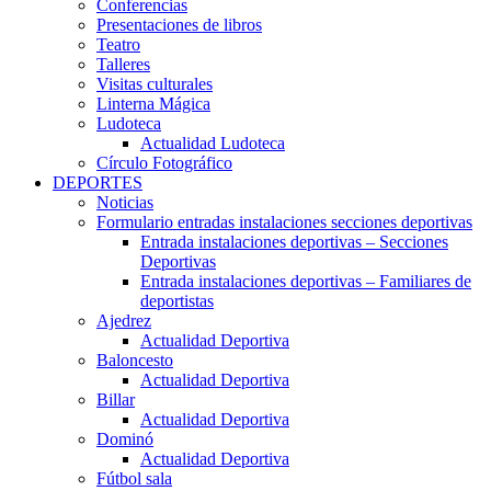
Conferencias
Presentaciones de libros
Teatro
Talleres
Visitas culturales
Linterna Mágica
Ludoteca
Actualidad Ludoteca
Círculo Fotográfico
DEPORTES
Noticias
Formulario entradas instalaciones secciones deportivas
Entrada instalaciones deportivas – Secciones
Deportivas
Entrada instalaciones deportivas – Familiares de
deportistas
Ajedrez
Actualidad Deportiva
Baloncesto
Actualidad Deportiva
Billar
Actualidad Deportiva
Dominó
Actualidad Deportiva
Fútbol sala