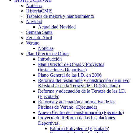
INSTITUCIONAL
Noticias
HistoriaCMIS
Trabajos de mejora y mantenimiento
Navidad
Actualidad Navidad
Semana Santa
Feria de Abril
Verano
Noticias
Plan Director de Obras
Introducción
Plan Director de Obras y Proyectos
(Instalaciones Deportivas)
Plano General de las I.D. en 2006
Reforma del restaurante y construcción de nuevo
Kiosko-bar en la Terraza de I.D.(Ejecutada)
Reforma y adecuación de la Terraza de las I.D.
(Ejecutada)
Reforma y adecuación a normativa de las
Piscinas de Verano. (Ejecutada)
Nuevo Centro de Transformación (Ejecutado)
Proyecto de Reforma de las Instalaciones
Deportivas.
Edificio Polivalente (Ejecutada)