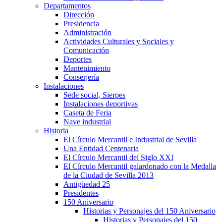
Departamentos
Dirección
Presidencia
Administración
Actividades Culturales y Sociales y
Comunicación
Deportes
Mantenimiento
Conserjería
Instalaciones
Sede social, Sierpes
Instalaciones deportivas
Caseta de Feria
Nave industrial
Historia
El Círculo Mercantil e Industrial de Sevilla
Una Entidad Centenaria
El Círculo Mercantil del Siglo XXI
El Círculo Mercantil galardonado con la Medalla
de la Ciudad de Sevilla 2013
Antigüedad 25
Presidentes
150 Aniversario
Historias y Personajes del 150 Aniversario
Historias y Personajes del 150