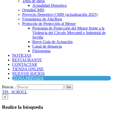
Tenis de mesa
Actualidad Deportiva
OrgulloCMIS
Proyecto Deportivo CMIS (actualización 2025)
Formularios de Alta/Baja
Protocolo de Protección al Menor
Programa de Protección del Menor frente a la
Violencia del Círculo Mercantil e Industrial de
Sevilla
Breve Guía de Actuación
Canal de denuncia
Flujograma
NOTICIAS
RESTAURANTE
CONTACTAR
TIENDA ONLINE
NUEVOS SOCIOS
ZONA PRIVADA
Buscar...
Go
TPL_SCROLL
×
Realice la búsqueda