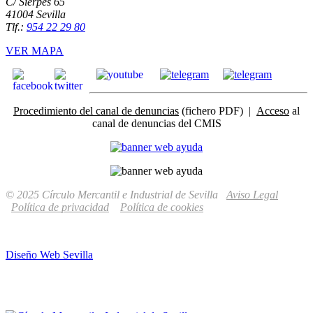
C/ Sierpes 65
41004 Sevilla
Tlf.:
954 22 29 80
VER MAPA
Procedimiento del canal de denuncias
(fichero PDF) |
Acceso
al
canal de denuncias del CMIS
© 2025 Círculo Mercantil e Industrial de Sevilla
Aviso Legal
Política de privacidad
Política de cookies
Diseño Web Sevilla