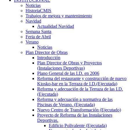
INSTITUCIONAL
Noticias
HistoriaCMIS
Trabajos de mejora y mantenimiento
Navidad
Actualidad Navidad
Semana Santa
Feria de Abril
Verano
Noticias
Plan Director de Obras
Introducción
Plan Director de Obras y Proyectos
(Instalaciones Deportivas)
Plano General de las I.D. en 2006
Reforma del restaurante y construcción de nuevo
Kiosko-bar en la Terraza de I.D.(Ejecutada)
Reforma y adecuación de la Terraza de las I.D.
(Ejecutada)
Reforma y adecuación a normativa de las
Piscinas de Verano. (Ejecutada)
Nuevo Centro de Transformación (Ejecutado)
Proyecto de Reforma de las Instalaciones
Deportivas.
Edificio Polivalente (Ejecutada)