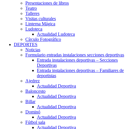
Presentaciones de libros
Teatro
Talleres
Visitas culturales
Linterna Mágica
Ludoteca
Actualidad Ludoteca
Círculo Fotográfico
DEPORTES
Noticias
Formulario entradas instalaciones secciones deportivas
Entrada instalaciones deportivas – Secciones
Deportivas
Entrada instalaciones deportivas – Familiares de
deportistas
Ajedrez
Actualidad Deportiva
Baloncesto
Actualidad Deportiva
Billar
Actualidad Deportiva
Dominó
Actualidad Deportiva
Fútbol sala
Actualidad Deportiva