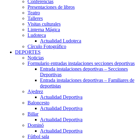
Conferencias
Presentaciones de libros
Teatro
Talleres
Visitas culturales
Linterna Mágica
Ludoteca
Actualidad Ludoteca
Círculo Fotográfico
DEPORTES
Noticias
Formulario entradas instalaciones secciones deportivas
Entrada instalaciones deportivas – Secciones
Deportivas
Entrada instalaciones deportivas – Familiares de
deportistas
Ajedrez
Actualidad Deportiva
Baloncesto
Actualidad Deportiva
Billar
Actualidad Deportiva
Dominó
Actualidad Deportiva
Fútbol sala