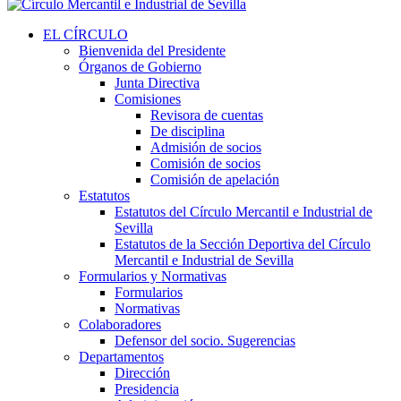
EL CÍRCULO
Bienvenida del Presidente
Órganos de Gobierno
Junta Directiva
Comisiones
Revisora de cuentas
De disciplina
Admisión de socios
Comisión de socios
Comisión de apelación
Estatutos
Estatutos del Círculo Mercantil e Industrial de
Sevilla
Estatutos de la Sección Deportiva del Círculo
Mercantil e Industrial de Sevilla
Formularios y Normativas
Formularios
Normativas
Colaboradores
Defensor del socio. Sugerencias
Departamentos
Dirección
Presidencia