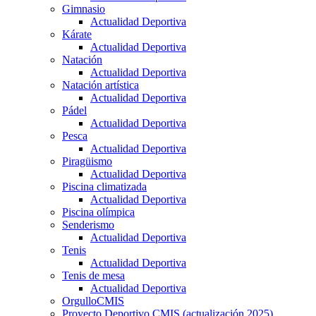
Gimnasio
Actualidad Deportiva
Kárate
Actualidad Deportiva
Natación
Actualidad Deportiva
Natación artística
Actualidad Deportiva
Pádel
Actualidad Deportiva
Pesca
Actualidad Deportiva
Piragüismo
Actualidad Deportiva
Piscina climatizada
Actualidad Deportiva
Piscina olímpica
Senderismo
Actualidad Deportiva
Tenis
Actualidad Deportiva
Tenis de mesa
Actualidad Deportiva
OrgulloCMIS
Proyecto Deportivo CMIS (actualización 2025)