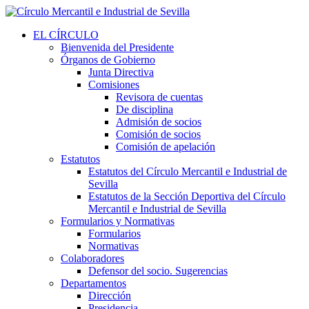
EL CÍRCULO
Bienvenida del Presidente
Órganos de Gobierno
Junta Directiva
Comisiones
Revisora de cuentas
De disciplina
Admisión de socios
Comisión de socios
Comisión de apelación
Estatutos
Estatutos del Círculo Mercantil e Industrial de
Sevilla
Estatutos de la Sección Deportiva del Círculo
Mercantil e Industrial de Sevilla
Formularios y Normativas
Formularios
Normativas
Colaboradores
Defensor del socio. Sugerencias
Departamentos
Dirección
Presidencia