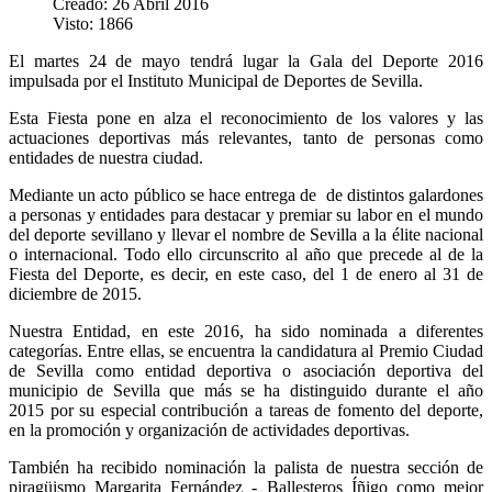
Creado: 26 Abril 2016
Visto: 1866
El martes 24 de mayo tendrá lugar la Gala del Deporte 2016
impulsada por el Instituto Municipal de Deportes de Sevilla.
Esta Fiesta pone en alza el reconocimiento de los valores y las
actuaciones deportivas más relevantes, tanto de personas como
entidades de nuestra ciudad.
Mediante un acto público se hace entrega de de distintos galardones
a personas y entidades para destacar y premiar su labor en el mundo
del deporte sevillano y llevar el nombre de Sevilla a la élite nacional
o internacional. Todo ello circunscrito al año que precede al de la
Fiesta del Deporte, es decir, en este caso, del 1 de enero al 31 de
diciembre de 2015.
Nuestra Entidad, en este 2016, ha sido nominada a diferentes
categorías. Entre ellas, se encuentra la candidatura al Premio Ciudad
de Sevilla como entidad deportiva o asociación deportiva del
municipio de Sevilla que más se ha distinguido durante el año
2015 por su especial contribución a tareas de fomento del deporte,
en la promoción y organización de actividades deportivas.
También ha recibido nominación la palista de nuestra sección de
piragüismo Margarita Fernández - Ballesteros Íñigo como mejor