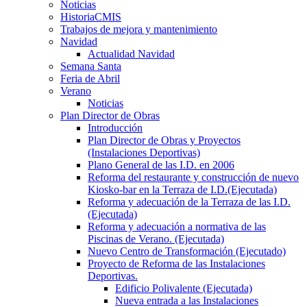
Noticias
HistoriaCMIS
Trabajos de mejora y mantenimiento
Navidad
Actualidad Navidad
Semana Santa
Feria de Abril
Verano
Noticias
Plan Director de Obras
Introducción
Plan Director de Obras y Proyectos
(Instalaciones Deportivas)
Plano General de las I.D. en 2006
Reforma del restaurante y construcción de nuevo
Kiosko-bar en la Terraza de I.D.(Ejecutada)
Reforma y adecuación de la Terraza de las I.D.
(Ejecutada)
Reforma y adecuación a normativa de las
Piscinas de Verano. (Ejecutada)
Nuevo Centro de Transformación (Ejecutado)
Proyecto de Reforma de las Instalaciones
Deportivas.
Edificio Polivalente (Ejecutada)
Nueva entrada a las Instalaciones