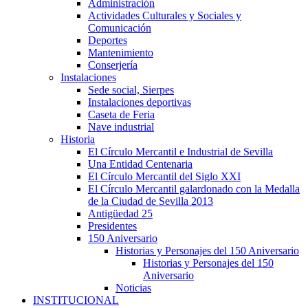
Administración
Actividades Culturales y Sociales y
Comunicación
Deportes
Mantenimiento
Conserjería
Instalaciones
Sede social, Sierpes
Instalaciones deportivas
Caseta de Feria
Nave industrial
Historia
El Círculo Mercantil e Industrial de Sevilla
Una Entidad Centenaria
El Círculo Mercantil del Siglo XXI
El Círculo Mercantil galardonado con la Medalla
de la Ciudad de Sevilla 2013
Antigüedad 25
Presidentes
150 Aniversario
Historias y Personajes del 150 Aniversario
Historias y Personajes del 150
Aniversario
Noticias
INSTITUCIONAL