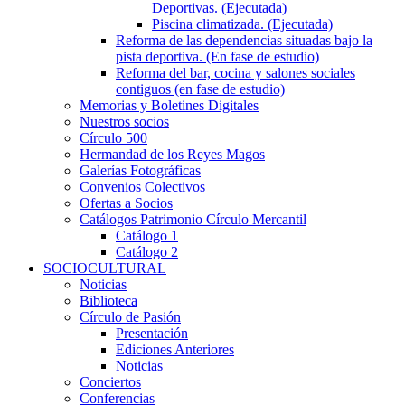
Deportivas. (Ejecutada)
Piscina climatizada. (Ejecutada)
Reforma de las dependencias situadas bajo la
pista deportiva. (En fase de estudio)
Reforma del bar, cocina y salones sociales
contiguos (en fase de estudio)
Memorias y Boletines Digitales
Nuestros socios
Círculo 500
Hermandad de los Reyes Magos
Galerías Fotográficas
Convenios Colectivos
Ofertas a Socios
Catálogos Patrimonio Círculo Mercantil
Catálogo 1
Catálogo 2
SOCIOCULTURAL
Noticias
Biblioteca
Círculo de Pasión
Presentación
Ediciones Anteriores
Noticias
Conciertos
Conferencias