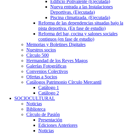
Edificio Polivalente (Ejecutada)
Nueva entrada a las Instalaciones
Deportivas. (Ejecutada)
Piscina climatizada. (Ejecutada)
Reforma de las dependencias situadas bajo la
pista deportiva. (En fase de estudio)
Reforma del bar, cocina y salones sociales
contiguos (en fase de estudio)
Memorias y Boletines Digitales
Nuestros socios
Círculo 500
Hermandad de los Reyes Magos
Galerías Fotográficas
Convenios Colectivos
Ofertas a Socios
Catálogos Patrimonio Círculo Mercantil
Catálogo 1
Catálogo 2
SOCIOCULTURAL
Noticias
Biblioteca
Círculo de Pasión
Presentación
Ediciones Anteriores
Noticias