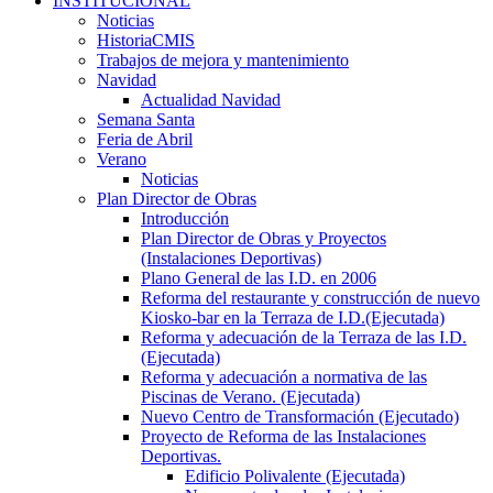
INSTITUCIONAL
Noticias
HistoriaCMIS
Trabajos de mejora y mantenimiento
Navidad
Actualidad Navidad
Semana Santa
Feria de Abril
Verano
Noticias
Plan Director de Obras
Introducción
Plan Director de Obras y Proyectos
(Instalaciones Deportivas)
Plano General de las I.D. en 2006
Reforma del restaurante y construcción de nuevo
Kiosko-bar en la Terraza de I.D.(Ejecutada)
Reforma y adecuación de la Terraza de las I.D.
(Ejecutada)
Reforma y adecuación a normativa de las
Piscinas de Verano. (Ejecutada)
Nuevo Centro de Transformación (Ejecutado)
Proyecto de Reforma de las Instalaciones
Deportivas.
Edificio Polivalente (Ejecutada)