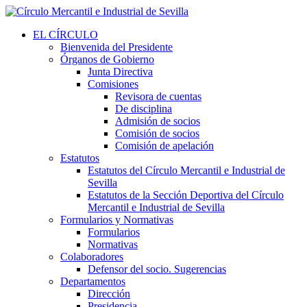
EL CÍRCULO
Bienvenida del Presidente
Órganos de Gobierno
Junta Directiva
Comisiones
Revisora de cuentas
De disciplina
Admisión de socios
Comisión de socios
Comisión de apelación
Estatutos
Estatutos del Círculo Mercantil e Industrial de
Sevilla
Estatutos de la Sección Deportiva del Círculo
Mercantil e Industrial de Sevilla
Formularios y Normativas
Formularios
Normativas
Colaboradores
Defensor del socio. Sugerencias
Departamentos
Dirección
Presidencia