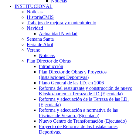
Noticias
INSTITUCIONAL
Noticias
HistoriaCMIS
Trabajos de mejora y mantenimiento
Navidad
Actualidad Navidad
Semana Santa
Feria de Abril
Verano
Noticias
Plan Director de Obras
Introducción
Plan Director de Obras y Proyectos
(Instalaciones Deportivas)
Plano General de las I.D. en 2006
Reforma del restaurante y construcción de nuevo
Kiosko-bar en la Terraza de I.D.(Ejecutada)
Reforma y adecuación de la Terraza de las I.D.
(Ejecutada)
Reforma y adecuación a normativa de las
Piscinas de Verano. (Ejecutada)
Nuevo Centro de Transformación (Ejecutado)
Proyecto de Reforma de las Instalaciones
Deportivas.