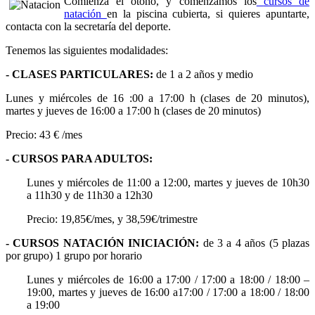
Comienza el otoño, y comenzamos los
cursos de
natación
en la piscina cubierta, si quieres apuntarte,
contacta con la secretaría del deporte.
Tenemos las siguientes modalidades:
- CLASES PARTICULARES:
de 1 a 2 años y medio
Lunes y miércoles de 16 :00 a 17:00 h (clases de 20 minutos),
martes y jueves de 16:00 a 17:00 h (clases de 20 minutos)
Precio: 43 € /mes
- CURSOS PARA ADULTOS:
Lunes y miércoles de 11:00 a 12:00, martes y jueves de 10h30
a 11h30 y de 11h30 a 12h30
Precio: 19,85€/mes, y 38,59€/trimestre
- CURSOS NATACIÓN INICIACIÓN:
de 3 a 4 años (5 plazas
por grupo) 1 grupo por horario
Lunes y miércoles de 16:00 a 17:00 / 17:00 a 18:00 / 18:00 –
19:00, martes y jueves de 16:00 a17:00 / 17:00 a 18:00 / 18:00
a 19:00