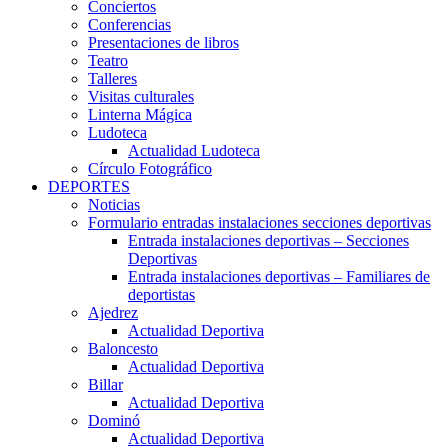
Conciertos
Conferencias
Presentaciones de libros
Teatro
Talleres
Visitas culturales
Linterna Mágica
Ludoteca
Actualidad Ludoteca
Círculo Fotográfico
DEPORTES
Noticias
Formulario entradas instalaciones secciones deportivas
Entrada instalaciones deportivas – Secciones
Deportivas
Entrada instalaciones deportivas – Familiares de
deportistas
Ajedrez
Actualidad Deportiva
Baloncesto
Actualidad Deportiva
Billar
Actualidad Deportiva
Dominó
Actualidad Deportiva