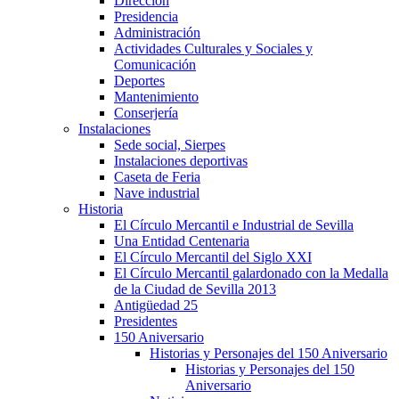
Dirección
Presidencia
Administración
Actividades Culturales y Sociales y
Comunicación
Deportes
Mantenimiento
Conserjería
Instalaciones
Sede social, Sierpes
Instalaciones deportivas
Caseta de Feria
Nave industrial
Historia
El Círculo Mercantil e Industrial de Sevilla
Una Entidad Centenaria
El Círculo Mercantil del Siglo XXI
El Círculo Mercantil galardonado con la Medalla
de la Ciudad de Sevilla 2013
Antigüedad 25
Presidentes
150 Aniversario
Historias y Personajes del 150 Aniversario
Historias y Personajes del 150
Aniversario