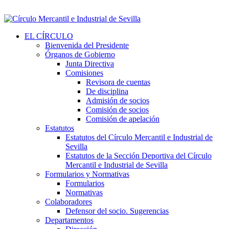
EL CÍRCULO
Bienvenida del Presidente
Órganos de Gobierno
Junta Directiva
Comisiones
Revisora de cuentas
De disciplina
Admisión de socios
Comisión de socios
Comisión de apelación
Estatutos
Estatutos del Círculo Mercantil e Industrial de
Sevilla
Estatutos de la Sección Deportiva del Círculo
Mercantil e Industrial de Sevilla
Formularios y Normativas
Formularios
Normativas
Colaboradores
Defensor del socio. Sugerencias
Departamentos