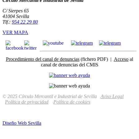
Círculo Mercantil e Industrial de Sevilla
C/ Sierpes 65
41004 Sevilla
Tlf.:
954 22 29 80
VER MAPA
Procedimiento del canal de denuncias
(fichero PDF) |
Acceso
al
canal de denuncias del CMIS
© 2025 Círculo Mercantil e Industrial de Sevilla
Aviso Legal
Política de privacidad
Política de cookies
Diseño Web Sevilla