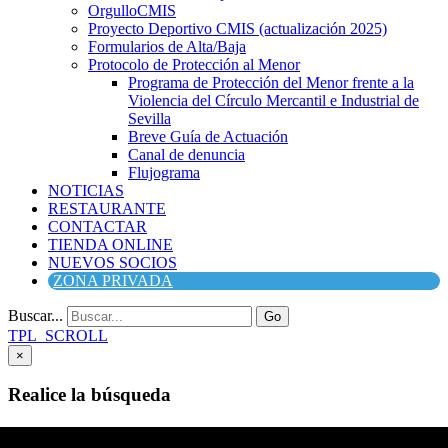
OrgulloCMIS
Proyecto Deportivo CMIS (actualización 2025)
Formularios de Alta/Baja
Protocolo de Protección al Menor
Programa de Protección del Menor frente a la
Violencia del Círculo Mercantil e Industrial de
Sevilla
Breve Guía de Actuación
Canal de denuncia
Flujograma
NOTICIAS
RESTAURANTE
CONTACTAR
TIENDA ONLINE
NUEVOS SOCIOS
ZONA PRIVADA
Buscar...
Go
TPL_SCROLL
×
Realice la búsqueda
Buscar