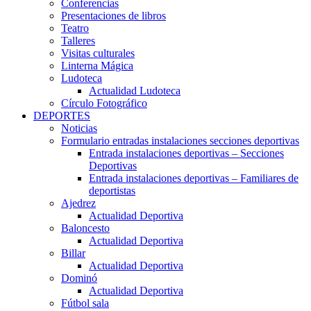
Conferencias
Presentaciones de libros
Teatro
Talleres
Visitas culturales
Linterna Mágica
Ludoteca
Actualidad Ludoteca
Círculo Fotográfico
DEPORTES
Noticias
Formulario entradas instalaciones secciones deportivas
Entrada instalaciones deportivas – Secciones
Deportivas
Entrada instalaciones deportivas – Familiares de
deportistas
Ajedrez
Actualidad Deportiva
Baloncesto
Actualidad Deportiva
Billar
Actualidad Deportiva
Dominó
Actualidad Deportiva
Fútbol sala