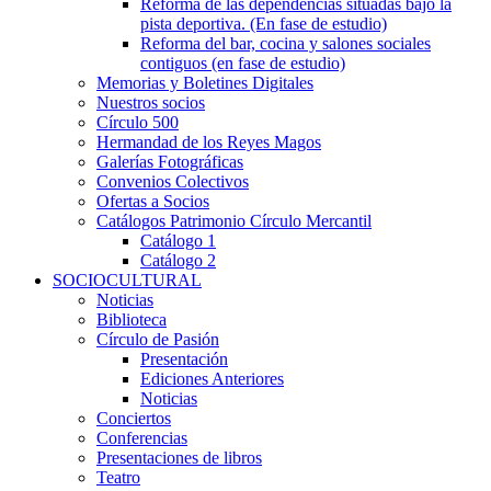
Reforma de las dependencias situadas bajo la
pista deportiva. (En fase de estudio)
Reforma del bar, cocina y salones sociales
contiguos (en fase de estudio)
Memorias y Boletines Digitales
Nuestros socios
Círculo 500
Hermandad de los Reyes Magos
Galerías Fotográficas
Convenios Colectivos
Ofertas a Socios
Catálogos Patrimonio Círculo Mercantil
Catálogo 1
Catálogo 2
SOCIOCULTURAL
Noticias
Biblioteca
Círculo de Pasión
Presentación
Ediciones Anteriores
Noticias
Conciertos
Conferencias
Presentaciones de libros
Teatro