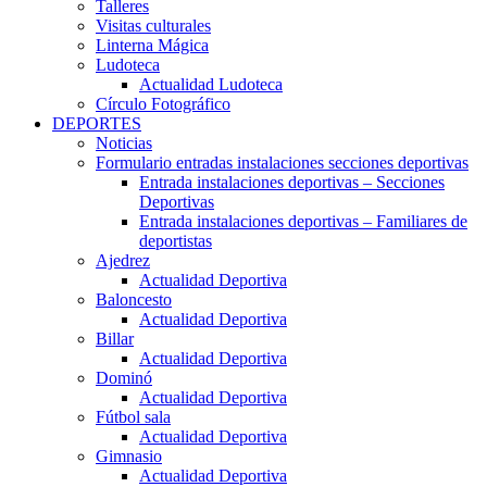
Talleres
Visitas culturales
Linterna Mágica
Ludoteca
Actualidad Ludoteca
Círculo Fotográfico
DEPORTES
Noticias
Formulario entradas instalaciones secciones deportivas
Entrada instalaciones deportivas – Secciones
Deportivas
Entrada instalaciones deportivas – Familiares de
deportistas
Ajedrez
Actualidad Deportiva
Baloncesto
Actualidad Deportiva
Billar
Actualidad Deportiva
Dominó
Actualidad Deportiva
Fútbol sala
Actualidad Deportiva
Gimnasio
Actualidad Deportiva