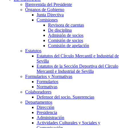
Bienvenida del Presidente
Órganos de Gobierno
Junta Directiva
Comisiones
Revisora de cuentas
De disciplina
Admisión de socios
Comisión de socios
Comisión de apelación
Estatutos
Estatutos del Círculo Mercantil e Industrial de
Sevilla
Estatutos de la Sección Deportiva del Círculo
Mercantil e Industrial de Sevilla
Formularios y Normativas
Formularios
Normativas
Colaboradores
Defensor del socio. Sugerencias
Departamentos
Dirección
Presidencia
Administración
Actividades Culturales y Sociales y
Comunicación