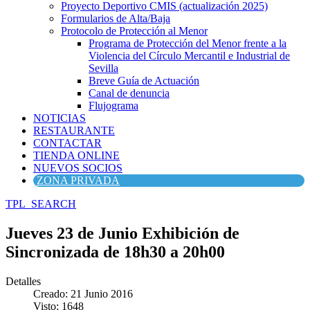
Proyecto Deportivo CMIS (actualización 2025)
Formularios de Alta/Baja
Protocolo de Protección al Menor
Programa de Protección del Menor frente a la
Violencia del Círculo Mercantil e Industrial de
Sevilla
Breve Guía de Actuación
Canal de denuncia
Flujograma
NOTICIAS
RESTAURANTE
CONTACTAR
TIENDA ONLINE
NUEVOS SOCIOS
ZONA PRIVADA
TPL_SEARCH
Jueves 23 de Junio Exhibición de
Sincronizada de 18h30 a 20h00
Detalles
Creado: 21 Junio 2016
Visto: 1648