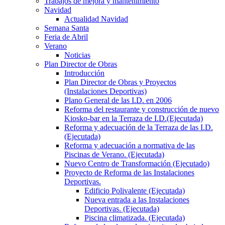
Trabajos de mejora y mantenimiento
Navidad
Actualidad Navidad
Semana Santa
Feria de Abril
Verano
Noticias
Plan Director de Obras
Introducción
Plan Director de Obras y Proyectos
(Instalaciones Deportivas)
Plano General de las I.D. en 2006
Reforma del restaurante y construcción de nuevo
Kiosko-bar en la Terraza de I.D.(Ejecutada)
Reforma y adecuación de la Terraza de las I.D.
(Ejecutada)
Reforma y adecuación a normativa de las
Piscinas de Verano. (Ejecutada)
Nuevo Centro de Transformación (Ejecutado)
Proyecto de Reforma de las Instalaciones
Deportivas.
Edificio Polivalente (Ejecutada)
Nueva entrada a las Instalaciones
Deportivas. (Ejecutada)
Piscina climatizada. (Ejecutada)