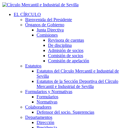
EL CÍRCULO
Bienvenida del Presidente
Órganos de Gobierno
Junta Directiva
Comisiones
Revisora de cuentas
De disciplina
Admisión de socios
Comisión de socios
Comisión de apelación
Estatutos
Estatutos del Círculo Mercantil e Industrial de
Sevilla
Estatutos de la Sección Deportiva del Círculo
Mercantil e Industrial de Sevilla
Formularios y Normativas
Formularios
Normativas
Colaboradores
Defensor del socio. Sugerencias
Departamentos
Dirección
Presidencia