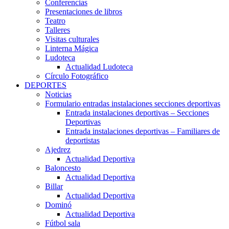
Conferencias
Presentaciones de libros
Teatro
Talleres
Visitas culturales
Linterna Mágica
Ludoteca
Actualidad Ludoteca
Círculo Fotográfico
DEPORTES
Noticias
Formulario entradas instalaciones secciones deportivas
Entrada instalaciones deportivas – Secciones
Deportivas
Entrada instalaciones deportivas – Familiares de
deportistas
Ajedrez
Actualidad Deportiva
Baloncesto
Actualidad Deportiva
Billar
Actualidad Deportiva
Dominó
Actualidad Deportiva
Fútbol sala