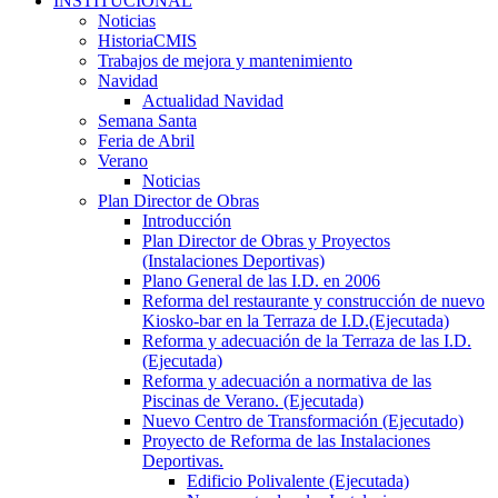
INSTITUCIONAL
Noticias
HistoriaCMIS
Trabajos de mejora y mantenimiento
Navidad
Actualidad Navidad
Semana Santa
Feria de Abril
Verano
Noticias
Plan Director de Obras
Introducción
Plan Director de Obras y Proyectos
(Instalaciones Deportivas)
Plano General de las I.D. en 2006
Reforma del restaurante y construcción de nuevo
Kiosko-bar en la Terraza de I.D.(Ejecutada)
Reforma y adecuación de la Terraza de las I.D.
(Ejecutada)
Reforma y adecuación a normativa de las
Piscinas de Verano. (Ejecutada)
Nuevo Centro de Transformación (Ejecutado)
Proyecto de Reforma de las Instalaciones
Deportivas.
Edificio Polivalente (Ejecutada)