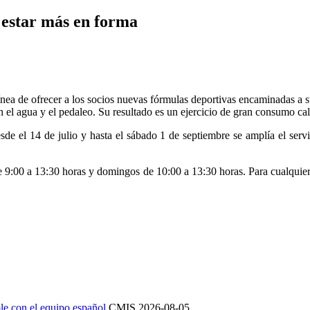
 estar más en forma
línea de ofrecer a los socios nuevas fórmulas deportivas encaminadas a 
n el agua y el pedaleo. Su resultado es un ejercicio de gran consumo cal
desde el 14 de julio y hasta el sábado 1 de septiembre se amplía el ser
 9:00 a 13:30 horas y domingos de 10:00 a 13:30 horas. Para cualquier 
le con el equipo español
CMIS
2026-08-05