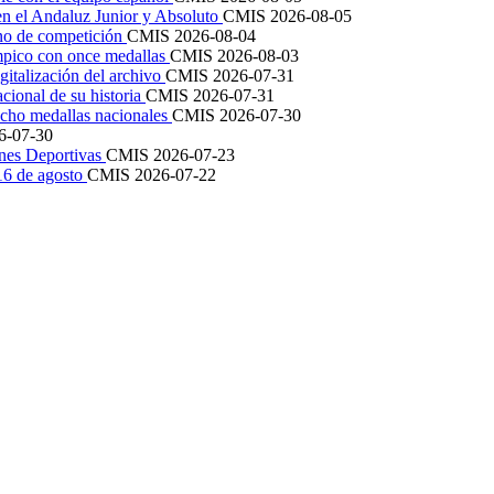
en el Andaluz Junior y Absoluto
CMIS
2026-08-05
ano de competición
CMIS
2026-08-04
mpico con once medallas
CMIS
2026-08-03
igitalización del archivo
CMIS
2026-07-31
cional de su historia
CMIS
2026-07-31
cho medallas nacionales
CMIS
2026-07-30
6-07-30
ones Deportivas
CMIS
2026-07-23
 16 de agosto
CMIS
2026-07-22