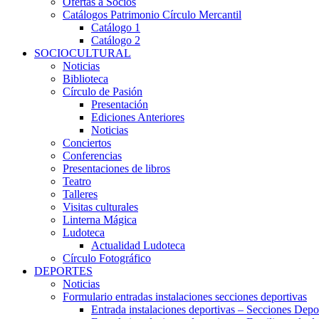
Ofertas a Socios
Catálogos Patrimonio Círculo Mercantil
Catálogo 1
Catálogo 2
SOCIOCULTURAL
Noticias
Biblioteca
Círculo de Pasión
Presentación
Ediciones Anteriores
Noticias
Conciertos
Conferencias
Presentaciones de libros
Teatro
Talleres
Visitas culturales
Linterna Mágica
Ludoteca
Actualidad Ludoteca
Círculo Fotográfico
DEPORTES
Noticias
Formulario entradas instalaciones secciones deportivas
Entrada instalaciones deportivas – Secciones Depo