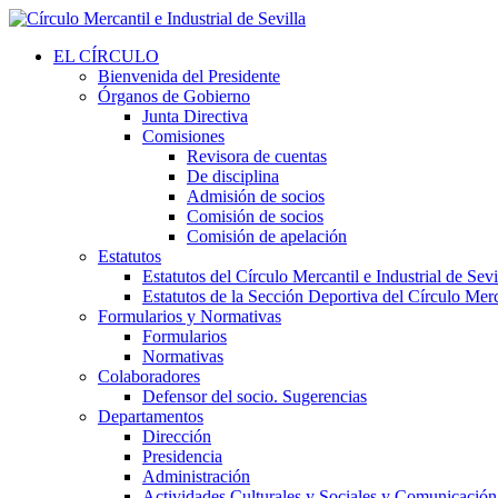
EL CÍRCULO
Bienvenida del Presidente
Órganos de Gobierno
Junta Directiva
Comisiones
Revisora de cuentas
De disciplina
Admisión de socios
Comisión de socios
Comisión de apelación
Estatutos
Estatutos del Círculo Mercantil e Industrial de Sevi
Estatutos de la Sección Deportiva del Círculo Merca
Formularios y Normativas
Formularios
Normativas
Colaboradores
Defensor del socio. Sugerencias
Departamentos
Dirección
Presidencia
Administración
Actividades Culturales y Sociales y Comunicación