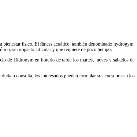
su bienestar físico. El fitness acuático, también denominado hydrogym,
órico, sin impacto articular y que requiere de poco tiempo.
vicio de Hidrogym en horario de tarde los martes, jueves y sábados de
duda o consulta, los interesados pueden formular sus cuestiones a los