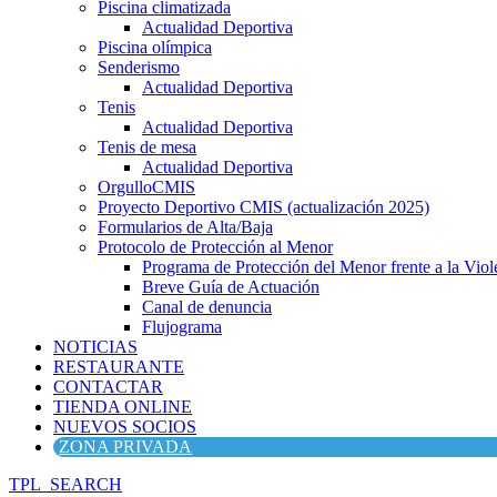
Piscina climatizada
Actualidad Deportiva
Piscina olímpica
Senderismo
Actualidad Deportiva
Tenis
Actualidad Deportiva
Tenis de mesa
Actualidad Deportiva
OrgulloCMIS
Proyecto Deportivo CMIS (actualización 2025)
Formularios de Alta/Baja
Protocolo de Protección al Menor
Programa de Protección del Menor frente a la Viole
Breve Guía de Actuación
Canal de denuncia
Flujograma
NOTICIAS
RESTAURANTE
CONTACTAR
TIENDA ONLINE
NUEVOS SOCIOS
ZONA PRIVADA
TPL_SEARCH