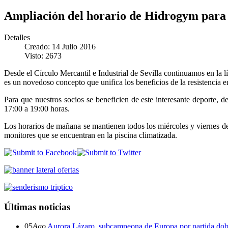
Ampliación del horario de Hidrogym para
Detalles
Creado: 14 Julio 2016
Visto: 2673
Desde el Círculo Mercantil e Industrial de Sevilla continuamos en la 
es un novedoso concepto que unifica los beneficios de la resistencia e
Para que nuestros socios se beneficien de este interesante deporte, 
17:00 a 19:00 horas.
Los horarios de mañana se mantienen todos los miércoles y viernes de
monitores que se encuentran en la piscina climatizada.
Últimas noticias
05
Ago
Aurora Lázaro, subcampeona de Europa por partida dob