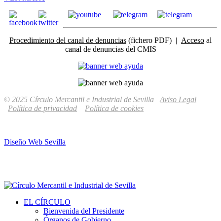
Procedimiento del canal de denuncias
(fichero PDF) |
Acceso
al
canal de denuncias del CMIS
© 2025 Círculo Mercantil e Industrial de Sevilla
Aviso Legal
Política de privacidad
Política de cookies
Diseño Web Sevilla
EL CÍRCULO
Bienvenida del Presidente
Órganos de Gobierno