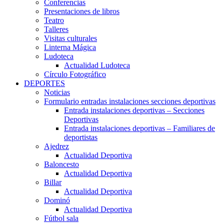
Conferencias
Presentaciones de libros
Teatro
Talleres
Visitas culturales
Linterna Mágica
Ludoteca
Actualidad Ludoteca
Círculo Fotográfico
DEPORTES
Noticias
Formulario entradas instalaciones secciones deportivas
Entrada instalaciones deportivas – Secciones
Deportivas
Entrada instalaciones deportivas – Familiares de
deportistas
Ajedrez
Actualidad Deportiva
Baloncesto
Actualidad Deportiva
Billar
Actualidad Deportiva
Dominó
Actualidad Deportiva
Fútbol sala