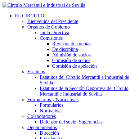
EL CÍRCULO
Bienvenida del Presidente
Órganos de Gobierno
Junta Directiva
Comisiones
Revisora de cuentas
De disciplina
Admisión de socios
Comisión de socios
Comisión de apelación
Estatutos
Estatutos del Círculo Mercantil e Industrial de
Sevilla
Estatutos de la Sección Deportiva del Círculo
Mercantil e Industrial de Sevilla
Formularios y Normativas
Formularios
Normativas
Colaboradores
Defensor del socio. Sugerencias
Departamentos
Dirección
Presidencia