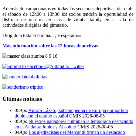
Además de campeonatos en todas las secciones deportivas del club,
el sábado de 12h00 a 13h30 los socios tendrán la oportundiad de
disfrutar de una master class de zumba family en la sala de
actividades dirigidas del gimnasio.
Dirigido a toda la familia... ¡te esperamos!
Más información sobre las 12 horas deportivas
Últimas noticias
05
Ago
Aurora Lázaro, subcampeona de Europa por partida
doble con el equipo español
CMIS
2026-08-05
05
Ago
Nuestros nadadores culminan la temporada destacando
en el Andaluz Junior y Absoluto
CMIS
2026-08-05
04
Ago
Los ajedrecistas del Mercantil firman un destacado