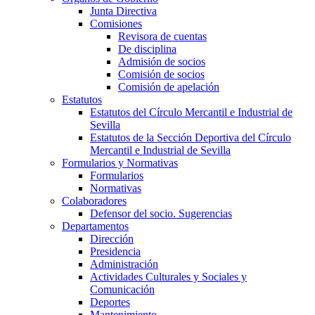
Junta Directiva
Comisiones
Revisora de cuentas
De disciplina
Admisión de socios
Comisión de socios
Comisión de apelación
Estatutos
Estatutos del Círculo Mercantil e Industrial de
Sevilla
Estatutos de la Sección Deportiva del Círculo
Mercantil e Industrial de Sevilla
Formularios y Normativas
Formularios
Normativas
Colaboradores
Defensor del socio. Sugerencias
Departamentos
Dirección
Presidencia
Administración
Actividades Culturales y Sociales y
Comunicación
Deportes
Mantenimiento