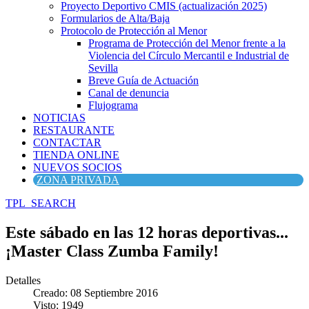
Proyecto Deportivo CMIS (actualización 2025)
Formularios de Alta/Baja
Protocolo de Protección al Menor
Programa de Protección del Menor frente a la
Violencia del Círculo Mercantil e Industrial de
Sevilla
Breve Guía de Actuación
Canal de denuncia
Flujograma
NOTICIAS
RESTAURANTE
CONTACTAR
TIENDA ONLINE
NUEVOS SOCIOS
ZONA PRIVADA
TPL_SEARCH
Este sábado en las 12 horas deportivas...
¡Master Class Zumba Family!
Detalles
Creado: 08 Septiembre 2016
Visto: 1949