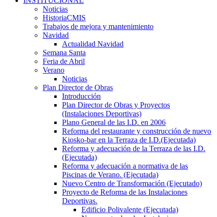
INSTITUCIONAL
Noticias
HistoriaCMIS
Trabajos de mejora y mantenimiento
Navidad
Actualidad Navidad
Semana Santa
Feria de Abril
Verano
Noticias
Plan Director de Obras
Introducción
Plan Director de Obras y Proyectos
(Instalaciones Deportivas)
Plano General de las I.D. en 2006
Reforma del restaurante y construcción de nuevo
Kiosko-bar en la Terraza de I.D.(Ejecutada)
Reforma y adecuación de la Terraza de las I.D.
(Ejecutada)
Reforma y adecuación a normativa de las
Piscinas de Verano. (Ejecutada)
Nuevo Centro de Transformación (Ejecutado)
Proyecto de Reforma de las Instalaciones
Deportivas.
Edificio Polivalente (Ejecutada)