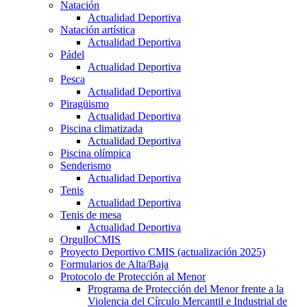
Natación
Actualidad Deportiva
Natación artística
Actualidad Deportiva
Pádel
Actualidad Deportiva
Pesca
Actualidad Deportiva
Piragüismo
Actualidad Deportiva
Piscina climatizada
Actualidad Deportiva
Piscina olímpica
Senderismo
Actualidad Deportiva
Tenis
Actualidad Deportiva
Tenis de mesa
Actualidad Deportiva
OrgulloCMIS
Proyecto Deportivo CMIS (actualización 2025)
Formularios de Alta/Baja
Protocolo de Protección al Menor
Programa de Protección del Menor frente a la
Violencia del Círculo Mercantil e Industrial de