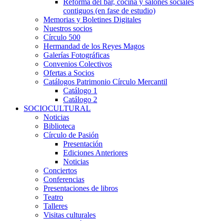
Reforma del bar, cocina y salones sociales
contiguos (en fase de estudio)
Memorias y Boletines Digitales
Nuestros socios
Círculo 500
Hermandad de los Reyes Magos
Galerías Fotográficas
Convenios Colectivos
Ofertas a Socios
Catálogos Patrimonio Círculo Mercantil
Catálogo 1
Catálogo 2
SOCIOCULTURAL
Noticias
Biblioteca
Círculo de Pasión
Presentación
Ediciones Anteriores
Noticias
Conciertos
Conferencias
Presentaciones de libros
Teatro
Talleres
Visitas culturales