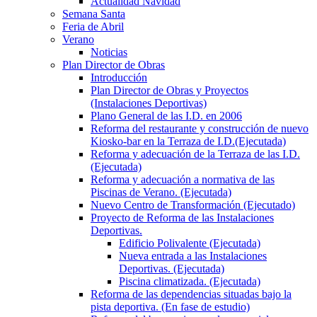
Actualidad Navidad
Semana Santa
Feria de Abril
Verano
Noticias
Plan Director de Obras
Introducción
Plan Director de Obras y Proyectos
(Instalaciones Deportivas)
Plano General de las I.D. en 2006
Reforma del restaurante y construcción de nuevo
Kiosko-bar en la Terraza de I.D.(Ejecutada)
Reforma y adecuación de la Terraza de las I.D.
(Ejecutada)
Reforma y adecuación a normativa de las
Piscinas de Verano. (Ejecutada)
Nuevo Centro de Transformación (Ejecutado)
Proyecto de Reforma de las Instalaciones
Deportivas.
Edificio Polivalente (Ejecutada)
Nueva entrada a las Instalaciones
Deportivas. (Ejecutada)
Piscina climatizada. (Ejecutada)
Reforma de las dependencias situadas bajo la
pista deportiva. (En fase de estudio)