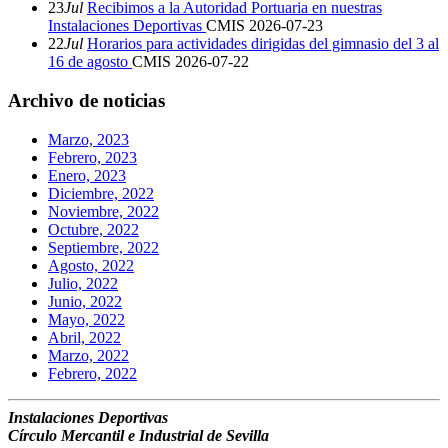
23
Jul
Recibimos a la Autoridad Portuaria en nuestras
Instalaciones Deportivas
CMIS
2026-07-23
22
Jul
Horarios para actividades dirigidas del gimnasio del 3 al
16 de agosto
CMIS
2026-07-22
Archivo de noticias
Marzo, 2023
Febrero, 2023
Enero, 2023
Diciembre, 2022
Noviembre, 2022
Octubre, 2022
Septiembre, 2022
Agosto, 2022
Julio, 2022
Junio, 2022
Mayo, 2022
Abril, 2022
Marzo, 2022
Febrero, 2022
Instalaciones Deportivas
Círculo Mercantil e Industrial de Sevilla