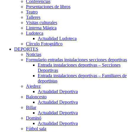
Conferencias
Presentaciones de libros
Teatro
Talleres
Visitas culturales
Linterna Mágica
Ludoteca
Actualidad Ludoteca
Círculo Fotográfico
DEPORTES
Noticias
Formulario entradas instalaciones secciones deportivas
Entrada instalaciones deportivas – Secciones
Deportivas
Entrada instalaciones deportivas – Familiares de
deportistas
Ajedrez
Actualidad Deportiva
Baloncesto
Actualidad Deportiva
Billar
Actualidad Deportiva
Dominó
Actualidad Deportiva
Fútbol sala