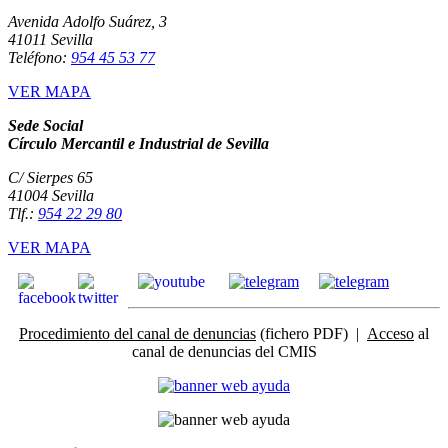
Avenida Adolfo Suárez, 3
41011 Sevilla
Teléfono:
954 45 53 77
VER MAPA
Sede Social
Círculo Mercantil e Industrial de Sevilla
C/ Sierpes 65
41004 Sevilla
Tlf.:
954 22 29 80
VER MAPA
Procedimiento del canal de denuncias
(fichero PDF) |
Acceso
al
canal de denuncias del CMIS