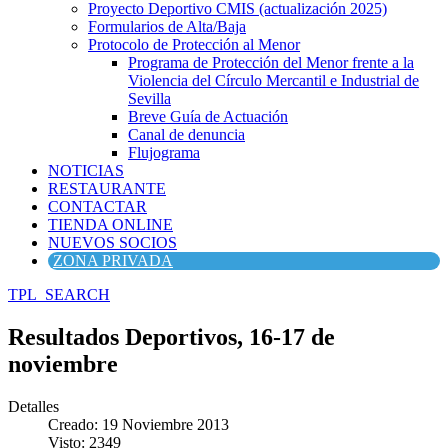
Proyecto Deportivo CMIS (actualización 2025)
Formularios de Alta/Baja
Protocolo de Protección al Menor
Programa de Protección del Menor frente a la
Violencia del Círculo Mercantil e Industrial de
Sevilla
Breve Guía de Actuación
Canal de denuncia
Flujograma
NOTICIAS
RESTAURANTE
CONTACTAR
TIENDA ONLINE
NUEVOS SOCIOS
ZONA PRIVADA
TPL_SEARCH
Resultados Deportivos, 16-17 de
noviembre
Detalles
Creado: 19 Noviembre 2013
Visto: 2349