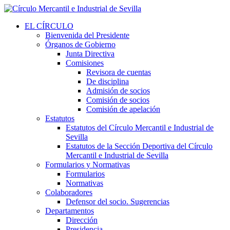
EL CÍRCULO
Bienvenida del Presidente
Órganos de Gobierno
Junta Directiva
Comisiones
Revisora de cuentas
De disciplina
Admisión de socios
Comisión de socios
Comisión de apelación
Estatutos
Estatutos del Círculo Mercantil e Industrial de
Sevilla
Estatutos de la Sección Deportiva del Círculo
Mercantil e Industrial de Sevilla
Formularios y Normativas
Formularios
Normativas
Colaboradores
Defensor del socio. Sugerencias
Departamentos
Dirección
Presidencia