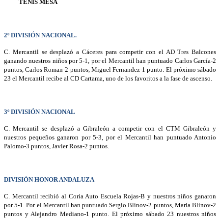
TENIS MESA
2º DIVISIÓN NACIONAL.
C. Mercantil se desplazó a Cáceres para competir con el AD Tres Balcones
ganando nuestros niños por 5-1, por el Mercantil han puntuado Carlos García-2
puntos, Carlos Roman-2 puntos, Miguel Fernandez-1 punto. El próximo sábado
23 el Mercantil recibe al CD Cartama, uno de los favoritos a la fase de ascenso.
3º DIVISIÓN NACIONAL
C. Mercantil se desplazó a Gibraleón a competir con el CTM Gibraleón y
nuestros pequeños ganaron por 5-3, por el Mercantil han puntuado Antonio
Palomo-3 puntos, Javier Rosa-2 puntos.
DIVISIÓN HONOR ANDALUZA
C.
Mercantil recibió al Coria Auto Escuela Rojas-B y nuestros niños ganaron
por 5-1. Por el Mercantil han puntuado Sergio Blinov-2 puntos, Maria Blinov-2
puntos y Alejandro Mediano-1 punto. El próximo sábado 23 nuestros niños