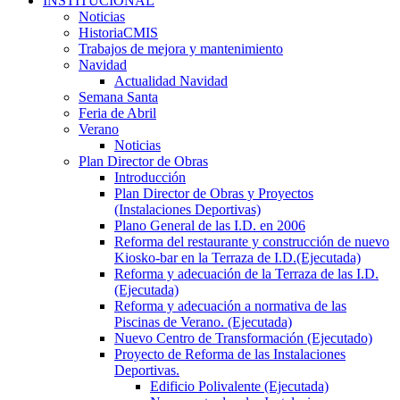
INSTITUCIONAL
Noticias
HistoriaCMIS
Trabajos de mejora y mantenimiento
Navidad
Actualidad Navidad
Semana Santa
Feria de Abril
Verano
Noticias
Plan Director de Obras
Introducción
Plan Director de Obras y Proyectos
(Instalaciones Deportivas)
Plano General de las I.D. en 2006
Reforma del restaurante y construcción de nuevo
Kiosko-bar en la Terraza de I.D.(Ejecutada)
Reforma y adecuación de la Terraza de las I.D.
(Ejecutada)
Reforma y adecuación a normativa de las
Piscinas de Verano. (Ejecutada)
Nuevo Centro de Transformación (Ejecutado)
Proyecto de Reforma de las Instalaciones
Deportivas.
Edificio Polivalente (Ejecutada)