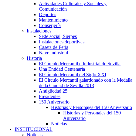
Actividades Culturales y Sociales y
Comunicación
Deportes
Mantenimiento
Conserjería
Instalaciones
Sede social, Sierpes
Instalaciones deportivas
Caseta de Feria
Nave industrial
Historia
El Círculo Mercantil e Industrial de Sevilla
Una Entidad Centenaria
El Círculo Mercantil del Siglo XXI
El Círculo Mercantil galardonado con la Medalla
de la Ciudad de Sevilla 2013
Antigüedad 25
Presidentes
150 Aniversario
Historias y Personajes del 150 Aniversario
Historias y Personajes del 150
Aniversario
Noticias
INSTITUCIONAL
Noticias