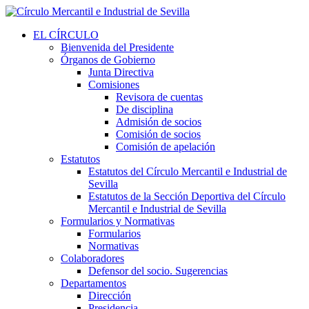
EL CÍRCULO
Bienvenida del Presidente
Órganos de Gobierno
Junta Directiva
Comisiones
Revisora de cuentas
De disciplina
Admisión de socios
Comisión de socios
Comisión de apelación
Estatutos
Estatutos del Círculo Mercantil e Industrial de
Sevilla
Estatutos de la Sección Deportiva del Círculo
Mercantil e Industrial de Sevilla
Formularios y Normativas
Formularios
Normativas
Colaboradores
Defensor del socio. Sugerencias
Departamentos
Dirección
Presidencia