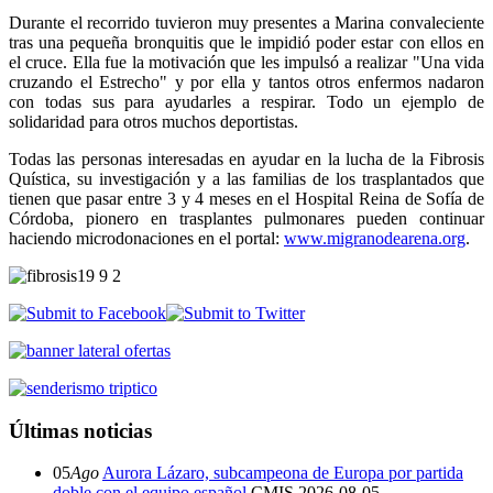
Durante el recorrido tuvieron muy presentes a Marina convaleciente
tras una pequeña bronquitis que le impidió poder estar con ellos en
el cruce. Ella fue la motivación que les impulsó a realizar "Una vida
cruzando el Estrecho" y por ella y tantos otros enfermos nadaron
con todas sus para ayudarles a respirar. Todo un ejemplo de
solidaridad para otros muchos deportistas.
Todas las personas interesadas en ayudar en la lucha de la Fibrosis
Quística, su investigación y a las familias de los trasplantados que
tienen que pasar entre 3 y 4 meses en el Hospital Reina de Sofía de
Córdoba, pionero en trasplantes pulmonares pueden continuar
haciendo microdonaciones en el portal:
www.migranodearena.org
.
Últimas noticias
05
Ago
Aurora Lázaro, subcampeona de Europa por partida
doble con el equipo español
CMIS
2026-08-05