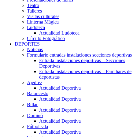
Teatro
Talleres
Visitas culturales
Linterna Mágica
Ludoteca
Actualidad Ludoteca
Círculo Fotográfico
DEPORTES
Noticias
Formulario entradas instalaciones secciones deportivas
Entrada instalaciones deportivas – Secciones
Deportivas
Entrada instalaciones deportivas – Familiares de
deportistas
Ajedrez
Actualidad Deportiva
Baloncesto
Actualidad Deportiva
Billar
Actualidad Deportiva
Dominó
Actualidad Deportiva
Fútbol sala
Actualidad Deportiva