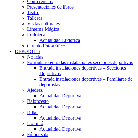
Conferencias
Presentaciones de libros
Teatro
Talleres
Visitas culturales
Linterna Mágica
Ludoteca
Actualidad Ludoteca
Círculo Fotográfico
DEPORTES
Noticias
Formulario entradas instalaciones secciones deportivas
Entrada instalaciones deportivas – Secciones
Deportivas
Entrada instalaciones deportivas – Familiares de
deportistas
Ajedrez
Actualidad Deportiva
Baloncesto
Actualidad Deportiva
Billar
Actualidad Deportiva
Dominó
Actualidad Deportiva
Fútbol sala