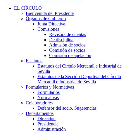
EL CÍRCULO
Bienvenida del Presidente
Órganos de Gobierno
Junta Directiva
Comisiones
Revisora de cuentas
De disciplina
Admisión de socios
Comisión de socios
Comisión de apelación
Estatutos
Estatutos del Círculo Mercantil e Industrial de
Sevilla
Estatutos de la Sección Deportiva del Círculo
Mercantil e Industrial de Sevilla
Formularios y Normativas
Formularios
Normativas
Colaboradores
Defensor del socio. Sugerencias
Departamentos
Dirección
Presidencia
Administración