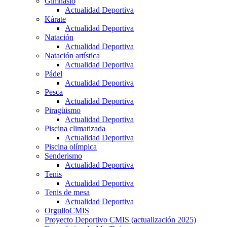
Gimnasio
Actualidad Deportiva
Kárate
Actualidad Deportiva
Natación
Actualidad Deportiva
Natación artística
Actualidad Deportiva
Pádel
Actualidad Deportiva
Pesca
Actualidad Deportiva
Piragüismo
Actualidad Deportiva
Piscina climatizada
Actualidad Deportiva
Piscina olímpica
Senderismo
Actualidad Deportiva
Tenis
Actualidad Deportiva
Tenis de mesa
Actualidad Deportiva
OrgulloCMIS
Proyecto Deportivo CMIS (actualización 2025)