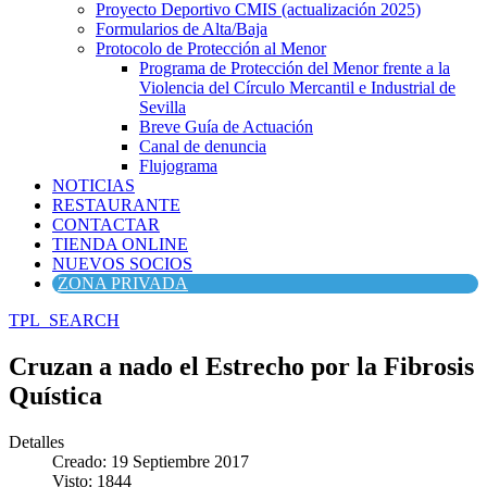
Proyecto Deportivo CMIS (actualización 2025)
Formularios de Alta/Baja
Protocolo de Protección al Menor
Programa de Protección del Menor frente a la
Violencia del Círculo Mercantil e Industrial de
Sevilla
Breve Guía de Actuación
Canal de denuncia
Flujograma
NOTICIAS
RESTAURANTE
CONTACTAR
TIENDA ONLINE
NUEVOS SOCIOS
ZONA PRIVADA
TPL_SEARCH
Cruzan a nado el Estrecho por la Fibrosis
Quística
Detalles
Creado: 19 Septiembre 2017
Visto: 1844