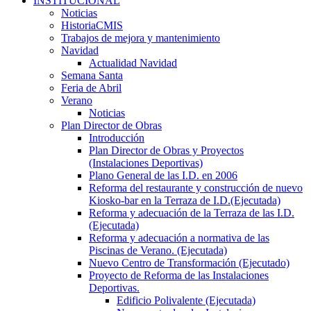
INSTITUCIONAL
Noticias
HistoriaCMIS
Trabajos de mejora y mantenimiento
Navidad
Actualidad Navidad
Semana Santa
Feria de Abril
Verano
Noticias
Plan Director de Obras
Introducción
Plan Director de Obras y Proyectos
(Instalaciones Deportivas)
Plano General de las I.D. en 2006
Reforma del restaurante y construcción de nuevo
Kiosko-bar en la Terraza de I.D.(Ejecutada)
Reforma y adecuación de la Terraza de las I.D.
(Ejecutada)
Reforma y adecuación a normativa de las
Piscinas de Verano. (Ejecutada)
Nuevo Centro de Transformación (Ejecutado)
Proyecto de Reforma de las Instalaciones
Deportivas.
Edificio Polivalente (Ejecutada)