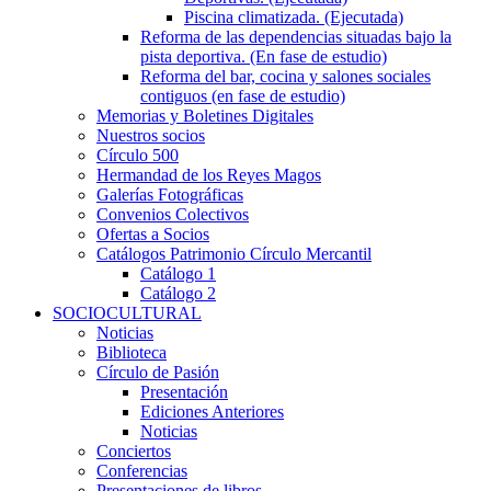
Piscina climatizada. (Ejecutada)
Reforma de las dependencias situadas bajo la
pista deportiva. (En fase de estudio)
Reforma del bar, cocina y salones sociales
contiguos (en fase de estudio)
Memorias y Boletines Digitales
Nuestros socios
Círculo 500
Hermandad de los Reyes Magos
Galerías Fotográficas
Convenios Colectivos
Ofertas a Socios
Catálogos Patrimonio Círculo Mercantil
Catálogo 1
Catálogo 2
SOCIOCULTURAL
Noticias
Biblioteca
Círculo de Pasión
Presentación
Ediciones Anteriores
Noticias
Conciertos
Conferencias
Presentaciones de libros