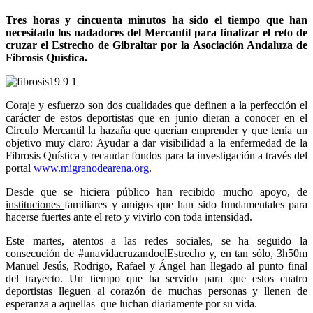
Tres horas y cincuenta minutos ha sido el tiempo que han
necesitado los nadadores del Mercantil para finalizar el reto de
cruzar el Estrecho de Gibraltar por la Asociación Andaluza de
Fibrosis Quística.
Coraje y esfuerzo son dos cualidades que definen a la perfección el
carácter de estos deportistas que en junio dieran a conocer en el
Círculo Mercantil la hazaña que querían emprender y que tenía un
objetivo muy claro: Ayudar a dar visibilidad a la enfermedad de la
Fibrosis Quística y recaudar fondos para la investigación a través del
portal
www.migranodearena.org
.
Desde que se hiciera público han recibido mucho apoyo, de
instituciones
familiares y amigos que han sido fundamentales para
hacerse fuertes ante el reto y vivirlo con toda intensidad.
Este martes, atentos a las redes sociales, se ha seguido la
consecución de #unavidacruzandoelEstrecho y, en tan sólo, 3h50m
Manuel Jesús, Rodrigo, Rafael y Ángel han llegado al punto final
del trayecto. Un tiempo que ha servido para que estos cuatro
deportistas lleguen al corazón de muchas personas y llenen de
esperanza a aquellas que luchan diariamente por su vida.