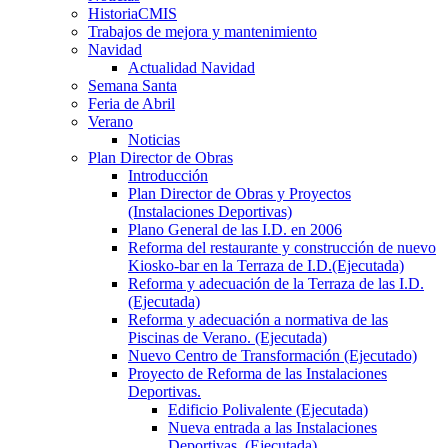
HistoriaCMIS
Trabajos de mejora y mantenimiento
Navidad
Actualidad Navidad
Semana Santa
Feria de Abril
Verano
Noticias
Plan Director de Obras
Introducción
Plan Director de Obras y Proyectos
(Instalaciones Deportivas)
Plano General de las I.D. en 2006
Reforma del restaurante y construcción de nuevo
Kiosko-bar en la Terraza de I.D.(Ejecutada)
Reforma y adecuación de la Terraza de las I.D.
(Ejecutada)
Reforma y adecuación a normativa de las
Piscinas de Verano. (Ejecutada)
Nuevo Centro de Transformación (Ejecutado)
Proyecto de Reforma de las Instalaciones
Deportivas.
Edificio Polivalente (Ejecutada)
Nueva entrada a las Instalaciones
Deportivas. (Ejecutada)