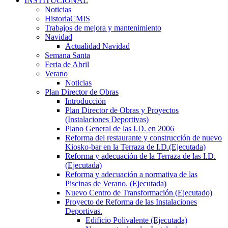
INSTITUCIONAL
Noticias
HistoriaCMIS
Trabajos de mejora y mantenimiento
Navidad
Actualidad Navidad
Semana Santa
Feria de Abril
Verano
Noticias
Plan Director de Obras
Introducción
Plan Director de Obras y Proyectos
(Instalaciones Deportivas)
Plano General de las I.D. en 2006
Reforma del restaurante y construcción de nuevo
Kiosko-bar en la Terraza de I.D.(Ejecutada)
Reforma y adecuación de la Terraza de las I.D.
(Ejecutada)
Reforma y adecuación a normativa de las
Piscinas de Verano. (Ejecutada)
Nuevo Centro de Transformación (Ejecutado)
Proyecto de Reforma de las Instalaciones
Deportivas.
Edificio Polivalente (Ejecutada)