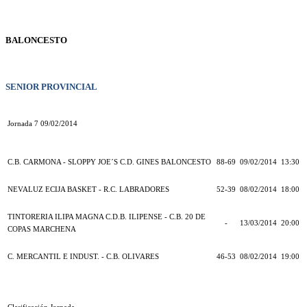
BALONCESTO
SENIOR PROVINCIAL
Jornada 7 09/02/2014
C.B. CARMONA - SLOPPY JOE´S C.D. GINES BALONCESTO
88-69
09/02/2014
13:30
NEVALUZ ECIJA BASKET - R.C. LABRADORES
52-39
08/02/2014
18:00
TINTORERIA ILIPA MAGNA C.D.B. ILIPENSE - C.B. 20 DE
-
13/03/2014
20:00
COPAS MARCHENA
C. MERCANTIL E INDUST. - C.B. OLIVARES
46-53
08/02/2014
19:00