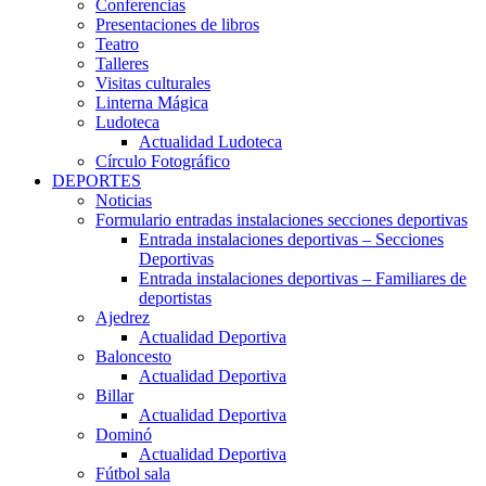
Conferencias
Presentaciones de libros
Teatro
Talleres
Visitas culturales
Linterna Mágica
Ludoteca
Actualidad Ludoteca
Círculo Fotográfico
DEPORTES
Noticias
Formulario entradas instalaciones secciones deportivas
Entrada instalaciones deportivas – Secciones
Deportivas
Entrada instalaciones deportivas – Familiares de
deportistas
Ajedrez
Actualidad Deportiva
Baloncesto
Actualidad Deportiva
Billar
Actualidad Deportiva
Dominó
Actualidad Deportiva
Fútbol sala