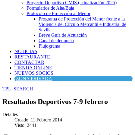
Proyecto Deportivo CMIS (actualización 2025)
Formularios de Alta/Baja
Protocolo de Protección al Menor
Programa de Protección del Menor frente a la
Violencia del Círculo Mercantil e Industrial de
Sevilla
Breve Guía de Actuación
Canal de denuncia
Flujograma
NOTICIAS
RESTAURANTE
CONTACTAR
TIENDA ONLINE
NUEVOS SOCIOS
ZONA PRIVADA
TPL_SEARCH
Resultados Deportivos 7-9 febrero
Detalles
Creado: 11 Febrero 2014
Visto: 2441