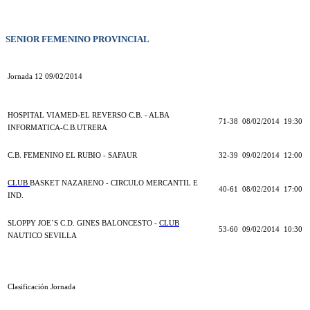
SENIOR FEMENINO PROVINCIAL
Jornada 12 09/02/2014
HOSPITAL VIAMED-EL REVERSO C.B. - ALBA
71-38
08/02/2014
19:30
INFORMATICA-C.B.UTRERA
C.B. FEMENINO EL RUBIO - SAFAUR
32-39
09/02/2014
12:00
CLUB
BASKET NAZARENO - CIRCULO MERCANTIL E
40-61
08/02/2014
17:00
IND.
SLOPPY JOE´S C.D. GINES BALONCESTO -
CLUB
53-60
09/02/2014
10:30
NAUTICO SEVILLA
Clasificación Jornada