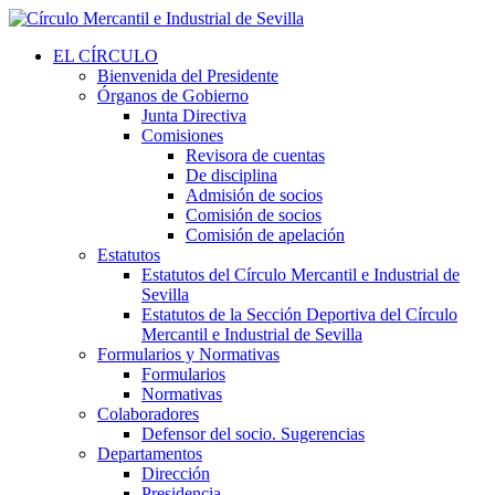
EL CÍRCULO
Bienvenida del Presidente
Órganos de Gobierno
Junta Directiva
Comisiones
Revisora de cuentas
De disciplina
Admisión de socios
Comisión de socios
Comisión de apelación
Estatutos
Estatutos del Círculo Mercantil e Industrial de
Sevilla
Estatutos de la Sección Deportiva del Círculo
Mercantil e Industrial de Sevilla
Formularios y Normativas
Formularios
Normativas
Colaboradores
Defensor del socio. Sugerencias
Departamentos
Dirección
Presidencia