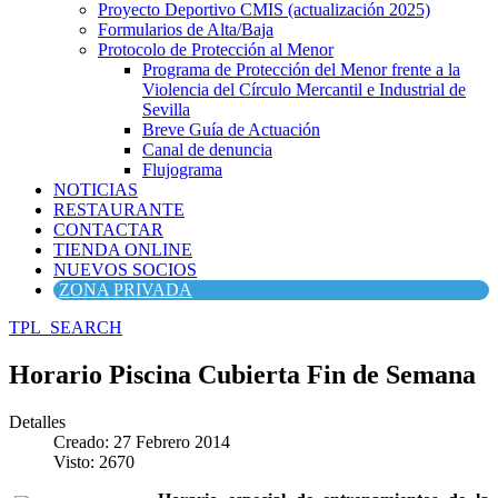
Proyecto Deportivo CMIS (actualización 2025)
Formularios de Alta/Baja
Protocolo de Protección al Menor
Programa de Protección del Menor frente a la
Violencia del Círculo Mercantil e Industrial de
Sevilla
Breve Guía de Actuación
Canal de denuncia
Flujograma
NOTICIAS
RESTAURANTE
CONTACTAR
TIENDA ONLINE
NUEVOS SOCIOS
ZONA PRIVADA
TPL_SEARCH
Horario Piscina Cubierta Fin de Semana
Detalles
Creado: 27 Febrero 2014
Visto: 2670