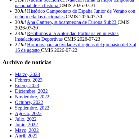
nacional de su historia
CMIS
2026-07-31
30
Jul
Histórico Campeonato de España Junior de Verano con
ocho medallas nacionales
CMIS
2026-07-30
30
Jul
Ana Cantero, subcampeona de Europa Sub23
CMIS
2026-07-30
23
Jul
Recibimos a la Autoridad Portuaria en nuestras
Instalaciones Deportivas
CMIS
2026-07-23
22
Jul
Horarios para actividades dirigidas del gimnasio del 3 al
16 de agosto
CMIS
2026-07-22
Archivo de noticias
Marzo, 2023
Febrero, 2023
Enero, 2023
Diciembre, 2022
Noviembre, 2022
Octubre, 2022
Septiembre, 2022
Agosto, 2022
Julio, 2022
Junio, 2022
Mayo, 2022
Abril, 2022