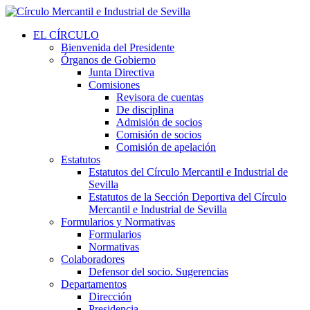
EL CÍRCULO
Bienvenida del Presidente
Órganos de Gobierno
Junta Directiva
Comisiones
Revisora de cuentas
De disciplina
Admisión de socios
Comisión de socios
Comisión de apelación
Estatutos
Estatutos del Círculo Mercantil e Industrial de
Sevilla
Estatutos de la Sección Deportiva del Círculo
Mercantil e Industrial de Sevilla
Formularios y Normativas
Formularios
Normativas
Colaboradores
Defensor del socio. Sugerencias
Departamentos
Dirección
Presidencia