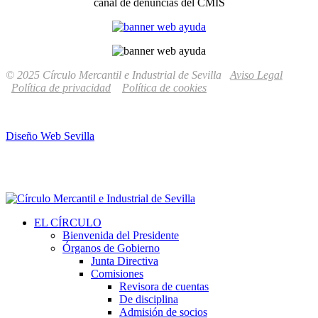
canal de denuncias del CMIS
© 2025 Círculo Mercantil e Industrial de Sevilla
Aviso Legal
Política de privacidad
Política de cookies
Diseño Web Sevilla
EL CÍRCULO
Bienvenida del Presidente
Órganos de Gobierno
Junta Directiva
Comisiones
Revisora de cuentas
De disciplina
Admisión de socios