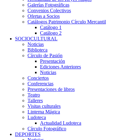
Galerías Fotográficas
Convenios Colectivos
Ofertas a Socios
Catálogos Patrimonio Círculo Mercantil
Catálogo 1
Catálogo 2
SOCIOCULTURAL
Noticias
Biblioteca
Círculo de Pasión
Presentación
Ediciones Anteriores
Noticias
Conciertos
Conferencias
Presentaciones de libros
Teatro
Talleres
Visitas culturales
Linterna Mágica
Ludoteca
Actualidad Ludoteca
Círculo Fotográfico
DEPORTES
Noticias