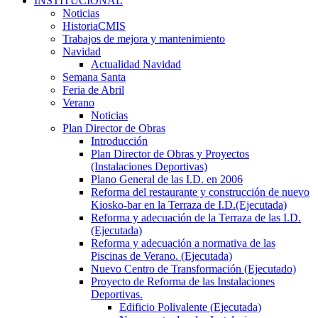
INSTITUCIONAL
Noticias
HistoriaCMIS
Trabajos de mejora y mantenimiento
Navidad
Actualidad Navidad
Semana Santa
Feria de Abril
Verano
Noticias
Plan Director de Obras
Introducción
Plan Director de Obras y Proyectos
(Instalaciones Deportivas)
Plano General de las I.D. en 2006
Reforma del restaurante y construcción de nuevo
Kiosko-bar en la Terraza de I.D.(Ejecutada)
Reforma y adecuación de la Terraza de las I.D.
(Ejecutada)
Reforma y adecuación a normativa de las
Piscinas de Verano. (Ejecutada)
Nuevo Centro de Transformación (Ejecutado)
Proyecto de Reforma de las Instalaciones
Deportivas.
Edificio Polivalente (Ejecutada)