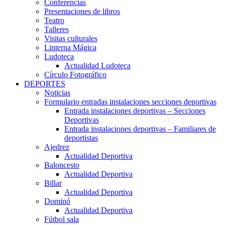
Conferencias
Presentaciones de libros
Teatro
Talleres
Visitas culturales
Linterna Mágica
Ludoteca
Actualidad Ludoteca
Círculo Fotográfico
DEPORTES
Noticias
Formulario entradas instalaciones secciones deportivas
Entrada instalaciones deportivas – Secciones
Deportivas
Entrada instalaciones deportivas – Familiares de
deportistas
Ajedrez
Actualidad Deportiva
Baloncesto
Actualidad Deportiva
Billar
Actualidad Deportiva
Dominó
Actualidad Deportiva
Fútbol sala