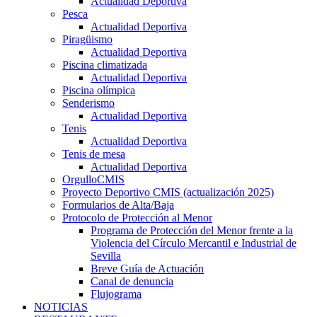
Actualidad Deportiva
Pesca
Actualidad Deportiva
Piragüismo
Actualidad Deportiva
Piscina climatizada
Actualidad Deportiva
Piscina olímpica
Senderismo
Actualidad Deportiva
Tenis
Actualidad Deportiva
Tenis de mesa
Actualidad Deportiva
OrgulloCMIS
Proyecto Deportivo CMIS (actualización 2025)
Formularios de Alta/Baja
Protocolo de Protección al Menor
Programa de Protección del Menor frente a la
Violencia del Círculo Mercantil e Industrial de
Sevilla
Breve Guía de Actuación
Canal de denuncia
Flujograma
NOTICIAS