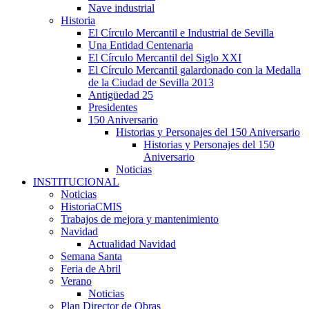
Nave industrial
Historia
El Círculo Mercantil e Industrial de Sevilla
Una Entidad Centenaria
El Círculo Mercantil del Siglo XXI
El Círculo Mercantil galardonado con la Medalla
de la Ciudad de Sevilla 2013
Antigüedad 25
Presidentes
150 Aniversario
Historias y Personajes del 150 Aniversario
Historias y Personajes del 150
Aniversario
Noticias
INSTITUCIONAL
Noticias
HistoriaCMIS
Trabajos de mejora y mantenimiento
Navidad
Actualidad Navidad
Semana Santa
Feria de Abril
Verano
Noticias
Plan Director de Obras