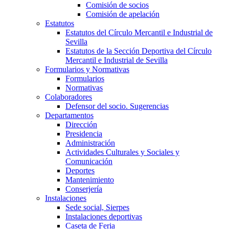
Comisión de socios
Comisión de apelación
Estatutos
Estatutos del Círculo Mercantil e Industrial de
Sevilla
Estatutos de la Sección Deportiva del Círculo
Mercantil e Industrial de Sevilla
Formularios y Normativas
Formularios
Normativas
Colaboradores
Defensor del socio. Sugerencias
Departamentos
Dirección
Presidencia
Administración
Actividades Culturales y Sociales y
Comunicación
Deportes
Mantenimiento
Conserjería
Instalaciones
Sede social, Sierpes
Instalaciones deportivas
Caseta de Feria