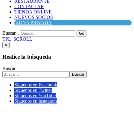
RESTAURANTE
CONTACTAR
TIENDA ONLINE
NUEVOS SOCIOS
ZONA PRIVADA
Buscar...
Go
TPL_SCROLL
×
Realice la búsqueda
Buscar
Buscar
Síguenos en Facebook
Síguenos en Twitter
Síguenos en YouTube
Síguenos en instagram