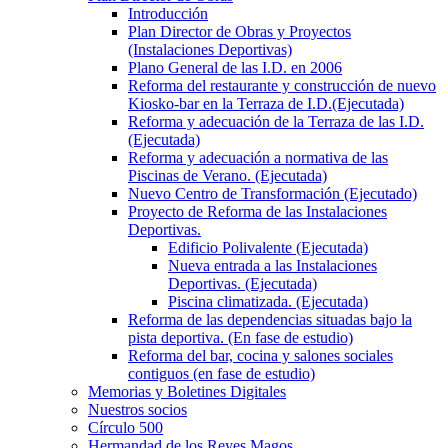
Introducción
Plan Director de Obras y Proyectos
(Instalaciones Deportivas)
Plano General de las I.D. en 2006
Reforma del restaurante y construcción de nuevo
Kiosko-bar en la Terraza de I.D.(Ejecutada)
Reforma y adecuación de la Terraza de las I.D.
(Ejecutada)
Reforma y adecuación a normativa de las
Piscinas de Verano. (Ejecutada)
Nuevo Centro de Transformación (Ejecutado)
Proyecto de Reforma de las Instalaciones
Deportivas.
Edificio Polivalente (Ejecutada)
Nueva entrada a las Instalaciones
Deportivas. (Ejecutada)
Piscina climatizada. (Ejecutada)
Reforma de las dependencias situadas bajo la
pista deportiva. (En fase de estudio)
Reforma del bar, cocina y salones sociales
contiguos (en fase de estudio)
Memorias y Boletines Digitales
Nuestros socios
Círculo 500
Hermandad de los Reyes Magos