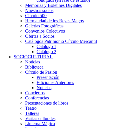
contiguos (en fase de estudio)
Memorias y Boletines Digitales
Nuestros socios
Círculo 500
Hermandad de los Reyes Magos
Galerías Fotográficas
Convenios Colectivos
Ofertas a Socios
Catálogos Patrimonio Círculo Mercantil
Catálogo 1
Catálogo 2
SOCIOCULTURAL
Noticias
Biblioteca
Círculo de Pasión
Presentación
Ediciones Anteriores
Noticias
Conciertos
Conferencias
Presentaciones de libros
Teatro
Talleres
Visitas culturales
Linterna Mágica