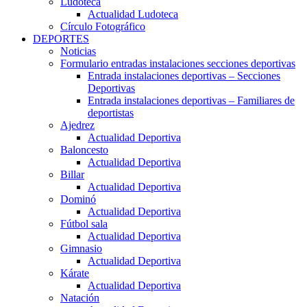
Ludoteca
Actualidad Ludoteca
Círculo Fotográfico
DEPORTES
Noticias
Formulario entradas instalaciones secciones deportivas
Entrada instalaciones deportivas – Secciones
Deportivas
Entrada instalaciones deportivas – Familiares de
deportistas
Ajedrez
Actualidad Deportiva
Baloncesto
Actualidad Deportiva
Billar
Actualidad Deportiva
Dominó
Actualidad Deportiva
Fútbol sala
Actualidad Deportiva
Gimnasio
Actualidad Deportiva
Kárate
Actualidad Deportiva
Natación