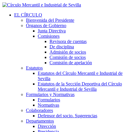
EL CÍRCULO
Bienvenida del Presidente
Órganos de Gobierno
Junta Directiva
Comisiones
Revisora de cuentas
De disciplina
Admisión de socios
Comisión de socios
Comisión de apelación
Estatutos
Estatutos del Círculo Mercantil e Industrial de
Sevilla
Estatutos de la Sección Deportiva del Círculo
Mercantil e Industrial de Sevilla
Formularios y Normativas
Formularios
Normativas
Colaboradores
Defensor del socio. Sugerencias
Departamentos
Dirección
Presidencia