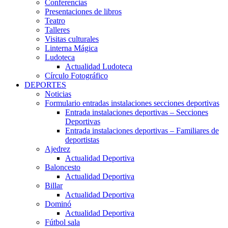
Conferencias
Presentaciones de libros
Teatro
Talleres
Visitas culturales
Linterna Mágica
Ludoteca
Actualidad Ludoteca
Círculo Fotográfico
DEPORTES
Noticias
Formulario entradas instalaciones secciones deportivas
Entrada instalaciones deportivas – Secciones
Deportivas
Entrada instalaciones deportivas – Familiares de
deportistas
Ajedrez
Actualidad Deportiva
Baloncesto
Actualidad Deportiva
Billar
Actualidad Deportiva
Dominó
Actualidad Deportiva
Fútbol sala