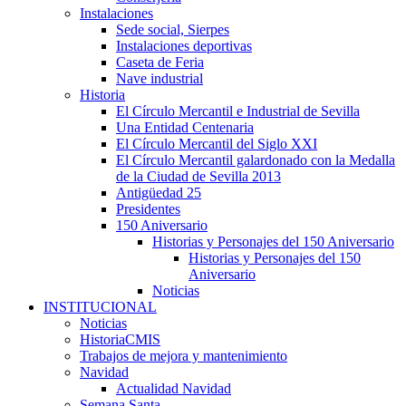
Instalaciones
Sede social, Sierpes
Instalaciones deportivas
Caseta de Feria
Nave industrial
Historia
El Círculo Mercantil e Industrial de Sevilla
Una Entidad Centenaria
El Círculo Mercantil del Siglo XXI
El Círculo Mercantil galardonado con la Medalla
de la Ciudad de Sevilla 2013
Antigüedad 25
Presidentes
150 Aniversario
Historias y Personajes del 150 Aniversario
Historias y Personajes del 150
Aniversario
Noticias
INSTITUCIONAL
Noticias
HistoriaCMIS
Trabajos de mejora y mantenimiento
Navidad
Actualidad Navidad
Semana Santa