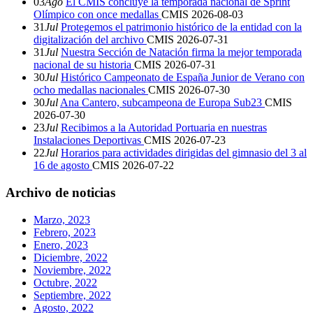
03
Ago
El CMIS concluye la temporada nacional de Sprint
Olímpico con once medallas
CMIS
2026-08-03
31
Jul
Protegemos el patrimonio histórico de la entidad con la
digitalización del archivo
CMIS
2026-07-31
31
Jul
Nuestra Sección de Natación firma la mejor temporada
nacional de su historia
CMIS
2026-07-31
30
Jul
Histórico Campeonato de España Junior de Verano con
ocho medallas nacionales
CMIS
2026-07-30
30
Jul
Ana Cantero, subcampeona de Europa Sub23
CMIS
2026-07-30
23
Jul
Recibimos a la Autoridad Portuaria en nuestras
Instalaciones Deportivas
CMIS
2026-07-23
22
Jul
Horarios para actividades dirigidas del gimnasio del 3 al
16 de agosto
CMIS
2026-07-22
Archivo de noticias
Marzo, 2023
Febrero, 2023
Enero, 2023
Diciembre, 2022
Noviembre, 2022
Octubre, 2022
Septiembre, 2022
Agosto, 2022