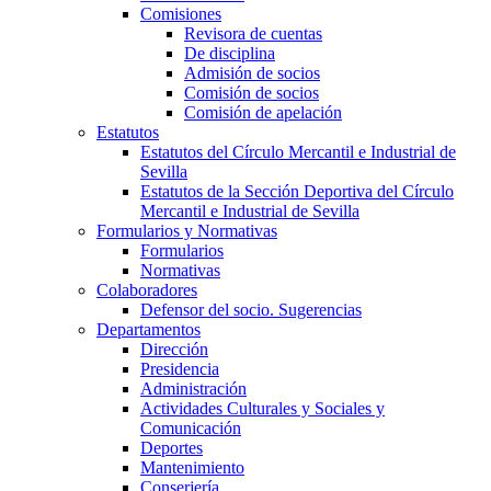
Comisiones
Revisora de cuentas
De disciplina
Admisión de socios
Comisión de socios
Comisión de apelación
Estatutos
Estatutos del Círculo Mercantil e Industrial de
Sevilla
Estatutos de la Sección Deportiva del Círculo
Mercantil e Industrial de Sevilla
Formularios y Normativas
Formularios
Normativas
Colaboradores
Defensor del socio. Sugerencias
Departamentos
Dirección
Presidencia
Administración
Actividades Culturales y Sociales y
Comunicación
Deportes
Mantenimiento
Conserjería