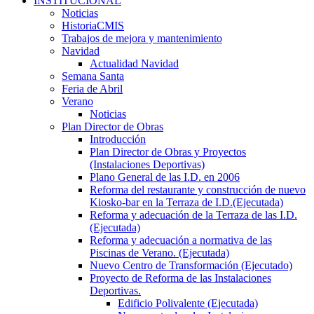
INSTITUCIONAL
Noticias
HistoriaCMIS
Trabajos de mejora y mantenimiento
Navidad
Actualidad Navidad
Semana Santa
Feria de Abril
Verano
Noticias
Plan Director de Obras
Introducción
Plan Director de Obras y Proyectos
(Instalaciones Deportivas)
Plano General de las I.D. en 2006
Reforma del restaurante y construcción de nuevo
Kiosko-bar en la Terraza de I.D.(Ejecutada)
Reforma y adecuación de la Terraza de las I.D.
(Ejecutada)
Reforma y adecuación a normativa de las
Piscinas de Verano. (Ejecutada)
Nuevo Centro de Transformación (Ejecutado)
Proyecto de Reforma de las Instalaciones
Deportivas.
Edificio Polivalente (Ejecutada)