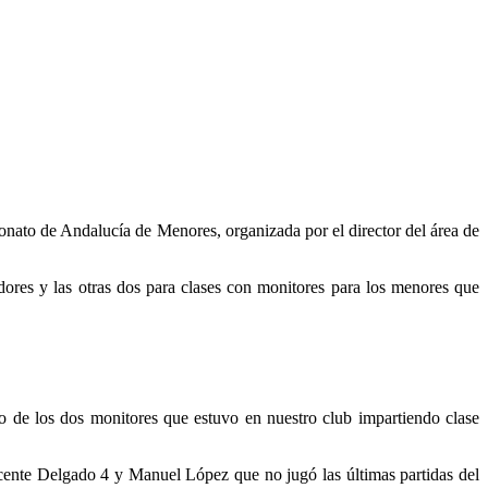
onato de Andalucía de Menores, organizada por el director del área de
adores y las otras dos para clases con monitores para los menores que
 de los dos monitores que estuvo en nuestro club impartiendo clase
ente Delgado 4 y Manuel López que no jugó las últimas partidas del