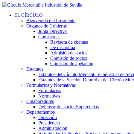
EL CÍRCULO
Bienvenida del Presidente
Órganos de Gobierno
Junta Directiva
Comisiones
Revisora de cuentas
De disciplina
Admisión de socios
Comisión de socios
Comisión de apelación
Estatutos
Estatutos del Círculo Mercantil e Industrial de Sevi
Estatutos de la Sección Deportiva del Círculo Merca
Formularios y Normativas
Formularios
Normativas
Colaboradores
Defensor del socio. Sugerencias
Departamentos
Dirección
Presidencia
Administración
Actividades Culturales y Sociales y Comunicación