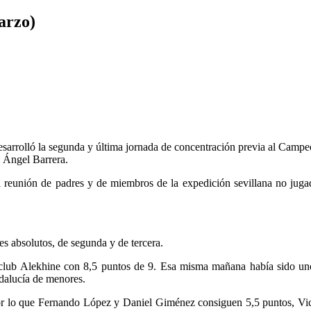
arzo)
esarrolló la segunda y última jornada de concentración previa al Campe
 Ángel Barrera.
 la reunión de padres y de miembros de la expedición sevillana no jug
es absolutos, de segunda y de tercera.
 club Alekhine con 8,5 puntos de 9. Esa misma mañana había sido uno
ndalucía de menores.
r lo que Fernando López y Daniel Giménez consiguen 5,5 puntos, Vic