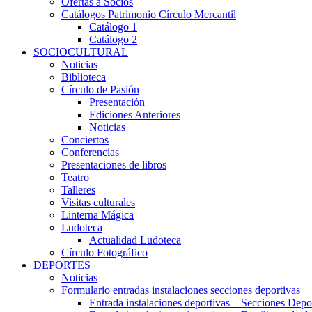
Ofertas a Socios
Catálogos Patrimonio Círculo Mercantil
Catálogo 1
Catálogo 2
SOCIOCULTURAL
Noticias
Biblioteca
Círculo de Pasión
Presentación
Ediciones Anteriores
Noticias
Conciertos
Conferencias
Presentaciones de libros
Teatro
Talleres
Visitas culturales
Linterna Mágica
Ludoteca
Actualidad Ludoteca
Círculo Fotográfico
DEPORTES
Noticias
Formulario entradas instalaciones secciones deportivas
Entrada instalaciones deportivas – Secciones Depo