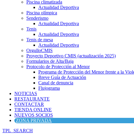
Piscina climatizada
Actualidad Deportiva
Piscina olímpica
Senderismo
Actualidad Deportiva
Tenis
Actualidad Deportiva
Tenis de mesa
Actualidad Deportiva
OrgulloCMIS
Proyecto Deportivo CMIS (actualización 2025)
Formularios de Alta/Baja
Protocolo de Protección al Menor
Programa de Protección del Menor frente a la Viole
Breve Guía de Actuación
Canal de denuncia
Flujograma
NOTICIAS
RESTAURANTE
CONTACTAR
TIENDA ONLINE
NUEVOS SOCIOS
ZONA PRIVADA
TPL_SEARCH