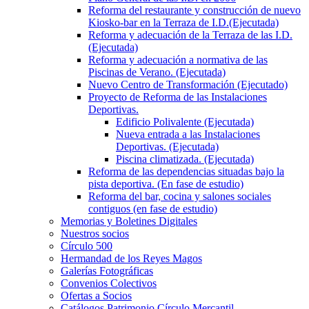
Reforma del restaurante y construcción de nuevo
Kiosko-bar en la Terraza de I.D.(Ejecutada)
Reforma y adecuación de la Terraza de las I.D.
(Ejecutada)
Reforma y adecuación a normativa de las
Piscinas de Verano. (Ejecutada)
Nuevo Centro de Transformación (Ejecutado)
Proyecto de Reforma de las Instalaciones
Deportivas.
Edificio Polivalente (Ejecutada)
Nueva entrada a las Instalaciones
Deportivas. (Ejecutada)
Piscina climatizada. (Ejecutada)
Reforma de las dependencias situadas bajo la
pista deportiva. (En fase de estudio)
Reforma del bar, cocina y salones sociales
contiguos (en fase de estudio)
Memorias y Boletines Digitales
Nuestros socios
Círculo 500
Hermandad de los Reyes Magos
Galerías Fotográficas
Convenios Colectivos
Ofertas a Socios
Catálogos Patrimonio Círculo Mercantil