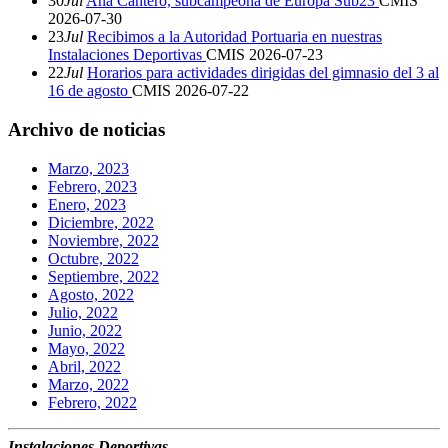
30
Jul
Ana Cantero, subcampeona de Europa Sub23
CMIS
2026-07-30
23
Jul
Recibimos a la Autoridad Portuaria en nuestras
Instalaciones Deportivas
CMIS
2026-07-23
22
Jul
Horarios para actividades dirigidas del gimnasio del 3 al
16 de agosto
CMIS
2026-07-22
Archivo de noticias
Marzo, 2023
Febrero, 2023
Enero, 2023
Diciembre, 2022
Noviembre, 2022
Octubre, 2022
Septiembre, 2022
Agosto, 2022
Julio, 2022
Junio, 2022
Mayo, 2022
Abril, 2022
Marzo, 2022
Febrero, 2022
Instalaciones Deportivas