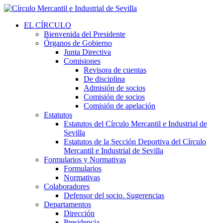
EL CÍRCULO
Bienvenida del Presidente
Órganos de Gobierno
Junta Directiva
Comisiones
Revisora de cuentas
De disciplina
Admisión de socios
Comisión de socios
Comisión de apelación
Estatutos
Estatutos del Círculo Mercantil e Industrial de
Sevilla
Estatutos de la Sección Deportiva del Círculo
Mercantil e Industrial de Sevilla
Formularios y Normativas
Formularios
Normativas
Colaboradores
Defensor del socio. Sugerencias
Departamentos
Dirección
Presidencia