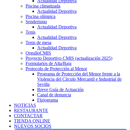
Actualidad Deportiva
Piscina climatizada
Actualidad Deportiva
Piscina olímpica
Senderismo
Actualidad Deportiva
Tenis
Actualidad Deportiva
Tenis de mesa
Actualidad Deportiva
OrgulloCMIS
Proyecto Deportivo CMIS (actualización 2025)
Formularios de Alta/Baja
Protocolo de Protección al Menor
Programa de Protección del Menor frente a la
Violencia del Círculo Mercantil e Industrial de
Sevilla
Breve Guía de Actuación
Canal de denuncia
Flujograma
NOTICIAS
RESTAURANTE
CONTACTAR
TIENDA ONLINE
NUEVOS SOCIOS