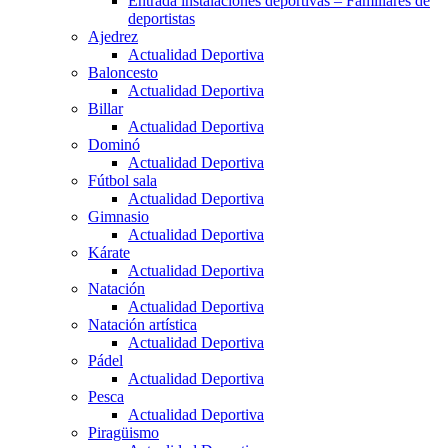
Entrada instalaciones deportivas – Familiares de
deportistas
Ajedrez
Actualidad Deportiva
Baloncesto
Actualidad Deportiva
Billar
Actualidad Deportiva
Dominó
Actualidad Deportiva
Fútbol sala
Actualidad Deportiva
Gimnasio
Actualidad Deportiva
Kárate
Actualidad Deportiva
Natación
Actualidad Deportiva
Natación artística
Actualidad Deportiva
Pádel
Actualidad Deportiva
Pesca
Actualidad Deportiva
Piragüismo