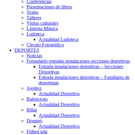
Conferencias
Presentaciones de libros
Teatro
Talleres
Visitas culturales
Linterna Mágica
Ludoteca
Actualidad Ludoteca
Círculo Fotográfico
DEPORTES
Noticias
Formulario entradas instalaciones secciones deportivas
Entrada instalaciones deportivas – Secciones
Deportivas
Entrada instalaciones deportivas – Familiares de
deportistas
Ajedrez
Actualidad Deportiva
Baloncesto
Actualidad Deportiva
Billar
Actualidad Deportiva
Dominó
Actualidad Deportiva
Fútbol sala