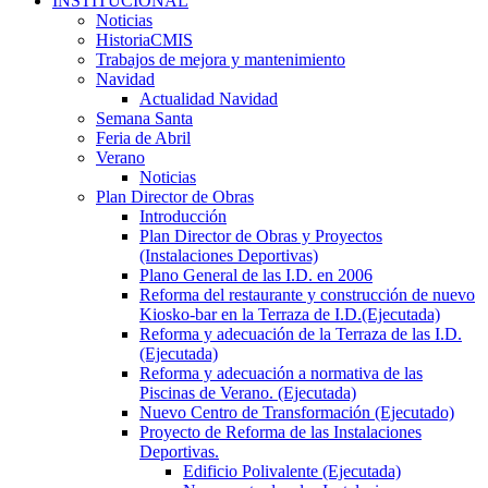
INSTITUCIONAL
Noticias
HistoriaCMIS
Trabajos de mejora y mantenimiento
Navidad
Actualidad Navidad
Semana Santa
Feria de Abril
Verano
Noticias
Plan Director de Obras
Introducción
Plan Director de Obras y Proyectos
(Instalaciones Deportivas)
Plano General de las I.D. en 2006
Reforma del restaurante y construcción de nuevo
Kiosko-bar en la Terraza de I.D.(Ejecutada)
Reforma y adecuación de la Terraza de las I.D.
(Ejecutada)
Reforma y adecuación a normativa de las
Piscinas de Verano. (Ejecutada)
Nuevo Centro de Transformación (Ejecutado)
Proyecto de Reforma de las Instalaciones
Deportivas.
Edificio Polivalente (Ejecutada)