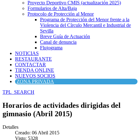
Proyecto Deportivo CMIS (actualización 2025)
Formularios de Alta/Baja
Protocolo de Protección al Menor
Programa de Protección del Menor frente a la
Violencia del Círculo Mercantil e Industrial de
Sevilla
Breve Guía de Actuación
Canal de denuncia
Flujograma
NOTICIAS
RESTAURANTE
CONTACTAR
TIENDA ONLINE
NUEVOS SOCIOS
ZONA PRIVADA
TPL_SEARCH
Horarios de actividades dirigidas del
gimnasio (Abril 2015)
Detalles
Creado: 06 Abril 2015
Visto: 5328