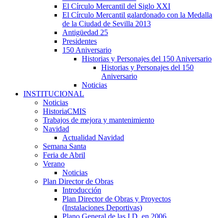
El Círculo Mercantil del Siglo XXI
El Círculo Mercantil galardonado con la Medalla
de la Ciudad de Sevilla 2013
Antigüedad 25
Presidentes
150 Aniversario
Historias y Personajes del 150 Aniversario
Historias y Personajes del 150
Aniversario
Noticias
INSTITUCIONAL
Noticias
HistoriaCMIS
Trabajos de mejora y mantenimiento
Navidad
Actualidad Navidad
Semana Santa
Feria de Abril
Verano
Noticias
Plan Director de Obras
Introducción
Plan Director de Obras y Proyectos
(Instalaciones Deportivas)
Plano General de las I.D. en 2006