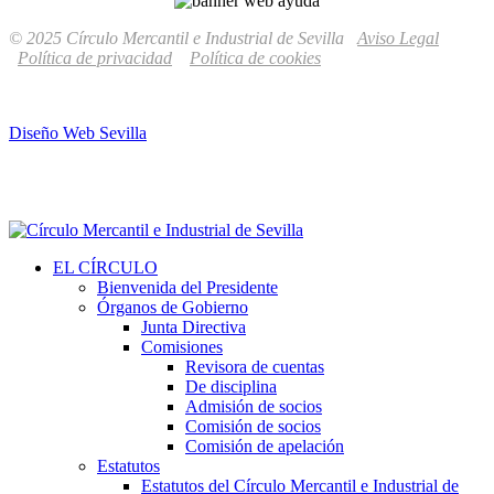
© 2025 Círculo Mercantil e Industrial de Sevilla
Aviso Legal
Política de privacidad
Política de cookies
Diseño Web Sevilla
EL CÍRCULO
Bienvenida del Presidente
Órganos de Gobierno
Junta Directiva
Comisiones
Revisora de cuentas
De disciplina
Admisión de socios
Comisión de socios
Comisión de apelación
Estatutos
Estatutos del Círculo Mercantil e Industrial de