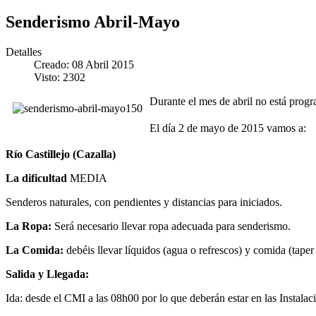
Senderismo Abril-Mayo
Detalles
Creado: 08 Abril 2015
Visto: 2302
Durante el mes de abril no está progr
El día 2 de mayo de 2015 vamos a:
Río Castillejo (Cazalla)
La dificultad
MEDIA
Senderos naturales, con pendientes y distancias para iniciados.
La Ropa:
Será necesario llevar ropa adecuada para senderismo.
La Comida:
debéis llevar líquidos (agua o refrescos) y comida (taper 
Salida y Llegada:
Ida: desde el CMI a las 08h00 por lo que deberán estar en las Instalac