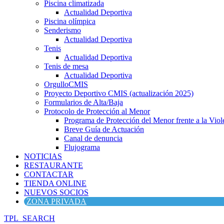
Piscina climatizada
Actualidad Deportiva
Piscina olímpica
Senderismo
Actualidad Deportiva
Tenis
Actualidad Deportiva
Tenis de mesa
Actualidad Deportiva
OrgulloCMIS
Proyecto Deportivo CMIS (actualización 2025)
Formularios de Alta/Baja
Protocolo de Protección al Menor
Programa de Protección del Menor frente a la Viole
Breve Guía de Actuación
Canal de denuncia
Flujograma
NOTICIAS
RESTAURANTE
CONTACTAR
TIENDA ONLINE
NUEVOS SOCIOS
ZONA PRIVADA
TPL_SEARCH