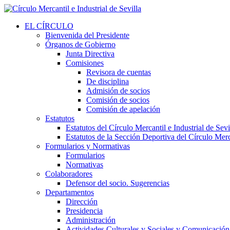
EL CÍRCULO
Bienvenida del Presidente
Órganos de Gobierno
Junta Directiva
Comisiones
Revisora de cuentas
De disciplina
Admisión de socios
Comisión de socios
Comisión de apelación
Estatutos
Estatutos del Círculo Mercantil e Industrial de Sevi
Estatutos de la Sección Deportiva del Círculo Merca
Formularios y Normativas
Formularios
Normativas
Colaboradores
Defensor del socio. Sugerencias
Departamentos
Dirección
Presidencia
Administración
Actividades Culturales y Sociales y Comunicación