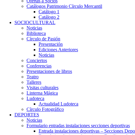
Ofertas a Socios
Catálogos Patrimonio Círculo Mercantil
Catálogo 1
Catálogo 2
SOCIOCULTURAL
Noticias
Biblioteca
Círculo de Pasión
Presentación
Ediciones Anteriores
Noticias
Conciertos
Conferencias
Presentaciones de libros
Teatro
Talleres
Visitas culturales
Linterna Mágica
Ludoteca
Actualidad Ludoteca
Círculo Fotográfico
DEPORTES
Noticias
Formulario entradas instalaciones secciones deportivas
Entrada instalaciones deportivas – Secciones Depo