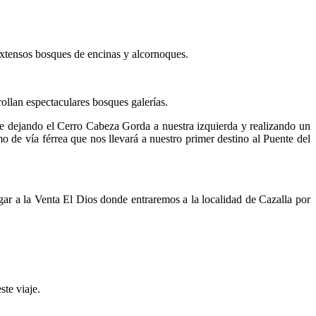
 extensos bosques de encinas y alcornoques.
rollan espectaculares bosques galerías.
este dejando el Cerro Cabeza Gorda a nuestra izquierda y realizando un
 de vía férrea que nos llevará a nuestro primer destino al Puente del
ar a la Venta El Dios donde entraremos a la localidad de Cazalla por
ste viaje.