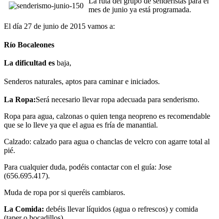
La ruta del grupo de senderistas para el
mes de junio ya está programada.
El día 27 de junio de 2015 vamos a:
Río Bocaleones
La dificultad es
baja,
Senderos naturales, aptos para caminar e iniciados.
La Ropa:
Será necesario llevar ropa adecuada para senderismo.
Ropa para agua, calzonas o quien tenga neopreno es recomendable
que se lo lleve ya que el agua es fría de manantial.
Calzado: calzado para agua o chanclas de velcro con agarre total al
pié.
Para cualquier duda, podéis contactar con el guía: Jose
(656.695.417).
Muda de ropa por si queréis cambiaros.
La Comida:
debéis llevar líquidos (agua o refrescos) y comida
(taper o bocadillos).