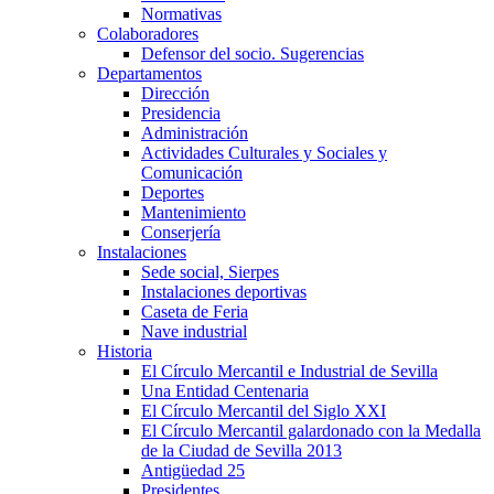
Normativas
Colaboradores
Defensor del socio. Sugerencias
Departamentos
Dirección
Presidencia
Administración
Actividades Culturales y Sociales y
Comunicación
Deportes
Mantenimiento
Conserjería
Instalaciones
Sede social, Sierpes
Instalaciones deportivas
Caseta de Feria
Nave industrial
Historia
El Círculo Mercantil e Industrial de Sevilla
Una Entidad Centenaria
El Círculo Mercantil del Siglo XXI
El Círculo Mercantil galardonado con la Medalla
de la Ciudad de Sevilla 2013
Antigüedad 25
Presidentes