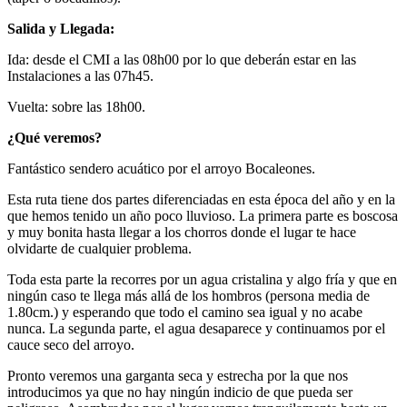
Salida y Llegada:
Ida: desde el CMI a las 08h00 por lo que deberán estar en las
Instalaciones a las 07h45.
Vuelta: sobre las 18h00.
¿Qué veremos?
Fantástico sendero acuático por el arroyo Bocaleones.
Esta ruta tiene dos partes diferenciadas en esta época del año y en la
que hemos tenido un año poco lluvioso. La primera parte es boscosa
y muy bonita hasta llegar a los chorros donde el lugar te hace
olvidarte de cualquier problema.
Toda esta parte la recorres por un agua cristalina y algo fría y que en
ningún caso te llega más allá de los hombros (persona media de
1.80cm.) y esperando que todo el camino sea igual y no acabe
nunca. La segunda parte, el agua desaparece y continuamos por el
cauce seco del arroyo.
Pronto veremos una garganta seca y estrecha por la que nos
introducimos ya que no hay ningún indicio de que pueda ser