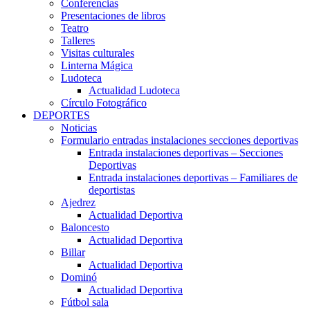
Conferencias
Presentaciones de libros
Teatro
Talleres
Visitas culturales
Linterna Mágica
Ludoteca
Actualidad Ludoteca
Círculo Fotográfico
DEPORTES
Noticias
Formulario entradas instalaciones secciones deportivas
Entrada instalaciones deportivas – Secciones
Deportivas
Entrada instalaciones deportivas – Familiares de
deportistas
Ajedrez
Actualidad Deportiva
Baloncesto
Actualidad Deportiva
Billar
Actualidad Deportiva
Dominó
Actualidad Deportiva
Fútbol sala