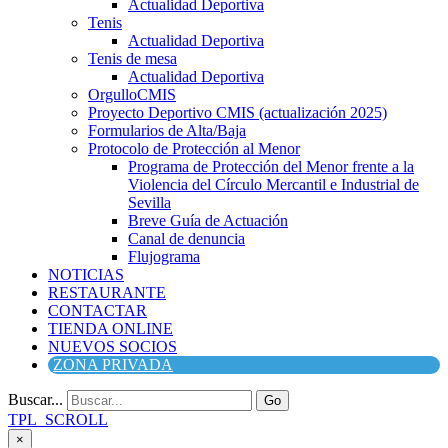
Actualidad Deportiva
Tenis
Actualidad Deportiva
Tenis de mesa
Actualidad Deportiva
OrgulloCMIS
Proyecto Deportivo CMIS (actualización 2025)
Formularios de Alta/Baja
Protocolo de Protección al Menor
Programa de Protección del Menor frente a la
Violencia del Círculo Mercantil e Industrial de
Sevilla
Breve Guía de Actuación
Canal de denuncia
Flujograma
NOTICIAS
RESTAURANTE
CONTACTAR
TIENDA ONLINE
NUEVOS SOCIOS
ZONA PRIVADA
Buscar...
Go
TPL_SCROLL
×