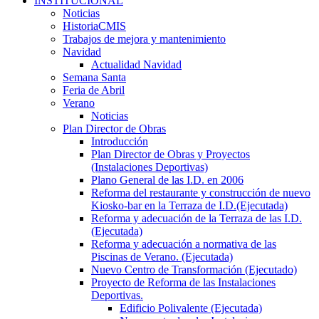
INSTITUCIONAL
Noticias
HistoriaCMIS
Trabajos de mejora y mantenimiento
Navidad
Actualidad Navidad
Semana Santa
Feria de Abril
Verano
Noticias
Plan Director de Obras
Introducción
Plan Director de Obras y Proyectos
(Instalaciones Deportivas)
Plano General de las I.D. en 2006
Reforma del restaurante y construcción de nuevo
Kiosko-bar en la Terraza de I.D.(Ejecutada)
Reforma y adecuación de la Terraza de las I.D.
(Ejecutada)
Reforma y adecuación a normativa de las
Piscinas de Verano. (Ejecutada)
Nuevo Centro de Transformación (Ejecutado)
Proyecto de Reforma de las Instalaciones
Deportivas.
Edificio Polivalente (Ejecutada)