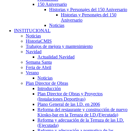
150 Aniversario
Historias y Personajes del 150 Aniversario
Historias y Personajes del 150
Aniversario
Noticias
INSTITUCIONAL
Noticias
HistoriaCMIS
Trabajos de mejora y mantenimiento
Navidad
Actualidad Navidad
Semana Santa
Feria de Abril
Verano
Noticias
Plan Director de Obras
Introducción
Plan Director de Obras y Proyectos
(Instalaciones Deportivas)
Plano General de las I.D. en 2006
Reforma del restaurante y construcción de nuevo
Kiosko-bar en la Terraza de I.D.(Ejecutada)
Reforma y adecuación de la Terraza de las I.D.
(Ejecutada)
Reforma y adecuación a normativa de las