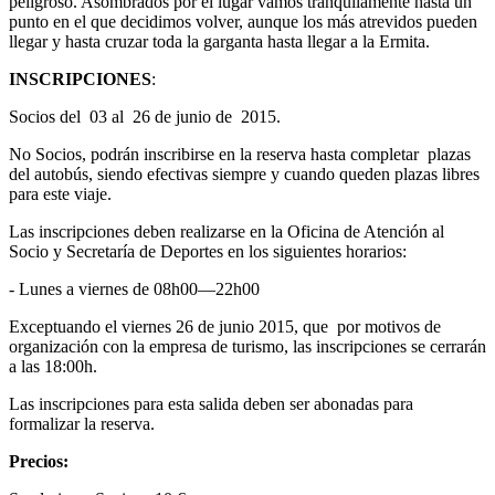
peligroso. Asombrados por el lugar vamos tranquilamente hasta un
punto en el que decidimos volver, aunque los más atrevidos pueden
llegar y hasta cruzar toda la garganta hasta llegar a la Ermita.
INSCRIPCIONES
:
Socios del 03 al 26 de junio de 2015.
No Socios, podrán inscribirse en la reserva hasta completar plazas
del autobús, siendo efectivas siempre y cuando queden plazas libres
para este viaje.
Las inscripciones deben realizarse en la Oficina de Atención al
Socio y Secretaría de Deportes en los siguientes horarios:
- Lunes a viernes de 08h00—22h00
Exceptuando el viernes 26 de junio 2015, que por motivos de
organización con la empresa de turismo, las inscripciones se cerrarán
a las 18:00h.
Las inscripciones para esta salida deben ser abonadas para
formalizar la reserva.
Precios: