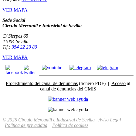
VER MAPA
Sede Social
Círculo Mercantil e Industrial de Sevilla
C/ Sierpes 65
41004 Sevilla
Tlf.:
954 22 29 80
VER MAPA
Procedimiento del canal de denuncias
(fichero PDF) |
Acceso
al
canal de denuncias del CMIS
© 2025 Círculo Mercantil e Industrial de Sevilla
Aviso Legal
Política de privacidad
Política de cookies