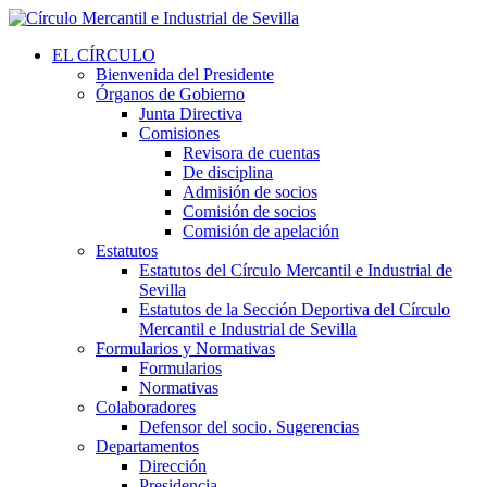
EL CÍRCULO
Bienvenida del Presidente
Órganos de Gobierno
Junta Directiva
Comisiones
Revisora de cuentas
De disciplina
Admisión de socios
Comisión de socios
Comisión de apelación
Estatutos
Estatutos del Círculo Mercantil e Industrial de
Sevilla
Estatutos de la Sección Deportiva del Círculo
Mercantil e Industrial de Sevilla
Formularios y Normativas
Formularios
Normativas
Colaboradores
Defensor del socio. Sugerencias
Departamentos
Dirección
Presidencia