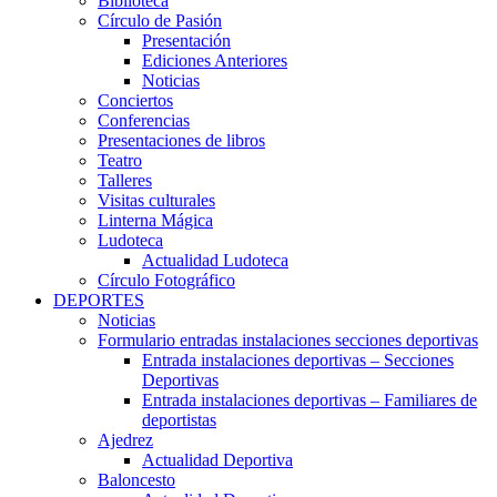
Biblioteca
Círculo de Pasión
Presentación
Ediciones Anteriores
Noticias
Conciertos
Conferencias
Presentaciones de libros
Teatro
Talleres
Visitas culturales
Linterna Mágica
Ludoteca
Actualidad Ludoteca
Círculo Fotográfico
DEPORTES
Noticias
Formulario entradas instalaciones secciones deportivas
Entrada instalaciones deportivas – Secciones
Deportivas
Entrada instalaciones deportivas – Familiares de
deportistas
Ajedrez
Actualidad Deportiva
Baloncesto