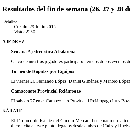
Resultados del fin de semana (26, 27 y 28 d
Detalles
Creado: 29 Junio 2015
Visto: 2250
AJEDREZ
Semana Ajedrecística Alcalareña
Cinco de nuestros jugadores participaron en dos de los eventos d
Torneo de Rápidas por Equipos
El viernes 26 Fernando López, Daniel Giménez y Manolo López lo
Campeonato Provincial Relámpago
El sábado 27 en el Campeonato Provincial Relámpago Luis Boza 
KÁRATE
El I Torneo de Kárate del Círculo Mercantil celebrado en la terr
dieron cita en este punto llegados desde clubes de Cádiz y Huelva