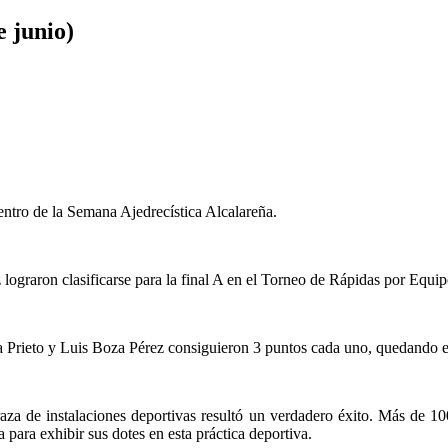
e junio)
entro de la Semana Ajedrecística Alcalareña.
graron clasificarse para la final A en el Torneo de Rápidas por Equi
Prieto y Luis Boza Pérez consiguieron 3 puntos cada uno, quedando en
aza de instalaciones deportivas resultó un verdadero éxito. Más de 100
 para exhibir sus dotes en esta práctica deportiva.