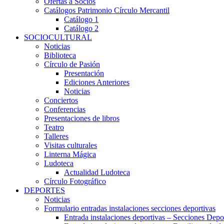
Ofertas a Socios
Catálogos Patrimonio Círculo Mercantil
Catálogo 1
Catálogo 2
SOCIOCULTURAL
Noticias
Biblioteca
Círculo de Pasión
Presentación
Ediciones Anteriores
Noticias
Conciertos
Conferencias
Presentaciones de libros
Teatro
Talleres
Visitas culturales
Linterna Mágica
Ludoteca
Actualidad Ludoteca
Círculo Fotográfico
DEPORTES
Noticias
Formulario entradas instalaciones secciones deportivas
Entrada instalaciones deportivas – Secciones Depo