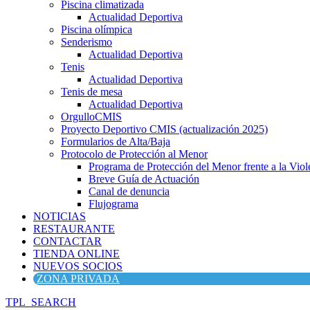
Piscina climatizada
Actualidad Deportiva
Piscina olímpica
Senderismo
Actualidad Deportiva
Tenis
Actualidad Deportiva
Tenis de mesa
Actualidad Deportiva
OrgulloCMIS
Proyecto Deportivo CMIS (actualización 2025)
Formularios de Alta/Baja
Protocolo de Protección al Menor
Programa de Protección del Menor frente a la Viole
Breve Guía de Actuación
Canal de denuncia
Flujograma
NOTICIAS
RESTAURANTE
CONTACTAR
TIENDA ONLINE
NUEVOS SOCIOS
ZONA PRIVADA
TPL_SEARCH