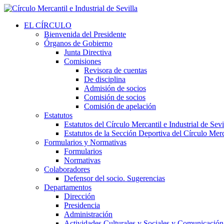
EL CÍRCULO
Bienvenida del Presidente
Órganos de Gobierno
Junta Directiva
Comisiones
Revisora de cuentas
De disciplina
Admisión de socios
Comisión de socios
Comisión de apelación
Estatutos
Estatutos del Círculo Mercantil e Industrial de Sevi
Estatutos de la Sección Deportiva del Círculo Merca
Formularios y Normativas
Formularios
Normativas
Colaboradores
Defensor del socio. Sugerencias
Departamentos
Dirección
Presidencia
Administración
Actividades Culturales y Sociales y Comunicación