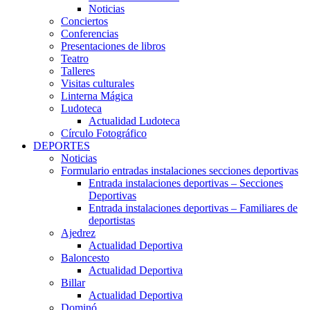
Noticias
Conciertos
Conferencias
Presentaciones de libros
Teatro
Talleres
Visitas culturales
Linterna Mágica
Ludoteca
Actualidad Ludoteca
Círculo Fotográfico
DEPORTES
Noticias
Formulario entradas instalaciones secciones deportivas
Entrada instalaciones deportivas – Secciones
Deportivas
Entrada instalaciones deportivas – Familiares de
deportistas
Ajedrez
Actualidad Deportiva
Baloncesto
Actualidad Deportiva
Billar
Actualidad Deportiva
Dominó