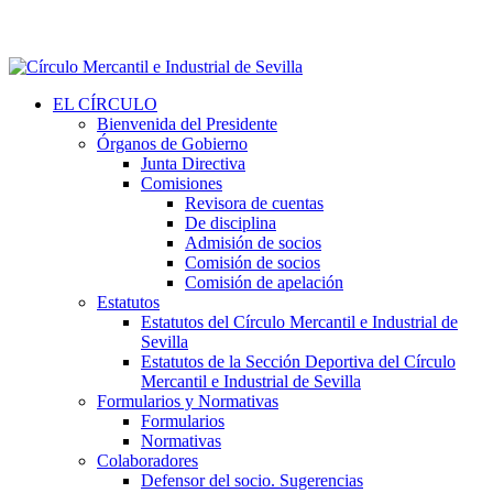
EL CÍRCULO
Bienvenida del Presidente
Órganos de Gobierno
Junta Directiva
Comisiones
Revisora de cuentas
De disciplina
Admisión de socios
Comisión de socios
Comisión de apelación
Estatutos
Estatutos del Círculo Mercantil e Industrial de
Sevilla
Estatutos de la Sección Deportiva del Círculo
Mercantil e Industrial de Sevilla
Formularios y Normativas
Formularios
Normativas
Colaboradores
Defensor del socio. Sugerencias