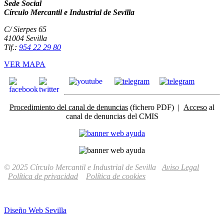
Sede Social
Círculo Mercantil e Industrial de Sevilla
C/ Sierpes 65
41004 Sevilla
Tlf.:
954 22 29 80
VER MAPA
Procedimiento del canal de denuncias
(fichero PDF) |
Acceso
al
canal de denuncias del CMIS
© 2025 Círculo Mercantil e Industrial de Sevilla
Aviso Legal
Política de privacidad
Política de cookies
Diseño Web Sevilla