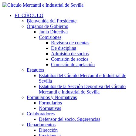
EL CÍRCULO
Bienvenida del Presidente
Órganos de Gobierno
Junta Directiva
Comisiones
Revisora de cuentas
De disciplina
Admisión de socios
Comisión de socios
Comisión de apelación
Estatutos
Estatutos del Círculo Mercantil e Industrial de
Sevilla
Estatutos de la Sección Deportiva del Círculo
Mercantil e Industrial de Sevilla
Formularios y Normativas
Formularios
Normativas
Colaboradores
Defensor del socio. Sugerencias
Departamentos
Dirección
Presidencia