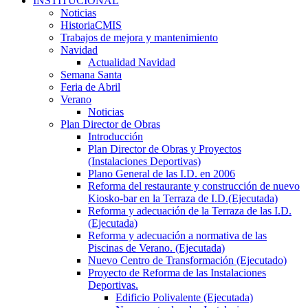
INSTITUCIONAL
Noticias
HistoriaCMIS
Trabajos de mejora y mantenimiento
Navidad
Actualidad Navidad
Semana Santa
Feria de Abril
Verano
Noticias
Plan Director de Obras
Introducción
Plan Director de Obras y Proyectos
(Instalaciones Deportivas)
Plano General de las I.D. en 2006
Reforma del restaurante y construcción de nuevo
Kiosko-bar en la Terraza de I.D.(Ejecutada)
Reforma y adecuación de la Terraza de las I.D.
(Ejecutada)
Reforma y adecuación a normativa de las
Piscinas de Verano. (Ejecutada)
Nuevo Centro de Transformación (Ejecutado)
Proyecto de Reforma de las Instalaciones
Deportivas.
Edificio Polivalente (Ejecutada)