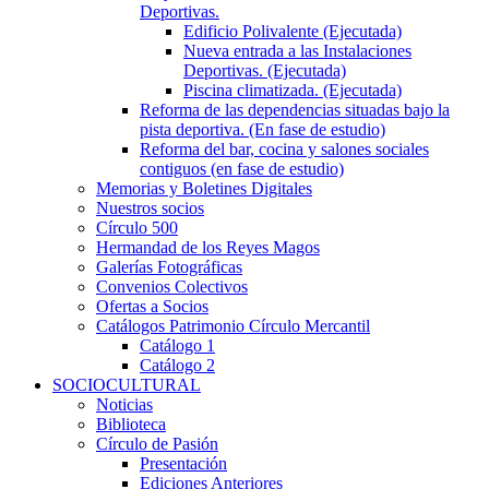
Deportivas.
Edificio Polivalente (Ejecutada)
Nueva entrada a las Instalaciones
Deportivas. (Ejecutada)
Piscina climatizada. (Ejecutada)
Reforma de las dependencias situadas bajo la
pista deportiva. (En fase de estudio)
Reforma del bar, cocina y salones sociales
contiguos (en fase de estudio)
Memorias y Boletines Digitales
Nuestros socios
Círculo 500
Hermandad de los Reyes Magos
Galerías Fotográficas
Convenios Colectivos
Ofertas a Socios
Catálogos Patrimonio Círculo Mercantil
Catálogo 1
Catálogo 2
SOCIOCULTURAL
Noticias
Biblioteca
Círculo de Pasión
Presentación
Ediciones Anteriores