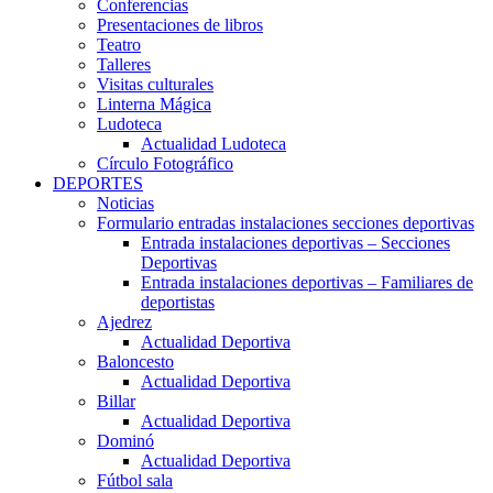
Conferencias
Presentaciones de libros
Teatro
Talleres
Visitas culturales
Linterna Mágica
Ludoteca
Actualidad Ludoteca
Círculo Fotográfico
DEPORTES
Noticias
Formulario entradas instalaciones secciones deportivas
Entrada instalaciones deportivas – Secciones
Deportivas
Entrada instalaciones deportivas – Familiares de
deportistas
Ajedrez
Actualidad Deportiva
Baloncesto
Actualidad Deportiva
Billar
Actualidad Deportiva
Dominó
Actualidad Deportiva
Fútbol sala