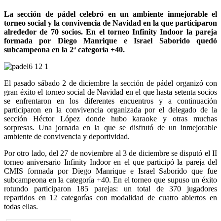
La sección de pádel celebró en un ambiente inmejorable el
torneo social y la convivencia de Navidad en la que participaron
alrededor de 70 socios. En el torneo Infinity Indoor la pareja
formada por Diego Manrique e Israel Saborido quedó
subcampeona en la 2ª categoría +40.
El pasado sábado 2 de diciembre la sección de pádel organizó con
gran éxito el torneo social de Navidad en el que hasta setenta socios
se enfrentaron en los diferentes encuentros y a continuación
participaron en la convivencia organizada por el delegado de la
sección Héctor López donde hubo karaoke y otras muchas
sorpresas. Una jornada en la que se disfrutó de un inmejorable
ambiente de convivencia y deportividad.
Por otro lado, del 27 de noviembre al 3 de diciembre se disputó el II
torneo aniversario Infinity Indoor en el que participó la pareja del
CMIS formada por Diego Manrique e Israel Saborido que fue
subcampeona en la categoría +40. En el torneo que supuso un éxito
rotundo participaron 185 parejas: un total de 370 jugadores
repartidos en 12 categorías con modalidad de cuatro abiertos en
todas ellas.