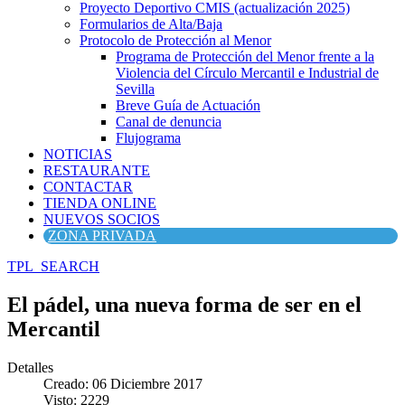
Proyecto Deportivo CMIS (actualización 2025)
Formularios de Alta/Baja
Protocolo de Protección al Menor
Programa de Protección del Menor frente a la
Violencia del Círculo Mercantil e Industrial de
Sevilla
Breve Guía de Actuación
Canal de denuncia
Flujograma
NOTICIAS
RESTAURANTE
CONTACTAR
TIENDA ONLINE
NUEVOS SOCIOS
ZONA PRIVADA
TPL_SEARCH
El pádel, una nueva forma de ser en el
Mercantil
Detalles
Creado: 06 Diciembre 2017
Visto: 2229