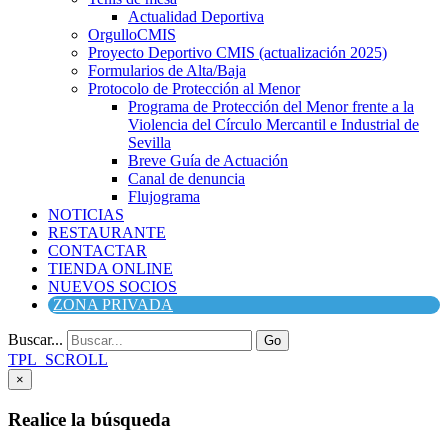
Actualidad Deportiva
OrgulloCMIS
Proyecto Deportivo CMIS (actualización 2025)
Formularios de Alta/Baja
Protocolo de Protección al Menor
Programa de Protección del Menor frente a la
Violencia del Círculo Mercantil e Industrial de
Sevilla
Breve Guía de Actuación
Canal de denuncia
Flujograma
NOTICIAS
RESTAURANTE
CONTACTAR
TIENDA ONLINE
NUEVOS SOCIOS
ZONA PRIVADA
Buscar...
Go
TPL_SCROLL
×
Realice la búsqueda