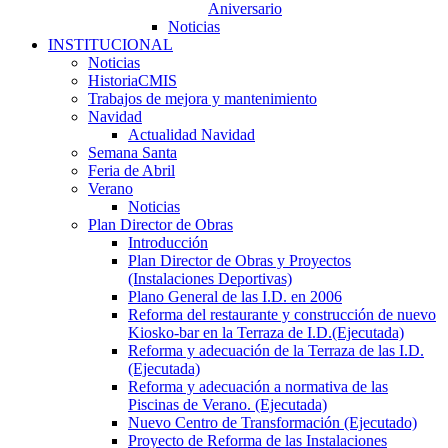
Aniversario
Noticias
INSTITUCIONAL
Noticias
HistoriaCMIS
Trabajos de mejora y mantenimiento
Navidad
Actualidad Navidad
Semana Santa
Feria de Abril
Verano
Noticias
Plan Director de Obras
Introducción
Plan Director de Obras y Proyectos
(Instalaciones Deportivas)
Plano General de las I.D. en 2006
Reforma del restaurante y construcción de nuevo
Kiosko-bar en la Terraza de I.D.(Ejecutada)
Reforma y adecuación de la Terraza de las I.D.
(Ejecutada)
Reforma y adecuación a normativa de las
Piscinas de Verano. (Ejecutada)
Nuevo Centro de Transformación (Ejecutado)
Proyecto de Reforma de las Instalaciones