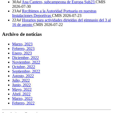
30
Jul
Ana Cantero, subcampeona de Europa Sub23
CMIS
2026-07-30
23
Jul
Recibimos a la Autoridad Portuaria en nuestras
Instalaciones Deportivas
CMIS
2026-07-23
22
Jul
Horarios para actividades dirigidas del gimnasio del 3 al
16 de agosto
CMIS
2026-07-22
Archivo de noticias
Marzo, 2023
Febrero, 2023
Enero, 2023
Diciembre, 2022
Noviembre, 2022
Octubre, 2022
Septiembre, 2022
Agosto, 2022
Julio, 2022
Junio, 2022
Mayo, 2022
Abril, 2022
Marzo, 2022
Febrero, 2022