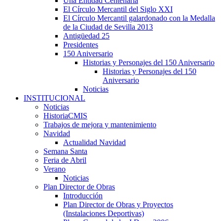
Una Entidad Centenaria
El Círculo Mercantil del Siglo XXI
El Círculo Mercantil galardonado con la Medalla
de la Ciudad de Sevilla 2013
Antigüedad 25
Presidentes
150 Aniversario
Historias y Personajes del 150 Aniversario
Historias y Personajes del 150
Aniversario
Noticias
INSTITUCIONAL
Noticias
HistoriaCMIS
Trabajos de mejora y mantenimiento
Navidad
Actualidad Navidad
Semana Santa
Feria de Abril
Verano
Noticias
Plan Director de Obras
Introducción
Plan Director de Obras y Proyectos
(Instalaciones Deportivas)