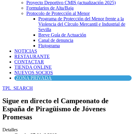
Proyecto Deportivo CMIS (actualización 2025)
Formularios de Alta/Baja
Protocolo de Protección al Menor
Programa de Protección del Menor frente a la
Violencia del Círculo Mercantil e Industrial de
Sevilla
Breve Guía de Actuación
Canal de denuncia
Flujograma
NOTICIAS
RESTAURANTE
CONTACTAR
TIENDA ONLINE
NUEVOS SOCIOS
ZONA PRIVADA
TPL_SEARCH
Sigue en directo el Campeonato de
España de Piragüismo de Jóvenes
Promesas
Detalles