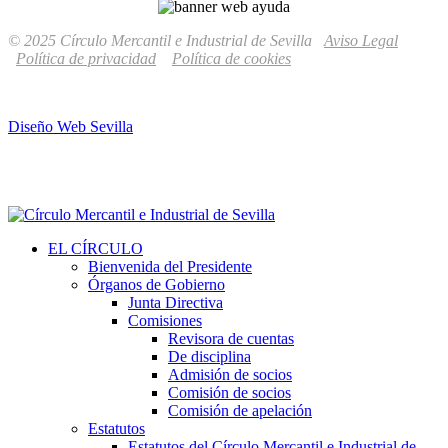
© 2025 Círculo Mercantil e Industrial de Sevilla
Aviso Legal
Política de privacidad
Política de cookies
Diseño Web Sevilla
EL CÍRCULO
Bienvenida del Presidente
Órganos de Gobierno
Junta Directiva
Comisiones
Revisora de cuentas
De disciplina
Admisión de socios
Comisión de socios
Comisión de apelación
Estatutos
Estatutos del Círculo Mercantil e Industrial de