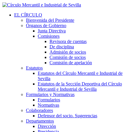
EL CÍRCULO
Bienvenida del Presidente
Órganos de Gobierno
Junta Directiva
Comisiones
Revisora de cuentas
De disciplina
Admisión de socios
Comisión de socios
Comisión de apelación
Estatutos
Estatutos del Círculo Mercantil e Industrial de
Sevilla
Estatutos de la Sección Deportiva del Círculo
Mercantil e Industrial de Sevilla
Formularios y Normativas
Formularios
Normativas
Colaboradores
Defensor del socio. Sugerencias
Departamentos
Dirección
Presidencia