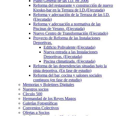
Plano General de las I.D. en 2006
Reforma del restaurante y construcción de nuevo
Kiosko-bar en la Terraza de I.D.(Ejecutada)
Reforma y adecuación de la Terraza de las I.D.
(Ejecutada)
Reforma y adecuación a normativa de las
Piscinas de Verano. (Ejecutada)
Nuevo Centro de Transformación (Ejecutado)
Proyecto de Reforma de las Instalaciones
Deportivas.
Edificio Polivalente (Ejecutada)
Nueva entrada a las Instalaciones
Deportivas. (Ejecutada)
Piscina climatizada. (Ejecutada)
Reforma de las dependencias situadas bajo la
pista deportiva. (En fase de estudio)
Reforma del bar, cocina y salones sociales
contiguos (en fase de estudio)
Memorias y Boletines Digitales
Nuestros socios
Círculo 500
Hermandad de los Reyes Magos
Galerías Fotográficas
Convenios Colectivos
Ofertas a Socios