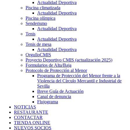
Actualidad Deportiva
Piscina climatizada
Actualidad Deportiva
Piscina olímpica
Senderismo
Actualidad Deportiva
Tenis
Actualidad Deportiva
Tenis de mesa
Actualidad Deportiva
OrgulloCMIS
Proyecto Deportivo CMIS (actualización 2025)
Formularios de Alta/Baja
Protocolo de Protección al Menor
Programa de Protección del Menor frente a la
Violencia del Círculo Mercantil e Industrial de
Sevilla
Breve Guía de Actuación
Canal de denuncia
Flujograma
NOTICIAS
RESTAURANTE
CONTACTAR
TIENDA ONLINE
NUEVOS SOCIOS