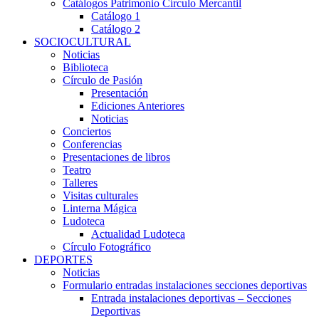
Catálogos Patrimonio Círculo Mercantil
Catálogo 1
Catálogo 2
SOCIOCULTURAL
Noticias
Biblioteca
Círculo de Pasión
Presentación
Ediciones Anteriores
Noticias
Conciertos
Conferencias
Presentaciones de libros
Teatro
Talleres
Visitas culturales
Linterna Mágica
Ludoteca
Actualidad Ludoteca
Círculo Fotográfico
DEPORTES
Noticias
Formulario entradas instalaciones secciones deportivas
Entrada instalaciones deportivas – Secciones
Deportivas