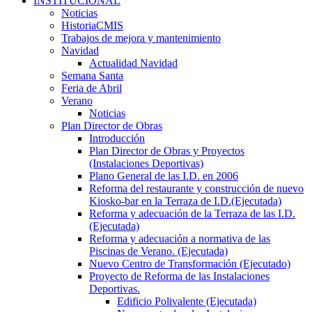
INSTITUCIONAL
Noticias
HistoriaCMIS
Trabajos de mejora y mantenimiento
Navidad
Actualidad Navidad
Semana Santa
Feria de Abril
Verano
Noticias
Plan Director de Obras
Introducción
Plan Director de Obras y Proyectos
(Instalaciones Deportivas)
Plano General de las I.D. en 2006
Reforma del restaurante y construcción de nuevo
Kiosko-bar en la Terraza de I.D.(Ejecutada)
Reforma y adecuación de la Terraza de las I.D.
(Ejecutada)
Reforma y adecuación a normativa de las
Piscinas de Verano. (Ejecutada)
Nuevo Centro de Transformación (Ejecutado)
Proyecto de Reforma de las Instalaciones
Deportivas.
Edificio Polivalente (Ejecutada)