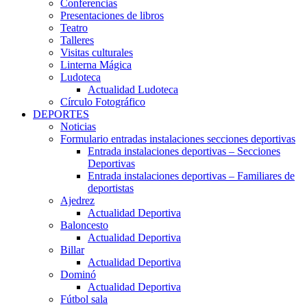
Conferencias
Presentaciones de libros
Teatro
Talleres
Visitas culturales
Linterna Mágica
Ludoteca
Actualidad Ludoteca
Círculo Fotográfico
DEPORTES
Noticias
Formulario entradas instalaciones secciones deportivas
Entrada instalaciones deportivas – Secciones
Deportivas
Entrada instalaciones deportivas – Familiares de
deportistas
Ajedrez
Actualidad Deportiva
Baloncesto
Actualidad Deportiva
Billar
Actualidad Deportiva
Dominó
Actualidad Deportiva
Fútbol sala