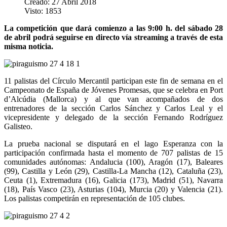
Creado: 27 Abril 2018
Visto: 1853
La competición que dará comienzo a las 9:00 h. del sábado 28
de abril podrá seguirse en directo vía streaming a través de esta
misma noticia.
11 palistas del Círculo Mercantil participan este fin de semana en el
Campeonato de España de Jóvenes Promesas, que se celebra en Port
d’Alcúdia (Mallorca) y al que van acompañados de dos
entrenadores de la sección Carlos Sánchez y Carlos Leal y el
vicepresidente y delegado de la sección Fernando Rodríguez
Galisteo.
La prueba nacional se disputará en el lago Esperanza con la
participación confirmada hasta el momento de 707 palistas de 15
comunidades autónomas: Andalucia (100), Aragón (17), Baleares
(99), Castilla y León (29), Castilla-La Mancha (12), Cataluña (23),
Ceuta (1), Extremadura (16), Galicia (173), Madrid (51), Navarra
(18), País Vasco (23), Asturias (104), Murcia (20) y Valencia (21).
Los palistas competirán en representación de 105 clubes.