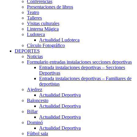
Conferencias
Presentaciones de libros
Teatro
Talleres
Visitas culturales
Linterna Mágica
Ludoteca
Actualidad Ludoteca
Círculo Fotográfico
DEPORTES
Noticias
Formulario entradas instalaciones secciones deportivas
Entrada instalaciones deportivas – Secciones
Deportivas
Entrada instalaciones deportivas – Familiares de
deportistas
Ajedrez
Actualidad Deportiva
Baloncesto
Actualidad Deportiva
Billar
Actualidad Deportiva
Dominó
Actualidad Deportiva
Fútbol sala