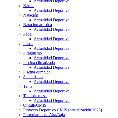
Actualidad Deportiva
Kárate
Actualidad Deportiva
Natación
Actualidad Deportiva
Natación artística
Actualidad Deportiva
Pádel
Actualidad Deportiva
Pesca
Actualidad Deportiva
Piragüismo
Actualidad Deportiva
Piscina climatizada
Actualidad Deportiva
Piscina olímpica
Senderismo
Actualidad Deportiva
Tenis
Actualidad Deportiva
Tenis de mesa
Actualidad Deportiva
OrgulloCMIS
Proyecto Deportivo CMIS (actualización 2025)
Formularios de Alta/Baja