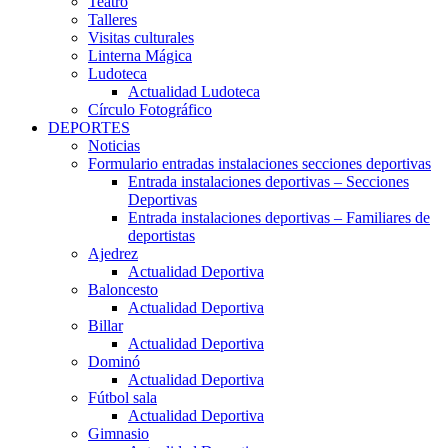
Teatro
Talleres
Visitas culturales
Linterna Mágica
Ludoteca
Actualidad Ludoteca
Círculo Fotográfico
DEPORTES
Noticias
Formulario entradas instalaciones secciones deportivas
Entrada instalaciones deportivas – Secciones
Deportivas
Entrada instalaciones deportivas – Familiares de
deportistas
Ajedrez
Actualidad Deportiva
Baloncesto
Actualidad Deportiva
Billar
Actualidad Deportiva
Dominó
Actualidad Deportiva
Fútbol sala
Actualidad Deportiva
Gimnasio