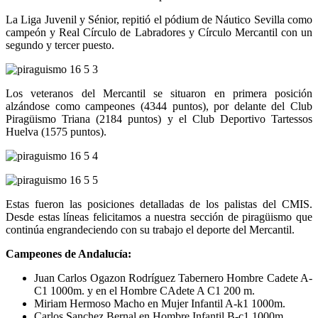
La Liga Juvenil y Sénior, repitió el pódium de Náutico Sevilla como
campeón y Real Círculo de Labradores y Círculo Mercantil con un
segundo y tercer puesto.
Los veteranos del Mercantil se situaron en primera posición
alzándose como campeones (4344 puntos), por delante del Club
Piragüismo Triana (2184 puntos) y el Club Deportivo Tartessos
Huelva (1575 puntos).
Estas fueron las posiciones detalladas de los palistas del CMIS.
Desde estas líneas felicitamos a nuestra sección de piragüismo que
continúa engrandeciendo con su trabajo el deporte del Mercantil.
Campeones de Andalucía:
Juan Carlos Ogazon Rodríguez Tabernero Hombre Cadete A-
C1 1000m. y en el Hombre CAdete A C1 200 m.
Miriam Hermoso Macho en Mujer Infantil A-k1 1000m.
Carlos Sanchez Bernal en Hombre Infantil B-c1 1000m.