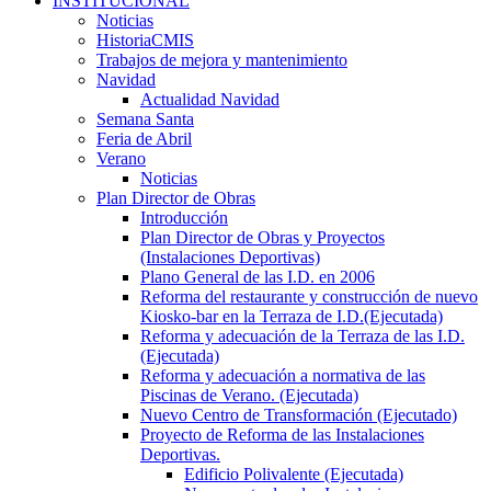
INSTITUCIONAL
Noticias
HistoriaCMIS
Trabajos de mejora y mantenimiento
Navidad
Actualidad Navidad
Semana Santa
Feria de Abril
Verano
Noticias
Plan Director de Obras
Introducción
Plan Director de Obras y Proyectos
(Instalaciones Deportivas)
Plano General de las I.D. en 2006
Reforma del restaurante y construcción de nuevo
Kiosko-bar en la Terraza de I.D.(Ejecutada)
Reforma y adecuación de la Terraza de las I.D.
(Ejecutada)
Reforma y adecuación a normativa de las
Piscinas de Verano. (Ejecutada)
Nuevo Centro de Transformación (Ejecutado)
Proyecto de Reforma de las Instalaciones
Deportivas.
Edificio Polivalente (Ejecutada)