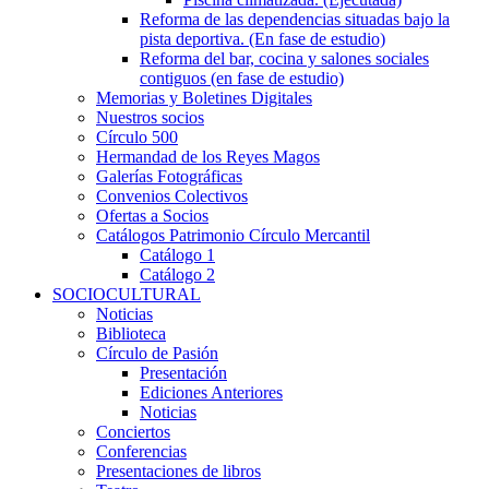
Reforma de las dependencias situadas bajo la
pista deportiva. (En fase de estudio)
Reforma del bar, cocina y salones sociales
contiguos (en fase de estudio)
Memorias y Boletines Digitales
Nuestros socios
Círculo 500
Hermandad de los Reyes Magos
Galerías Fotográficas
Convenios Colectivos
Ofertas a Socios
Catálogos Patrimonio Círculo Mercantil
Catálogo 1
Catálogo 2
SOCIOCULTURAL
Noticias
Biblioteca
Círculo de Pasión
Presentación
Ediciones Anteriores
Noticias
Conciertos
Conferencias
Presentaciones de libros