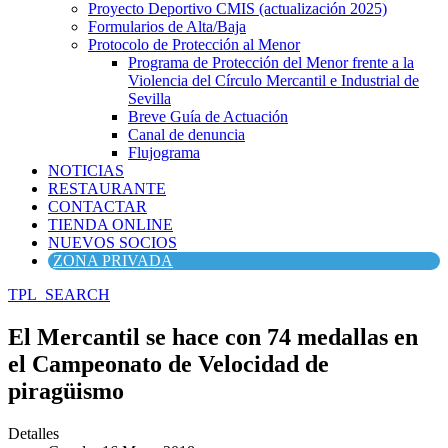
Proyecto Deportivo CMIS (actualización 2025)
Formularios de Alta/Baja
Protocolo de Protección al Menor
Programa de Protección del Menor frente a la
Violencia del Círculo Mercantil e Industrial de
Sevilla
Breve Guía de Actuación
Canal de denuncia
Flujograma
NOTICIAS
RESTAURANTE
CONTACTAR
TIENDA ONLINE
NUEVOS SOCIOS
ZONA PRIVADA
TPL_SEARCH
El Mercantil se hace con 74 medallas en
el Campeonato de Velocidad de
piragüismo
Detalles