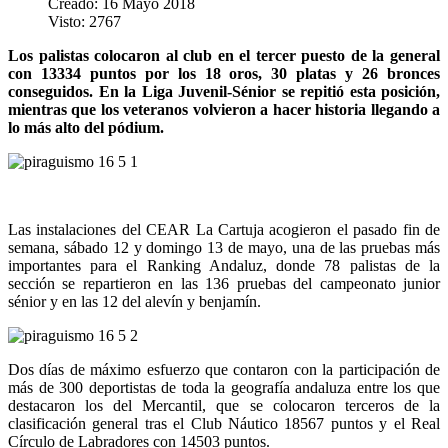
Creado: 16 Mayo 2018
Visto: 2767
Los palistas colocaron al club en el tercer puesto de la general
con 13334 puntos por los 18 oros, 30 platas y 26 bronces
conseguidos. En la Liga Juvenil-Sénior se repitió esta posición,
mientras que los veteranos volvieron a hacer historia llegando a
lo más alto del pódium.
Las instalaciones del CEAR La Cartuja acogieron el pasado fin de
semana, sábado 12 y domingo 13 de mayo, una de las pruebas más
importantes para el Ranking Andaluz, donde 78 palistas de la
sección se repartieron en las 136 pruebas del campeonato junior
sénior y en las 12 del alevín y benjamín.
Dos días de máximo esfuerzo que contaron con la participación de
más de 300 deportistas de toda la geografía andaluza entre los que
destacaron los del Mercantil, que se colocaron terceros de la
clasificación general tras el Club Náutico 18567 puntos y el Real
Círculo de Labradores con 14503 puntos.