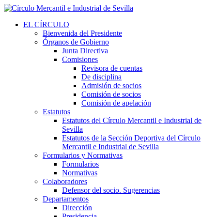
EL CÍRCULO
Bienvenida del Presidente
Órganos de Gobierno
Junta Directiva
Comisiones
Revisora de cuentas
De disciplina
Admisión de socios
Comisión de socios
Comisión de apelación
Estatutos
Estatutos del Círculo Mercantil e Industrial de
Sevilla
Estatutos de la Sección Deportiva del Círculo
Mercantil e Industrial de Sevilla
Formularios y Normativas
Formularios
Normativas
Colaboradores
Defensor del socio. Sugerencias
Departamentos
Dirección
Presidencia