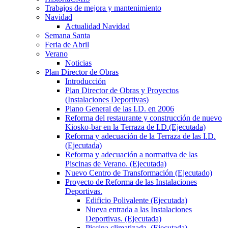
Trabajos de mejora y mantenimiento
Navidad
Actualidad Navidad
Semana Santa
Feria de Abril
Verano
Noticias
Plan Director de Obras
Introducción
Plan Director de Obras y Proyectos
(Instalaciones Deportivas)
Plano General de las I.D. en 2006
Reforma del restaurante y construcción de nuevo
Kiosko-bar en la Terraza de I.D.(Ejecutada)
Reforma y adecuación de la Terraza de las I.D.
(Ejecutada)
Reforma y adecuación a normativa de las
Piscinas de Verano. (Ejecutada)
Nuevo Centro de Transformación (Ejecutado)
Proyecto de Reforma de las Instalaciones
Deportivas.
Edificio Polivalente (Ejecutada)
Nueva entrada a las Instalaciones
Deportivas. (Ejecutada)
Piscina climatizada. (Ejecutada)