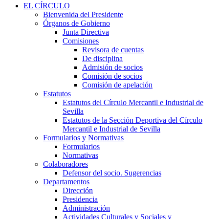
EL CÍRCULO
Bienvenida del Presidente
Órganos de Gobierno
Junta Directiva
Comisiones
Revisora de cuentas
De disciplina
Admisión de socios
Comisión de socios
Comisión de apelación
Estatutos
Estatutos del Círculo Mercantil e Industrial de
Sevilla
Estatutos de la Sección Deportiva del Círculo
Mercantil e Industrial de Sevilla
Formularios y Normativas
Formularios
Normativas
Colaboradores
Defensor del socio. Sugerencias
Departamentos
Dirección
Presidencia
Administración
Actividades Culturales y Sociales y